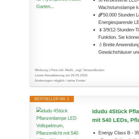
Wachstumslampe kann
🌾50.000 Stunden L
Energiesparende L
🌷3/9/12-Stunden-Ti
Funktion. Sie könne
💧Breite Anwendung
Gewächshäuser und
Werbung | Preis inkl. MwSt., zzgl. Versandkosten
Letzte Aktualisierung am 26.05.2026
Änderungen möglich / siehe Footer
BESTSELLER NR. 2
idudu 4Stück Pfl
mit 540 LEDs, Pfl
Energy Class B - 35