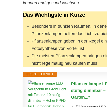
können und gesund wachsen.
Das Wichtigste in Kürze
Besonders in dunklen Räumen, in denen
Pflanzenlampen helfen das Licht zu bi
Pflanzenlampen geben in der Regel ein 
Fotosynthese von Vorteil ist
Die meisten Pflanzenlampen bringen ei
nicht regelmäßig neu kaufen muss
BESTSELLER NR. 1
Pflanzenlampe LE
stufig dimmbar –
Garten...*
🌺Verbesserte LED-P