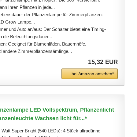
 Ihren Pflanzen in jede...
ebensdauer der Pflanzenlampe für Zimmerpflanzen:
ED Grow Lampe...
mer und Auto an/aus: Der Schalter bietet eine Timing-
n die Beleuchtungsdauer...
en: Geeignet für Blumenläden, Bauernhöfe,
 andere Zimmerpflanzensämlinge...
15,32 EUR
bei Amazon ansehen*
anzenlampe LED Vollspektrum, Pflanzenlicht
anzenleuchte Wachsen licht für...*
 Watt Super Bright (540 LEDs): 4 Stück ultradünne