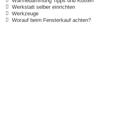
Wärmedämmung Tipps und Kosten
Werkstatt selber einrichten
Werkzeuge
Worauf beim Fensterkauf achten?