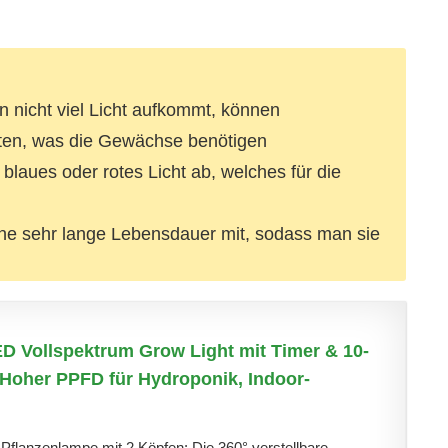
 nicht viel Licht aufkommt, können
eten, was die Gewächse benötigen
blaues oder rotes Licht ab, welches für die
ne sehr lange Lebensdauer mit, sodass man sie
D Vollspektrum Grow Light mit Timer & 10-
 Hoher PPFD für Hydroponik, Indoor-
flanzenlampe mit 2 Köpfen: Die 360° verstellbare