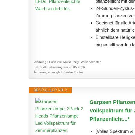
pflanzenlicht mit d
24-Stunden-Zyklus-T
Zimmerpflanzen verf
Geeignet für alle A
ähnlich dem natürlic
Einstellbare Helligk
eingestellt werden 
Werbung | Preis inkl. MwSt., zzgl. Versandkosten
Letzte Aktualisierung am 26.05.2026
Änderungen möglich / siehe Footer
BESTSELLER NR. 3
Garpsen Pflanzen
Vollspektrum fü
Pflanzenlicht...*
[Volles Spektrum & 