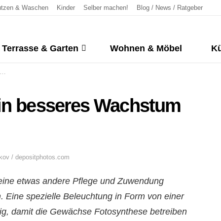
tzen & Waschen
Kinder
Selber machen!
Blog / News / Ratgeber
Terrasse & Garten
Wohnen & Möbel
Kü
ein besseres Wachstum
ov / depositphotos.com
 eine etwas andere Pflege und Zuwendung
. Eine spezielle Beleuchtung in Form von einer
dig, damit die Gewächse Fotosynthese betreiben