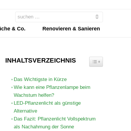
Search
for:
che & Co.
Renovieren & Sanieren
INHALTSVERZEICHNIS
TOGGLE TABLE OF 
Das Wichtigste in Kürze
Wie kann eine Pflanzenlampe beim
Wachstum helfen?
LED-Pflanzenlicht als günstige
Alternative
Das Fazit: Pflanzenlicht Vollspektrum
als Nachahmung der Sonne