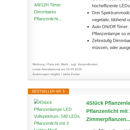
hocheffiziente LEDs
Drei Spektrummodi:
vegetativ, blühend u
Auto ON/Off Timer: 
Pflanzenlampe so ein
Zehnstufig Dimmbar:
müssen, oder ausge
Werbung | Preis inkl. MwSt., zzgl. Versandkosten
Letzte Aktualisierung am 26.05.2026
Änderungen möglich / siehe Footer
BESTSELLER NR. 5
4Stück Pflanzenl
Pflanzenlicht mit
Zimmerpflanzen..