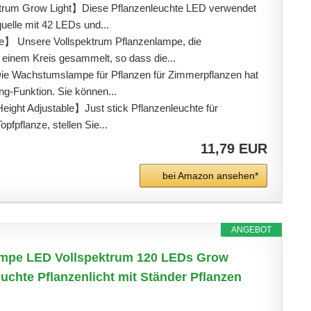
trum Grow Light】Diese Pflanzenleuchte LED verwendet
quelle mit 42 LEDs und...
】 Unsere Vollspektrum Pflanzenlampe, die
einem Kreis gesammelt, so dass die...
e Wachstumslampe für Pflanzen für Zimmerpflanzen hat
ng-Funktion. Sie können...
Height Adjustable】Just stick Pflanzenleuchte für
pfpflanze, stellen Sie...
11,79 EUR
bei Amazon ansehen*
ANGEBOT
ampe LED Vollspektrum 120 LEDs Grow
uchte Pflanzenlicht mit Ständer Pflanzen