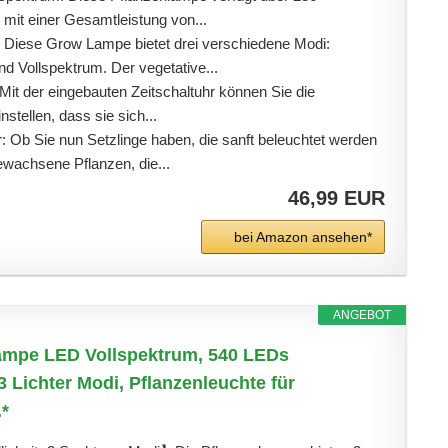
 mit einer Gesamtleistung von...
 Diese Grow Lampe bietet drei verschiedene Modi:
nd Vollspektrum. Der vegetative...
Mit der eingebauten Zeitschaltuhr können Sie die
stellen, dass sie sich...
 Ob Sie nun Setzlinge haben, die sanft beleuchtet werden
wachsene Pflanzen, die...
46,99 EUR
bei Amazon ansehen*
ANGEBOT
ampe LED Vollspektrum, 540 LEDs
 3 Lichter Modi, Pflanzenleuchte für
.*