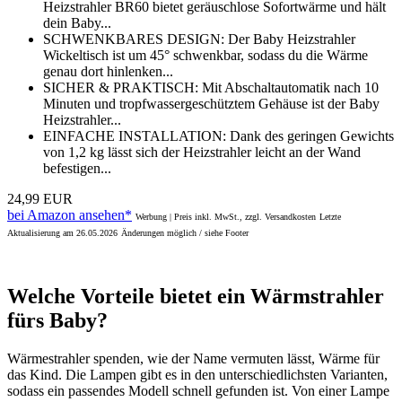
Heizstrahler BR60 bietet geräuschlose Sofortwärme und hält
dein Baby...
SCHWENKBARES DESIGN: Der Baby Heizstrahler
Wickeltisch ist um 45° schwenkbar, sodass du die Wärme
genau dort hinlenken...
SICHER & PRAKTISCH: Mit Abschaltautomatik nach 10
Minuten und tropfwassergeschütztem Gehäuse ist der Baby
Heizstrahler...
EINFACHE INSTALLATION: Dank des geringen Gewichts
von 1,2 kg lässt sich der Heizstrahler leicht an der Wand
befestigen...
24,99 EUR
bei Amazon ansehen*
Werbung | Preis inkl. MwSt., zzgl. Versandkosten
Letzte
Aktualisierung am 26.05.2026
Änderungen möglich / siehe Footer
Welche Vorteile bietet ein Wärmstrahler
fürs Baby?
Wärmestrahler spenden, wie der Name vermuten lässt, Wärme für
das Kind. Die Lampen gibt es in den unterschiedlichsten Varianten,
sodass ein passendes Modell schnell gefunden ist. Von einer Lampe