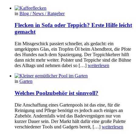
in
Blog / News / Ratgeber
Flecken in Sofa oder Teppich? Erste Hilfe leicht
gemacht
Ein Missgeschick passiert schneller, als gedacht: ein
umgekipptes Glas, ein Tropfen Öl beim Abendbrot, die Pfote
des Hundes nach dem Spaziergang. Der Teppichkehrer hilft
dann nicht mehr weiter. Polster und Teppiche sind die Bühne
des Alltags und nehmen dabei so […]
weiterlesen
in
Garten
Welches Poolzubehör ist sinnvoll?
Die Anschaffung eines Gartenpools ist das eine, für die
Reinigung und Pflege benötigt es jedoch auch einiges an
Zubehör. Andernfalls wird das Badevergnügen nur von
kurzer Dauer sein. Der Markt hält dafür eine große Palette
verschiedener Tools und Gadgets bereit, […]
weiterlesen