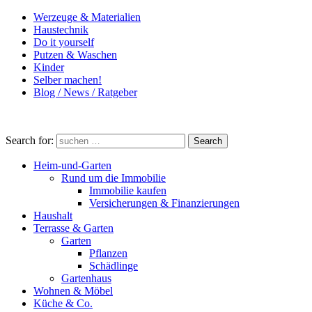
Werzeuge & Materialien
Haustechnik
Do it yourself
Putzen & Waschen
Kinder
Selber machen!
Blog / News / Ratgeber
Search for:
Search
Heim-und-Garten
Rund um die Immobilie
Immobilie kaufen
Versicherungen & Finanzierungen
Haushalt
Terrasse & Garten
Garten
Pflanzen
Schädlinge
Gartenhaus
Wohnen & Möbel
Küche & Co.