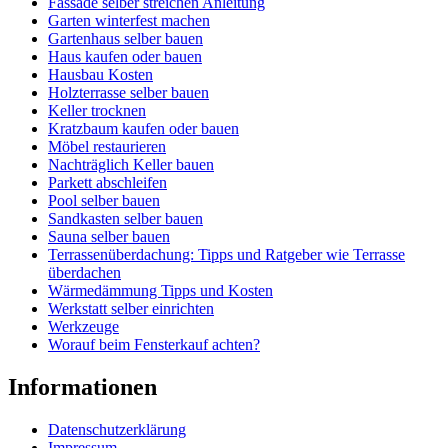
Fassade selber streichen Anleitung
Garten winterfest machen
Gartenhaus selber bauen
Haus kaufen oder bauen
Hausbau Kosten
Holzterrasse selber bauen
Keller trocknen
Kratzbaum kaufen oder bauen
Möbel restaurieren
Nachträglich Keller bauen
Parkett abschleifen
Pool selber bauen
Sandkasten selber bauen
Sauna selber bauen
Terrassenüberdachung: Tipps und Ratgeber wie Terrasse
überdachen
Wärmedämmung Tipps und Kosten
Werkstatt selber einrichten
Werkzeuge
Worauf beim Fensterkauf achten?
Informationen
Datenschutzerklärung
Impressum