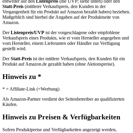
entweder auf den
Listenpreis
(die UVP; siehe unten) oder den
Statt-Preis
(mittlerer Verkaufspreis, den Kunden in der
Vergangenheit für ein Produkt auf Amazon bezahlt haben) beziehen.
Maßgeblich sind hierbei die Angaben auf der Produktseite von
Amazon.
Der
Listenpreis/UVP
ist der vorgeschlagene oder empfohlene
Verkaufspreis eines Produkts, wie er vom Hersteller angegeben und
vom Hersteller, einem Lieferanten oder Händler zur Verfügung
gestellt wird.
Der
Statt-Preis
ist der mittlere Verkaufspreis, den Kunden für ein
Produkt auf Amazon.de gezahlt haben (ohne Aktionspreise).
Hinweis zu *
* = Affiliate-Link (=Werbung)
Als Amazon-Partner verdient der Seitenbetreiber an qualifizierten
Käufen.
Hinweis zu Preisen & Verfügbarkeiten
Sofern Produktpreise und Verfügbarkeiten angezeigt werden,