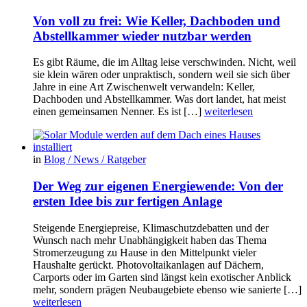
Von voll zu frei: Wie Keller, Dachboden und
Abstellkammer wieder nutzbar werden
Es gibt Räume, die im Alltag leise verschwinden. Nicht, weil
sie klein wären oder unpraktisch, sondern weil sie sich über
Jahre in eine Art Zwischenwelt verwandeln: Keller,
Dachboden und Abstellkammer. Was dort landet, hat meist
einen gemeinsamen Nenner. Es ist […]
weiterlesen
in
Blog / News / Ratgeber
Der Weg zur eigenen Energiewende: Von der
ersten Idee bis zur fertigen Anlage
Steigende Energiepreise, Klimaschutzdebatten und der
Wunsch nach mehr Unabhängigkeit haben das Thema
Stromerzeugung zu Hause in den Mittelpunkt vieler
Haushalte gerückt. Photovoltaikanlagen auf Dächern,
Carports oder im Garten sind längst kein exotischer Anblick
mehr, sondern prägen Neubaugebiete ebenso wie sanierte […]
weiterlesen