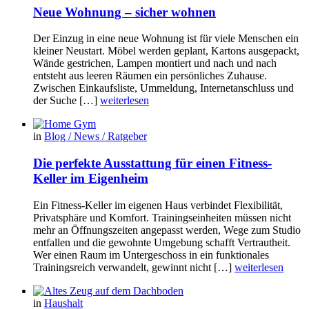
Neue Wohnung – sicher wohnen
Der Einzug in eine neue Wohnung ist für viele Menschen ein
kleiner Neustart. Möbel werden geplant, Kartons ausgepackt,
Wände gestrichen, Lampen montiert und nach und nach
entsteht aus leeren Räumen ein persönliches Zuhause.
Zwischen Einkaufsliste, Ummeldung, Internetanschluss und
der Suche […]
weiterlesen
in
Blog / News / Ratgeber
Die perfekte Ausstattung für einen Fitness-
Keller im Eigenheim
Ein Fitness-Keller im eigenen Haus verbindet Flexibilität,
Privatsphäre und Komfort. Trainingseinheiten müssen nicht
mehr an Öffnungszeiten angepasst werden, Wege zum Studio
entfallen und die gewohnte Umgebung schafft Vertrautheit.
Wer einen Raum im Untergeschoss in ein funktionales
Trainingsreich verwandelt, gewinnt nicht […]
weiterlesen
in
Haushalt