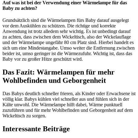
Auf was ist bei der Verwendung einer Wärmelampe für das
Baby zu achten?
Grundsätzlich sind die Wärmelampen fürs Baby darauf ausgelegt
vor dem Auskühlen zu schützen. Die richtige und korrekte
Anwendung ist trotz alledem sehr wichtig. Es ist unbedingt darauf
zu achten, dass zwischen dem Wickeltisch, also der Wickelauflage
und der Wärmelampe ungefähr 80 cm Platz sind. Hierbei handelt es
sich um eine Mindestangabe. Umso weiter die Entfernung zwischen
beider ist, umso geringer ist die Wärmezufuhr. Wichtig ist, dass das
Baby vor zu großer Hitze geschützt wird.
Das Fazit: Wärmelampen für mehr
Wohlbefinden und Geborgenheit
Das Babys deutlich schneller frieren, als Kinder oder Erwachsene ist
völlig klar. Babys kühlen viel schneller aus und fühlen sich in der
Kälte unwohl. Die Wärmelampe hilft dabei, Wärme punktuell
zuzuführen und für mehr Wohlbefinden und Geborgenheit auf dem
Wickeltisch zu sorgen.
Interessante Beiträge