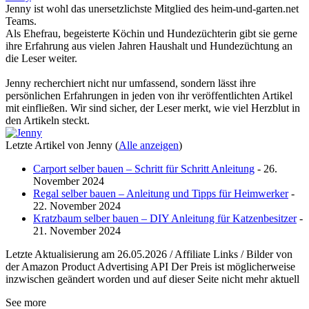
Jenny ist wohl das unersetzlichste Mitglied des heim-und-garten.net
Teams.
Als Ehefrau, begeisterte Köchin und Hundezüchterin gibt sie gerne
ihre Erfahrung aus vielen Jahren Haushalt und Hundezüchtung an
die Leser weiter.
Jenny recherchiert nicht nur umfassend, sondern lässt ihre
persönlichen Erfahrungen in jeden von ihr veröffentlichten Artikel
mit einfließen. Wir sind sicher, der Leser merkt, wie viel Herzblut in
den Artikeln steckt.
Letzte Artikel von Jenny
(
Alle anzeigen
)
Carport selber bauen – Schritt für Schritt Anleitung
- 26.
November 2024
Regal selber bauen – Anleitung und Tipps für Heimwerker
-
22. November 2024
Kratzbaum selber bauen – DIY Anleitung für Katzenbesitzer
-
21. November 2024
Letzte Aktualisierung am 26.05.2026 / Affiliate Links / Bilder von
der Amazon Product Advertising API Der Preis ist möglicherweise
inzwischen geändert worden und auf dieser Seite nicht mehr aktuell
See more