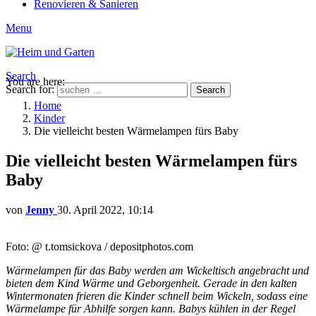
Renovieren & Sanieren
Menu
Search
You are here:
Search for:
Search
Home
Kinder
Die vielleicht besten Wärmelampen fürs Baby
Die vielleicht besten Wärmelampen fürs
Baby
von
Jenny
30. April 2022, 10:14
Foto: @ t.tomsickova / depositphotos.com
Wärmelampen für das Baby werden am Wickeltisch angebracht und
bieten dem Kind Wärme und Geborgenheit. Gerade in den kalten
Wintermonaten frieren die Kinder schnell beim Wickeln, sodass eine
Wärmelampe für Abhilfe sorgen kann. Babys kühlen in der Regel