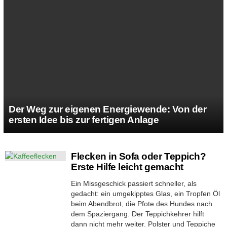
Der Weg zur eigenen Energiewende: Von der
ersten Idee bis zur fertigen Anlage
MORE
Flecken in Sofa oder Teppich?
STORIES
Erste Hilfe leicht gemacht
Ein Missgeschick passiert schneller, als
gedacht: ein umgekipptes Glas, ein Tropfen Öl
beim Abendbrot, die Pfote des Hundes nach
dem Spaziergang. Der Teppichkehrer hilft
dann nicht mehr weiter. Polster und Teppiche