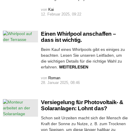
von
Kai
12. Februar 2025, 09:22
Einen Whirlpool anschaffen –
dass ist wichtig.
Beim Kauf eines Whirlpools gibt es einiges zu
beachten. Lesen Sie unseren Leitfaden, um
die wichtigen Details für die richtige Wahl zu
erfahren.
WEITERLESEN
von
Roman
28. Januar 2025, 08:46
Versiegelung für Photovoltaik- &
Solaranlagen: Lohnt das?
Schon seit Urzeiten macht sich der Mensch die
Kraft der Sonne zu Nutze, z. B. zum Trocknen
von Speisen, um diese länger haltbar zu