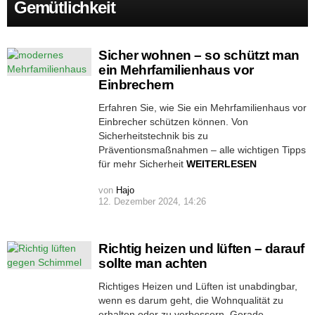
Gemütlichkeit
Sicher wohnen – so schützt man
ein Mehrfamilienhaus vor
Einbrechern
Erfahren Sie, wie Sie ein Mehrfamilienhaus vor
Einbrecher schützen können. Von
Sicherheitstechnik bis zu
Präventionsmaßnahmen – alle wichtigen Tipps
für mehr Sicherheit
WEITERLESEN
von
Hajo
12. Dezember 2024, 14:26
Richtig heizen und lüften – darauf
sollte man achten
Richtiges Heizen und Lüften ist unabdingbar,
wenn es darum geht, die Wohnqualität zu
erhalten oder zu verbessern. Gerade