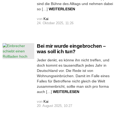
sind die Bühne des Alltags und nehmen dabei
so […]
WEITERLESEN
von
Kai
24. Oktober 2025, 11:26
Bei mir wurde eingebrochen –
was soll ich tun?
Jeder denkt, es könne ihn nicht treffen, und
doch kommt es tausendfach jedes Jahr in
Deutschland vor. Die Rede ist von
Wohnungseinbrüchen. Damit im Falle eines
Falles für Betroffene nicht gleich die Welt
zusammenbricht, sollte man sich pro forma
auch […]
WEITERLESEN
von
Kai
20. August 2025, 10:27