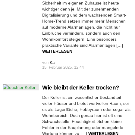
Sicherheit im eigenen Zuhause ist heute
wichtiger denn je. Mit der zunehmenden
Digitalisierung und dem wachsenden Smart-
Home-Trend setzen immer mehr Menschen
auf moderne Alarmanlagen, die nicht nur
Einbrüche verhindern, sondern auch den
Wohnkomfort steigern. Eine besonders
praktische Variante sind Alarmanlagen […]
WEITERLESEN
von
Kai
15. Februar 2025, 12:44
Wie bleibt der Keller trocken?
Der Keller ist ein wesentlicher Bestandteil
vieler Häuser und bietet wertvollen Raum, sei
es als Lagerfläche, Hobbyraum oder sogar als
Wohnbereich. Doch genau hier ist oft eine
Schwachstelle: Feuchtigkeit. Schon kleine
Fehler in der Bauplanung oder mangelnde
Wartung können zu […]
WEITERLESEN