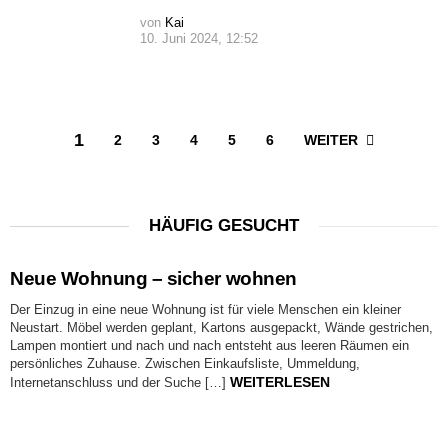
von
Kai
10. Juni 2024, 12:52
1
WEITER
2
3
4
5
6
HÄUFIG GESUCHT
Neue Wohnung – sicher wohnen
Der Einzug in eine neue Wohnung ist für viele Menschen ein kleiner
Neustart. Möbel werden geplant, Kartons ausgepackt, Wände gestrichen,
Lampen montiert und nach und nach entsteht aus leeren Räumen ein
persönliches Zuhause. Zwischen Einkaufsliste, Ummeldung,
WEITERLESEN
Internetanschluss und der Suche […]