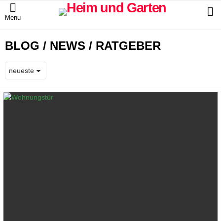
S
Menu
BLOG / NEWS / RATGEBER
LATEST
STORIES