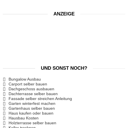
ANZEIGE
UND SONST NOCH?
Bungalow Ausbau
Carport selber bauen
Dachgeschoss ausbauen
Dachterrasse selber bauen
Fassade selber streichen Anleitung
Garten winterfest machen
Gartenhaus selber bauen
Haus kaufen oder bauen
Hausbau Kosten
Holzterrasse selber bauen
Keller trocknen