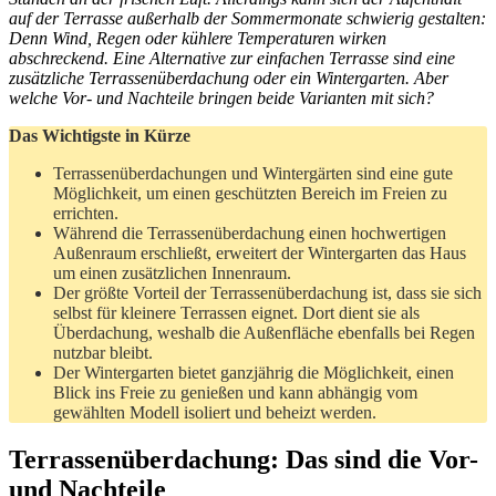
auf der Terrasse außerhalb der Sommermonate schwierig gestalten:
Denn Wind, Regen oder kühlere Temperaturen wirken
abschreckend. Eine Alternative zur einfachen Terrasse sind eine
zusätzliche Terrassenüberdachung oder ein Wintergarten. Aber
welche Vor- und Nachteile bringen beide Varianten mit sich?
Das Wichtigste in Kürze
Terrassenüberdachungen und Wintergärten sind eine gute
Möglichkeit, um einen geschützten Bereich im Freien zu
errichten.
Während die Terrassenüberdachung einen hochwertigen
Außenraum erschließt, erweitert der Wintergarten das Haus
um einen zusätzlichen Innenraum.
Der größte Vorteil der Terrassenüberdachung ist, dass sie sich
selbst für kleinere Terrassen eignet. Dort dient sie als
Überdachung, weshalb die Außenfläche ebenfalls bei Regen
nutzbar bleibt.
Der Wintergarten bietet ganzjährig die Möglichkeit, einen
Blick ins Freie zu genießen und kann abhängig vom
gewählten Modell isoliert und beheizt werden.
Terrassenüberdachung: Das sind die Vor-
und Nachteile