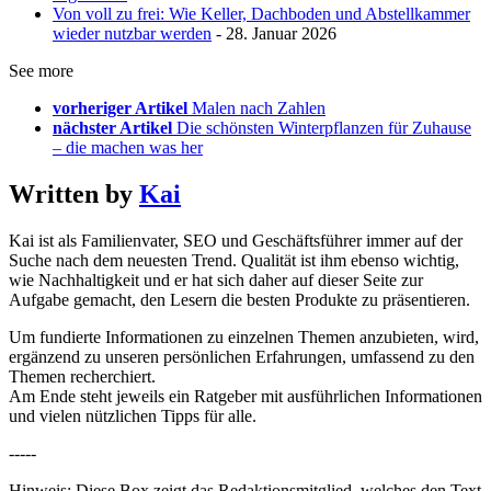
Von voll zu frei: Wie Keller, Dachboden und Abstellkammer
wieder nutzbar werden
- 28. Januar 2026
See more
vorheriger Artikel
Malen nach Zahlen
nächster Artikel
Die schönsten Winterpflanzen für Zuhause
– die machen was her
Written by
Kai
Kai ist als Familienvater, SEO und Geschäftsführer immer auf der
Suche nach dem neuesten Trend. Qualität ist ihm ebenso wichtig,
wie Nachhaltigkeit und er hat sich daher auf dieser Seite zur
Aufgabe gemacht, den Lesern die besten Produkte zu präsentieren.
Um fundierte Informationen zu einzelnen Themen anzubieten, wird,
ergänzend zu unseren persönlichen Erfahrungen, umfassend zu den
Themen recherchiert.
Am Ende steht jeweils ein Ratgeber mit ausführlichen Informationen
und vielen nützlichen Tipps für alle.
-----
Hinweis: Diese Box zeigt das Redaktionsmitglied, welches den Text