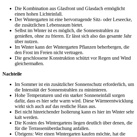
Die Kombination aus Glasfront und Glasdach ermöglicht
einen hohen Lichteinfall.
Der Wintergarten ist eine hervorragende Sitz- oder Leseecke,
die zusätzlichen Lebensraum bietet.
Selbst im Winter ist es möglich, die Sonnenstrahlen zu
genießen, ohne zu frieren. Er lässt sich also das gesamte Jahr
über nutzen.
Im Winter kann der Wintergarten Pflanzen beherbergen, die
den Frost im Freien nicht vertragen.
Die geschlossene Konstruktion schützt vor Regen und Wind
gleichermaßen.
Nachteile
Im Sommer ist ein zusätzlicher Sonnenschutz erforderlich, um
die Intensität der Sonnenstrahlen zu minimieren.
Hohe Temperaturen und ein starker Sonneneinfall sorgen
dafür, dass es hier sehr warm wird. Diese Wärmeentwicklung
wirkt sich auch auf das restliche Haus aus.
Bei nicht hinreichender Isolierung kann es hier im Winter sehr
kalt werden.
Die Kosten des Wintergartens liegen deutlich über denen, die
für die Terrassenüberdachung anfallen.
Übrigens: Wer einen Wintergarten kaufen möchte, hat die