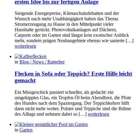
ersten Idee bis zur fertigen Anlage
Steigende Energiepreise, Klimaschutzdebatten und der
Wunsch nach mehr Unabhängigkeit haben das Thema
Stromerzeugung zu Hause in den Mittelpunkt vieler
Haushalte gerückt. Photovoltaikanlagen auf Dächern,
Carports oder im Garten sind längst kein exotischer Anblick
mehr, sondern prägen Neubaugebiete ebenso wie sanierte […]
weiterlesen
in
Blog / News / Ratgeber
Flecken in Sofa oder Teppich? Erste Hilfe leicht
gemacht
Ein Missgeschick passiert schneller, als gedacht: ein
umgekipptes Glas, ein Tropfen Öl beim Abendbrot, die Pfote
des Hundes nach dem Spaziergang. Der Teppichkehrer hilft
dann nicht mehr weiter. Polster und Teppiche sind die Bühne
des Alltags und nehmen dabei so […]
weiterlesen
in
Garten