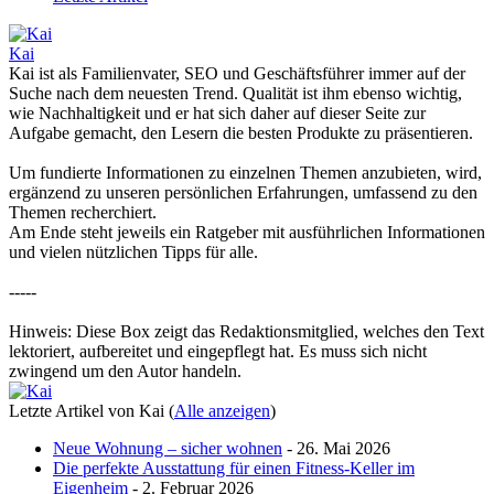
Kai
Kai ist als Familienvater, SEO und Geschäftsführer immer auf der
Suche nach dem neuesten Trend. Qualität ist ihm ebenso wichtig,
wie Nachhaltigkeit und er hat sich daher auf dieser Seite zur
Aufgabe gemacht, den Lesern die besten Produkte zu präsentieren.
Um fundierte Informationen zu einzelnen Themen anzubieten, wird,
ergänzend zu unseren persönlichen Erfahrungen, umfassend zu den
Themen recherchiert.
Am Ende steht jeweils ein Ratgeber mit ausführlichen Informationen
und vielen nützlichen Tipps für alle.
-----
Hinweis: Diese Box zeigt das Redaktionsmitglied, welches den Text
lektoriert, aufbereitet und eingepflegt hat. Es muss sich nicht
zwingend um den Autor handeln.
Letzte Artikel von Kai
(
Alle anzeigen
)
Neue Wohnung – sicher wohnen
- 26. Mai 2026
Die perfekte Ausstattung für einen Fitness-Keller im
Eigenheim
- 2. Februar 2026