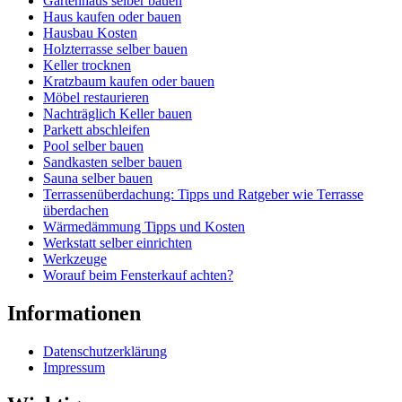
Gartenhaus selber bauen
Haus kaufen oder bauen
Hausbau Kosten
Holzterrasse selber bauen
Keller trocknen
Kratzbaum kaufen oder bauen
Möbel restaurieren
Nachträglich Keller bauen
Parkett abschleifen
Pool selber bauen
Sandkasten selber bauen
Sauna selber bauen
Terrassenüberdachung: Tipps und Ratgeber wie Terrasse
überdachen
Wärmedämmung Tipps und Kosten
Werkstatt selber einrichten
Werkzeuge
Worauf beim Fensterkauf achten?
Informationen
Datenschutzerklärung
Impressum