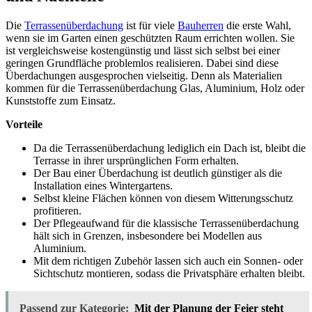
Die
Terrassenüberdachung
ist für viele
Bauherren
die erste Wahl,
wenn sie im Garten einen geschützten Raum errichten wollen. Sie
ist vergleichsweise kostengünstig und lässt sich selbst bei einer
geringen Grundfläche problemlos realisieren. Dabei sind diese
Überdachungen ausgesprochen vielseitig. Denn als Materialien
kommen für die Terrassenüberdachung Glas, Aluminium, Holz oder
Kunststoffe zum Einsatz.
Vorteile
Da die Terrassenüberdachung lediglich ein Dach ist, bleibt die
Terrasse in ihrer ursprünglichen Form erhalten.
Der Bau einer Überdachung ist deutlich günstiger als die
Installation eines Wintergartens.
Selbst kleine Flächen können von diesem Witterungsschutz
profitieren.
Der Pflegeaufwand für die klassische Terrassenüberdachung
hält sich in Grenzen, insbesondere bei Modellen aus
Aluminium.
Mit dem richtigen Zubehör lassen sich auch ein Sonnen- oder
Sichtschutz montieren, sodass die Privatsphäre erhalten bleibt.
Passend zur Kategorie:
Mit der Planung der Feier steht