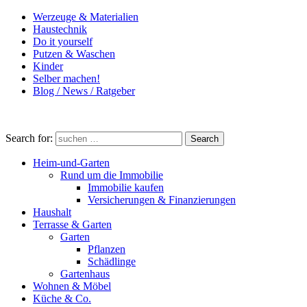
Werzeuge & Materialien
Haustechnik
Do it yourself
Putzen & Waschen
Kinder
Selber machen!
Blog / News / Ratgeber
Search for:
Search
Heim-und-Garten
Rund um die Immobilie
Immobilie kaufen
Versicherungen & Finanzierungen
Haushalt
Terrasse & Garten
Garten
Pflanzen
Schädlinge
Gartenhaus
Wohnen & Möbel
Küche & Co.