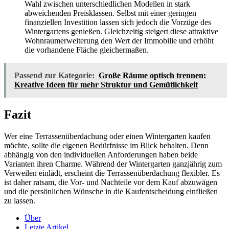
Wahl zwischen unterschiedlichen Modellen in stark
abweichenden Preisklassen. Selbst mit einer geringen
finanziellen Investition lassen sich jedoch die Vorzüge des
Wintergartens genießen. Gleichzeitig steigert diese attraktive
Wohnraumerweiterung den Wert der Immobilie und erhöht
die vorhandene Fläche gleichermaßen.
Passend zur Kategorie:
Große Räume optisch trennen:
Kreative Ideen für mehr Struktur und Gemütlichkeit
Fazit
Wer eine Terrassenüberdachung oder einen Wintergarten kaufen
möchte, sollte die eigenen Bedürfnisse im Blick behalten. Denn
abhängig von den individuellen Anforderungen haben beide
Varianten ihren Charme. Während der Wintergarten ganzjährig zum
Verweilen einlädt, erscheint die Terrassenüberdachung flexibler. Es
ist daher ratsam, die Vor- und Nachteile vor dem Kauf abzuwägen
und die persönlichen Wünsche in die Kaufentscheidung einfließen
zu lassen.
Über
Letzte Artikel