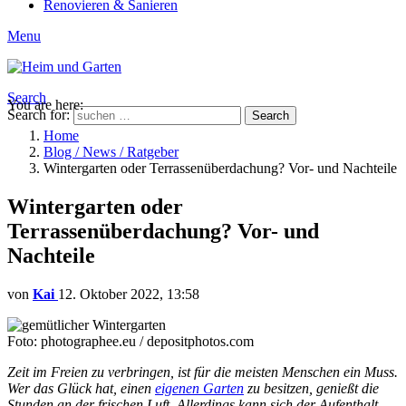
Renovieren & Sanieren
Menu
Search
You are here:
Search for:
Search
Home
Blog / News / Ratgeber
Wintergarten oder Terrassenüberdachung? Vor- und Nachteile
Wintergarten oder
Terrassenüberdachung? Vor- und
Nachteile
von
Kai
12. Oktober 2022, 13:58
Foto: photographee.eu / depositphotos.com
Zeit im Freien zu verbringen, ist für die meisten Menschen ein Muss.
Wer das Glück hat, einen
eigenen Garten
zu besitzen, genießt die
Stunden an der frischen Luft. Allerdings kann sich der Aufenthalt