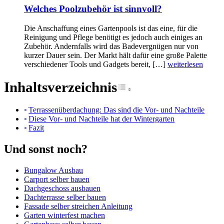
Welches Poolzubehör ist sinnvoll?
Die Anschaffung eines Gartenpools ist das eine, für die
Reinigung und Pflege benötigt es jedoch auch einiges an
Zubehör. Andernfalls wird das Badevergnügen nur von
kurzer Dauer sein. Der Markt hält dafür eine große Palette
verschiedener Tools und Gadgets bereit, […]
weiterlesen
Inhaltsverzeichnis
Toggle Table of Cont
Terrassenüberdachung: Das sind die Vor- und Nachteile
Diese Vor- und Nachteile hat der Wintergarten
Fazit
Und sonst noch?
Bungalow Ausbau
Carport selber bauen
Dachgeschoss ausbauen
Dachterrasse selber bauen
Fassade selber streichen Anleitung
Garten winterfest machen