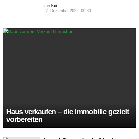
von
Kai
27. Dezember 2022, 09:30
Haus verkaufen – die Immobilie gezielt
vorbereiten