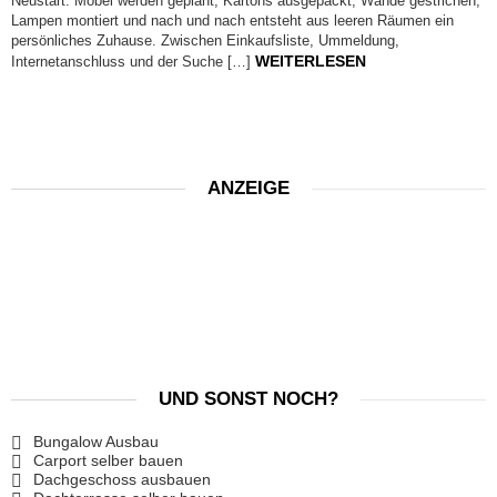
Neustart. Möbel werden geplant, Kartons ausgepackt, Wände gestrichen,
Lampen montiert und nach und nach entsteht aus leeren Räumen ein
persönliches Zuhause. Zwischen Einkaufsliste, Ummeldung,
WEITERLESEN
Internetanschluss und der Suche […]
ANZEIGE
UND SONST NOCH?
Bungalow Ausbau
Carport selber bauen
Dachgeschoss ausbauen