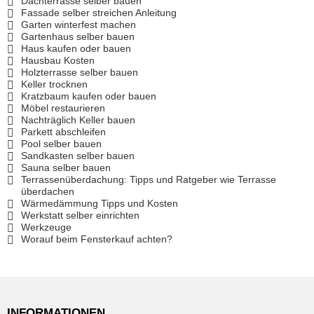
Dachterrasse selber bauen
Fassade selber streichen Anleitung
Garten winterfest machen
Gartenhaus selber bauen
Haus kaufen oder bauen
Hausbau Kosten
Holzterrasse selber bauen
Keller trocknen
Kratzbaum kaufen oder bauen
Möbel restaurieren
Nachträglich Keller bauen
Parkett abschleifen
Pool selber bauen
Sandkasten selber bauen
Sauna selber bauen
Terrassenüberdachung: Tipps und Ratgeber wie Terrasse
überdachen
Wärmedämmung Tipps und Kosten
Werkstatt selber einrichten
Werkzeuge
Worauf beim Fensterkauf achten?
INFORMATIONEN