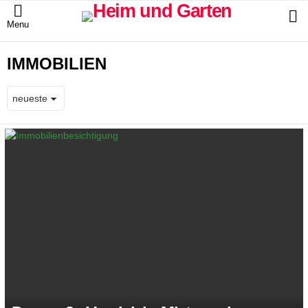
S
Menu
IMMOBILIEN
LATEST
STORIES