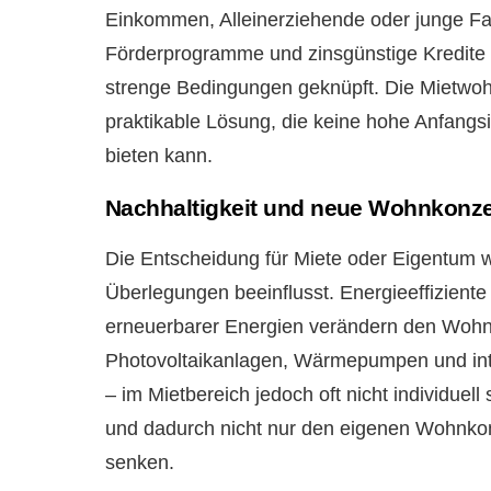
Einkommen, Alleinerziehende oder junge Fa
Förderprogramme und zinsgünstige Kredite k
strenge Bedingungen geknüpft. Die Mietwohnu
praktikable Lösung, die keine hohe Anfangs
bieten kann.
Nachhaltigkeit und neue Wohnkonz
Die Entscheidung für Miete oder Eigentum
Überlegungen beeinflusst. Energieeffizie
erneuerbarer Energien verändern den Wohn
Photovoltaikanlagen, Wärmepumpen und inte
– im Mietbereich jedoch oft nicht individuel
und dadurch nicht nur den eigenen Wohnko
senken.