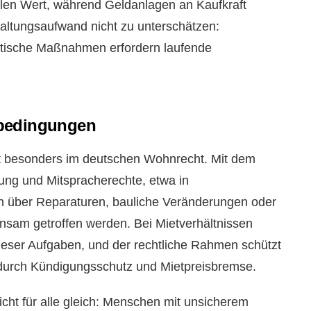
abilen Wert, während Geldanlagen an Kaufkraft
rhaltungsaufwand nicht zu unterschätzen:
tische Maßnahmen erfordern laufende
nbedingungen
ilt besonders im deutschen Wohnrecht. Mit dem
ng und Mitspracherechte, etwa in
 über Reparaturen, bauliche Veränderungen oder
sam getroffen werden. Bei Mietverhältnissen
ieser Aufgaben, und der rechtliche Rahmen schützt
em durch Kündigungsschutz und Mietpreisbremse.
ht für alle gleich: Menschen mit unsicherem