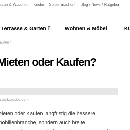
tzen & Waschen
Kinder
Selber machen!
Blog / News / Ratgeber
Terrasse & Garten
Wohnen & Möbel
Kü
Kaufen?
 Mieten oder Kaufen?
/ stock.adobe.com
ieten oder Kaufen langfristig die bessere
mobilienbranche, sondern auch breite