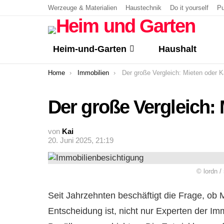
Werzeuge & Materialien
Haustechnik
Do it yourself
Pu
Heim-und-Garten
Haushalt
You are here:
Home
Immobilien
Der große Vergleich: Mieten oder 
Der große Vergleich:
von
Kai
20. Juni 2025, 21:19
© lordn 
Seit Jahrzehnten beschäftigt die Frage, ob M
Entscheidung ist, nicht nur Experten der Im