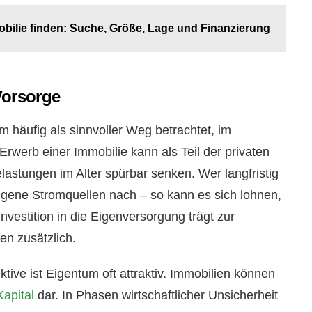
bilie finden: Suche, Größe, Lage und Finanzierung
Vorsorge
um häufig als sinnvoller Weg betrachtet, im
rwerb einer Immobilie kann als Teil der privaten
astungen im Alter spürbar senken. Wer langfristig
igene Stromquellen nach – so kann es sich lohnen,
Investition in die Eigenversorgung trägt zur
en zusätzlich.
ive ist Eigentum oft attraktiv. Immobilien können
Kapital
dar. In Phasen wirtschaftlicher Unsicherheit