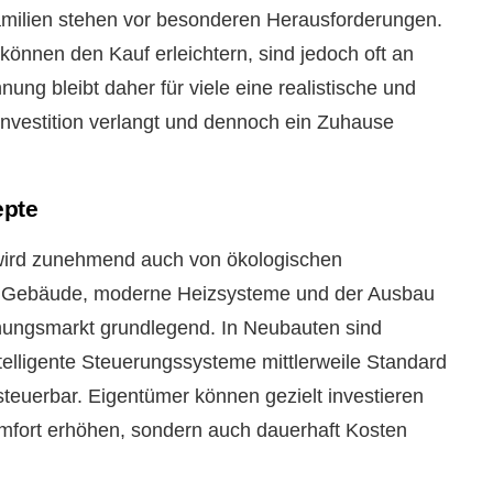
milien stehen vor besonderen Herausforderungen.
önnen den Kauf erleichtern, sind jedoch oft an
ng bleibt daher für viele eine realistische und
investition verlangt und dennoch ein Zuhause
epte
 wird zunehmend auch von ökologischen
nte Gebäude, moderne Heizsysteme und der Ausbau
ungsmarkt grundlegend. In Neubauten sind
lligente Steuerungssysteme mittlerweile Standard
l steuerbar. Eigentümer können gezielt investieren
mfort erhöhen, sondern auch dauerhaft Kosten