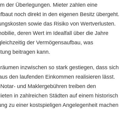
rum der Überlegungen. Mieter zahlen eine
aut noch direkt in den eigenen Besitz übergeht.
rungskosten sowie das Risiko von Wertverlusten.
bilie, deren Wert im Idealfall über die Jahre
t gleichzeitig der Vermögensaufbau, was
stung beitragen kann.
gsräumen inzwischen so stark gestiegen, dass sich
aus den laufenden Einkommen realisieren lässt.
Notar- und Maklergebühren treiben den
eten in zahlreichen Städten auf einem historisch
lung zu einer kostspieligen Angelegenheit machen