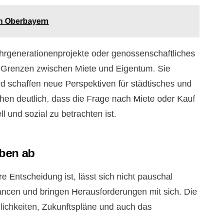
in Oberbayern
hrgenerationenprojekte oder genossenschaftliches
Grenzen zwischen Miete und Eigentum. Sie
nd schaffen neue Perspektiven für städtisches und
en deutlich, dass die Frage nach Miete oder Kauf
ll und sozial zu betrachten ist.
eben ab
e Entscheidung ist, lässt sich nicht pauschal
ncen und bringen Herausforderungen mit sich. Die
glichkeiten, Zukunftspläne und auch das