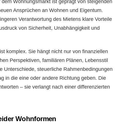
f dem Wohnungsmarkt ist geprägt von steigenden
 neuen Ansprüchen an Wohnen und Eigentum.
ringeren Verantwortung des Mietens klare Vorteile
usdruck von Sicherheit, Unabhängigkeit und
ist komplex. Sie hängt nicht nur von finanziellen
hen Perspektiven, familiären Plänen, Lebensstil
e Unterschiede, steuerliche Rahmenbedingungen
 in die eine oder andere Richtung geben. Die
tworten – sie verlangt nach einer differenzierten
beider Wohnformen