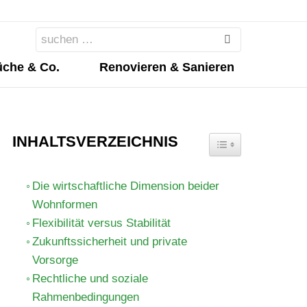
Search
for:
che & Co.
Renovieren & Sanieren
INHALTSVERZEICHNIS
TOGGLE TABLE OF 
Die wirtschaftliche Dimension beider
Wohnformen
Flexibilität versus Stabilität
Zukunftssicherheit und private
Vorsorge
Rechtliche und soziale
Rahmenbedingungen