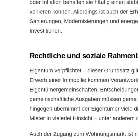
oder Inflation behalten sie häufig einen st
verlieren können. Allerdings ist auch der E
Sanierungen, Modernisierungen und energe
Investitionen.
Rechtliche und soziale Rahme
Eigentum verpflichtet – dieser Grundsatz g
Erwerb einer Immobilie kommen Verantwortu
Eigentümergemeinschaften. Entscheidungen
gemeinschaftliche Ausgaben müssen gemein
hingegen übernimmt der Eigentümer viele d
Mieter in vielerlei Hinsicht – unter ander
Auch der Zugang zum Wohnungsmarkt ist nic