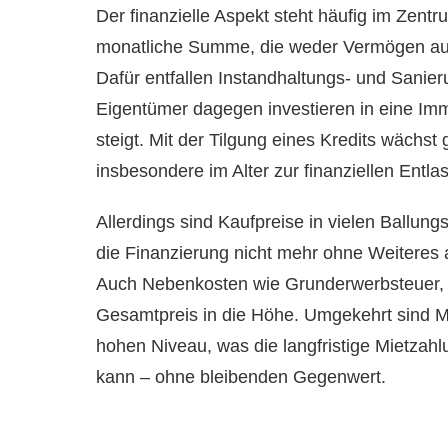
Der finanzielle Aspekt steht häufig im Zent
monatliche Summe, die weder Vermögen aufb
Dafür entfallen Instandhaltungs- und Sanie
Eigentümer dagegen investieren in eine Immo
steigt. Mit der Tilgung eines Kredits wächs
insbesondere im Alter zur finanziellen Entla
Allerdings sind Kaufpreise in vielen Ballun
die Finanzierung nicht mehr ohne Weiteres 
Auch Nebenkosten wie Grunderwerbsteuer, 
Gesamtpreis in die Höhe. Umgekehrt sind Mi
hohen Niveau, was die langfristige Mietzah
kann – ohne bleibenden Gegenwert.