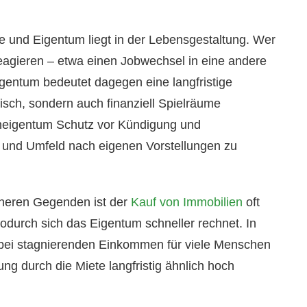
e und Eigentum liegt in der Lebensgestaltung. Wer
eagieren – etwa einen Jobwechsel in eine andere
igentum bedeutet dagegen eine langfristige
isch, sondern auch finanziell Spielräume
hneigentum Schutz vor Kündigung und
ie und Umfeld nach eigenen Vorstellungen zu
cheren Gegenden ist der
Kauf von Immobilien
oft
odurch sich das Eigentum schneller rechnet. In
 bei stagnierenden Einkommen für viele Menschen
g durch die Miete langfristig ähnlich hoch