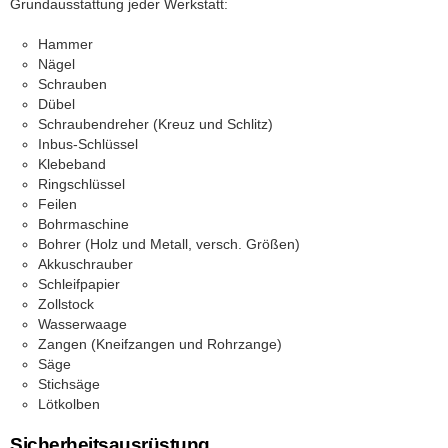
Grundausstattung jeder Werkstatt:
Hammer
Nägel
Schrauben
Dübel
Schraubendreher (Kreuz und Schlitz)
Inbus-Schlüssel
Klebeband
Ringschlüssel
Feilen
Bohrmaschine
Bohrer (Holz und Metall, versch. Größen)
Akkuschrauber
Schleifpapier
Zollstock
Wasserwaage
Zangen (Kneifzangen und Rohrzange)
Säge
Stichsäge
Lötkolben
Sicherheitsausrüstung