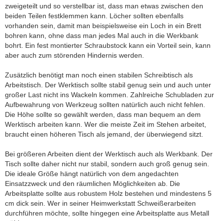
zweigeteilt und so verstellbar ist, dass man etwas zwischen den
beiden Teilen festklemmen kann. Löcher sollten ebenfalls
vorhanden sein, damit man beispielsweise ein Loch in ein Brett
bohren kann, ohne dass man jedes Mal auch in die Werkbank
bohrt. Ein fest montierter Schraubstock kann ein Vorteil sein, kann
aber auch zum störenden Hindernis werden.
Zusätzlich benötigt man noch einen stabilen Schreibtisch als
Arbeitstisch. Der Werktisch sollte stabil genug sein und auch unter
großer Last nicht ins Wackeln kommen. Zahlreiche Schubladen zur
Aufbewahrung von Werkzeug sollten natürlich auch nicht fehlen.
Die Höhe sollte so gewählt werden, dass man bequem an dem
Werktisch arbeiten kann. Wer die meiste Zeit im Stehen arbeitet,
braucht einen höheren Tisch als jemand, der überwiegend sitzt.
Bei größeren Arbeiten dient der Werktisch auch als Werkbank. Der
Tisch sollte daher nicht nur stabil, sondern auch groß genug sein.
Die ideale Größe hängt natürlich von dem angedachten
Einsatzzweck und den räumlichen Möglichkeiten ab. Die
Arbeitsplatte sollte aus robustem Holz bestehen und mindestens 5
cm dick sein. Wer in seiner Heimwerkstatt Schweißerarbeiten
durchführen möchte, sollte hingegen eine Arbeitsplatte aus Metall