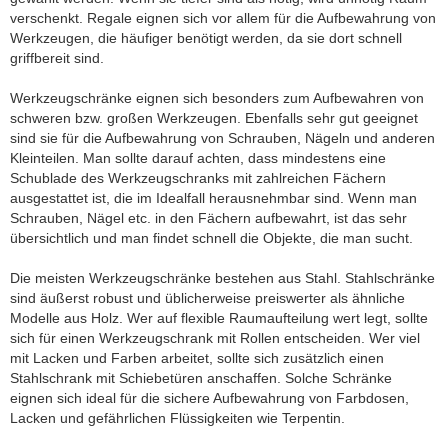
verschenkt. Regale eignen sich vor allem für die Aufbewahrung von
Werkzeugen, die häufiger benötigt werden, da sie dort schnell
griffbereit sind.
Werkzeugschränke eignen sich besonders zum Aufbewahren von
schweren bzw. großen Werkzeugen. Ebenfalls sehr gut geeignet
sind sie für die Aufbewahrung von Schrauben, Nägeln und anderen
Kleinteilen. Man sollte darauf achten, dass mindestens eine
Schublade des Werkzeugschranks mit zahlreichen Fächern
ausgestattet ist, die im Idealfall herausnehmbar sind. Wenn man
Schrauben, Nägel etc. in den Fächern aufbewahrt, ist das sehr
übersichtlich und man findet schnell die Objekte, die man sucht.
Die meisten Werkzeugschränke bestehen aus Stahl. Stahlschränke
sind äußerst robust und üblicherweise preiswerter als ähnliche
Modelle aus Holz. Wer auf flexible Raumaufteilung wert legt, sollte
sich für einen Werkzeugschrank mit Rollen entscheiden. Wer viel
mit Lacken und Farben arbeitet, sollte sich zusätzlich einen
Stahlschrank mit Schiebetüren anschaffen. Solche Schränke
eignen sich ideal für die sichere Aufbewahrung von Farbdosen,
Lacken und gefährlichen Flüssigkeiten wie Terpentin.