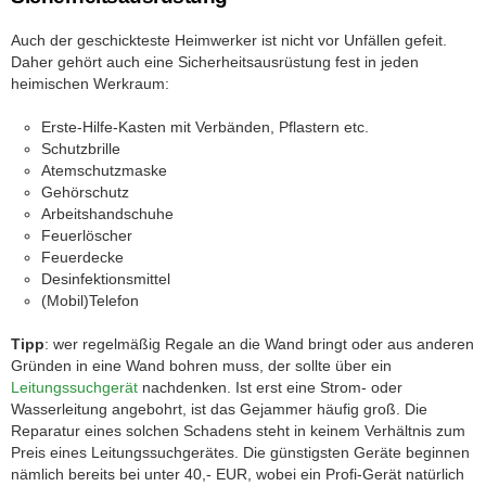
Auch der geschickteste Heimwerker ist nicht vor Unfällen gefeit.
Daher gehört auch eine Sicherheitsausrüstung fest in jeden
heimischen Werkraum:
Erste-Hilfe-Kasten mit Verbänden, Pflastern etc.
Schutzbrille
Atemschutzmaske
Gehörschutz
Arbeitshandschuhe
Feuerlöscher
Feuerdecke
Desinfektionsmittel
(Mobil)Telefon
Tipp
: wer regelmäßig Regale an die Wand bringt oder aus anderen
Gründen in eine Wand bohren muss, der sollte über ein
Leitungssuchgerät
nachdenken. Ist erst eine Strom- oder
Wasserleitung angebohrt, ist das Gejammer häufig groß. Die
Reparatur eines solchen Schadens steht in keinem Verhältnis zum
Preis eines Leitungssuchgerätes. Die günstigsten Geräte beginnen
nämlich bereits bei unter 40,- EUR, wobei ein Profi-Gerät natürlich