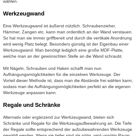
wählen.
Werkzeugwand
Eine Werkzeugwand ist äußerst nützlich. Schraubenzieher,
Hämmer, Zangen etc. kann man ordentlich an der Wand verstauen.
So hat man sie immer griffbereit und durch die vertikale Anordnung
wird wenig Platz belegt. Besonders günstig ist der Eigenbau einer
Werkzeugwand. Man benötigt lediglich eine große MDF-Platte,
welche man an der gewünschten Stelle an die Wand schraubt.
Mit Nägeln, Schrauben und Haken schafft man nun
Aufhängungsmöglichkeiten für die einzelnen Werkzeuge. Der
Vorteil dieser Methode ist, dass man die Abstände frei wählen kann,
sodass man die Aufhängungsmöglichkeiten perfekt an die eigenen
Werkzeuge anpassen kann.
Regale und Schränke
Alternativ oder ergänzend zur Werkzeugwand, bieten sich
Schränke und Regale für die Werkzeugaufbewahrung an. Die Tiefe
der Regale sollte entsprechend der aufzubewahrenden Werkzeuge
gewählt werden. Wenn sie tiefer sind als nötig, wird unnötig Raum