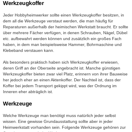
Werkzeugkoffer
Jeder Hobbyheimwerker sollte einen Werkzeugkoffer besitzen, in
dem all die Werkzeuge verstaut werden, die man häufig für
Reparaturen außerhalb der heimischen Werkstatt braucht. Er sollte
über mehrere Fächer verfügen, in denen Schrauben, Nägel, Dübel
etc. aufbewahrt werden können und zusätzlich ein großes Fach
haben, in dem man beispielsweise Hammer, Bohrmaschine und
Klebeband verstauen kann.
Als besonders praktisch haben sich Werkzeugkoffer erwiesen,
deren Griff an der Oberseite angebracht ist. Manche günstigen
Werkzeugkoffer bieten zwar viel Platz, erinnern von ihrer Bauweise
her jedoch eher an einen Aktenkoffer. Der Nachteil ist, dass der
Koffer bei jedem Transport gekippt wird, was der Ordnung im
Inneren eher abträglich ist.
Werkzeuge
Welche Werkzeuge man benötigt muss natürlich jeder selbst
wissen. Eine gewisse Grundausstattung sollte aber in jeder
Heimwerkstatt vorhanden sein. Folgende Werkzeuge gehören zur