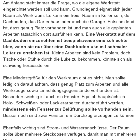
Am Anfang steht immer die Frage, wo die eigene Werkstatt
eingerichtet werden soll und kann. Grundlegend eignet sich jeder
Raum als Werkraum. Es kann ein freier Raum im Keller sein, der
Dachboden, das Gartenhaus oder auch die Garage. Entscheidend
ist, dass genug Platz vorhanden ist und man auch alle geplanten
Arbeiten tatsächlich dort ausführen kann.
Eine Werkstatt auf dem
Dachboden einzurichten ist beispielsweise eine schlechte
Idee, wenn sie nur über eine Dachbodenluke mit schmaler
Leiter zu erreichen ist.
Kleine Arbeiten sind kein Problem, doch
Tische oder Stühle durch die Luke zu bekommen, könnte sich als
schwierig herausstellen.
Eine Mindestgröße für den Werkraum gibt es nicht. Man sollte
lediglich darauf achten, dass genug Platz zum Arbeiten und alle
Werkzeuge sowie Einrichtungsgegenstände vorhanden ist.
Besonders wichtig ist auch ein Fenster. Egal ob hauptsächlich
Holz-, Schweißer- oder Lackierarbeiten durchgeführt werden,
mindestens ein Fenster zur Belüftung sollte vorhanden sein
.
Besser noch sind zwei Fenster, um Durchzug erzeugen zu können.
Ebenfalls wichtig sind Strom- und Wasseranschlüsse. Der Raum
sollte über mehrere Steckdosen verfügen, damit man mit mehreren