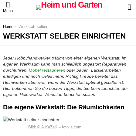
S
Menu
You are here:
Home
Werkstatt selber einrichten
WERKSTATT SELBER EINRICHTEN
Jeder Hobbyhandwerker träumt von einer eigenen Werkstatt. Im
eigenen Werkraum kann man schließlich ungestört Reparaturen
durchführen,
Möbel restaurieren
oder bauen, Lackierarbeiten
erledigen und noch vieles mehr. Richtig Freude bereitet das
Heimwerken aber erst, wenn die Werkstatt optimal gestaltet ist.
Hier bekommen Sie die besten Tipps, die Sie beim Einrichten der
eigenen Heimwerker-Werkstatt beachten sollten.
Die eigene Werkstatt: Die Räumlichkeiten
Bild: © A.KaZaK – fotolia.com