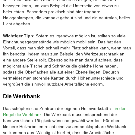
bewegen kann, um zum Beispiel die Unterseite von etwas zu
beleuchten. Besonders praktisch sind hier tragbare
Halogenlampen, die kompakt gebaut sind und ein neutrales, helles
Licht abgeben.
Wichtiger Tipp:
Sofern es irgendwie möglich ist, sollten so viele
Einrichtungsgegenstände wie möglich mobil sein. Das hat den
Vorteil, dass man sich schnell mehr Platz schaffen kann, wenn man
ihn benötigt, indem man zum Beispiel den Werkzeugschrank an
eine andere Stelle rollt. Ebenso sollte man darauf achten, dass
möglichst alle Tische und Schränke die gleiche Höhe haben,
sodass die Oberflächen alle auf einer Ebene liegen. Dadurch
vermeidet man störende Kanten durch Höhenunterschiede und
vergrößert die sinnvoll nutzbare Arbeitsfläche enorm.
Die Werkbank
Das schöpferische Zentrum der eigenen Heimwerkstatt ist
in der
Regel die Werkbank
. Die Werkbank muss entsprechend der
handwerklichen Tätigkeitswünsche gewählt werden. Für eher
kleinere Holzarbeiten reicht eine zusammenklappbare Werkbank
vollkommen aus. Wichtig ist hierbei, dass die Arbeitsfläche