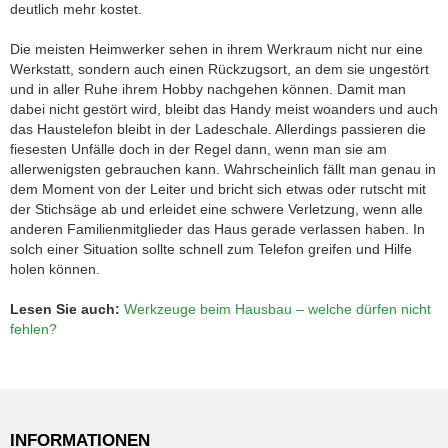
deutlich mehr kostet.
Die meisten Heimwerker sehen in ihrem Werkraum nicht nur eine
Werkstatt, sondern auch einen Rückzugsort, an dem sie ungestört
und in aller Ruhe ihrem Hobby nachgehen können. Damit man
dabei nicht gestört wird, bleibt das Handy meist woanders und auch
das Haustelefon bleibt in der Ladeschale. Allerdings passieren die
fiesesten Unfälle doch in der Regel dann, wenn man sie am
allerwenigsten gebrauchen kann. Wahrscheinlich fällt man genau in
dem Moment von der Leiter und bricht sich etwas oder rutscht mit
der Stichsäge ab und erleidet eine schwere Verletzung, wenn alle
anderen Familienmitglieder das Haus gerade verlassen haben. In
solch einer Situation sollte schnell zum Telefon greifen und Hilfe
holen können.
Lesen Sie auch:
Werkzeuge beim Hausbau – welche dürfen nicht
fehlen?
INFORMATIONEN