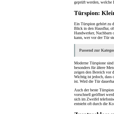
geprüft werden, welche L
Türspion: Klei
Ein Türspion gehört zu d
Blick in den Hausflur, 
Handwerker, Nachbarn od
kann, wer vor der Tür ste
Passend zur Kategor
Moderne Türspione sind l
besonders für ältere Me
zeigen den Bereich vor d
Wichtig ist jedoch, dass
ist. Wird die Tür dauerh
Auch der beste Türspion
vorschnell geöffnet werd
sich im Zweifel telefon
entsteht oft durch die 