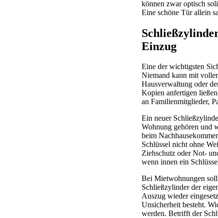
können zwar optisch soli
Eine schöne Tür allein s
Schließzylinde
Einzug
Eine der wichtigsten Sic
Niemand kann mit voller
Hausverwaltung oder der 
Kopien anfertigen ließen
an Familienmitglieder, P
Ein neuer Schließzylinde
Wohnung gehören und wer 
beim Nachhausekommen. B
Schlüssel nicht ohne We
Ziehschutz oder Not- und
wenn innen ein Schlüssel
Bei Mietwohnungen sollt
Schließzylinder der eig
Auszug wieder eingesetz
Unsicherheit besteht. Wi
werden. Betrifft der Sch