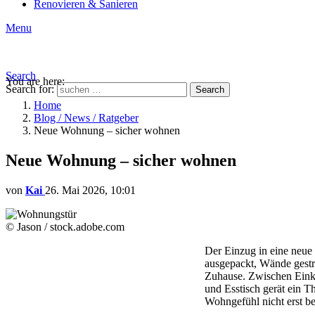
Renovieren & Sanieren
Menu
Search
You are here:
Search for:
Search
Home
Blog / News / Ratgeber
Neue Wohnung – sicher wohnen
Neue Wohnung – sicher wohnen
von
Kai
26. Mai 2026, 10:01
© Jason / stock.adobe.com
Der Einzug in eine neue
ausgepackt, Wände gestr
Zuhause. Zwischen Einka
und Esstisch gerät ein T
Wohngefühl nicht erst be