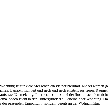
 Wohnung ist für viele Menschen ein kleiner Neustart. Möbel werden ge
ichen, Lampen montiert und nach und nach entsteht aus leeren Räumen
ufsliste, Ummeldung, Internetanschluss und der Suche nach dem richtig
hema jedoch leicht in den Hintergrund: die Sicherheit der Wohnung. Da
i der passenden Einrichtung, sondern bereits an der Wohnungstür.