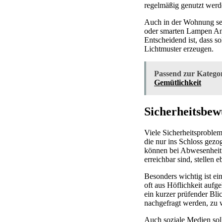
regelmäßig genutzt werd
Auch in der Wohnung selb
oder smarten Lampen Anwe
Entscheidend ist, dass 
Lichtmuster erzeugen.
Passend zur Kategor
Gemütlichkeit
Sicherheitsbew
Viele Sicherheitsproble
die nur ins Schloss gezog
können bei Abwesenheit z
erreichbar sind, stellen
Besonders wichtig ist e
oft aus Höflichkeit aufg
ein kurzer prüfender Bli
nachgefragt werden, zu 
Auch soziale Medien soll