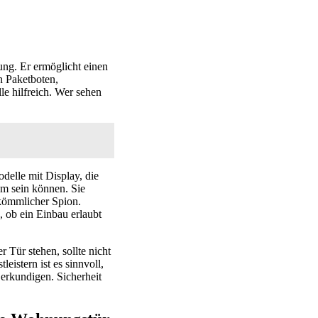
ung. Er ermöglicht einen
n Paketboten,
e hilfreich. Wer sehen
delle mit Display, die
hm sein können. Sie
erkömmlicher Spion.
, ob ein Einbau erlaubt
Tür stehen, sollte nicht
istern ist es sinnvoll,
erkundigen. Sicherheit