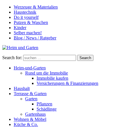
Werzeuge & Materialien
Haustechnik
Do it yourself
Putzen & Waschen
Kinder
Selber machen!
Blog / News / Ratgeber
Search for:
Search
Heim-und-Garten
Rund um die Immobilie
Immobilie kaufen
Versicherungen & Finanzierungen
Haushalt
Terrasse & Garten
Garten
Pflanzen
Schädlinge
Gartenhaus
Wohnen & Möbel
Küche & Co.