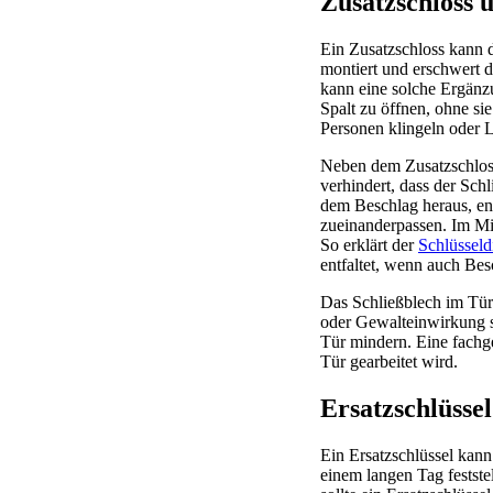
Zusatzschloss 
Ein Zusatzschloss kann 
montiert und erschwert 
kann eine solche Ergänzu
Spalt zu öffnen, ohne si
Personen klingeln oder
Neben dem Zusatzschloss
verhindert, dass der Sch
dem Beschlag heraus, ent
zueinanderpassen. Im Mit
So erklärt der
Schlüssel
entfaltet, wenn auch Bes
Das Schließblech im Tür
oder Gewalteinwirkung s
Tür mindern. Eine fachg
Tür gearbeitet wird.
Ersatzschlüssel
Ein Ersatzschlüssel kann 
einem langen Tag festste