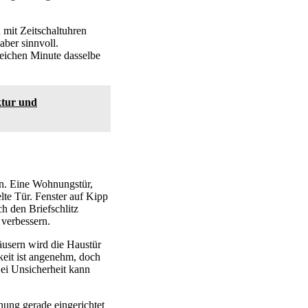
 mit Zeitschaltuhren
aber sinnvoll.
eichen Minute dasselbe
ktur und
en. Eine Wohnungstür,
elte Tür. Fenster auf Kipp
h den Briefschlitz
 verbessern.
usern wird die Haustür
keit ist angenehm, doch
Bei Unsicherheit kann
nung gerade eingerichtet