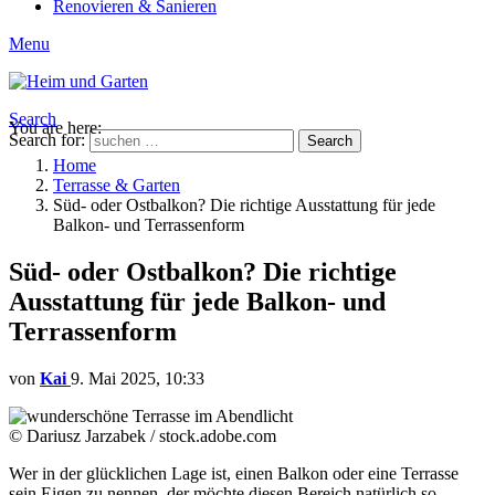
Renovieren & Sanieren
Menu
Search
You are here:
Search for:
Search
Home
Terrasse & Garten
Süd- oder Ostbalkon? Die richtige Ausstattung für jede
Balkon- und Terrassenform
Süd- oder Ostbalkon? Die richtige
Ausstattung für jede Balkon- und
Terrassenform
von
Kai
9. Mai 2025, 10:33
© Dariusz Jarzabek / stock.adobe.com
Wer in der glücklichen Lage ist, einen Balkon oder eine Terrasse
sein Eigen zu nennen, der möchte diesen Bereich natürlich so