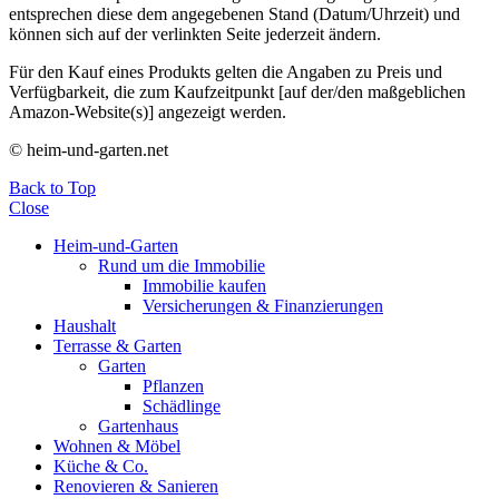
entsprechen diese dem angegebenen Stand (Datum/Uhrzeit) und
können sich auf der verlinkten Seite jederzeit ändern.
Für den Kauf eines Produkts gelten die Angaben zu Preis und
Verfügbarkeit, die zum Kaufzeitpunkt [auf der/den maßgeblichen
Amazon-Website(s)] angezeigt werden.
© heim-und-garten.net
Back to Top
Close
Heim-und-Garten
Rund um die Immobilie
Immobilie kaufen
Versicherungen & Finanzierungen
Haushalt
Terrasse & Garten
Garten
Pflanzen
Schädlinge
Gartenhaus
Wohnen & Möbel
Küche & Co.
Renovieren & Sanieren