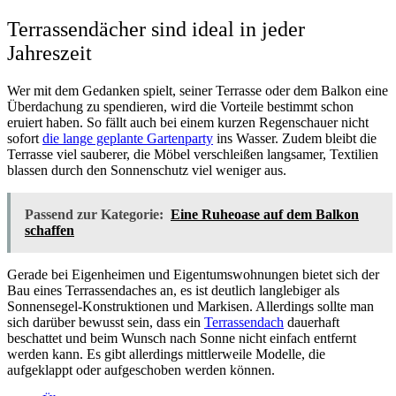
Terrassendächer sind ideal in jeder
Jahreszeit
Wer mit dem Gedanken spielt, seiner Terrasse oder dem Balkon eine
Überdachung zu spendieren, wird die Vorteile bestimmt schon
eruiert haben. So fällt auch bei einem kurzen Regenschauer nicht
sofort
die lange geplante Gartenparty
ins Wasser. Zudem bleibt die
Terrasse viel sauberer, die Möbel verschleißen langsamer, Textilien
blassen durch den Sonnenschutz viel weniger aus.
Passend zur Kategorie:
Eine Ruheoase auf dem Balkon
schaffen
Gerade bei Eigenheimen und Eigentumswohnungen bietet sich der
Bau eines Terrassendaches an, es ist deutlich langlebiger als
Sonnensegel-Konstruktionen und Markisen. Allerdings sollte man
sich darüber bewusst sein, dass ein
Terrassendach
dauerhaft
beschattet und beim Wunsch nach Sonne nicht einfach entfernt
werden kann. Es gibt allerdings mittlerweile Modelle, die
aufgeklappt oder aufgeschoben werden können.