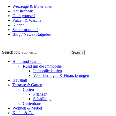
Werzeuge & Materialien
Haustechnik
Do it yourself
Putzen & Waschen
Kinder
Selber machen!
Blog / News / Ratgeber
Search for:
Search
Heim-und-Garten
Rund um die Immobilie
Immobilie kaufen
Versicherungen & Finanzierungen
Haushalt
Terrasse & Garten
Garten
Pflanzen
Schädlinge
Gartenhaus
Wohnen & Möbel
Küche & Co.