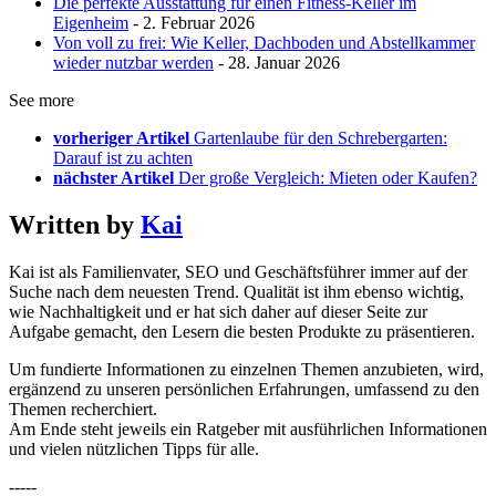
Die perfekte Ausstattung für einen Fitness-Keller im
Eigenheim
- 2. Februar 2026
Von voll zu frei: Wie Keller, Dachboden und Abstellkammer
wieder nutzbar werden
- 28. Januar 2026
See more
vorheriger Artikel
Gartenlaube für den Schrebergarten:
Darauf ist zu achten
nächster Artikel
Der große Vergleich: Mieten oder Kaufen?
Written by
Kai
Kai ist als Familienvater, SEO und Geschäftsführer immer auf der
Suche nach dem neuesten Trend. Qualität ist ihm ebenso wichtig,
wie Nachhaltigkeit und er hat sich daher auf dieser Seite zur
Aufgabe gemacht, den Lesern die besten Produkte zu präsentieren.
Um fundierte Informationen zu einzelnen Themen anzubieten, wird,
ergänzend zu unseren persönlichen Erfahrungen, umfassend zu den
Themen recherchiert.
Am Ende steht jeweils ein Ratgeber mit ausführlichen Informationen
und vielen nützlichen Tipps für alle.
-----