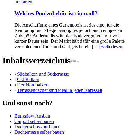
in
Garten
Welches Poolzubehör ist sinnvoll?
Die Anschaffung eines Gartenpools ist das eine, für die
Reinigung und Pflege benötigt es jedoch auch einiges an
Zubehör. Andernfalls wird das Badevergnügen nur von
kurzer Dauer sein. Der Markt hält dafür eine große Palette
verschiedener Tools und Gadgets bereit, […]
weiterlesen
Inhaltsverzeichnis
Toggle Table of Cont
Südbalkon und Südterrasse
Ost-Balkon
Der Nordbalkon
Terrassendächer sind ideal in jeder Jahreszeit
Und sonst noch?
Bungalow Ausbau
Carport selber bauen
Dachgeschoss ausbauen
Dachterrasse selber bauen