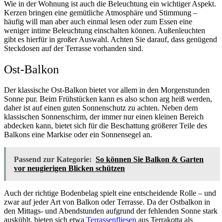
Wie in der Wohnung ist auch die Beleuchtung ein wichtiger Aspekt.
Kerzen bringen eine gemütliche Atmosphäre und Stimmung –
häufig will man aber auch einmal lesen oder zum Essen eine
weniger intime Beleuchtung einschalten können. Außenleuchten
gibt es hierfür in großer Auswahl. Achten Sie darauf, dass genügend
Steckdosen auf der Terrasse vorhanden sind.
Ost-Balkon
Der klassische Ost-Balkon bietet vor allem in den Morgenstunden
Sonne pur. Beim Frühstücken kann es also schon arg heiß werden,
daher ist auf einen guten Sonnenschutz zu achten. Neben dem
klassischen Sonnenschirm, der immer nur einen kleinen Bereich
abdecken kann, bietet sich für die Beschattung größerer Teile des
Balkons eine Markise oder ein Sonnensegel an.
Passend zur Kategorie:
So können Sie Balkon & Garten
vor neugierigen Blicken schützen
Auch der richtige Bodenbelag spielt eine entscheidende Rolle – und
zwar auf jeder Art von Balkon oder Terrasse. Da der Ostbalkon in
den Mittags- und Abendstunden aufgrund der fehlenden Sonne stark
auskühlt, bieten sich etwa
Terrassenfliesen
aus Terrakotta als