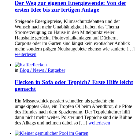
Der Weg zur eigenen Energiewende: Von der
ersten Idee bis zur fertigen Anlage
Steigende Energiepreise, Klimaschutzdebatten und der
Wunsch nach mehr Unabhängigkeit haben das Thema
Stromerzeugung zu Hause in den Mittelpunkt vieler
Haushalte gerückt. Photovoltaikanlagen auf Dächern,
Carports oder im Garten sind längst kein exotischer Anblick
mehr, sondern prägen Neubaugebiete ebenso wie sanierte […]
weiterlesen
in
Blog / News / Ratgeber
Flecken in Sofa oder Teppich? Erste Hilfe leicht
gemacht
Ein Missgeschick passiert schneller, als gedacht: ein
umgekipptes Glas, ein Tropfen Öl beim Abendbrot, die Pfote
des Hundes nach dem Spaziergang. Der Teppichkehrer hilft
dann nicht mehr weiter. Polster und Teppiche sind die Bühne
des Alltags und nehmen dabei so […]
weiterlesen