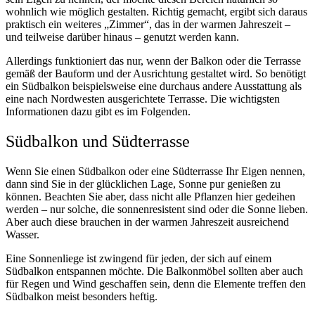
wohnlich wie möglich gestalten. Richtig gemacht, ergibt sich daraus
praktisch ein weiteres „Zimmer“, das in der warmen Jahreszeit –
und teilweise darüber hinaus – genutzt werden kann.
Allerdings funktioniert das nur, wenn der Balkon oder die Terrasse
gemäß der Bauform und der Ausrichtung gestaltet wird. So benötigt
ein Südbalkon beispielsweise eine durchaus andere Ausstattung als
eine nach Nordwesten ausgerichtete Terrasse. Die wichtigsten
Informationen dazu gibt es im Folgenden.
Südbalkon und Südterrasse
Wenn Sie einen Südbalkon oder eine Südterrasse Ihr Eigen nennen,
dann sind Sie in der glücklichen Lage, Sonne pur genießen zu
können. Beachten Sie aber, dass nicht alle Pflanzen hier gedeihen
werden – nur solche, die sonnenresistent sind oder die Sonne lieben.
Aber auch diese brauchen in der warmen Jahreszeit ausreichend
Wasser.
Eine Sonnenliege ist zwingend für jeden, der sich auf einem
Südbalkon entspannen möchte. Die Balkonmöbel sollten aber auch
für Regen und Wind geschaffen sein, denn die Elemente treffen den
Südbalkon meist besonders heftig.