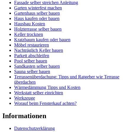
Fassade selber streichen Anleitung
Garten winterfest machen
Gartenhaus selber bauen
Haus kaufen oder bauen
Hausbau Kosten
Holzterrasse selber bauen
Keller trocknen
Kratzbaum kaufen oder bauen
Möbel restaurieren
Nachträglich Keller bauen
Parkett abschleifen
Pool selber bauen
Sandkasten selber bauen
Sauna selber bauen
Terrassenüberdachung: Tipps und Ratgeber wie Terrasse
überdachen
Wärmedämmung Tipps und Kosten
Werkstatt selber einrichten
Werkzeuge
Worauf beim Fensterkauf achten?
Informationen
Datenschutzerklärung