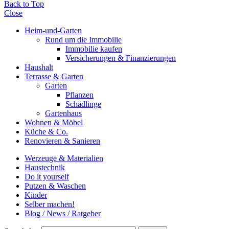
Back to Top
Close
Heim-und-Garten
Rund um die Immobilie
Immobilie kaufen
Versicherungen & Finanzierungen
Haushalt
Terrasse & Garten
Garten
Pflanzen
Schädlinge
Gartenhaus
Wohnen & Möbel
Küche & Co.
Renovieren & Sanieren
Werzeuge & Materialien
Haustechnik
Do it yourself
Putzen & Waschen
Kinder
Selber machen!
Blog / News / Ratgeber