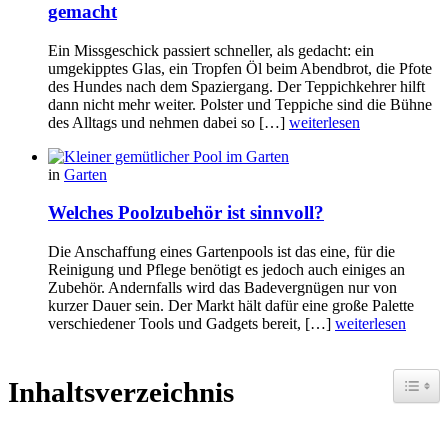
gemacht
Ein Missgeschick passiert schneller, als gedacht: ein
umgekipptes Glas, ein Tropfen Öl beim Abendbrot, die Pfote
des Hundes nach dem Spaziergang. Der Teppichkehrer hilft
dann nicht mehr weiter. Polster und Teppiche sind die Bühne
des Alltags und nehmen dabei so […]
weiterlesen
in
Garten
Welches Poolzubehör ist sinnvoll?
Die Anschaffung eines Gartenpools ist das eine, für die
Reinigung und Pflege benötigt es jedoch auch einiges an
Zubehör. Andernfalls wird das Badevergnügen nur von
kurzer Dauer sein. Der Markt hält dafür eine große Palette
verschiedener Tools und Gadgets bereit, […]
weiterlesen
Toggle
Inhaltsverzeichnis