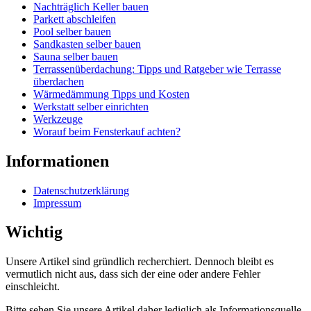
Nachträglich Keller bauen
Parkett abschleifen
Pool selber bauen
Sandkasten selber bauen
Sauna selber bauen
Terrassenüberdachung: Tipps und Ratgeber wie Terrasse
überdachen
Wärmedämmung Tipps und Kosten
Werkstatt selber einrichten
Werkzeuge
Worauf beim Fensterkauf achten?
Informationen
Datenschutzerklärung
Impressum
Wichtig
Unsere Artikel sind gründlich recherchiert. Dennoch bleibt es
vermutlich nicht aus, dass sich der eine oder andere Fehler
einschleicht.
Bitte sehen Sie unsere Artikel daher lediglich als Informationsquelle