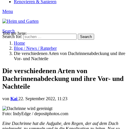
Renovieren & Sanieren
Menu
Search
You are here:
Search for:
Search
Home
Blog / News / Ratgeber
Die verschiedenen Arten von Dachrinnenabdeckung und ihre
Vor- und Nachteile
Die verschiedenen Arten von
Dachrinnenabdeckung und ihre Vor- und
Nachteile
von
Kai
22. September 2022, 11:23
Foto: IndyEdge / depositphotos.com
Eine Dachrinne hat die Aufgabe, den Regen, der auf dem Dach
niedergeht, zu sammeln und in die Kanalisation zu leiten. Nur so