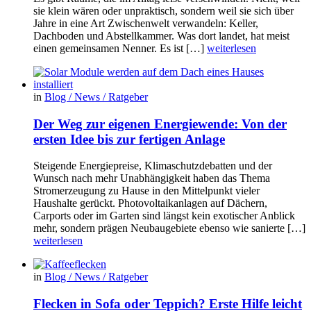
sie klein wären oder unpraktisch, sondern weil sie sich über
Jahre in eine Art Zwischenwelt verwandeln: Keller,
Dachboden und Abstellkammer. Was dort landet, hat meist
einen gemeinsamen Nenner. Es ist […]
weiterlesen
in
Blog / News / Ratgeber
Der Weg zur eigenen Energiewende: Von der
ersten Idee bis zur fertigen Anlage
Steigende Energiepreise, Klimaschutzdebatten und der
Wunsch nach mehr Unabhängigkeit haben das Thema
Stromerzeugung zu Hause in den Mittelpunkt vieler
Haushalte gerückt. Photovoltaikanlagen auf Dächern,
Carports oder im Garten sind längst kein exotischer Anblick
mehr, sondern prägen Neubaugebiete ebenso wie sanierte […]
weiterlesen
in
Blog / News / Ratgeber
Flecken in Sofa oder Teppich? Erste Hilfe leicht