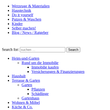
Werzeuge & Materialien
Haustechnik
Do it yourself
Putzen & Waschen
Kinder
Selber machen!
Blog / News / Ratgeber
Search for:
Search
Heim-und-Garten
Rund um die Immobilie
Immobilie kaufen
Versicherungen & Finanzierungen
Haushalt
Terrasse & Garten
Garten
Pflanzen
Schädlinge
Gartenhaus
Wohnen & Möbel
Küche & Co.