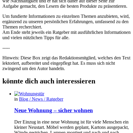
wie Nachhaltigkeit und er hat sich daher auf dieser Seite zur
Aufgabe gemacht, den Lesern die besten Produkte zu präsentieren.
Um fundierte Informationen zu einzelnen Themen anzubieten, wird,
ergänzend zu unseren persönlichen Erfahrungen, umfassend zu den
Themen recherchiert.
Am Ende steht jeweils ein Ratgeber mit ausführlichen Informationen
und vielen nützlichen Tipps für alle.
-----
Hinweis: Diese Box zeigt das Redaktionsmitglied, welches den Text
lektoriert, aufbereitet und eingepflegt hat. Es muss sich nicht
zwingend um den Autor handeln.
könnte dich auch interessieren
in
Blog / News / Ratgeber
Neue Wohnung – sicher wohnen
Der Einzug in eine neue Wohnung ist für viele Menschen ein
kleiner Neustart. Möbel werden geplant, Kartons ausgepackt,
Wände gestrichen, Lampen montiert und nach und nach