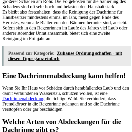
größerer Schaden am Rohr. Die Folgekosten für die Sanierung des
Schadens sind oft sehr hoch und belasten den Haushalt stark.
Es bleibt also festzuhalten, dass die Reinigung der Dachrinne für
Hausbesitzer mindestens einmal im Jahr, meist gegen Ende des
Herbstes, wenn alle Blätter von den Bäumen herunter sind, ansteht.
Sofern sich in den Regenrinnen im Laufe des Jahres viel Laub oder
anderer störender Unrat ansammelt, bietet sich eine zweite
Reinigung im Frühjahr an.
Passend zur Kategorie:
Zuhause Ordnung schaffen - mit
diesen Tipps ganz einfach
Eine Dachrinnenabdeckung kann helfen!
Wenn Sie Ihr Haus vor Schäden durch herabfallendes Laub und den
damit verbundenen Wasserstau, schützen wollen, ist eine
Dachrinnenabdeckung
die richtige Wahl. Sie verhindert, dass
Fremdkörper in die Regenrinne gelangen und so die Dachrinne
verstopfen oder gar beschädigen.
Welche Arten von Abdeckungen für die
Dachrinne gibt es?