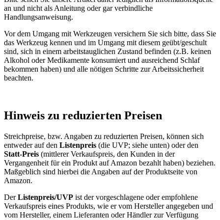
an und nicht als Anleitung oder gar verbindliche
Handlungsanweisung.
Vor dem Umgang mit Werkzeugen versichern Sie sich bitte, dass Sie
das Werkzeug kennen und im Umgang mit diesem geübt/geschult
sind, sich in einem arbeitstauglichen Zustand befinden (z.B. keinen
Alkohol oder Medikamente konsumiert und ausreichend Schlaf
bekommen haben) und alle nötigen Schritte zur Arbeitssicherheit
beachten.
Hinweis zu reduzierten Preisen
Streichpreise, bzw. Angaben zu reduzierten Preisen, können sich
entweder auf den
Listenpreis
(die UVP; siehe unten) oder den
Statt-Preis
(mittlerer Verkaufspreis, den Kunden in der
Vergangenheit für ein Produkt auf Amazon bezahlt haben) beziehen.
Maßgeblich sind hierbei die Angaben auf der Produktseite von
Amazon.
Der
Listenpreis/UVP
ist der vorgeschlagene oder empfohlene
Verkaufspreis eines Produkts, wie er vom Hersteller angegeben und
vom Hersteller, einem Lieferanten oder Händler zur Verfügung