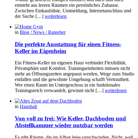
entsteht aus leeren Räumen ein persönliches Zuhause.
Zwischen Einkaufsliste, Ummeldung, Internetanschluss und
der Suche […]
weiterlesen
in
Blog / News / Ratgeber
Die perfekte Ausstattung für einen Fitness-
Keller im Eigenheim
Ein Fitness-Keller im eigenen Haus verbindet Flexibilität,
Privatsphäre und Komfort. Trainingseinheiten müssen nicht
mehr an Öffnungszeiten angepasst werden, Wege zum Studio
entfallen und die gewohnte Umgebung schafft Vertrautheit.
Wer einen Raum im Untergeschoss in ein funktionales
Trainingsreich verwandelt, gewinnt nicht […]
weiterlesen
in
Haushalt
Von voll zu frei: Wie Keller, Dachboden und
Abstellkammer wieder nutzbar werden
Es gibt Räume, die im Alltag leise verschwinden. Nicht, weil