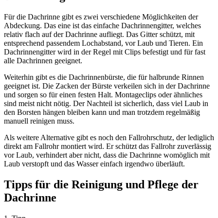
Für die Dachrinne gibt es zwei verschiedene Möglichkeiten der
Abdeckung. Das eine ist das einfache Dachrinnengitter, welches
relativ flach auf der Dachrinne aufliegt. Das Gitter schützt, mit
entsprechend passendem Lochabstand, vor Laub und Tieren. Ein
Dachrinnengitter wird in der Regel mit Clips befestigt und für fast
alle Dachrinnen geeignet.
Weiterhin gibt es die Dachrinnenbürste, die für halbrunde Rinnen
geeignet ist. Die Zacken der Bürste verkeilen sich in der Dachrinne
und sorgen so für einen festen Halt. Montageclips oder ähnliches
sind meist nicht nötig. Der Nachteil ist sicherlich, dass viel Laub in
den Borsten hängen bleiben kann und man trotzdem regelmäßig
manuell reinigen muss.
Als weitere Alternative gibt es noch den Fallrohrschutz, der lediglich
direkt am Fallrohr montiert wird. Er schützt das Fallrohr zuverlässig
vor Laub, verhindert aber nicht, dass die Dachrinne womöglich mit
Laub verstopft und das Wasser einfach irgendwo überläuft.
Tipps für die Reinigung und Pflege der
Dachrinne