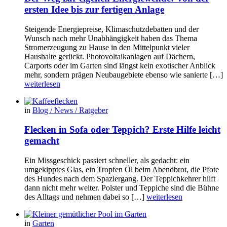
ersten Idee bis zur fertigen Anlage
Steigende Energiepreise, Klimaschutzdebatten und der
Wunsch nach mehr Unabhängigkeit haben das Thema
Stromerzeugung zu Hause in den Mittelpunkt vieler
Haushalte gerückt. Photovoltaikanlagen auf Dächern,
Carports oder im Garten sind längst kein exotischer Anblick
mehr, sondern prägen Neubaugebiete ebenso wie sanierte […]
weiterlesen
in
Blog / News / Ratgeber
Flecken in Sofa oder Teppich? Erste Hilfe leicht
gemacht
Ein Missgeschick passiert schneller, als gedacht: ein
umgekipptes Glas, ein Tropfen Öl beim Abendbrot, die Pfote
des Hundes nach dem Spaziergang. Der Teppichkehrer hilft
dann nicht mehr weiter. Polster und Teppiche sind die Bühne
des Alltags und nehmen dabei so […]
weiterlesen
in
Garten