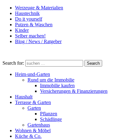
Werzeuge & Materialien
Haustechnik
Do it yourself
Putzen & Waschen
Kinder
Selber machen!
Blog / News / Ratgeber
Search for:
Search
Heim-und-Garten
Rund um die Immobilie
Immobilie kaufen
Versicherungen & Finanzierungen
Haushalt
Terrasse & Garten
Garten
Pflanzen
Schädlinge
Gartenhaus
Wohnen & Möbel
Küche & Co.