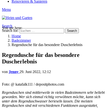
Renovieren & Sanieren
Menu
Search
You are here:
Search for:
Search
Home
Badezimmer
Regendusche für das besondere Duscherlebnis
Regendusche für das besondere
Duscherlebnis
von
Jenny
29. Juni 2022, 12:12
Foto: @ katafalk111 / depositphotos.com
Regenduschen sind mittlerweile in vielen Badezimmern sehr beliebt
geworden. Wer sich einmal richtig verwöhnen möchte, kann sich
unter dem Regenduschwasser berieseln lassen. Die meisten
Regenduschen sind mit verschiedenen Funktionen ausgestattet,