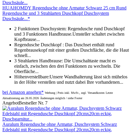
HUAHOMDY Regendusche ohne Armatur Schwarz 25 cm Rund
Regendusche und 3 Strahlarten Duschkopf Duschsystem
Duschsäule...*
2 Funktionen Duschsystem: Regendusche rund Duschkopf
und 3 Funktionen Handbrause.Umsteller schaltet zwischen
Kopfbrause...
Regendusche Duschkopf : Das Duschset enthält rund
Regenbrausekopf mit einer großen Duschfläche, die die Haut
schnell...
3 Strahlarten Handbrause: Die Umschalttaste macht es
einfach, zwischen den drei Funktionen zu wechseln. Die
Oberfläche...
Höhenverstellbare:Unsere Wandhalterung lässt sich mühelos
in der Höhe verstellen und nutzt dabei Ihre vorhandenen...
bei Amazon ansehen*
Werbung | Preis inkl. MwSt., zzgl. Versandkosten
Letzte
Aktualisierung am 26.05.2026
Änderungen möglich / siehe Footer
Angebot
Bestseller Nr. 7
Auralum Regendusche ohne Armatur, Duschsystem Schwarz
Edelstahl mit Regendusche Duschkopf 20cmx20cm eckig,