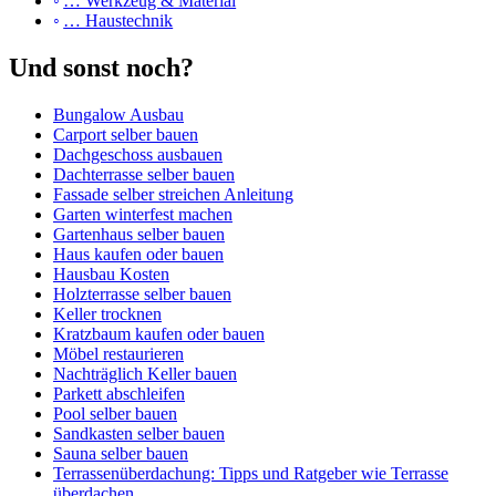
… Werkzeug & Material
… Haustechnik
Und sonst noch?
Bungalow Ausbau
Carport selber bauen
Dachgeschoss ausbauen
Dachterrasse selber bauen
Fassade selber streichen Anleitung
Garten winterfest machen
Gartenhaus selber bauen
Haus kaufen oder bauen
Hausbau Kosten
Holzterrasse selber bauen
Keller trocknen
Kratzbaum kaufen oder bauen
Möbel restaurieren
Nachträglich Keller bauen
Parkett abschleifen
Pool selber bauen
Sandkasten selber bauen
Sauna selber bauen
Terrassenüberdachung: Tipps und Ratgeber wie Terrasse
überdachen