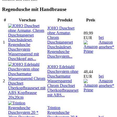
Regendusche mit Handbrause
#
Vorschau
Produkt
Preis
JOHO Duschset
ohne Armatur,
89,99
Chrom
bei
EUR
1
Duschstangeset
Amazon
Duschsäuleset,
ansehen*
Regendusche
Duschsystem...
JOHO Edelstahl
Duschsystem ohne
48,44
Duscharmatur
bei
EUR
2
Wassersparend
Amazon
Chrom Duschset
ansehen*
Überkopfbrauseset
mit ABS...
Trintion
Regendusche