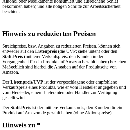
Alkohol oder Medikamente konsumiert und ausreichend Schlaf
bekommen haben) und alle nötigen Schritte zur Arbeitssicherheit
beachten.
Hinweis zu reduzierten Preisen
Streichpreise, bzw. Angaben zu reduzierten Preisen, können sich
entweder auf den
Listenpreis
(die UVP; siehe unten) oder den
Statt-Preis
(mittlerer Verkaufspreis, den Kunden in der
Vergangenheit für ein Produkt auf Amazon bezahlt haben) beziehen.
Maßgeblich sind hierbei die Angaben auf der Produktseite von
Amazon.
Der
Listenpreis/UVP
ist der vorgeschlagene oder empfohlene
Verkaufspreis eines Produkts, wie er vom Hersteller angegeben und
vom Hersteller, einem Lieferanten oder Händler zur Verfügung
gestellt wird.
Der
Statt-Preis
ist der mittlere Verkaufspreis, den Kunden für ein
Produkt auf Amazon.de gezahlt haben (ohne Aktionspreise).
Hinweis zu *