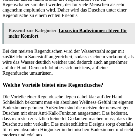
Regenschauer simuliert werden, der für viele Menschen als sehr
angenehm empfunden wird. Daher wird das Duschen unter einer
Regendusche zu einem echten Erlebnis.
Passend zur Kategorie:
Luxus im Badezimmer: Ideen für
mehr Komfort
Bei den meisten Regenduschen wird der Wasserstrahl sogar mit
zusätzlichem Sauerstoff angereichert, sodass es einem vorkommt, als
wäre das Wasser deutlich weicher und dadurch auch angenehmer
auf der Haut. Demnach lohnt es sich meistens, auf eine
Regendusche umzurüsten.
Welche Vorteile bietet eine Regendusche?
Die Vorteile einer Regendusche liegen dabei klar auf der Hand.
Schließlich bekommt man ein absolutes Wellness-Gefühl im eigenen
Badezimmer geboten. Außerdem sind die meisten der neuwertigen
Duschen mit einer Anti-Kalk-Funktion ausgestattet. Das bedeutet,
dass man sich zusätzlich keinerlei Gedanken machen muss, dass die
Dusche zu sehr verkalkt. Das meist schlichte Designs sorgt ebenfalls
für einen absoluten Hingucker im heimischen Badezimmer und sieht
modern und edel aus.