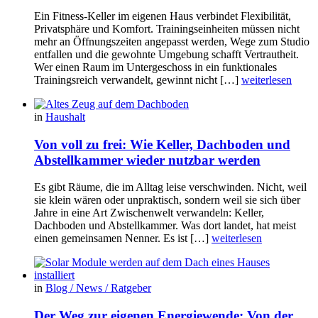
Ein Fitness-Keller im eigenen Haus verbindet Flexibilität,
Privatsphäre und Komfort. Trainingseinheiten müssen nicht
mehr an Öffnungszeiten angepasst werden, Wege zum Studio
entfallen und die gewohnte Umgebung schafft Vertrautheit.
Wer einen Raum im Untergeschoss in ein funktionales
Trainingsreich verwandelt, gewinnt nicht […]
weiterlesen
in
Haushalt
Von voll zu frei: Wie Keller, Dachboden und
Abstellkammer wieder nutzbar werden
Es gibt Räume, die im Alltag leise verschwinden. Nicht, weil
sie klein wären oder unpraktisch, sondern weil sie sich über
Jahre in eine Art Zwischenwelt verwandeln: Keller,
Dachboden und Abstellkammer. Was dort landet, hat meist
einen gemeinsamen Nenner. Es ist […]
weiterlesen
in
Blog / News / Ratgeber
Der Weg zur eigenen Energiewende: Von der