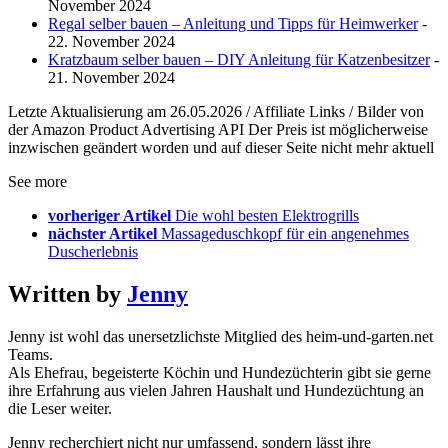
November 2024
Regal selber bauen – Anleitung und Tipps für Heimwerker
-
22. November 2024
Kratzbaum selber bauen – DIY Anleitung für Katzenbesitzer
-
21. November 2024
Letzte Aktualisierung am 26.05.2026 / Affiliate Links / Bilder von
der Amazon Product Advertising API Der Preis ist möglicherweise
inzwischen geändert worden und auf dieser Seite nicht mehr aktuell
See more
vorheriger Artikel
Die wohl besten Elektrogrills
nächster Artikel
Massageduschkopf für ein angenehmes
Duscherlebnis
Written by
Jenny
Jenny ist wohl das unersetzlichste Mitglied des heim-und-garten.net
Teams.
Als Ehefrau, begeisterte Köchin und Hundezüchterin gibt sie gerne
ihre Erfahrung aus vielen Jahren Haushalt und Hundezüchtung an
die Leser weiter.
Jenny recherchiert nicht nur umfassend, sondern lässt ihre