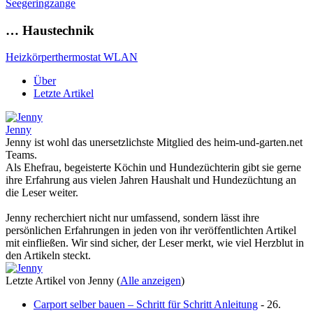
Seegeringzange
… Haustechnik
Heizkörperthermostat WLAN
Über
Letzte Artikel
Jenny
Jenny ist wohl das unersetzlichste Mitglied des heim-und-garten.net
Teams.
Als Ehefrau, begeisterte Köchin und Hundezüchterin gibt sie gerne
ihre Erfahrung aus vielen Jahren Haushalt und Hundezüchtung an
die Leser weiter.
Jenny recherchiert nicht nur umfassend, sondern lässt ihre
persönlichen Erfahrungen in jeden von ihr veröffentlichten Artikel
mit einfließen. Wir sind sicher, der Leser merkt, wie viel Herzblut in
den Artikeln steckt.
Letzte Artikel von Jenny
(
Alle anzeigen
)
Carport selber bauen – Schritt für Schritt Anleitung
- 26.