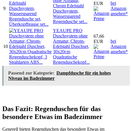
ohne Armatur,
bei
EUR
Chrom Edelstahl
9
Amazon
Duschsystem,
ansehen*
Wassersparend
Regendusche set...
YEAUPE PRO
Duschsystem ohne
67,66
Armatur, Chrom-
bei
EUR
10
Edelstahl Duschset,
Amazon
30x20cm
ansehen*
Quadratische
Regenduschekopf...
Passend zur Kategorie:
Dampfdusche für ein hohes
Niveau im Badezimmer
Das Fazit: Regenduschen für das
besondere Etwas im Badezimmer
Generell bieten Regenduschen das besondere Etwas im