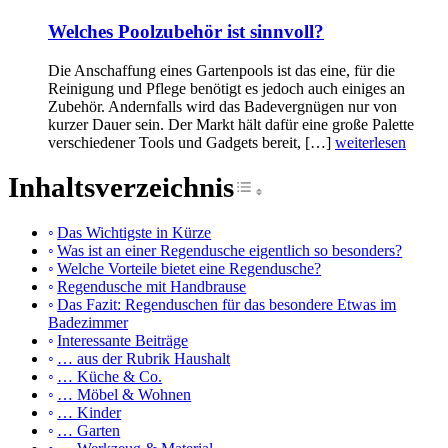
Welches Poolzubehör ist sinnvoll?
Die Anschaffung eines Gartenpools ist das eine, für die
Reinigung und Pflege benötigt es jedoch auch einiges an
Zubehör. Andernfalls wird das Badevergnügen nur von
kurzer Dauer sein. Der Markt hält dafür eine große Palette
verschiedener Tools und Gadgets bereit, […]
weiterlesen
Inhaltsverzeichnis
Toggle Table of Cont
Das Wichtigste in Kürze
Was ist an einer Regendusche eigentlich so besonders?
Welche Vorteile bietet eine Regendusche?
Regendusche mit Handbrause
Das Fazit: Regenduschen für das besondere Etwas im
Badezimmer
Interessante Beiträge
… aus der Rubrik Haushalt
… Küche & Co.
… Möbel & Wohnen
… Kinder
… Garten