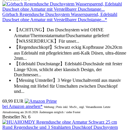
Görbach Regendusche Duschsystem Wassersparend, Edelstahl
Duschset ohne Armatur mit Verstellbarer Duschstange...*
【ACHTUNG】Das Duschsystem wird OHNE
Armatur/Thermostatarmatur/Duscharmatur geliefert!
【WASSERDRUCK】Für unser...
【Regenduschkopf】Schwarz eckig Kopfbrause 20x20cm
aus Edelstahl mit pflegeleichten anti-Kalk Düsen, ultra-dünne
2mm...
【Edelstahl Duschstange】Edelstahl-Duschsäule mit fester
Länge 92cm, schlicht aber klassisch Design, der
Durchmesser...
【Messing Umsteller】3 Wege Umschaltventil aus massiv
Messing mit Hebel für Umschalten zwischen Duschkopf
und...
69,99 EUR
bei Amazon ansehen*
Werbung | Preis inkl. MwSt., zzgl. Versandkosten
Letzte
Aktualisierung am 26.05.2026
Änderungen möglich / siehe Footer
Bestseller Nr. 6