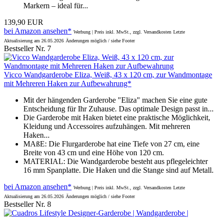
Markern – ideal für...
139,90 EUR
bei Amazon ansehen*
Werbung | Preis inkl. MwSt., zzgl. Versandkosten
Letzte
Aktualisierung am 26.05.2026
Änderungen möglich / siehe Footer
Bestseller Nr. 7
Vicco Wandgarderobe Eliza, Weiß, 43 x 120 cm, zur Wandmontage
mit Mehreren Haken zur Aufbewahrung*
Mit der hängenden Garderobe "Eliza" machen Sie eine gute
Entscheidung für Ihr Zuhause. Das optimale Design passt in...
Die Garderobe mit Haken bietet eine praktische Möglichkeit,
Kleidung und Accessoires aufzuhängen. Mit mehreren
Haken...
MAßE: Die Flurgarderobe hat eine Tiefe von 27 cm, eine
Breite von 43 cm und eine Höhe von 120 cm.
MATERIAL: Die Wandgarderobe besteht aus pflegeleichter
16 mm Spanplatte. Die Haken und die Stange sind auf Metall.
bei Amazon ansehen*
Werbung | Preis inkl. MwSt., zzgl. Versandkosten
Letzte
Aktualisierung am 26.05.2026
Änderungen möglich / siehe Footer
Bestseller Nr. 8