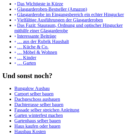
Das Wichtigste in Kürze
Glasgarderoben-Bestseller (Amazon)
Glasgarderobe im Eingangsbereich ein echter Hingucker
Vielfältige Ausführungen der Glasgarderoben
Das Fazit: Stauraum, Ordnung und optischer Hingucker
mithilfe einer Glasgarderobe
Interessante Beiträge
… aus der Rubrik Haushalt
… Küche & Co.
… Möbel & Wohnen
… Kinder
… Garten
Und sonst noch?
Bungalow Ausbau
Carport selber bauen
Dachgeschoss ausbauen
Dachterrasse selber bauen
Fassade selber streichen Anleitung
Garten winterfest machen
Gartenhaus selber bauen
Haus kaufen oder bauen
Hausbau Kosten