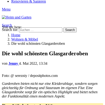
Renovieren & Sanieren
Menu
Search
You are here:
Search for:
Search
Home
Wohnen & Möbel
Die wohl schönsten Glasgarderoben
Die wohl schönsten Glasgarderoben
von
Jenny
4. Mai 2022, 13:34
Foto: @ serezniy / depositphotos.com
Garderoben bieten nicht nur eine Kleiderablage, sondern sorgen
gleichzeitig für Ordnung und Stauraum im eigenen Flur. Eine
Glasgarderobe sorgt für ein optisches Highlight und bietet neben
der Funktionalität einen modernen Aspekt.