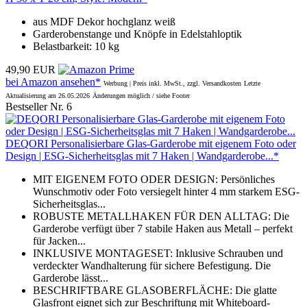
aus MDF Dekor hochglanz weiß
Garderobenstange und Knöpfe in Edelstahloptik
Belastbarkeit: 10 kg
49,90 EUR
bei Amazon ansehen*
Werbung | Preis inkl. MwSt., zzgl. Versandkosten
Letzte
Aktualisierung am 26.05.2026
Änderungen möglich / siehe Footer
Bestseller Nr. 6
DEQORI Personalisierbare Glas-Garderobe mit eigenem Foto oder
Design | ESG-Sicherheitsglas mit 7 Haken | Wandgarderobe...*
MIT EIGENEM FOTO ODER DESIGN: Persönliches
Wunschmotiv oder Foto versiegelt hinter 4 mm starkem ESG-
Sicherheitsglas...
ROBUSTE METALLHAKEN FÜR DEN ALLTAG: Die
Garderobe verfügt über 7 stabile Haken aus Metall – perfekt
für Jacken...
INKLUSIVE MONTAGESET: Inklusive Schrauben und
verdeckter Wandhalterung für sichere Befestigung. Die
Garderobe lässt...
BESCHRIFTBARE GLASOBERFLÄCHE: Die glatte
Glasfront eignet sich zur Beschriftung mit Whiteboard-