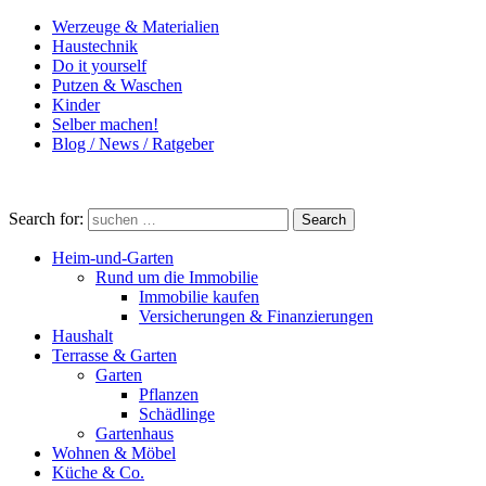
Werzeuge & Materialien
Haustechnik
Do it yourself
Putzen & Waschen
Kinder
Selber machen!
Blog / News / Ratgeber
Search for:
Search
Heim-und-Garten
Rund um die Immobilie
Immobilie kaufen
Versicherungen & Finanzierungen
Haushalt
Terrasse & Garten
Garten
Pflanzen
Schädlinge
Gartenhaus
Wohnen & Möbel
Küche & Co.