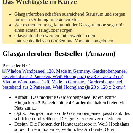
Das Wichtigste in Kürze
Glasgarderoben schaffen ausreichend Stauraum und sorgen
für mehr Ordnung im eigenen Flur
Wer es modern mag, kann mit der Glasgarderobe sogar für
einen echten Hingucker sorgen
Glasgarderoben werden mittlerweile in den
unterschiedlichsten Größen und Varianten angeboten
Glasgarderoben-Bestseller (Amazon)
Bestseller Nr. 1
Vladon Wandpaneel 120, Made in Germany, Garderobenpaneel
bestehend aus 2 Paneelen, Weiß Hochglanz (je 28 x 120 x 2 cm)*
Aufbau: Das moderne Garderobenpaneel ist ein echter
Hingucker - 2 Paneele mit je 4 Garderobenhaken bieten viel
Platz zum...
Optik: Das geschmackvolle Garderobenpaneel passt dank des
schlichten und zeitlosen Designs zu vielen verschiedenen...
Design: Die Fronten der Hängegarderobe in Weiß Hochglanz
sorgen für ein modernes, wohnliches Ambiente. Oder