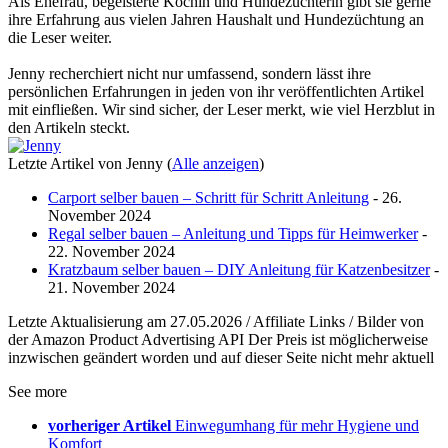
Als Ehefrau, begeisterte Köchin und Hundezüchterin gibt sie gerne
ihre Erfahrung aus vielen Jahren Haushalt und Hundezüchtung an
die Leser weiter.
Jenny recherchiert nicht nur umfassend, sondern lässt ihre
persönlichen Erfahrungen in jeden von ihr veröffentlichten Artikel
mit einfließen. Wir sind sicher, der Leser merkt, wie viel Herzblut in
den Artikeln steckt.
Letzte Artikel von Jenny
(
Alle anzeigen
)
Carport selber bauen – Schritt für Schritt Anleitung
- 26.
November 2024
Regal selber bauen – Anleitung und Tipps für Heimwerker
-
22. November 2024
Kratzbaum selber bauen – DIY Anleitung für Katzenbesitzer
-
21. November 2024
Letzte Aktualisierung am 27.05.2026 / Affiliate Links / Bilder von
der Amazon Product Advertising API Der Preis ist möglicherweise
inzwischen geändert worden und auf dieser Seite nicht mehr aktuell
See more
vorheriger Artikel
Einwegumhang für mehr Hygiene und
Komfort