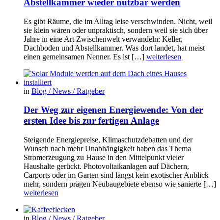
Abstellkammer wieder nutzbar werden
Es gibt Räume, die im Alltag leise verschwinden. Nicht, weil
sie klein wären oder unpraktisch, sondern weil sie sich über
Jahre in eine Art Zwischenwelt verwandeln: Keller,
Dachboden und Abstellkammer. Was dort landet, hat meist
einen gemeinsamen Nenner. Es ist […]
weiterlesen
in
Blog / News / Ratgeber
Der Weg zur eigenen Energiewende: Von der
ersten Idee bis zur fertigen Anlage
Steigende Energiepreise, Klimaschutzdebatten und der
Wunsch nach mehr Unabhängigkeit haben das Thema
Stromerzeugung zu Hause in den Mittelpunkt vieler
Haushalte gerückt. Photovoltaikanlagen auf Dächern,
Carports oder im Garten sind längst kein exotischer Anblick
mehr, sondern prägen Neubaugebiete ebenso wie sanierte […]
weiterlesen
in
Blog / News / Ratgeber