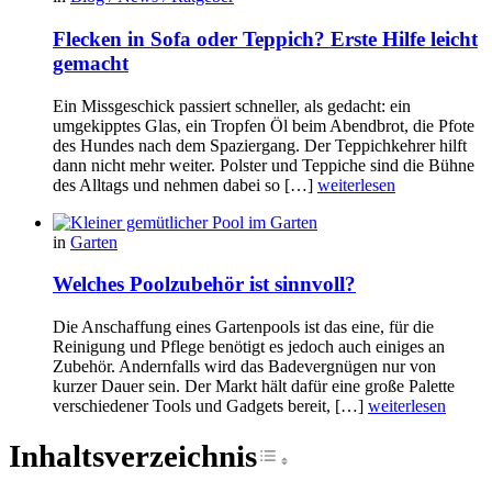
Flecken in Sofa oder Teppich? Erste Hilfe leicht
gemacht
Ein Missgeschick passiert schneller, als gedacht: ein
umgekipptes Glas, ein Tropfen Öl beim Abendbrot, die Pfote
des Hundes nach dem Spaziergang. Der Teppichkehrer hilft
dann nicht mehr weiter. Polster und Teppiche sind die Bühne
des Alltags und nehmen dabei so […]
weiterlesen
in
Garten
Welches Poolzubehör ist sinnvoll?
Die Anschaffung eines Gartenpools ist das eine, für die
Reinigung und Pflege benötigt es jedoch auch einiges an
Zubehör. Andernfalls wird das Badevergnügen nur von
kurzer Dauer sein. Der Markt hält dafür eine große Palette
verschiedener Tools und Gadgets bereit, […]
weiterlesen
Inhaltsverzeichnis
Toggle Table of Cont