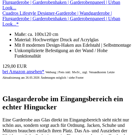
Cuadros Lifestyle Designer-Garderobe | Wandgarderobe |
Flurgarderobe | Garderobenhaken | Garderobenpaneel | Urban
Look...*
Maße: ca. 100x120 cm
Material: Hochwertiger Druck auf Acrylglas
Mit 8 modernen Design-Haken aus Edelstahl | Selbstmontage
Unkomplizierte Befestigung an der Wand / Hohe
Funktionalität
129,00 EUR
bei Amazon ansehen*
Werbung | Preis inkl. MwSt., zzgl. Versandkosten
Letzte
Aktualisierung am 26.05.2026
Änderungen möglich / siehe Footer
Glasgarderobe im Eingangsbereich ein
echter Hingucker
Eine Garderobe aus Glas direkt im Eingangsbereich sieht nicht nur
schön aus, sondern sorgt auch für Ordnung. Jacken, Schuhe und
Mützen brauchen einfach ihren Platz. Das An- und Ausziehen der