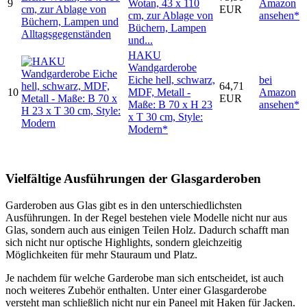
9
Wotan, 43 x 110
Amazon
EUR
cm, zur Ablage von
ansehen*
Büchern, Lampen
und...
HAKU
Wandgarderobe
Eiche hell, schwarz,
bei
64,71
10
MDF, Metall -
Amazon
EUR
Maße: B 70 x H 23
ansehen*
x T 30 cm, Style:
Modern*
Vielfältige Ausführungen der Glasgarderoben
Garderoben aus Glas gibt es in den unterschiedlichsten
Ausführungen. In der Regel bestehen viele Modelle nicht nur aus
Glas, sondern auch aus einigen Teilen Holz. Dadurch schafft man
sich nicht nur optische Highlights, sondern gleichzeitig
Möglichkeiten für mehr Stauraum und Platz.
Je nachdem für welche Garderobe man sich entscheidet, ist auch
noch weiteres Zubehör enthalten. Unter einer Glasgarderobe
versteht man schließlich nicht nur ein Paneel mit Haken für Jacken.