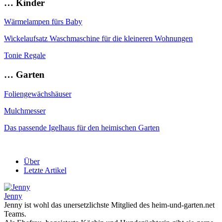
… Kinder
Wärmelampen fürs Baby
Wickelaufsatz Waschmaschine für die kleineren Wohnungen
Tonie Regale
… Garten
Foliengewächshäuser
Mulchmesser
Das passende Igelhaus für den heimischen Garten
Über
Letzte Artikel
Jenny
Jenny ist wohl das unersetzlichste Mitglied des heim-und-garten.net
Teams.