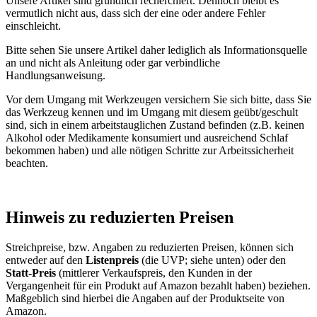
Unsere Artikel sind gründlich recherchiert. Dennoch bleibt es
vermutlich nicht aus, dass sich der eine oder andere Fehler
einschleicht.
Bitte sehen Sie unsere Artikel daher lediglich als Informationsquelle
an und nicht als Anleitung oder gar verbindliche
Handlungsanweisung.
Vor dem Umgang mit Werkzeugen versichern Sie sich bitte, dass Sie
das Werkzeug kennen und im Umgang mit diesem geübt/geschult
sind, sich in einem arbeitstauglichen Zustand befinden (z.B. keinen
Alkohol oder Medikamente konsumiert und ausreichend Schlaf
bekommen haben) und alle nötigen Schritte zur Arbeitssicherheit
beachten.
Hinweis zu reduzierten Preisen
Streichpreise, bzw. Angaben zu reduzierten Preisen, können sich
entweder auf den
Listenpreis
(die UVP; siehe unten) oder den
Statt-Preis
(mittlerer Verkaufspreis, den Kunden in der
Vergangenheit für ein Produkt auf Amazon bezahlt haben) beziehen.
Maßgeblich sind hierbei die Angaben auf der Produktseite von
Amazon.