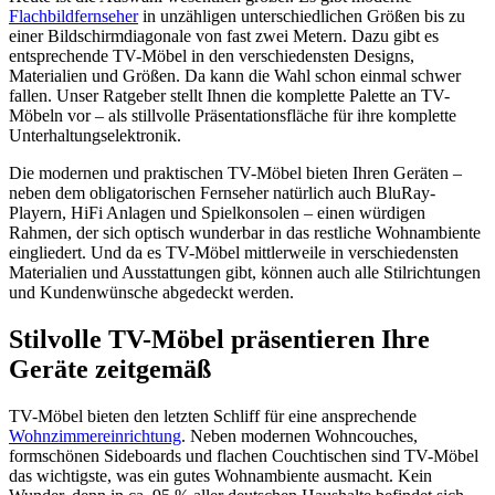
Flachbildfernseher
in unzähligen unterschiedlichen Größen bis zu
einer Bildschirmdiagonale von fast zwei Metern. Dazu gibt es
entsprechende TV-Möbel in den verschiedensten Designs,
Materialien und Größen. Da kann die Wahl schon einmal schwer
fallen. Unser Ratgeber stellt Ihnen die komplette Palette an TV-
Möbeln vor – als stillvolle Präsentationsfläche für ihre komplette
Unterhaltungselektronik.
Die modernen und praktischen TV-Möbel bieten Ihren Geräten –
neben dem obligatorischen Fernseher natürlich auch BluRay-
Playern, HiFi Anlagen und Spielkonsolen – einen würdigen
Rahmen, der sich optisch wunderbar in das restliche Wohnambiente
eingliedert. Und da es TV-Möbel mittlerweile in verschiedensten
Materialien und Ausstattungen gibt, können auch alle Stilrichtungen
und Kundenwünsche abgedeckt werden.
Stilvolle TV-Möbel präsentieren Ihre
Geräte zeitgemäß
TV-Möbel bieten den letzten Schliff für eine ansprechende
Wohnzimmereinrichtung
. Neben modernen Wohncouches,
formschönen Sideboards und flachen Couchtischen sind TV-Möbel
das wichtigste, was ein gutes Wohnambiente ausmacht. Kein