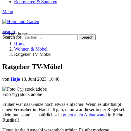
Renovieren & Sanieren
Menu
Search
You are here:
Search for:
Search
Home
Wohnen & Möbel
Ratgeber TV-Möbel
Ratgeber TV-Möbel
von
Hajo
13. Juni 2023, 16:46
Foto ©yj stock adobe
Früher war das Ganze noch etwas einfacher: Wenn es überhaupt
einen Fernseher im Haushalt gab, dann war dieser in der Regel sehr
klein und stand … natürlich – in
guten alten Anbauwand
in Eiche
Rustikal!
Heute ist die Auswahl wesentlich größer. Es gibt moderne