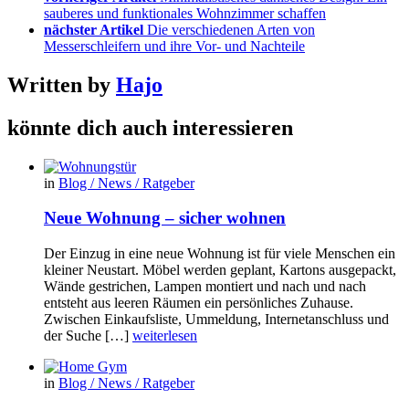
sauberes und funktionales Wohnzimmer schaffen
nächster Artikel
Die verschiedenen Arten von
Messerschleifern und ihre Vor- und Nachteile
Written by
Hajo
könnte dich auch interessieren
in
Blog / News / Ratgeber
Neue Wohnung – sicher wohnen
Der Einzug in eine neue Wohnung ist für viele Menschen ein
kleiner Neustart. Möbel werden geplant, Kartons ausgepackt,
Wände gestrichen, Lampen montiert und nach und nach
entsteht aus leeren Räumen ein persönliches Zuhause.
Zwischen Einkaufsliste, Ummeldung, Internetanschluss und
der Suche […]
weiterlesen
in
Blog / News / Ratgeber