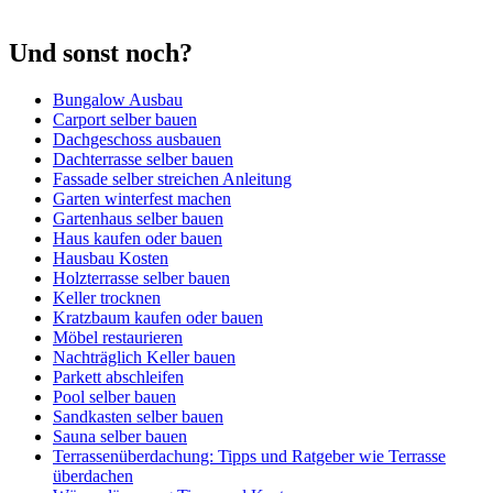
Und sonst noch?
Bungalow Ausbau
Carport selber bauen
Dachgeschoss ausbauen
Dachterrasse selber bauen
Fassade selber streichen Anleitung
Garten winterfest machen
Gartenhaus selber bauen
Haus kaufen oder bauen
Hausbau Kosten
Holzterrasse selber bauen
Keller trocknen
Kratzbaum kaufen oder bauen
Möbel restaurieren
Nachträglich Keller bauen
Parkett abschleifen
Pool selber bauen
Sandkasten selber bauen
Sauna selber bauen
Terrassenüberdachung: Tipps und Ratgeber wie Terrasse
überdachen