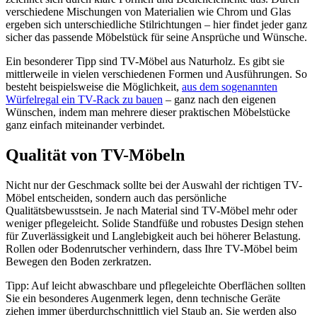
verschiedene Mischungen von Materialien wie Chrom und Glas
ergeben sich unterschiedliche Stilrichtungen – hier findet jeder ganz
sicher das passende Möbelstück für seine Ansprüche und Wünsche.
Ein besonderer Tipp sind TV-Möbel aus Naturholz. Es gibt sie
mittlerweile in vielen verschiedenen Formen und Ausführungen. So
besteht beispielsweise die Möglichkeit,
aus dem sogenannten
Würfelregal ein TV-Rack zu bauen
– ganz nach den eigenen
Wünschen, indem man mehrere dieser praktischen Möbelstücke
ganz einfach miteinander verbindet.
Qualität von TV-Möbeln
Nicht nur der Geschmack sollte bei der Auswahl der richtigen TV-
Möbel entscheiden, sondern auch das persönliche
Qualitätsbewusstsein. Je nach Material sind TV-Möbel mehr oder
weniger pflegeleicht. Solide Standfüße und robustes Design stehen
für Zuverlässigkeit und Langlebigkeit auch bei höherer Belastung.
Rollen oder Bodenrutscher verhindern, dass Ihre TV-Möbel beim
Bewegen den Boden zerkratzen.
Tipp: Auf leicht abwaschbare und pflegeleichte Oberflächen sollten
Sie ein besonderes Augenmerk legen, denn technische Geräte
ziehen immer überdurchschnittlich viel Staub an. Sie werden also