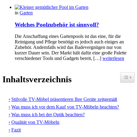
in
Garten
Welches Poolzubehör ist sinnvoll?
Die Anschaffung eines Gartenpools ist das eine, für die
Reinigung und Pflege benötigt es jedoch auch einiges an
Zubehör. Andernfalls wird das Badevergnügen nur von
kurzer Dauer sein. Der Markt hält dafür eine große Palette
verschiedener Tools und Gadgets bereit, […]
weiterlesen
Toggle
Inhaltsverzeichnis
Stilvolle TV-Möbel präsentieren Ihre Geräte zeitgemäß
Was muss ich vor dem Kauf von TV-Möbeln beachten?
Was muss ich bei der Optik beachten?
Qualität von TV-Möbeln
Fazit