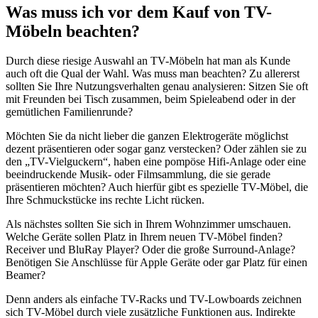
Was muss ich vor dem Kauf von TV-
Möbeln beachten?
Durch diese riesige Auswahl an TV-Möbeln hat man als Kunde
auch oft die Qual der Wahl. Was muss man beachten? Zu allererst
sollten Sie Ihre Nutzungsverhalten genau analysieren: Sitzen Sie oft
mit Freunden bei Tisch zusammen, beim Spieleabend oder in der
gemütlichen Familienrunde?
Möchten Sie da nicht lieber die ganzen Elektrogeräte möglichst
dezent präsentieren oder sogar ganz verstecken? Oder zählen sie zu
den „TV-Vielguckern“, haben eine pompöse Hifi-Anlage oder eine
beeindruckende Musik- oder Filmsammlung, die sie gerade
präsentieren möchten? Auch hierfür gibt es spezielle TV-Möbel, die
Ihre Schmuckstücke ins rechte Licht rücken.
Als nächstes sollten Sie sich in Ihrem Wohnzimmer umschauen.
Welche Geräte sollen Platz in Ihrem neuen TV-Möbel finden?
Receiver und BluRay Player? Oder die große Surround-Anlage?
Benötigen Sie Anschlüsse für Apple Geräte oder gar Platz für einen
Beamer?
Denn anders als einfache TV-Racks und TV-Lowboards zeichnen
sich TV-Möbel durch viele zusätzliche Funktionen aus. Indirekte