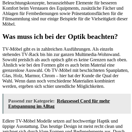
Beleuchtungskonzepte, herausziehbare Elemente für besseren
Komfort beim Verstauen des Equipments, zusätzliche Fächer und
Ablagen für Fernbedienungen sowie Präsentationsflächen für die
Filmsammlung sind nur einige Beispiele für die Vielseitigkeit dieser
Möbel.
Was muss ich bei der Optik beachten?
TV-Möbel gibt es in zahlreichen Ausführungen. Als einzeln
stehendes TV-Rack bis hin zur ganzen Multimedia-Wohnwand.
Sowohl preislich als auch optisch gibt es keine Grenzen nach oben.
Ähnlich wie bei den Formen gibt es auch beim Material eine
grenzenlose Auswahl. Ob TV-Möbel mit beschichteten Spanplatten,
Glas, Holz, Marmor, Chrom – hier hat der Kunde die Qual der
Wahl. Wenn dann noch verschiedene Materialien kombiniert
werden, ergeben sich schier unendliche Möglichkeiten.
Passend zur Kategorie:
Relaxsessel Cord für mehr
Entspannung im Alltag
Edlere TV-Möbel Modelle setzen auf hochwertige Haptik und
üppige Ausstattung. Das heutige Design ist meist recht clean und
zeichnet sich durch klare Formen und Bedienelemente aus. Durch