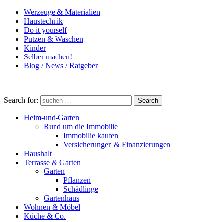
Werzeuge & Materialien
Haustechnik
Do it yourself
Putzen & Waschen
Kinder
Selber machen!
Blog / News / Ratgeber
Search for:
Search
Heim-und-Garten
Rund um die Immobilie
Immobilie kaufen
Versicherungen & Finanzierungen
Haushalt
Terrasse & Garten
Garten
Pflanzen
Schädlinge
Gartenhaus
Wohnen & Möbel
Küche & Co.