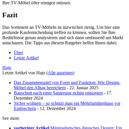
Ihre TV-Möbel öfter reinigen müssen.
Fazit
Das Sortiment an TV-Möbeln ist inzwischen riesig. Um hier eine
profunde Kaufentscheidung treffen zu können, sollten Sie Ihre
Bedürfnisse genau analysieren und sich dann umfassend am Markt
umschauen. Die Tipps aus diesem Ratgeber helfen Ihnen dabei.
Über
Letzte Artikel
Hajo
Letzte Artikel von Hajo
(
Alle anzeigen
)
Das Zusammenspiel von Form und Funktion: Wie Design-
Möbel den Alltag bereichern
- 22. Januar 2025
Bauschutt nach einer Sanierung richtig entsorgen
- 17.
Dezember 2024
Sicher wohnen – so schützt man ein Mehrfamilienhaus vor
Einbrechern
- 12. Dezember 2024
See more
vorheriger Artikel
Minimalistisches dänisches Design: Ein