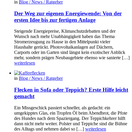
in
Blog / News / Ratgeber
Der Weg zur eigenen Energiewende: Von der
ersten Idee bis zur fertigen Anlage
Steigende Energiepreise, Klimaschutzdebatten und der
Wunsch nach mehr Unabhängigkeit haben das Thema
Stromerzeugung zu Hause in den Mittelpunkt vieler
Haushalte gerückt. Photovoltaikanlagen auf Dächern,
Carports oder im Garten sind längst kein exotischer Anblick
mehr, sondern prägen Neubaugebiete ebenso wie sanierte […]
weiterlesen
in
Blog / News / Ratgeber
Flecken in Sofa oder Teppich? Erste Hilfe leicht
gemacht
Ein Missgeschick passiert schneller, als gedacht: ein
umgekipptes Glas, ein Tropfen Öl beim Abendbrot, die Pfote
des Hundes nach dem Spaziergang. Der Teppichkehrer hilft
dann nicht mehr weiter. Polster und Teppiche sind die Bühne
des Alltags und nehmen dabei so […]
weiterlesen