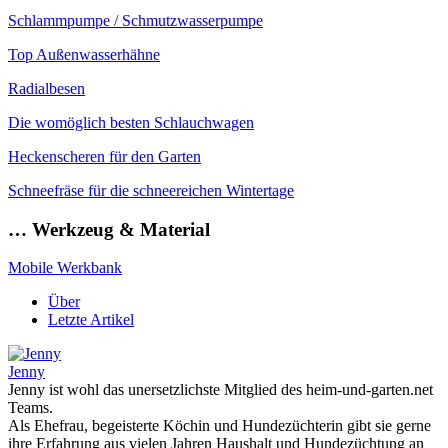
Schlammpumpe / Schmutzwasserpumpe
Top Außenwasserhähne
Radialbesen
Die womöglich besten Schlauchwagen
Heckenscheren für den Garten
Schneefräse für die schneereichen Wintertage
… Werkzeug & Material
Mobile Werkbank
Über
Letzte Artikel
Jenny
Jenny ist wohl das unersetzlichste Mitglied des heim-und-garten.net
Teams.
Als Ehefrau, begeisterte Köchin und Hundezüchterin gibt sie gerne
ihre Erfahrung aus vielen Jahren Haushalt und Hundezüchtung an