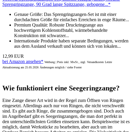
Sprengringzange, 90 Grad lange Spitzzange, gebogene...*
Genaue Größe: Das Sprengringzangen-Set ist mit einer
durchdachten Größe für einfaches Erreichen in enge Räume...
Premium Qualität: Robuste Druckringzange aus
hochwertigem Kohlenstoffstahl, wärmebehandelte
Konstruktion mit schwarzer...
Internationale Produkte haben separate Bedingungen, werden
aus dem Ausland verkauft und können sich von lokalen...
12,99 EUR
bei Amazon ansehen*
Werbung | Preis inkl. MwSt., zzgl. Versandkosten
Letzte
Aktualisierung am 25.05.2026
Änderungen möglich / siehe Footer
Wie funktioniert eine Seegeringzange?
Eine Zange dieser Art wird in der Regel zum Öffnen von Ringen
eingesetzt. Allerdings auch nur von Ringen, die nicht verschweißt
sind. Es gibt auch Ringe, die zusammengebogen sind. Doch auch
im Angelbedarf gibt es Seegeringzangen, die man dort perfekt in
den unterschiedlichsten Größen einsetzen kann. Beispielsweise ist es
möglich, damit Werkstücke zu bearbeiten, aber auch um im