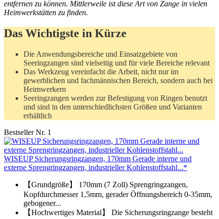
entfernen zu können. Mittlerweile ist diese Art von Zange in vielen
Heimwerkstätten zu finden.
Das Wichtigste in Kürze
Die Anwendungsbereiche und Einsatzgebiete von
Seeringzangen sind vielseitig und für viele Bereiche relevant
Das Werkzeug vereinfacht die Arbeit, nicht nur im
gewerblichen und fachmännischen Bereich, sondern auch bei
Heimwerkern
Seeringzangen werden zur Befestigung von Ringen benutzt
und sind in den unterschiedlichsten Größen und Varianten
erhältlich
Bestseller Nr. 1
WISEUP Sicherungsringzangen, 170mm Gerade interne und
externe Sprengringzangen, industrieller Kohlenstoffstahl...*
【Grundgröße】 170mm (7 Zoll) Sprengringzangen,
Kopfdurchmesser 1,5mm, gerader Öffnungsbereich 0-35mm,
gebogener...
【Hochwertiges Material】 Die Sicherungsringzange besteht