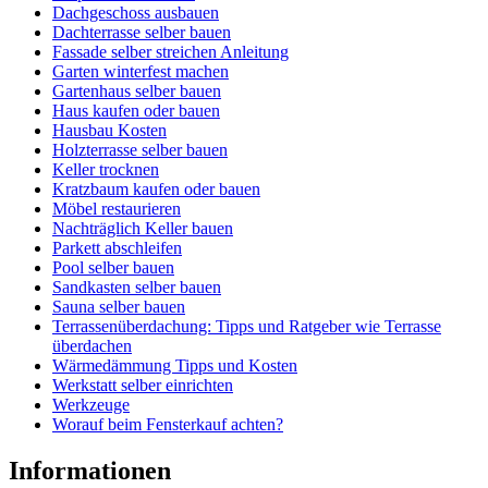
Dachgeschoss ausbauen
Dachterrasse selber bauen
Fassade selber streichen Anleitung
Garten winterfest machen
Gartenhaus selber bauen
Haus kaufen oder bauen
Hausbau Kosten
Holzterrasse selber bauen
Keller trocknen
Kratzbaum kaufen oder bauen
Möbel restaurieren
Nachträglich Keller bauen
Parkett abschleifen
Pool selber bauen
Sandkasten selber bauen
Sauna selber bauen
Terrassenüberdachung: Tipps und Ratgeber wie Terrasse
überdachen
Wärmedämmung Tipps und Kosten
Werkstatt selber einrichten
Werkzeuge
Worauf beim Fensterkauf achten?
Informationen