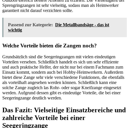
Outdoor-Bereich bessere Arbeiten zu erzielen. Die Vielseitigkeit der
Sprengringzangen ist sehr vielseitig, sodass man als Heimwerker
garantiert nicht darauf verzichten sollte.
Passend zur Kategorie:
Die Metallbandsäge - das ist
wichtig
Welche Vorteile bieten die Zangen noch?
Grundsätzlich sind die Seegeringzangen mit vielen eindeutigen
Vorteilen versehen. Schließlich handelt es sich um sehr effiziente
und auch praktische Helfer, der nicht nur bei einem Fachmann zum
Einsatz kommt, sondern auch bei Hobby-Heimwerkern. Außerdem
bietet diese Zange sehr viele verschiedene Funktionen, die ebenfalls
als vorteilhaft angesehen werden können. Schließlich kann eine
solche Zange zugleich las Rohr- oder sogar Kneifzange eingesetzt
werden. Aufgrund dessen gibt es eindeutige Vorteile, die bei einer
Seegeringzange deutlich werden.
Das Fazit: Vielseitige Einsatzbereiche und
zahlreiche Vorteile bei einer
Seegeringzange