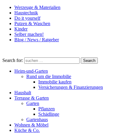
Werzeuge & Materialien
Haustechnik
Do it yourself
Putzen & Waschen
Kinder
Selber machen!
Blog / News / Ratgeber
Search for:
Search
Heim-und-Garten
Rund um die Immobilie
Immobilie kaufen
Versicherungen & Finanzierungen
Haushalt
Terrasse & Garten
Garten
Pflanzen
Schädlinge
Gartenhaus
Wohnen & Möbel
Küche & Co.