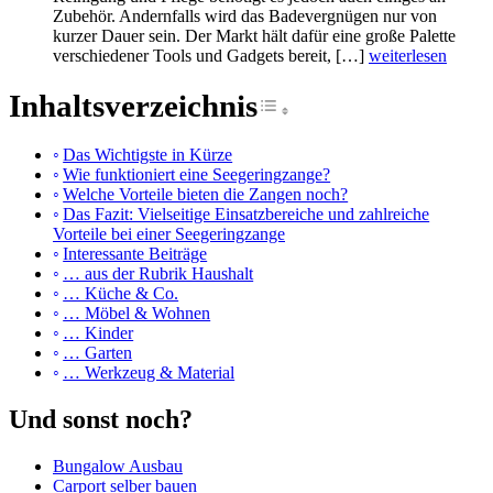
Zubehör. Andernfalls wird das Badevergnügen nur von
kurzer Dauer sein. Der Markt hält dafür eine große Palette
verschiedener Tools und Gadgets bereit, […]
weiterlesen
Inhaltsverzeichnis
Toggle Table of Cont
Das Wichtigste in Kürze
Wie funktioniert eine Seegeringzange?
Welche Vorteile bieten die Zangen noch?
Das Fazit: Vielseitige Einsatzbereiche und zahlreiche
Vorteile bei einer Seegeringzange
Interessante Beiträge
… aus der Rubrik Haushalt
… Küche & Co.
… Möbel & Wohnen
… Kinder
… Garten
… Werkzeug & Material
Und sonst noch?
Bungalow Ausbau
Carport selber bauen