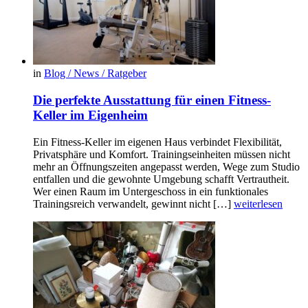
in
Blog / News / Ratgeber
Die perfekte Ausstattung für einen Fitness-
Keller im Eigenheim
Ein Fitness-Keller im eigenen Haus verbindet Flexibilität,
Privatsphäre und Komfort. Trainingseinheiten müssen nicht
mehr an Öffnungszeiten angepasst werden, Wege zum Studio
entfallen und die gewohnte Umgebung schafft Vertrautheit.
Wer einen Raum im Untergeschoss in ein funktionales
Trainingsreich verwandelt, gewinnt nicht […]
weiterlesen