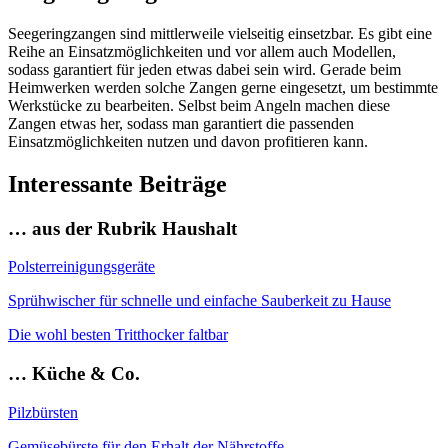
Seegeringzangen sind mittlerweile vielseitig einsetzbar. Es gibt eine
Reihe an Einsatzmöglichkeiten und vor allem auch Modellen,
sodass garantiert für jeden etwas dabei sein wird. Gerade beim
Heimwerken werden solche Zangen gerne eingesetzt, um bestimmte
Werkstücke zu bearbeiten. Selbst beim Angeln machen diese
Zangen etwas her, sodass man garantiert die passenden
Einsatzmöglichkeiten nutzen und davon profitieren kann.
Interessante Beiträge
… aus der Rubrik Haushalt
Polsterreinigungsgeräte
Sprühwischer für schnelle und einfache Sauberkeit zu Hause
Die wohl besten Tritthocker faltbar
… Küche & Co.
Pilzbürsten
Gemüsebürste für den Erhalt der Nährstoffe