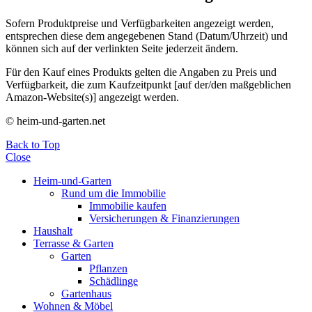
Sofern Produktpreise und Verfügbarkeiten angezeigt werden,
entsprechen diese dem angegebenen Stand (Datum/Uhrzeit) und
können sich auf der verlinkten Seite jederzeit ändern.
Für den Kauf eines Produkts gelten die Angaben zu Preis und
Verfügbarkeit, die zum Kaufzeitpunkt [auf der/den maßgeblichen
Amazon-Website(s)] angezeigt werden.
© heim-und-garten.net
Back to Top
Close
Heim-und-Garten
Rund um die Immobilie
Immobilie kaufen
Versicherungen & Finanzierungen
Haushalt
Terrasse & Garten
Garten
Pflanzen
Schädlinge
Gartenhaus
Wohnen & Möbel