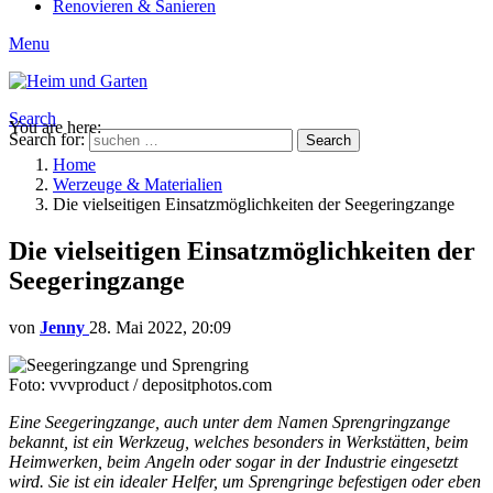
Renovieren & Sanieren
Menu
Search
You are here:
Search for:
Search
Home
Werzeuge & Materialien
Die vielseitigen Einsatzmöglichkeiten der Seegeringzange
Die vielseitigen Einsatzmöglichkeiten der
Seegeringzange
von
Jenny
28. Mai 2022, 20:09
Foto: vvvproduct / depositphotos.com
Eine Seegeringzange, auch unter dem Namen Sprengringzange
bekannt, ist ein Werkzeug, welches besonders in Werkstätten, beim
Heimwerken, beim Angeln oder sogar in der Industrie eingesetzt
wird. Sie ist ein idealer Helfer, um Sprengringe befestigen oder eben