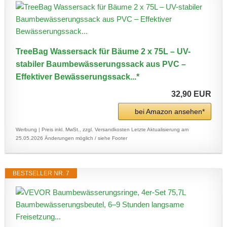
TreeBag Wassersack für Bäume 2 x 75L – UV-
stabiler Baumbewässerungssack aus PVC –
Effektiver Bewässerungssack...*
32,90 EUR
bei Amazon ansehen*
Werbung | Preis inkl. MwSt., zzgl. Versandkosten
Letzte Aktualisierung am
25.05.2026
Änderungen möglich / siehe Footer
BESTSELLER NR. 7