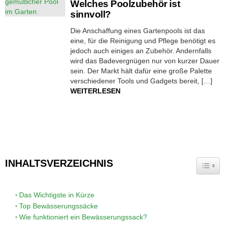
Welches Poolzubehör ist
sinnvoll?
Die Anschaffung eines Gartenpools ist das
eine, für die Reinigung und Pflege benötigt es
jedoch auch einiges an Zubehör. Andernfalls
wird das Badevergnügen nur von kurzer Dauer
sein. Der Markt hält dafür eine große Palette
verschiedener Tools und Gadgets bereit, […]
WEITERLESEN
INHALTSVERZEICHNIS
TOGG
Das Wichtigste in Kürze
Top Bewässerungssäcke
Wie funktioniert ein Bewässerungssack?