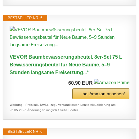
BESTSELLER NR. 5
VEVOR Baumbewässerungsbeutel, 8er-Set 75 L
Bewässerungsbeutel für Neue Bäume, 5–9
Stunden langsame Freisetzung...*
60,90 EUR
bei Amazon ansehen*
Werbung | Preis inkl. MwSt., zzgl. Versandkosten
Letzte Aktualisierung am
25.05.2026
Änderungen möglich / siehe Footer
BESTSELLER NR. 6