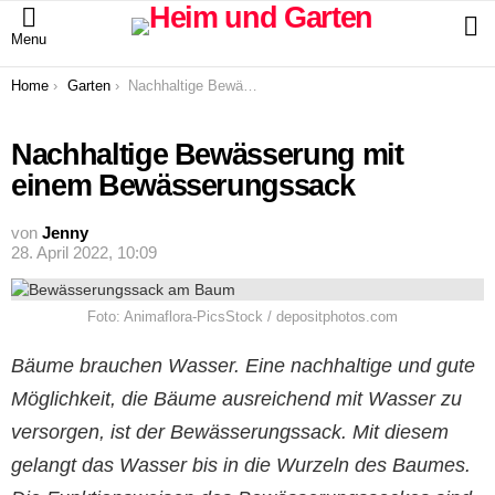
S
Menu
You are here:
Home
Garten
Nachhaltige Bewässerung mit einem Bewässerungssack
Nachhaltige Bewässerung mit
einem Bewässerungssack
von
Jenny
28. April 2022, 10:09
Foto: Animaflora-PicsStock / depositphotos.com
Bäume brauchen Wasser. Eine nachhaltige und gute
Möglichkeit, die Bäume ausreichend mit Wasser zu
versorgen, ist der Bewässerungssack. Mit diesem
gelangt das Wasser bis in die Wurzeln des Baumes.