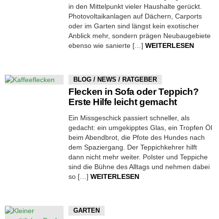
in den Mittelpunkt vieler Haushalte gerückt.
Photovoltaikanlagen auf Dächern, Carports
oder im Garten sind längst kein exotischer
Anblick mehr, sondern prägen Neubaugebiete
ebenso wie sanierte […]
WEITERLESEN
BLOG / NEWS / RATGEBER
Flecken in Sofa oder Teppich?
Erste Hilfe leicht gemacht
Ein Missgeschick passiert schneller, als
gedacht: ein umgekipptes Glas, ein Tropfen Öl
beim Abendbrot, die Pfote des Hundes nach
dem Spaziergang. Der Teppichkehrer hilft
dann nicht mehr weiter. Polster und Teppiche
sind die Bühne des Alltags und nehmen dabei
so […]
WEITERLESEN
GARTEN