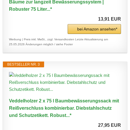
Bäume zur langzeit Bewässerungssystem |
Robuster 75 Liter...*
13,91 EUR
bei Amazon ansehen*
Werbung | Preis inkl. MwSt., zzgl. Versandkosten
Letzte Aktualisierung am
25.05.2026
Änderungen möglich / siehe Footer
BESTSELLER NR. 3
Veddelholzer 2 x 75 l Baumbewässerungssack mit
Reißverschluss kombinierbar. Diebstahlschutz
und Schutzetikett. Robust...*
27,95 EUR