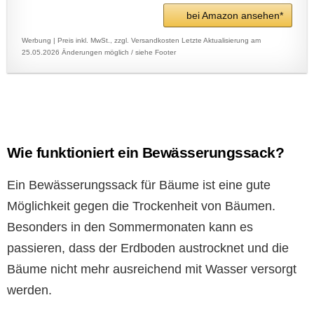
bei Amazon ansehen*
Werbung | Preis inkl. MwSt., zzgl. Versandkosten
Letzte Aktualisierung am
25.05.2026
Änderungen möglich / siehe Footer
Wie funktioniert ein Bewässerungssack?
Ein Bewässerungssack für Bäume ist eine gute
Möglichkeit gegen die Trockenheit von Bäumen.
Besonders in den Sommermonaten kann es
passieren, dass der Erdboden austrocknet und die
Bäume nicht mehr ausreichend mit Wasser versorgt
werden.