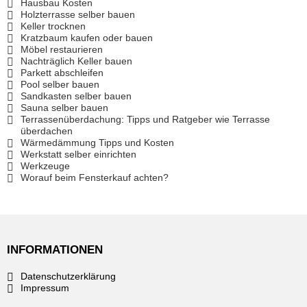
Hausbau Kosten
Holzterrasse selber bauen
Keller trocknen
Kratzbaum kaufen oder bauen
Möbel restaurieren
Nachträglich Keller bauen
Parkett abschleifen
Pool selber bauen
Sandkasten selber bauen
Sauna selber bauen
Terrassenüberdachung: Tipps und Ratgeber wie Terrasse
überdachen
Wärmedämmung Tipps und Kosten
Werkstatt selber einrichten
Werkzeuge
Worauf beim Fensterkauf achten?
INFORMATIONEN
Datenschutzerklärung
Impressum