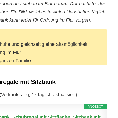
zogen und stehen im Flur herum. Der nächste, der
über. Ein Bild, welches in vielen Haushalten täglich
bank kann jeder für Ordnung im Flur sorgen.
uhe und gleichzeitig eine Sitzmöglichkeit
ng im Flur
ganzen Familie
hregale mit Sitzbank
Verkaufsrang, 1x täglich aktualisiert)
ANGEBOT
k, Schuhregal mit Sitzfläche, Sitzbank mit