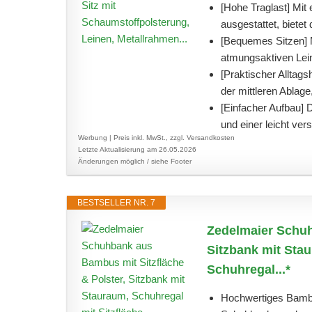
[Hohe Traglast] Mit
ausgestattet, bietet
[Bequemes Sitzen] 
atmungsaktiven Lein
[Praktischer Alltags
der mittleren Ablag
[Einfacher Aufbau]
und einer leicht vers
Werbung | Preis inkl. MwSt., zzgl. Versandkosten
Letzte Aktualisierung am 26.05.2026
Änderungen möglich / siehe Footer
BESTSELLER NR. 7
Zedelmaier Schuh
Sitzbank mit Stau
Schuhregal...*
Hochwertiges Bambus