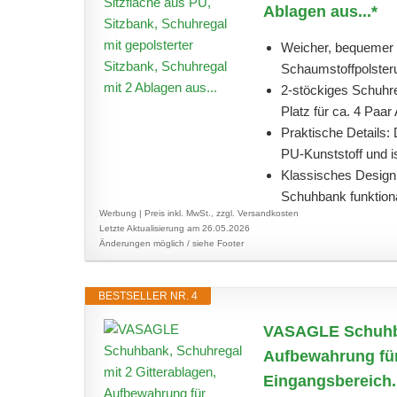
Ablagen aus...*
Weicher, bequemer 
Schaumstoffpolsteru
2-stöckiges Schuhre
Platz für ca. 4 Paar
Praktische Details:
PU-Kunststoff und ist
Klassisches Design:
Schuhbank funktiona
Werbung | Preis inkl. MwSt., zzgl. Versandkosten
Letzte Aktualisierung am 26.05.2026
Änderungen möglich / siehe Footer
BESTSELLER NR. 4
VASAGLE Schuhban
Aufbewahrung für
Eingangsbereich..