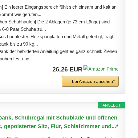
 Ein leerer Eingangsbereich fühlt sich einsam und kalt an.
kommt wie gerufen...
schen Schuhhaufen] Die 2 Ablagen (je 73 cm Länge) sind
 6-8 Paar Schuhe zu...
Aus hochfesten Holzspanplatten und Metall gefertigt, trägt
ank bis zu 90 kg...
Dank der bebilderten Anleitung geht es ganz schnell: Ziehen
auben fest und...
26,26 EUR
bei Amazon ansehen*
ANGEBOT
nk, Schuhregal mit Schublade und offenen
 gepolsterter Sitz, Flur, Schlafzimmer und...*