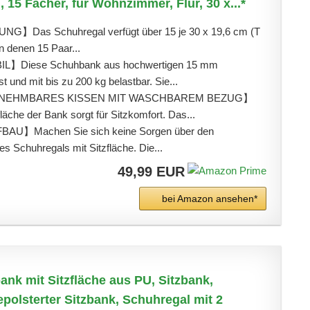
 15 Fächer, für Wohnzimmer, Flur, 30 x...*
】Das Schuhregal verfügt über 15 je 30 x 19,6 cm (T
n denen 15 Paar...
】Diese Schuhbank aus hochwertigen 15 mm
st und mit bis zu 200 kg belastbar. Sie...
NEHMBARES KISSEN MIT WASCHBAREM BEZUG】
fläche der Bank sorgt für Sitzkomfort. Das...
U】Machen Sie sich keine Sorgen über den
 Schuhregals mit Sitzfläche. Die...
49,99 EUR
bei Amazon ansehen*
 mit Sitzfläche aus PU, Sitzbank,
polsterter Sitzbank, Schuhregal mit 2