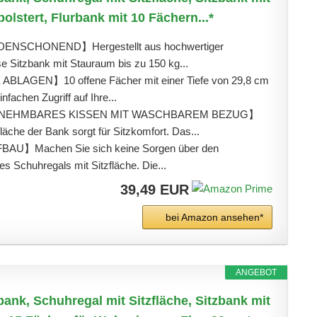
olstert, Flurbank mit 10 Fächern...*
ENSCHONEND】Hergestellt aus hochwertiger
se Sitzbank mit Stauraum bis zu 150 kg...
LAGEN】10 offene Fächer mit einer Tiefe von 29,8 cm
nfachen Zugriff auf Ihre...
NEHMBARES KISSEN MIT WASCHBAREM BEZUG】
fläche der Bank sorgt für Sitzkomfort. Das...
U】Machen Sie sich keine Sorgen über den
 Schuhregals mit Sitzfläche. Die...
39,49 EUR
bei Amazon ansehen*
ANGEBOT
k, Schuhregal mit Sitzfläche, Sitzbank mit