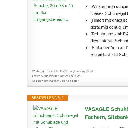
[Willkommen daheim]
Dieses Schuhregal 
[Hinfort mit chaoti
geräumig genug, um
[Robust und stabil] 
diese stabile Schuhb
[Einfacher Aufbau] 
Sie einfach die Schr
Werbung | Preis inkl. MwSt., zzgl. Versandkosten
Letzte Aktualisierung am 26.05.2026
Änderungen möglich / siehe Footer
BESTSELLER NR. 5
VASAGLE Schuhba
Fächern, Sitzbank,