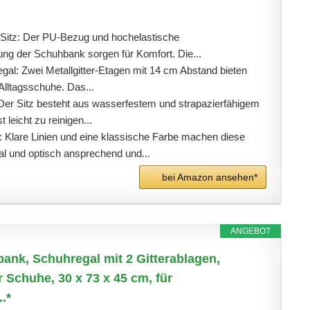
Sitz: Der PU-Bezug und hochelastische
ng der Schuhbank sorgen für Komfort. Die...
gal: Zwei Metallgitter-Etagen mit 14 cm Abstand bieten
 Alltagsschuhe. Das...
 Der Sitz besteht aus wasserfestem und strapazierfähigem
 leicht zu reinigen...
 Klare Linien und eine klassische Farbe machen diese
l und optisch ansprechend und...
bei Amazon ansehen*
ANGEBOT
k, Schuhregal mit 2 Gitterablagen,
 Schuhe, 30 x 73 x 45 cm, für
.*