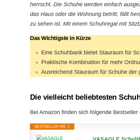
herrscht. Die Schuhe werden einfach ausge
das Haus oder die Wohnung betritt, fällt her
zu sehen ist. Mit einem Schuhregal mit Sitz
Das Wichtigste in Kürze
Eine Schuhbank bietet Stauraum für Sch
Praktische Kombination für mehr Ordnu
Ausreichend Stauraum für Schuhe der 
Die vielleicht beliebtesten Schu
Bei Amazon finden sich folgende Bestseller (
BESTSELLER NR. 1
VASAGLE Schuhban