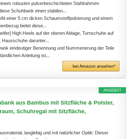
 einem robusten pulverbeschichteten Stahlrahmen
 diese Schuhbank einen stabilen...
Mit einer 5 cm dicken Schaumstoffpolsterung und einem
enbezug bietet diese...
helfer] High Heels auf der oberen Ablage, Turnschuhe auf
e, Hausschuhe darunter...
 Dank eindeutiger Benennung und Nummerierung der Teile
tändlichen Anleitung ist...
bei Amazon ansehen*
ANGEBOT
bank aus Bambus mit Sitzfläche & Polster,
raum, Schuhregal mit Sitzfläche,
material, langlebig und mit natürlicher Optik: Dieser