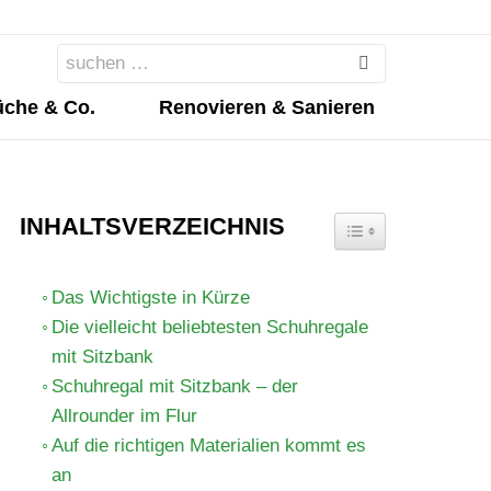
Search
for:
che & Co.
Renovieren & Sanieren
INHALTSVERZEICHNIS
TOGGLE TABLE OF 
Das Wichtigste in Kürze
Die vielleicht beliebtesten Schuhregale
mit Sitzbank
Schuhregal mit Sitzbank – der
Allrounder im Flur
Auf die richtigen Materialien kommt es
an