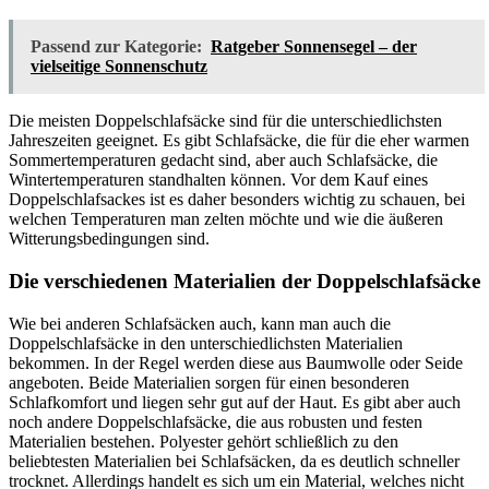
Passend zur Kategorie:
Ratgeber Sonnensegel – der
vielseitige Sonnenschutz
Die meisten Doppelschlafsäcke sind für die unterschiedlichsten
Jahreszeiten geeignet. Es gibt Schlafsäcke, die für die eher warmen
Sommertemperaturen gedacht sind, aber auch Schlafsäcke, die
Wintertemperaturen standhalten können. Vor dem Kauf eines
Doppelschlafsackes ist es daher besonders wichtig zu schauen, bei
welchen Temperaturen man zelten möchte und wie die äußeren
Witterungsbedingungen sind.
Die verschiedenen Materialien der Doppelschlafsäcke
Wie bei anderen Schlafsäcken auch, kann man auch die
Doppelschlafsäcke in den unterschiedlichsten Materialien
bekommen. In der Regel werden diese aus Baumwolle oder Seide
angeboten. Beide Materialien sorgen für einen besonderen
Schlafkomfort und liegen sehr gut auf der Haut. Es gibt aber auch
noch andere Doppelschlafsäcke, die aus robusten und festen
Materialien bestehen. Polyester gehört schließlich zu den
beliebtesten Materialien bei Schlafsäcken, da es deutlich schneller
trocknet. Allerdings handelt es sich um ein Material, welches nicht