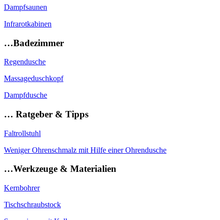
Dampfsaunen
Infrarotkabinen
…Badezimmer
Regendusche
Massageduschkopf
Dampfdusche
… Ratgeber & Tipps
Faltrollstuhl
Weniger Ohrenschmalz mit Hilfe einer Ohrendusche
…Werkzeuge & Materialien
Kernbohrer
Tischschraubstock