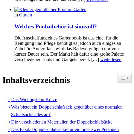
in
Garten
Welches Poolzubehör ist sinnvoll?
Die Anschaffung eines Gartenpools ist das eine, für die
Reinigung und Pflege benötigt es jedoch auch einiges an
Zubehör. Andernfalls wird das Badevergnügen nur von
kurzer Dauer sein. Der Markt hält dafür eine große Palette
verschiedener Tools und Gadgets bereit, […]
weiterlesen
Toggle
Inhaltsverzeichnis
Das Wichtigste in Kürze
Was bietet ein Doppelschlafsack gegenüber eines normalen
Schlafsacks alles an?
Die verschiedenen Materialien der Doppelschlafsäcke
Das Fazit: Doppelschlafsäcke für ein oder zwei Personen