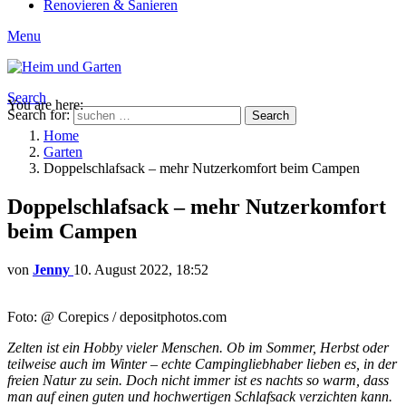
Renovieren & Sanieren
Menu
Search
You are here:
Search for:
Search
Home
Garten
Doppelschlafsack – mehr Nutzerkomfort beim Campen
Doppelschlafsack – mehr Nutzerkomfort
beim Campen
von
Jenny
10. August 2022, 18:52
Foto: @ Corepics / depositphotos.com
Zelten ist ein Hobby vieler Menschen. Ob im Sommer, Herbst oder
teilweise auch im Winter – echte Campingliebhaber lieben es, in der
freien Natur zu sein. Doch nicht immer ist es nachts so warm, dass
man auf einen guten und hochwertigen Schlafsack verzichten kann.