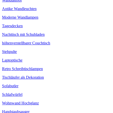
Wandtattoos
Antike Wandleuchten
Moderne Wandlampen
Tagesdecken
Nachttisch mit Schubladen
höhenverstellbarer Couchtisch
Stehpulte
Laptoptische
Retro Schreibtischlampen
Tischläufer als Dekoration
Sofabutler
Schlafwürfel
Wohnwand Hochglanz
Handstaubsauger