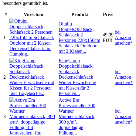
besonders gemütlich ist.
#
Vorschau
Produkt
Preis
Ohuhu
Doppelschlafsack,
bei
Schlafsack 2
49,99
1
Amazon
Personen 220x150cm
EUR
ansehen*
Schlafsack Outdoor
mit 2 Kissen...
KingCamp
Doppelschlafsack
Schlafsack
bei
2
Deckenschlafsack
Amazon
Winter Erwachsene
ansehen*
mit Kissen für 2
Personen...
Active Era
Professioneller 300
Warmer
bei
3
Mumienschlafsack,
Amazon
300 g/m²,
ansehen*
doppellagige
Füllung...