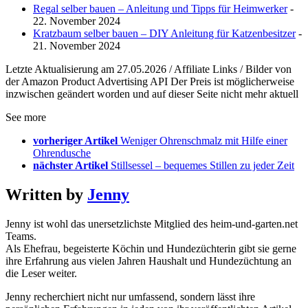
Regal selber bauen – Anleitung und Tipps für Heimwerker
-
22. November 2024
Kratzbaum selber bauen – DIY Anleitung für Katzenbesitzer
-
21. November 2024
Letzte Aktualisierung am 27.05.2026 / Affiliate Links / Bilder von
der Amazon Product Advertising API Der Preis ist möglicherweise
inzwischen geändert worden und auf dieser Seite nicht mehr aktuell
See more
vorheriger Artikel
Weniger Ohrenschmalz mit Hilfe einer
Ohrendusche
nächster Artikel
Stillsessel – bequemes Stillen zu jeder Zeit
Written by
Jenny
Jenny ist wohl das unersetzlichste Mitglied des heim-und-garten.net
Teams.
Als Ehefrau, begeisterte Köchin und Hundezüchterin gibt sie gerne
ihre Erfahrung aus vielen Jahren Haushalt und Hundezüchtung an
die Leser weiter.
Jenny recherchiert nicht nur umfassend, sondern lässt ihre