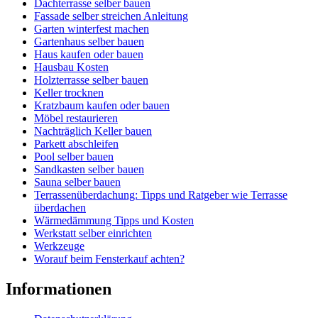
Dachterrasse selber bauen
Fassade selber streichen Anleitung
Garten winterfest machen
Gartenhaus selber bauen
Haus kaufen oder bauen
Hausbau Kosten
Holzterrasse selber bauen
Keller trocknen
Kratzbaum kaufen oder bauen
Möbel restaurieren
Nachträglich Keller bauen
Parkett abschleifen
Pool selber bauen
Sandkasten selber bauen
Sauna selber bauen
Terrassenüberdachung: Tipps und Ratgeber wie Terrasse
überdachen
Wärmedämmung Tipps und Kosten
Werkstatt selber einrichten
Werkzeuge
Worauf beim Fensterkauf achten?
Informationen