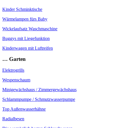
Kinder Schminktische
Wärmelampen fürs Baby
Wickelaufsatz Waschmaschine
Buggys mit Liegefunktion
Kinderwagen mit Luftreifen
… Garten
Elektrogrills
Wespenschaum
Minigewächshaus / Zimmergewächshaus
Schlammpumpe / Schmutzwasserpumpe
Top Außenwasserhähne
Radialbesen