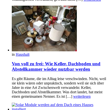
in
Haushalt
Von voll zu frei: Wie Keller, Dachboden und
Abstellkammer wieder nutzbar werden
Es gibt Räume, die im Alltag leise verschwinden. Nicht, weil
sie klein wären oder unpraktisch, sondern weil sie sich über
Jahre in eine Art Zwischenwelt verwandeln: Keller,
Dachboden und Abstellkammer. Was dort landet, hat meist
einen gemeinsamen Nenner. Es ist […]
weiterlesen