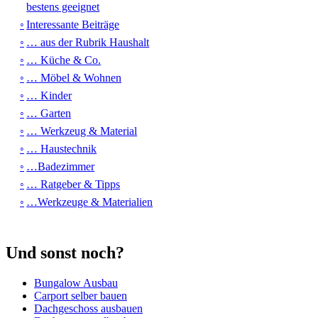
bestens geeignet
Interessante Beiträge
… aus der Rubrik Haushalt
… Küche & Co.
… Möbel & Wohnen
… Kinder
… Garten
… Werkzeug & Material
… Haustechnik
…Badezimmer
… Ratgeber & Tipps
…Werkzeuge & Materialien
Und sonst noch?
Bungalow Ausbau
Carport selber bauen
Dachgeschoss ausbauen