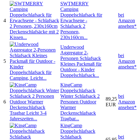
SWTMERRY
Camping
Doppelschlafsack für
bei
4
Erwachsene -
Amazon
Schlafsack 2
ansehen*
Personen,
230x160cm...
Underwood
Aggregator 2-
bei
Personen Schlafsack
5
Amazon
Kleines Packmaß für
ansehen*
Outdoor - Kinder
Doppelschlafsack...
KingCamp
Doppelschlafsack
Winter Schlafsack 2
bei
89,25
6
Personen Outdoor
Amazon
EUR
Warmer
ansehen*
Deckenschlafsack
Tragbar...
KingCamp
Doppelschlafsack
Schlafsack
bei
65,95