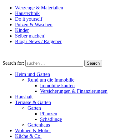
Werzeuge & Materialien
Haustechnik
Do it yourself
Putzen & Waschen
Kinder
Selber machen!
Blog / News / Ratgeber
Search for:
Search
Heim-und-Garten
Rund um die Immobilie
Immobilie kaufen
Versicherungen & Finanzierungen
Haushalt
Terrasse & Garten
Garten
Pflanzen
Schädlinge
Gartenhaus
Wohnen & Möbel
Küche & Co.