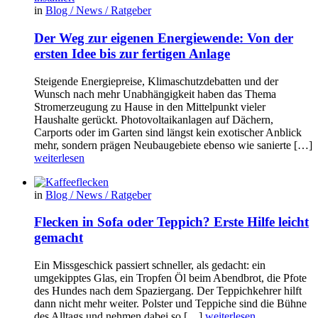
in
Blog / News / Ratgeber
Der Weg zur eigenen Energiewende: Von der
ersten Idee bis zur fertigen Anlage
Steigende Energiepreise, Klimaschutzdebatten und der
Wunsch nach mehr Unabhängigkeit haben das Thema
Stromerzeugung zu Hause in den Mittelpunkt vieler
Haushalte gerückt. Photovoltaikanlagen auf Dächern,
Carports oder im Garten sind längst kein exotischer Anblick
mehr, sondern prägen Neubaugebiete ebenso wie sanierte […]
weiterlesen
in
Blog / News / Ratgeber
Flecken in Sofa oder Teppich? Erste Hilfe leicht
gemacht
Ein Missgeschick passiert schneller, als gedacht: ein
umgekipptes Glas, ein Tropfen Öl beim Abendbrot, die Pfote
des Hundes nach dem Spaziergang. Der Teppichkehrer hilft
dann nicht mehr weiter. Polster und Teppiche sind die Bühne
des Alltags und nehmen dabei so […]
weiterlesen