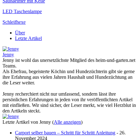
Saunaeimer mit Kelle
LED Taschenlampe
Schleifhexe
Über
Letzte Artikel
Jenny
Jenny ist wohl das unersetzlichste Mitglied des heim-und-garten.net
Teams.
Als Ehefrau, begeisterte Köchin und Hundezüchterin gibt sie gerne
ihre Erfahrung aus vielen Jahren Haushalt und Hundezüchtung an
die Leser weiter.
Jenny recherchiert nicht nur umfassend, sondern lässt ihre
persönlichen Erfahrungen in jeden von ihr veröffentlichten Artikel
mit einfließen. Wir sind sicher, der Leser merkt, wie viel Herzblut in
den Artikeln steckt.
Letzte Artikel von Jenny
(
Alle anzeigen
)
Carport selber bauen – Schritt für Schritt Anleitung
- 26.
November 2024