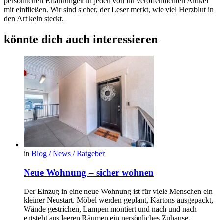
persönlichen Erfahrungen in jeden von ihr veröffentlichten Artikel
mit einfließen. Wir sind sicher, der Leser merkt, wie viel Herzblut in
den Artikeln steckt.
könnte dich auch interessieren
in
Blog / News / Ratgeber
Neue Wohnung – sicher wohnen
Der Einzug in eine neue Wohnung ist für viele Menschen ein
kleiner Neustart. Möbel werden geplant, Kartons ausgepackt,
Wände gestrichen, Lampen montiert und nach und nach
entsteht aus leeren Räumen ein persönliches Zuhause.