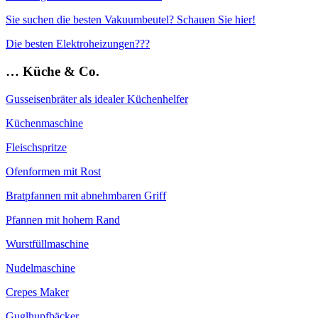
Sie suchen die besten Vakuumbeutel? Schauen Sie hier!
Die besten Elektroheizungen???
… Küche & Co.
Gusseisenbräter als idealer Küchenhelfer
Küchenmaschine
Fleischspritze
Ofenformen mit Rost
Bratpfannen mit abnehmbaren Griff
Pfannen mit hohem Rand
Wurstfüllmaschine
Nudelmaschine
Crepes Maker
Guglhupfbäcker