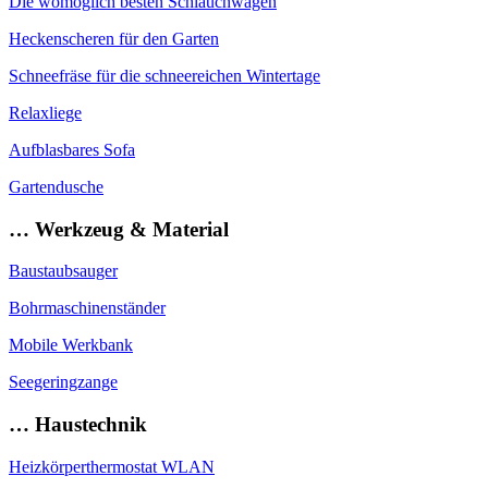
Die womöglich besten Schlauchwagen
Heckenscheren für den Garten
Schneefräse für die schneereichen Wintertage
Relaxliege
Aufblasbares Sofa
Gartendusche
… Werkzeug & Material
Baustaubsauger
Bohrmaschinenständer
Mobile Werkbank
Seegeringzange
… Haustechnik
Heizkörperthermostat WLAN