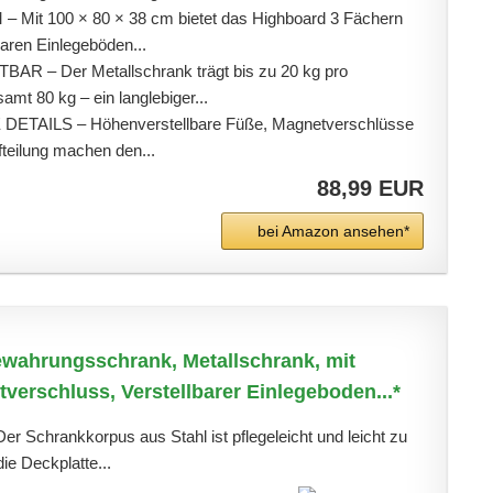
Mit 100 × 80 × 38 cm bietet das Highboard 3 Fächern
baren Einlegeböden...
AR – Der Metallschrank trägt bis zu 20 kg pro
amt 80 kg – ein langlebiger...
TAILS – Höhenverstellbare Füße, Magnetverschlüsse
fteilung machen den...
88,99 EUR
bei Amazon ansehen*
ahrungsschrank, Metallschrank, mit
verschluss, Verstellbarer Einlegeboden...*
 Der Schrankkorpus aus Stahl ist pflegeleicht und leicht zu
die Deckplatte...