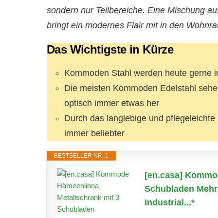
sondern nur Teilbereiche. Eine Mischung aus
bringt ein modernes Flair mit in den Wohnr
Das Wichtigste in Kürze
Kommoden Stahl werden heute gerne i
Die meisten Kommoden Edelstahl sehen
optisch immer etwas her
Durch das langlebige und pflegeleicht
immer beliebter
BESTSELLER NR. 1
[en.casa] Kommod
Schubladen Mehr
Industrial...*