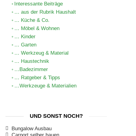
Interessante Beiträge
… aus der Rubrik Haushalt
… Küche & Co.
… Möbel & Wohnen
… Kinder
… Garten
… Werkzeug & Material
… Haustechnik
…Badezimmer
… Ratgeber & Tipps
…Werkzeuge & Materialien
UND SONST NOCH?
Bungalow Ausbau
Carport selber bauen