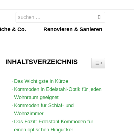
Search
for:
che & Co.
Renovieren & Sanieren
INHALTSVERZEICHNIS
TOGGLE TABLE OF 
Das Wichtigste in Kürze
Kommoden in Edelstahl-Optik für jeden
Wohnraum geeignet
Kommoden für Schlaf- und
Wohnzimmer
Das Fazit: Edelstahl Kommoden für
einen optischen Hingucker