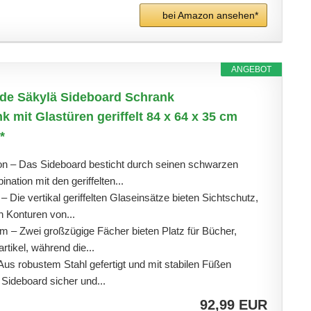
bei Amazon ansehen*
ANGEBOT
de Säkylä Sideboard Schrank
mit Glastüren geriffelt 84 x 64 x 35 cm
*
on – Das Sideboard besticht durch seinen schwarzen
nation mit den geriffelten...
– Die vertikal geriffelten Glaseinsätze bieten Sichtschutz,
 Konturen von...
m – Zwei großzügige Fächer bieten Platz für Bücher,
tikel, während die...
Aus robustem Stahl gefertigt und mit stabilen Füßen
 Sideboard sicher und...
92,99 EUR