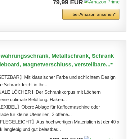
79,99 EUR
bei Amazon ansehen*
ahrungsschrank, Metallschrank, Schrank
deboard, Magnetverschluss, verstellbare...*
TZBAR】Mit klassischer Farbe und schlichtem Design
le Schrank leicht in Ihr...
LE LÖCHER】Der Schrankkorpus mit Löchern
 eine optimale Belüftung. Haken...
IBEL】Obere Ablage für Kaffeemaschine oder
ade für kleine Utensilien, 2 offene...
GELEICHT】Aus hochwertigen Materialien ist der 40 x
langlebig und gut belastbar...