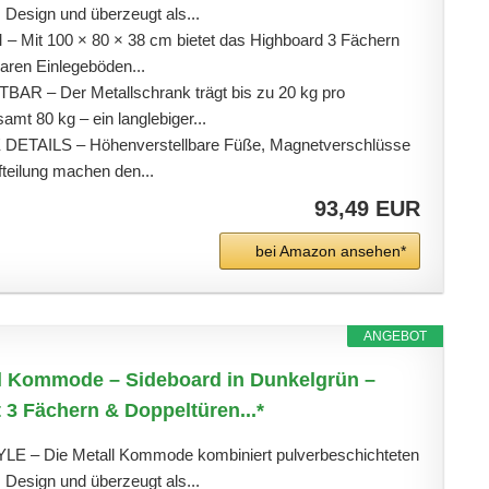
 Design und überzeugt als...
Mit 100 × 80 × 38 cm bietet das Highboard 3 Fächern
baren Einlegeböden...
AR – Der Metallschrank trägt bis zu 20 kg pro
amt 80 kg – ein langlebiger...
TAILS – Höhenverstellbare Füße, Magnetverschlüsse
fteilung machen den...
93,49 EUR
bei Amazon ansehen*
ANGEBOT
ll Kommode – Sideboard in Dunkelgrün –
 3 Fächern & Doppeltüren...*
– Die Metall Kommode kombiniert pulverbeschichteten
 Design und überzeugt als...