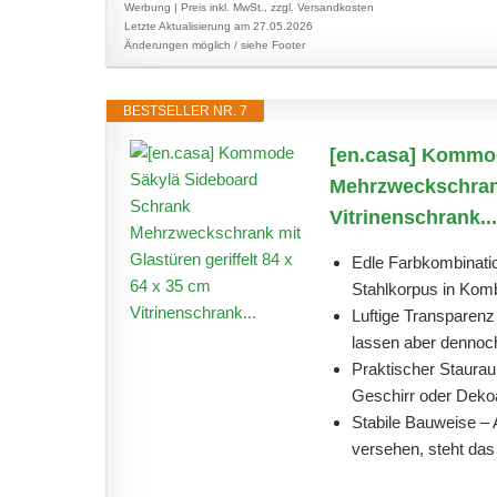
Werbung | Preis inkl. MwSt., zzgl. Versandkosten
Letzte Aktualisierung am 27.05.2026
Änderungen möglich / siehe Footer
BESTSELLER NR. 7
[en.casa] Kommo
Mehrzweckschrank 
Vitrinenschrank...
Edle Farbkombinati
Stahlkorpus in Kombi
Luftige Transparenz 
lassen aber dennoch
Praktischer Staurau
Geschirr oder Dekoar
Stabile Bauweise – 
versehen, steht das