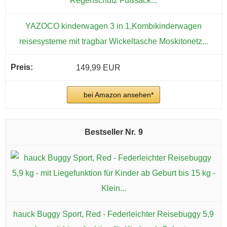
YAZOCO kinderwagen 3 in 1,Kombikinderwagen
reisesysteme mit tragbar Wickeltasche Moskitonetz...
149,99 EUR
bei Amazon ansehen*
9
hauck Buggy Sport, Red - Federleichter Reisebuggy 5,9