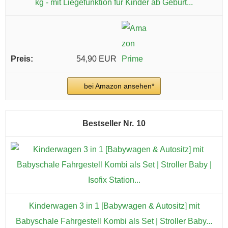
kg - mit Liegefunktion für Kinder ab Geburt...
54,90 EUR
bei Amazon ansehen*
10
Kinderwagen 3 in 1 [Babywagen & Autositz] mit
Babyschale Fahrgestell Kombi als Set | Stroller Baby...