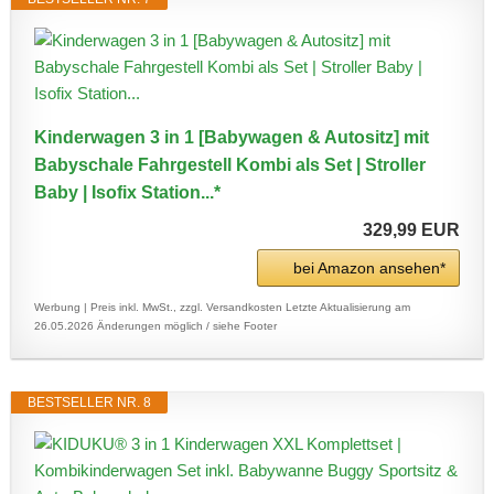
Kinderwagen 3 in 1 [Babywagen & Autositz] mit
Babyschale Fahrgestell Kombi als Set | Stroller
Baby | Isofix Station...*
329,99 EUR
bei Amazon ansehen*
Werbung | Preis inkl. MwSt., zzgl. Versandkosten
Letzte Aktualisierung am
26.05.2026
Änderungen möglich / siehe Footer
BESTSELLER NR. 8