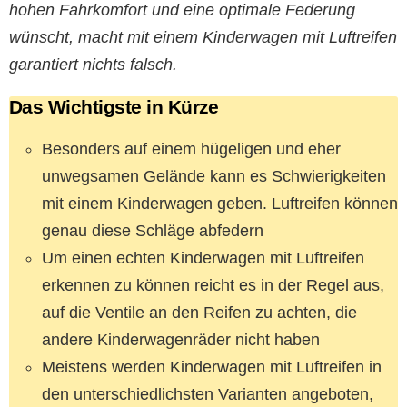
hohen Fahrkomfort und eine optimale Federung
wünscht, macht mit einem Kinderwagen mit Luftreifen
garantiert nichts falsch.
Das Wichtigste in Kürze
Besonders auf einem hügeligen und eher
unwegsamen Gelände kann es Schwierigkeiten
mit einem Kinderwagen geben. Luftreifen können
genau diese Schläge abfedern
Um einen echten Kinderwagen mit Luftreifen
erkennen zu können reicht es in der Regel aus,
auf die Ventile an den Reifen zu achten, die
andere Kinderwagenräder nicht haben
Meistens werden Kinderwagen mit Luftreifen in
den unterschiedlichsten Varianten angeboten,