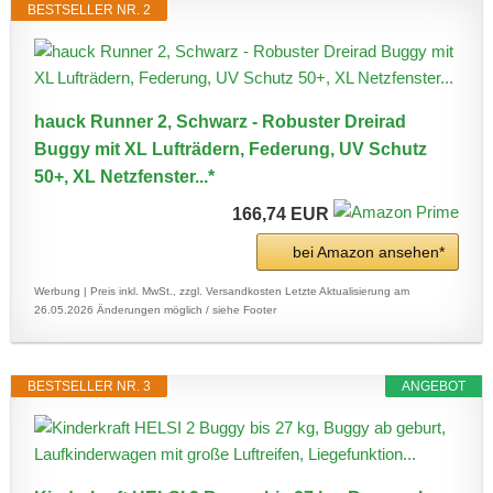
BESTSELLER NR. 2
hauck Runner 2, Schwarz - Robuster Dreirad
Buggy mit XL Lufträdern, Federung, UV Schutz
50+, XL Netzfenster...*
166,74 EUR
bei Amazon ansehen*
Werbung | Preis inkl. MwSt., zzgl. Versandkosten
Letzte Aktualisierung am
26.05.2026
Änderungen möglich / siehe Footer
BESTSELLER NR. 3
ANGEBOT