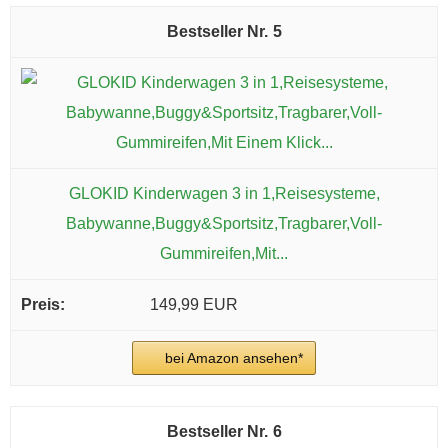
5
GLOKID Kinderwagen 3 in 1,Reisesysteme,
Babywanne,Buggy&Sportsitz,Tragbarer,Voll-
Gummireifen,Mit...
149,99 EUR
bei Amazon ansehen*
6