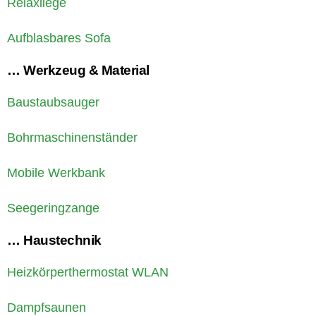
Relaxliege
Aufblasbares Sofa
… Werkzeug & Material
Baustaubsauger
Bohrmaschinenständer
Mobile Werkbank
Seegeringzange
… Haustechnik
Heizkörperthermostat WLAN
Dampfsaunen