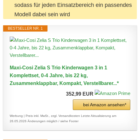
sodass für jeden Einsatzbereich ein passendes
Modell dabei sein wird
BESTSELLER NR. 1
Maxi-Cosi Zelia S Trio Kinderwagen 3 in 1
Komplettset, 0-4 Jahre, bis 22 kg,
Zusammenklappbar, Kompakt, Verstellbarer...*
352,99 EUR
bei Amazon ansehen*
Werbung | Preis inkl. MwSt., zzgl. Versandkosten
Letzte Aktualisierung am
26.05.2026
Änderungen möglich / siehe Footer