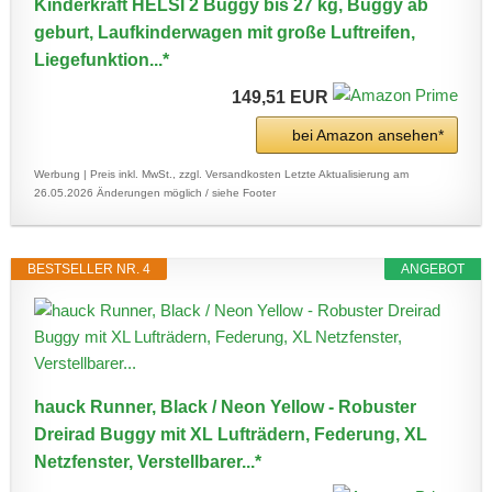
Kinderkraft HELSI 2 Buggy bis 27 kg, Buggy ab
geburt, Laufkinderwagen mit große Luftreifen,
Liegefunktion...*
149,51 EUR
bei Amazon ansehen*
Werbung | Preis inkl. MwSt., zzgl. Versandkosten
Letzte Aktualisierung am
26.05.2026
Änderungen möglich / siehe Footer
BESTSELLER NR. 4
ANGEBOT
hauck Runner, Black / Neon Yellow - Robuster
Dreirad Buggy mit XL Lufträdern, Federung, XL
Netzfenster, Verstellbarer...*