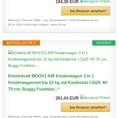
184,36 EUR
bei Amazon ansehen*
Werbung | Preis inkl. MwSt., zzgl. Versandkosten
Letzte Aktualisierung am
26.05.2026
Änderungen möglich / siehe Footer
BESTSELLER NR. 5
ANGEBOT
Kinderkraft MOOV2 AIR Kinderwagen 3 in 1
Kinderwagenset bis 22 kg mit Kindersitz I-SIZE 40-
75 cm, Buggy Funktion...*
261,04 EUR
bei Amazon ansehen*
Werbung | Preis inkl. MwSt., zzgl. Versandkosten
Letzte Aktualisierung am