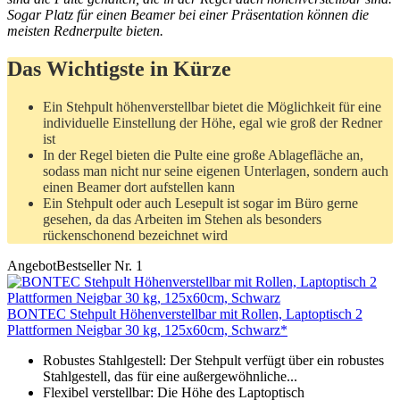
Sogar Platz für einen Beamer bei einer Präsentation können die
meisten Rednerpulte bieten.
Das Wichtigste in Kürze
Ein Stehpult höhenverstellbar bietet die Möglichkeit für eine
individuelle Einstellung der Höhe, egal wie groß der Redner
ist
In der Regel bieten die Pulte eine große Ablagefläche an,
sodass man nicht nur seine eigenen Unterlagen, sondern auch
einen Beamer dort aufstellen kann
Ein Stehpult oder auch Lesepult ist sogar im Büro gerne
gesehen, da das Arbeiten im Stehen als besonders
rückenschonend bezeichnet wird
Angebot
Bestseller Nr. 1
BONTEC Stehpult Höhenverstellbar mit Rollen, Laptoptisch 2
Plattformen Neigbar 30 kg, 125x60cm, Schwarz*
Robustes Stahlgestell: Der Stehpult verfügt über ein robustes
Stahlgestell, das für eine außergewöhnliche...
Flexibel verstellbar: Die Höhe des Laptoptisch