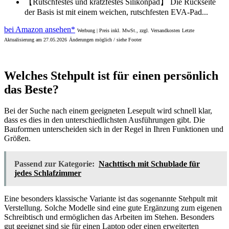
【Rutschfestes und kratzfestes Silikonpad】 Die Rückseite
der Basis ist mit einem weichen, rutschfesten EVA-Pad...
bei Amazon ansehen*
Werbung | Preis inkl. MwSt., zzgl. Versandkosten
Letzte
Aktualisierung am 27.05.2026
Änderungen möglich / siehe Footer
Welches Stehpult ist für einen persönlich
das Beste?
Bei der Suche nach einem geeigneten Lesepult wird schnell klar,
dass es dies in den unterschiedlichsten Ausführungen gibt. Die
Bauformen unterscheiden sich in der Regel in Ihren Funktionen und
Größen.
Passend zur Kategorie:
Nachttisch mit Schublade für
jedes Schlafzimmer
Eine besonders klassische Variante ist das sogenannte Stehpult mit
Verstellung. Solche Modelle sind eine gute Ergänzung zum eigenen
Schreibtisch und ermöglichen das Arbeiten im Stehen. Besonders
gut geeignet sind sie für einen Laptop oder einen erweiterten