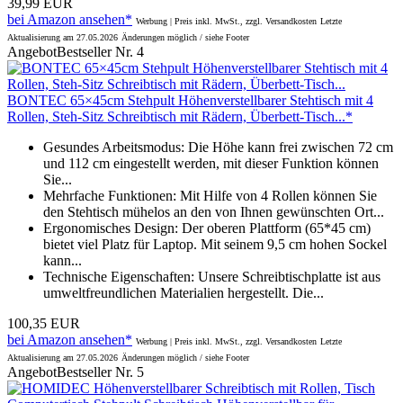
39,99 EUR
bei Amazon ansehen*
Werbung | Preis inkl. MwSt., zzgl. Versandkosten
Letzte
Aktualisierung am 27.05.2026
Änderungen möglich / siehe Footer
Angebot
Bestseller Nr. 4
BONTEC 65×45cm Stehpult Höhenverstellbarer Stehtisch mit 4
Rollen, Steh-Sitz Schreibtisch mit Rädern, Überbett-Tisch...*
Gesundes Arbeitsmodus: Die Höhe kann frei zwischen 72 cm
und 112 cm eingestellt werden, mit dieser Funktion können
Sie...
Mehrfache Funktionen: Mit Hilfe von 4 Rollen können Sie
den Stehtisch mühelos an den von Ihnen gewünschten Ort...
Ergonomisches Design: Der oberen Plattform (65*45 cm)
bietet viel Platz für Laptop. Mit seinem 9,5 cm hohen Sockel
kann...
Technische Eigenschaften: Unsere Schreibtischplatte ist aus
umweltfreundlichen Materialien hergestellt. Die...
100,35 EUR
bei Amazon ansehen*
Werbung | Preis inkl. MwSt., zzgl. Versandkosten
Letzte
Aktualisierung am 27.05.2026
Änderungen möglich / siehe Footer
Angebot
Bestseller Nr. 5