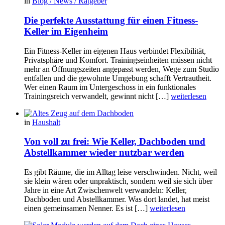
in
Blog / News / Ratgeber
Die perfekte Ausstattung für einen Fitness-
Keller im Eigenheim
Ein Fitness-Keller im eigenen Haus verbindet Flexibilität,
Privatsphäre und Komfort. Trainingseinheiten müssen nicht
mehr an Öffnungszeiten angepasst werden, Wege zum Studio
entfallen und die gewohnte Umgebung schafft Vertrautheit.
Wer einen Raum im Untergeschoss in ein funktionales
Trainingsreich verwandelt, gewinnt nicht […]
weiterlesen
in
Haushalt
Von voll zu frei: Wie Keller, Dachboden und
Abstellkammer wieder nutzbar werden
Es gibt Räume, die im Alltag leise verschwinden. Nicht, weil
sie klein wären oder unpraktisch, sondern weil sie sich über
Jahre in eine Art Zwischenwelt verwandeln: Keller,
Dachboden und Abstellkammer. Was dort landet, hat meist
einen gemeinsamen Nenner. Es ist […]
weiterlesen