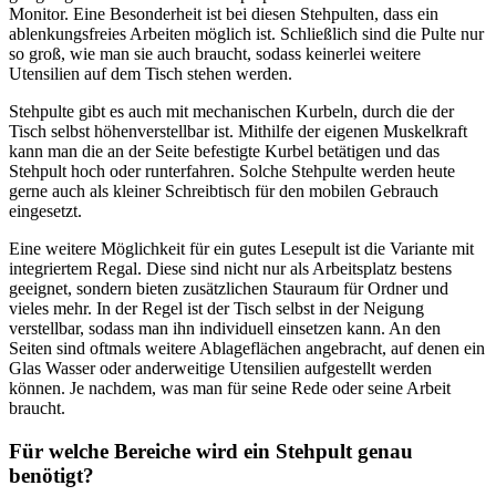
Monitor. Eine Besonderheit ist bei diesen Stehpulten, dass ein
ablenkungsfreies Arbeiten möglich ist. Schließlich sind die Pulte nur
so groß, wie man sie auch braucht, sodass keinerlei weitere
Utensilien auf dem Tisch stehen werden.
Stehpulte gibt es auch mit mechanischen Kurbeln, durch die der
Tisch selbst höhenverstellbar ist. Mithilfe der eigenen Muskelkraft
kann man die an der Seite befestigte Kurbel betätigen und das
Stehpult hoch oder runterfahren. Solche Stehpulte werden heute
gerne auch als kleiner Schreibtisch für den mobilen Gebrauch
eingesetzt.
Eine weitere Möglichkeit für ein gutes Lesepult ist die Variante mit
integriertem Regal. Diese sind nicht nur als Arbeitsplatz bestens
geeignet, sondern bieten zusätzlichen Stauraum für Ordner und
vieles mehr. In der Regel ist der Tisch selbst in der Neigung
verstellbar, sodass man ihn individuell einsetzen kann. An den
Seiten sind oftmals weitere Ablageflächen angebracht, auf denen ein
Glas Wasser oder anderweitige Utensilien aufgestellt werden
können. Je nachdem, was man für seine Rede oder seine Arbeit
braucht.
Für welche Bereiche wird ein Stehpult genau
benötigt?