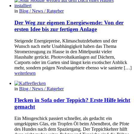
in
Blog / News / Ratgeber
Der Weg zur eigenen Energiewende: Von der
ersten Idee bis zur fertigen Anlage
Steigende Energiepreise, Klimaschutzdebatten und der
Wunsch nach mehr Unabhängigkeit haben das Thema
Stromerzeugung zu Hause in den Mittelpunkt vieler
Haushalte gerückt. Photovoltaikanlagen auf Dächern,
Carports oder im Garten sind längst kein exotischer Anblick
mehr, sondern prägen Neubaugebiete ebenso wie sanierte […]
weiterlesen
in
Blog / News / Ratgeber
Flecken in Sofa oder Teppich? Erste Hilfe leicht
gemacht
Ein Missgeschick passiert schneller, als gedacht: ein
umgekipptes Glas, ein Tropfen Öl beim Abendbrot, die Pfote
des Hundes nach dem Spaziergang. Der Teppichkehrer hilft