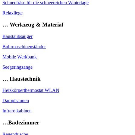
Schneefräse für die schneereichen Wintertage
Relaxliege
… Werkzeug & Material
Baustaubsauger
Bohrmaschinenständer
Mobile Werkbank
Seegeringzange
… Haustechnik
Heizkörperthermostat WLAN
Dampfsaunen
Infrarotkabinen
…Badezimmer
Regendusche