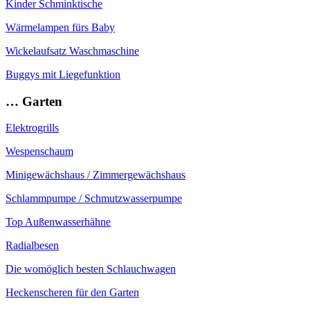
Kinder Schminktische
Wärmelampen fürs Baby
Wickelaufsatz Waschmaschine
Buggys mit Liegefunktion
… Garten
Elektrogrills
Wespenschaum
Minigewächshaus / Zimmergewächshaus
Schlammpumpe / Schmutzwasserpumpe
Top Außenwasserhähne
Radialbesen
Die womöglich besten Schlauchwagen
Heckenscheren für den Garten