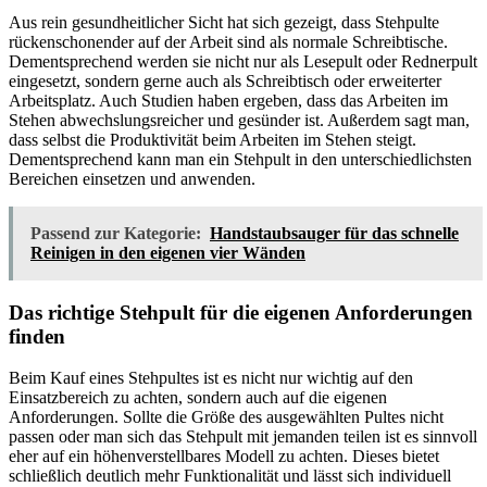
Aus rein gesundheitlicher Sicht hat sich gezeigt, dass Stehpulte
rückenschonender auf der Arbeit sind als normale Schreibtische.
Dementsprechend werden sie nicht nur als Lesepult oder Rednerpult
eingesetzt, sondern gerne auch als Schreibtisch oder erweiterter
Arbeitsplatz. Auch Studien haben ergeben, dass das Arbeiten im
Stehen abwechslungsreicher und gesünder ist. Außerdem sagt man,
dass selbst die Produktivität beim Arbeiten im Stehen steigt.
Dementsprechend kann man ein Stehpult in den unterschiedlichsten
Bereichen einsetzen und anwenden.
Passend zur Kategorie:
Handstaubsauger für das schnelle
Reinigen in den eigenen vier Wänden
Das richtige Stehpult für die eigenen Anforderungen
finden
Beim Kauf eines Stehpultes ist es nicht nur wichtig auf den
Einsatzbereich zu achten, sondern auch auf die eigenen
Anforderungen. Sollte die Größe des ausgewählten Pultes nicht
passen oder man sich das Stehpult mit jemanden teilen ist es sinnvoll
eher auf ein höhenverstellbares Modell zu achten. Dieses bietet
schließlich deutlich mehr Funktionalität und lässt sich individuell