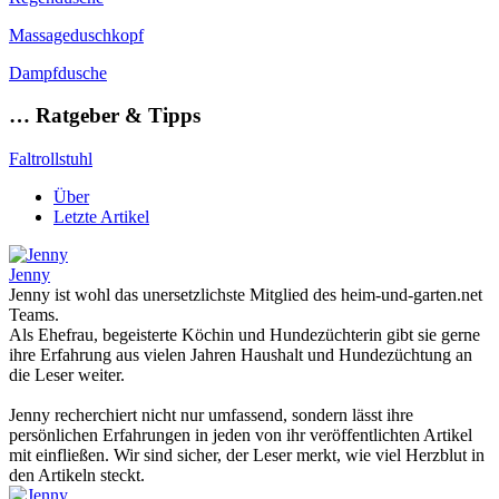
Massageduschkopf
Dampfdusche
… Ratgeber & Tipps
Faltrollstuhl
Über
Letzte Artikel
Jenny
Jenny ist wohl das unersetzlichste Mitglied des heim-und-garten.net
Teams.
Als Ehefrau, begeisterte Köchin und Hundezüchterin gibt sie gerne
ihre Erfahrung aus vielen Jahren Haushalt und Hundezüchtung an
die Leser weiter.
Jenny recherchiert nicht nur umfassend, sondern lässt ihre
persönlichen Erfahrungen in jeden von ihr veröffentlichten Artikel
mit einfließen. Wir sind sicher, der Leser merkt, wie viel Herzblut in
den Artikeln steckt.