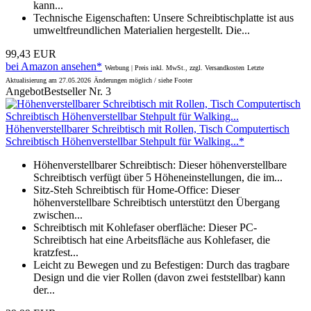
kann...
Technische Eigenschaften: Unsere Schreibtischplatte ist aus
umweltfreundlichen Materialien hergestellt. Die...
99,43 EUR
bei Amazon ansehen*
Werbung | Preis inkl. MwSt., zzgl. Versandkosten
Letzte
Aktualisierung am 27.05.2026
Änderungen möglich / siehe Footer
Angebot
Bestseller Nr. 3
Höhenverstellbarer Schreibtisch mit Rollen, Tisch Computertisch
Schreibtisch Höhenverstellbar Stehpult für Walking...*
Höhenverstellbarer Schreibtisch: Dieser höhenverstellbare
Schreibtisch verfügt über 5 Höheneinstellungen, die im...
Sitz-Steh Schreibtisch für Home-Office: Dieser
höhenverstellbare Schreibtisch unterstützt den Übergang
zwischen...
Schreibtisch mit Kohlefaser oberfläche: Dieser PC-
Schreibtisch hat eine Arbeitsfläche aus Kohlefaser, die
kratzfest...
Leicht zu Bewegen und zu Befestigen: Durch das tragbare
Design und die vier Rollen (davon zwei feststellbar) kann
der...