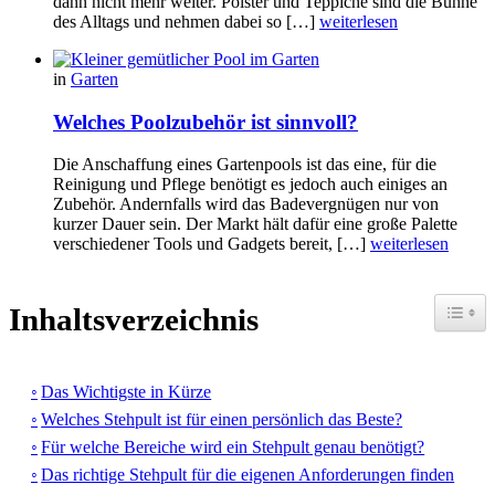
dann nicht mehr weiter. Polster und Teppiche sind die Bühne
des Alltags und nehmen dabei so […]
weiterlesen
in
Garten
Welches Poolzubehör ist sinnvoll?
Die Anschaffung eines Gartenpools ist das eine, für die
Reinigung und Pflege benötigt es jedoch auch einiges an
Zubehör. Andernfalls wird das Badevergnügen nur von
kurzer Dauer sein. Der Markt hält dafür eine große Palette
verschiedener Tools und Gadgets bereit, […]
weiterlesen
Toggle
Inhaltsverzeichnis
Das Wichtigste in Kürze
Welches Stehpult ist für einen persönlich das Beste?
Für welche Bereiche wird ein Stehpult genau benötigt?
Das richtige Stehpult für die eigenen Anforderungen finden