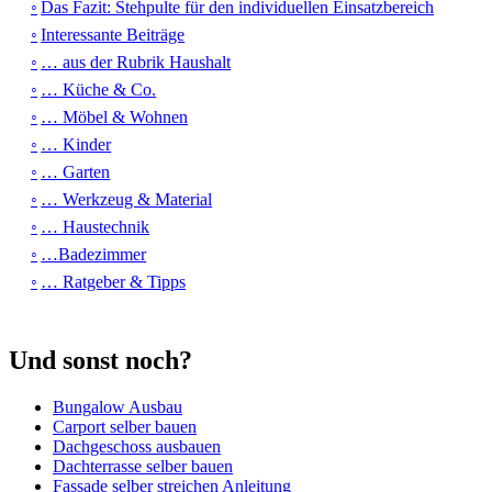
Das Fazit: Stehpulte für den individuellen Einsatzbereich
Interessante Beiträge
… aus der Rubrik Haushalt
… Küche & Co.
… Möbel & Wohnen
… Kinder
… Garten
… Werkzeug & Material
… Haustechnik
…Badezimmer
… Ratgeber & Tipps
Und sonst noch?
Bungalow Ausbau
Carport selber bauen
Dachgeschoss ausbauen
Dachterrasse selber bauen
Fassade selber streichen Anleitung