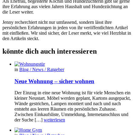
Als Ehefrau, begeisterte Köchin und Hundezüchterin gibt sie gerne
ihre Erfahrung aus vielen Jahren Haushalt und Hundezüchtung an
die Leser weiter.
Jenny recherchiert nicht nur umfassend, sondern lässt ihre
persönlichen Erfahrungen in jeden von ihr veröffentlichten Artikel
mit einfließen. Wir sind sicher, der Leser merkt, wie viel Herzblut in
den Artikeln steckt.
könnte dich auch interessieren
in
Blog / News / Ratgeber
Neue Wohnung – sicher wohnen
Der Einzug in eine neue Wohnung ist für viele Menschen ein
kleiner Neustart. Möbel werden geplant, Kartons ausgepackt,
Wände gestrichen, Lampen montiert und nach und nach
entsteht aus leeren Räumen ein persönliches Zuhause.
Zwischen Einkaufsliste, Ummeldung, Internetanschluss und
der Suche […]
weiterlesen