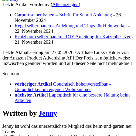
Letzte Artikel von Jenny
(
Alle anzeigen
)
Carport selber bauen – Schritt für Schritt Anleitung
- 26.
November 2024
Regal selber bauen – Anleitung und Tipps für Heimwerker
-
22. November 2024
Kratzbaum selber bauen – DIY Anleitung für Katzenbesitzer
-
21. November 2024
Letzte Aktualisierung am 27.05.2026 / Affiliate Links / Bilder von
der Amazon Product Advertising API Der Preis ist möglicherweise
inzwischen geändert worden und auf dieser Seite nicht mehr aktuell
See more
vorheriger Artikel
Couchtisch höhenverstellbar –
Gemütlichkeit im eigenen Wohnzimmer
nächster Artikel
Laptoptisch für eine bessere Haltung beim
Arbeiten
Written by
Jenny
Jenny ist wohl das unersetzlichste Mitglied des heim-und-garten.net
Teams.