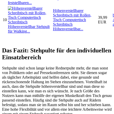
Höhenverstellbarer
Schreibtisch mit Rollen,
39,99
10
Tisch Computertisch
EUR
Schreibtisch
Höhenverstellbar...
Das Fazit: Stehpulte für den individuellen
Einsatzbereich
Stehpulte sind schon lange keine Rednerpulte mehr, die man sonst
von Politikern oder auf Pressekonferenzen sieht. Sie dienen sogar
als täglicher Arbeitsplatz und helfen dabei, eine gesunde und
rückenschonende Haltung im Stehen einzunehmen. Vorteilhaft ist
auch, dass die Stehpulte höhenverstellbar sind und man diese so
einstellen kann, wie man es sich wünscht. Je nach Größe des
Nutzers kann man mithilfe der eigenen Muskelkraft den Tisch genau
passend einstellen. Häufig sind die Stehpulte auch auf Rädern
befestigt, sodass man sie im Raum selbst hin und her schieben kann.
Eine hohe Flexibilität und vor allem eine leichtere Arbeitsweise wird
einem mit einem Stehpult garantiert geboten.