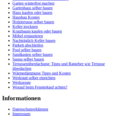
Garten winterfest machen
Gartenhaus selber bauen
Haus kaufen oder bauen
Hausbau Kosten
Holzterrasse selber bauen
Keller trocknen
Kratzbaum kaufen oder bauen
Möbel restaurieren
Nachträglich Keller bauen
Parkett abschleifen
Pool selber bauen
Sandkasten selber bauen
Sauna selber bauen
Terrassenüberdachung: Tipps und Ratgeber wie Terrasse
überdachen
Wärmedämmung Tipps und Kosten
Werkstatt selber einrichten
Werkzeuge
Worauf beim Fensterkauf achten?
Informationen
Datenschutzerklärung
Impressum