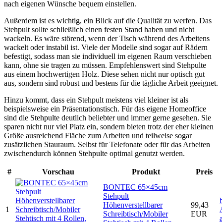
nach eigenen Wünsche bequem einstellen.
Außerdem ist es wichtig, ein Blick auf die Qualität zu werfen. Das
Stehpult sollte schließlich einen festen Stand haben und nicht
wackeln. Es wäre störend, wenn der Tisch während des Arbeitens
wackelt oder instabil ist. Viele der Modelle sind sogar auf Rädern
befestigt, sodass man sie individuell im eigenen Raum verschieben
kann, ohne sie tragen zu müssen. Empfehlenswert sind Stehpulte
aus einem hochwertigen Holz. Diese sehen nicht nur optisch gut
aus, sondern sind robust und bestens für die tägliche Arbeit geeignet.
Hinzu kommt, dass ein Stehpult meistens viel kleiner ist als
beispielsweise ein Präsentationstisch. Für das eigene Homeoffice
sind die Stehpulte deutlich beliebter und immer gerne gesehen. Sie
sparen nicht nur viel Platz ein, sondern bieten trotz der eher kleinen
Größe ausreichend Fläche zum Arbeiten und teilweise sogar
zusätzlichen Stauraum. Selbst für Telefonate oder für das Arbeiten
zwischendurch können Stehpulte optimal genutzt werden.
#
Vorschau
Produkt
Preis
BONTEC 65×45cm
Stehpult
Höhenverstellbarer
99,43
1
Schreibtisch/Mobiler
EUR