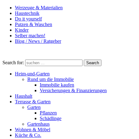
Werzeuge & Materialien
Haustechnik
Do it yourself
Putzen & Waschen
Kinder
Selber machen!
Blog / News / Ratgeber
Search for:
Search
Heim-und-Garten
Rund um die Immobilie
Immobilie kaufen
Versicherungen & Finanzierungen
Haushalt
Terrasse & Garten
Garten
Pflanzen
Schädlinge
Gartenhaus
Wohnen & Möbel
Küche & Co.