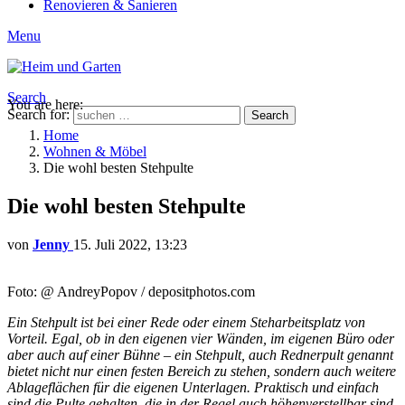
Renovieren & Sanieren
Menu
Search
You are here:
Search for:
Search
Home
Wohnen & Möbel
Die wohl besten Stehpulte
Die wohl besten Stehpulte
von
Jenny
15. Juli 2022, 13:23
Foto: @ AndreyPopov / depositphotos.com
Ein Stehpult ist bei einer Rede oder einem Steharbeitsplatz von
Vorteil. Egal, ob in den eigenen vier Wänden, im eigenen Büro oder
aber auch auf einer Bühne – ein Stehpult, auch Rednerpult genannt
bietet nicht nur einen festen Bereich zu stehen, sondern auch weitere
Ablageflächen für die eigenen Unterlagen. Praktisch und einfach
sind die Pulte gehalten, die in der Regel auch höhenverstellbar sind.