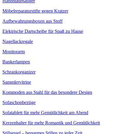
Handstaubsauger
Möbelreparaturstifte gegen Kratzer
Aufbewahrungsboxen aus Stoff
Elektrische Dartscheibe für Spaß zu Hause
Nagellackregale
Monitorarm
Bankerlampen
Schrankorganizer
Sammlervitrine
Kommoden aus Stahl für das besondere Design
Sofaschonbezüge
Sofatablett für mehr Gemütlichkeit am Abend
Kerzenhalter für mehr Romantik und Gemütlichkeit
Stillsessel – bequemes Stillen zu jeder Zeit