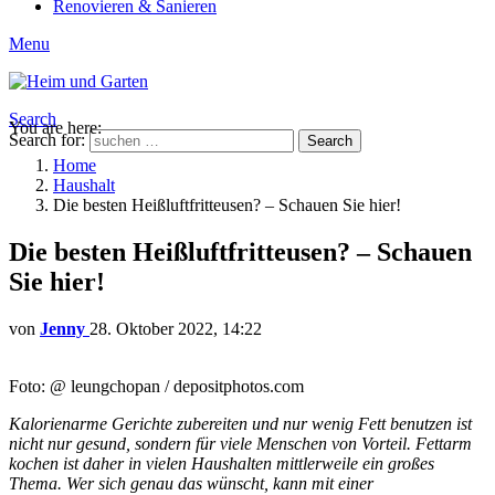
Renovieren & Sanieren
Menu
Search
You are here:
Search for:
Search
Home
Haushalt
Die besten Heißluftfritteusen? – Schauen Sie hier!
Die besten Heißluftfritteusen? – Schauen
Sie hier!
von
Jenny
28. Oktober 2022, 14:22
Foto: @ leungchopan / depositphotos.com
Kalorienarme Gerichte zubereiten und nur wenig Fett benutzen ist
nicht nur gesund, sondern für viele Menschen von Vorteil. Fettarm
kochen ist daher in vielen Haushalten mittlerweile ein großes
Thema. Wer sich genau das wünscht, kann mit einer