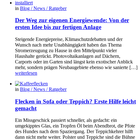
in
Blog / News / Ratgeber
Der Weg zur eigenen Energiewende: Von der
ersten Idee bis zur fertigen Anlage
Steigende Energiepreise, Klimaschutzdebatten und der
Wunsch nach mehr Unabhängigkeit haben das Thema
Stromerzeugung zu Hause in den Mittelpunkt vieler
Haushalte gerückt. Photovoltaikanlagen auf Dächern,
Carports oder im Garten sind längst kein exotischer Anblick
mehr, sondern prägen Neubaugebiete ebenso wie sanierte […]
weiterlesen
in
Blog / News / Ratgeber
Flecken in Sofa oder Teppich? Erste Hilfe leicht
gemacht
Ein Missgeschick passiert schneller, als gedacht: ein
umgekipptes Glas, ein Tropfen Öl beim Abendbrot, die Pfote
des Hundes nach dem Spaziergang. Der Teppichkehrer hilft
dann nicht mehr weiter. Polster und Teppiche sind die Bühne