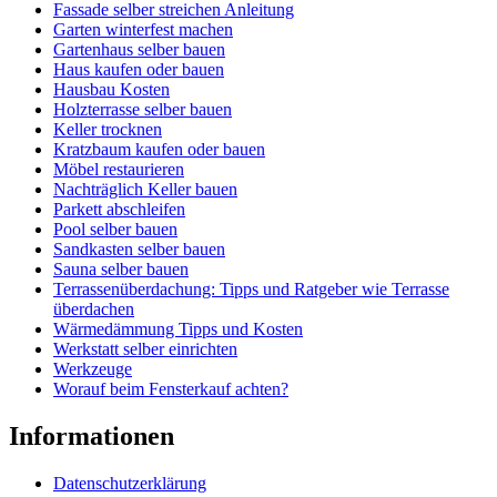
Fassade selber streichen Anleitung
Garten winterfest machen
Gartenhaus selber bauen
Haus kaufen oder bauen
Hausbau Kosten
Holzterrasse selber bauen
Keller trocknen
Kratzbaum kaufen oder bauen
Möbel restaurieren
Nachträglich Keller bauen
Parkett abschleifen
Pool selber bauen
Sandkasten selber bauen
Sauna selber bauen
Terrassenüberdachung: Tipps und Ratgeber wie Terrasse
überdachen
Wärmedämmung Tipps und Kosten
Werkstatt selber einrichten
Werkzeuge
Worauf beim Fensterkauf achten?
Informationen
Datenschutzerklärung