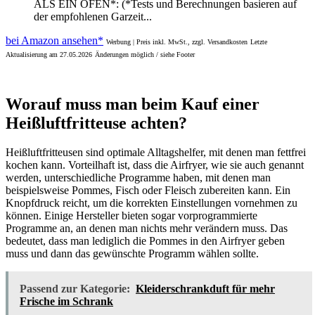
ALS EIN OFEN*: (*Tests und Berechnungen basieren auf
der empfohlenen Garzeit...
bei Amazon ansehen*
Werbung | Preis inkl. MwSt., zzgl. Versandkosten
Letzte
Aktualisierung am 27.05.2026
Änderungen möglich / siehe Footer
Worauf muss man beim Kauf einer
Heißluftfritteuse achten?
Heißluftfritteusen sind optimale Alltagshelfer, mit denen man fettfrei
kochen kann. Vorteilhaft ist, dass die Airfryer, wie sie auch genannt
werden, unterschiedliche Programme haben, mit denen man
beispielsweise Pommes, Fisch oder Fleisch zubereiten kann. Ein
Knopfdruck reicht, um die korrekten Einstellungen vornehmen zu
können. Einige Hersteller bieten sogar vorprogrammierte
Programme an, an denen man nichts mehr verändern muss. Das
bedeutet, dass man lediglich die Pommes in den Airfryer geben
muss und dann das gewünschte Programm wählen sollte.
Passend zur Kategorie:
Kleiderschrankduft für mehr
Frische im Schrank