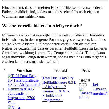
Hinzu kommt, dass die meisten Heißluftfritteusen in verschiedenen
Farben erhältlich sind, sodass man diese ebenfalls nach eigenen
Wünschen auswählen kann.
Welche Vorteile bietet ein Airfryer noch?
Mit einem Airfryer ist es möglich ohne Fett zu frittieren. Besonders
in Haushalten, in denen gerne Pommes gegessen werden, kann dies
einige Vorteile bieten. Ein besonderer Vorteil, den die meisten
Nutzer bevorzugen ist, dass es bei einer Heißluftfritteuse zu keinerlei
Geruchsentwicklung kommt. Die Temperatur und das Timing kann
sogar individuell eingestellt werden, sodass man das Frittierergebnis
erzielen kann, dass man sich wünscht.
#
Vorschau
Produkt
Preis
Tefal Dual Easy Fry
104,19
Heißluftfritteuse 8,3 L
bei
EUR
– Airfryer mit 2
1
Amazon
Kammern & XL-
ansehen*
Schublade, 7
Programme...