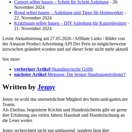
Carport selber bauen – Schritt für Schritt Anleitung
- 26.
November 2024
Regal selber bauen – Anleitung und Tipps für Heimwerker
-
22. November 2024
Kratzbaum selber bauen – DIY Anleitung für Katzenbesitzer
-
21. November 2024
Letzte Aktualisierung am 27.05.2026 / Affiliate Links / Bilder von
der Amazon Product Advertising API Der Preis ist möglicherweise
inzwischen geändert worden und auf dieser Seite nicht mehr aktuell
See more
vorheriger Artikel
Skandinavische Griffe
nächster Artikel
Meinung: Die besten Staubsaugerroboter?
Written by
Jenny
Jenny ist wohl das unersetzlichste Mitglied des heim-und-garten.net
Teams.
Als Ehefrau, begeisterte Köchin und Hundezüchterin gibt sie gerne
ihre Erfahrung aus vielen Jahren Haushalt und Hundezüchtung an
die Leser weiter.
Jenny recherchiert nicht nur umfassend, sondern lässt ihre