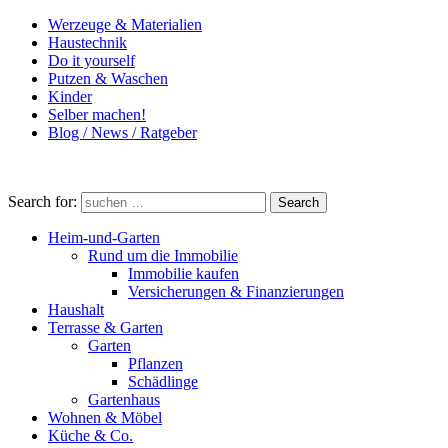
Werzeuge & Materialien
Haustechnik
Do it yourself
Putzen & Waschen
Kinder
Selber machen!
Blog / News / Ratgeber
Search for:
Search
Heim-und-Garten
Rund um die Immobilie
Immobilie kaufen
Versicherungen & Finanzierungen
Haushalt
Terrasse & Garten
Garten
Pflanzen
Schädlinge
Gartenhaus
Wohnen & Möbel
Küche & Co.