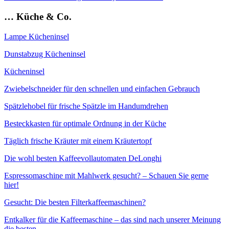
… Küche & Co.
Lampe Kücheninsel
Dunstabzug Kücheninsel
Kücheninsel
Zwiebelschneider für den schnellen und einfachen Gebrauch
Spätzlehobel für frische Spätzle im Handumdrehen
Besteckkasten für optimale Ordnung in der Küche
Täglich frische Kräuter mit einem Kräutertopf
Die wohl besten Kaffeevollautomaten DeLonghi
Espressomaschine mit Mahlwerk gesucht? – Schauen Sie gerne
hier!
Gesucht: Die besten Filterkaffeemaschinen?
Entkalker für die Kaffeemaschine – das sind nach unserer Meinung
die besten