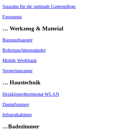
Sauzahn für die optimale Gartenpflege
Fasssauna
… Werkzeug & Material
Baustaubsauger
Bohrmaschinenständer
Mobile Werkbank
Seegeringzange
… Haustechnik
Heizkörperthermostat WLAN
Dampfsaunen
Infrarotkabinen
…Badezimmer