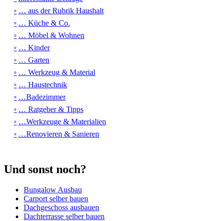
… aus der Rubrik Haushalt
… Küche & Co.
… Möbel & Wohnen
… Kinder
… Garten
… Werkzeug & Material
… Haustechnik
…Badezimmer
… Ratgeber & Tipps
…Werkzeuge & Materialien
…Renovieren & Sanieren
Und sonst noch?
Bungalow Ausbau
Carport selber bauen
Dachgeschoss ausbauen
Dachterrasse selber bauen