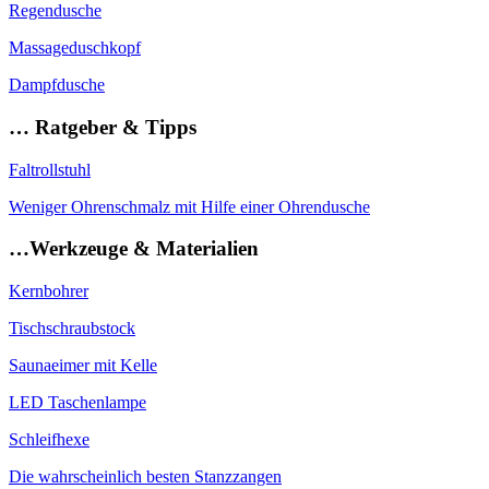
Regendusche
Massageduschkopf
Dampfdusche
… Ratgeber & Tipps
Faltrollstuhl
Weniger Ohrenschmalz mit Hilfe einer Ohrendusche
…Werkzeuge & Materialien
Kernbohrer
Tischschraubstock
Saunaeimer mit Kelle
LED Taschenlampe
Schleifhexe
Die wahrscheinlich besten Stanzzangen