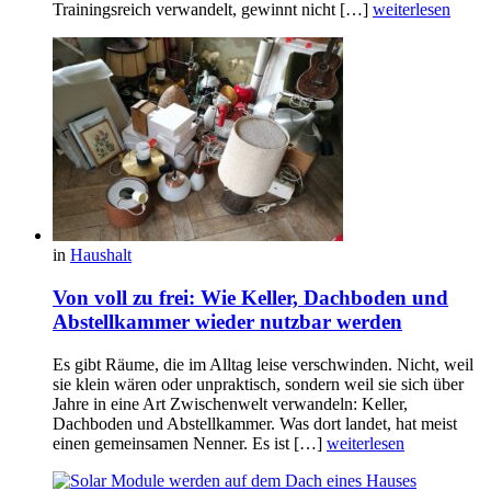
Trainingsreich verwandelt, gewinnt nicht […]
weiterlesen
in
Haushalt
Von voll zu frei: Wie Keller, Dachboden und
Abstellkammer wieder nutzbar werden
Es gibt Räume, die im Alltag leise verschwinden. Nicht, weil
sie klein wären oder unpraktisch, sondern weil sie sich über
Jahre in eine Art Zwischenwelt verwandeln: Keller,
Dachboden und Abstellkammer. Was dort landet, hat meist
einen gemeinsamen Nenner. Es ist […]
weiterlesen