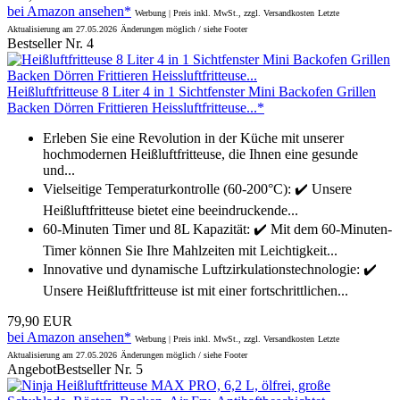
bei Amazon ansehen*
Werbung | Preis inkl. MwSt., zzgl. Versandkosten
Letzte
Aktualisierung am 27.05.2026
Änderungen möglich / siehe Footer
Bestseller Nr. 4
Heißluftfritteuse 8 Liter 4 in 1 Sichtfenster Mini Backofen Grillen
Backen Dörren Frittieren Heissluftfritteuse...*
Erleben Sie eine Revolution in der Küche mit unserer
hochmodernen Heißluftfritteuse, die Ihnen eine gesunde
und...
Vielseitige Temperaturkontrolle (60-200°C): ✔️ Unsere
Heißluftfritteuse bietet eine beeindruckende...
60-Minuten Timer und 8L Kapazität: ✔️ Mit dem 60-Minuten-
Timer können Sie Ihre Mahlzeiten mit Leichtigkeit...
Innovative und dynamische Luftzirkulationstechnologie: ✔️
Unsere Heißluftfritteuse ist mit einer fortschrittlichen...
79,90 EUR
bei Amazon ansehen*
Werbung | Preis inkl. MwSt., zzgl. Versandkosten
Letzte
Aktualisierung am 27.05.2026
Änderungen möglich / siehe Footer
Angebot
Bestseller Nr. 5