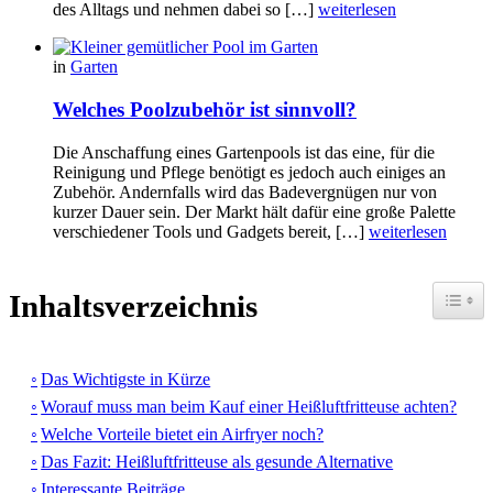
des Alltags und nehmen dabei so […]
weiterlesen
in
Garten
Welches Poolzubehör ist sinnvoll?
Die Anschaffung eines Gartenpools ist das eine, für die
Reinigung und Pflege benötigt es jedoch auch einiges an
Zubehör. Andernfalls wird das Badevergnügen nur von
kurzer Dauer sein. Der Markt hält dafür eine große Palette
verschiedener Tools und Gadgets bereit, […]
weiterlesen
Toggle
Inhaltsverzeichnis
Das Wichtigste in Kürze
Worauf muss man beim Kauf einer Heißluftfritteuse achten?
Welche Vorteile bietet ein Airfryer noch?
Das Fazit: Heißluftfritteuse als gesunde Alternative
Interessante Beiträge