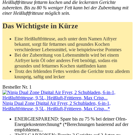
Heißluftfritteuse fettarm kochen und die leckersten Gerichte
zubereiten. Bis zu 80 % weniger Fett kann bei der Zubereitung mit
einer Heißluftfritteuse möglich sein.
Das Wichtigste in Kürze
Eine Heißluftfritteuse, auch unter dem Namen Aifryer
bekannt, sorgt für fettarmes und gesundes Kochen
verschiedener Lebensmittel, wie beispielsweise Pommes
Bei der Zubereitung von Lebensmitteln wird bei einem
Airfryer kein Öl oder anderes Fett benötigt, sodass ein
gesundes und fettarmes Kochen stattfinden kann
Trotz des fehlenden Fettes werden die Gerichte trotz alledem
knusprig, saftig und lecker
Bestseller Nr. 1
Ninja Dual Zone Digital Air Fryer, 2 Schubladen, 6-in-1,
Heißluftfritteuse, 9,5L, Heißluft-Frittieren, Max Crisp...*
ENERGIESPAREND: Spare bis zu 75 % bei deiner Ofen-
Energiekostenrechnung* (*Berechnungen basierend auf der
empfohlenen...