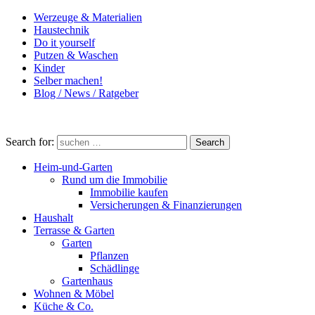
Werzeuge & Materialien
Haustechnik
Do it yourself
Putzen & Waschen
Kinder
Selber machen!
Blog / News / Ratgeber
Search for:
Search
Heim-und-Garten
Rund um die Immobilie
Immobilie kaufen
Versicherungen & Finanzierungen
Haushalt
Terrasse & Garten
Garten
Pflanzen
Schädlinge
Gartenhaus
Wohnen & Möbel
Küche & Co.