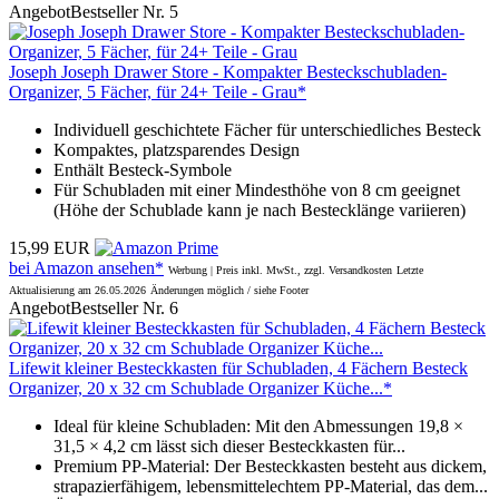
Angebot
Bestseller Nr. 5
Joseph Joseph Drawer Store - Kompakter Besteckschubladen-
Organizer, 5 Fächer, für 24+ Teile - Grau*
Individuell geschichtete Fächer für unterschiedliches Besteck
Kompaktes, platzsparendes Design
Enthält Besteck-Symbole
Für Schubladen mit einer Mindesthöhe von 8 cm geeignet
(Höhe der Schublade kann je nach Bestecklänge variieren)
15,99 EUR
bei Amazon ansehen*
Werbung | Preis inkl. MwSt., zzgl. Versandkosten
Letzte
Aktualisierung am 26.05.2026
Änderungen möglich / siehe Footer
Angebot
Bestseller Nr. 6
Lifewit kleiner Besteckkasten für Schubladen, 4 Fächern Besteck
Organizer, 20 x 32 cm Schublade Organizer Küche...*
Ideal für kleine Schubladen: Mit den Abmessungen 19,8 ×
31,5 × 4,2 cm lässt sich dieser Besteckkasten für...
Premium PP-Material: Der Besteckkasten besteht aus dickem,
strapazierfähigem, lebensmittelechtem PP-Material, das dem...