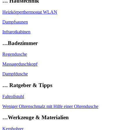
… Haustechnik
Heizkörperthermostat WLAN
Dampfsaunen
Infrarotkabinen
…Badezimmer
Regendusche
Massageduschkopf
Dampfdusche
… Ratgeber & Tipps
Faltrollstuhl
Weniger Ohrenschmalz mit Hilfe einer Ohrendusche
…Werkzeuge & Materialien
Kernbohrer