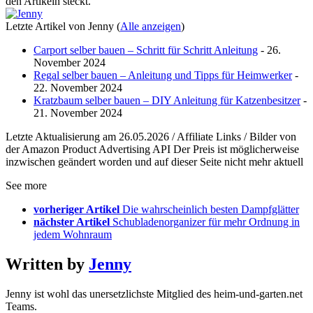
den Artikeln steckt.
Letzte Artikel von Jenny
(
Alle anzeigen
)
Carport selber bauen – Schritt für Schritt Anleitung
- 26.
November 2024
Regal selber bauen – Anleitung und Tipps für Heimwerker
-
22. November 2024
Kratzbaum selber bauen – DIY Anleitung für Katzenbesitzer
-
21. November 2024
Letzte Aktualisierung am 26.05.2026 / Affiliate Links / Bilder von
der Amazon Product Advertising API Der Preis ist möglicherweise
inzwischen geändert worden und auf dieser Seite nicht mehr aktuell
See more
vorheriger Artikel
Die wahrscheinlich besten Dampfglätter
nächster Artikel
Schubladenorganizer für mehr Ordnung in
jedem Wohnraum
Written by
Jenny
Jenny ist wohl das unersetzlichste Mitglied des heim-und-garten.net
Teams.