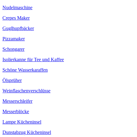
Nudelmaschine
Crepes Maker
Guglhupfbäcker
Pizzamaker
Schongarer
Isolierkanne für Tee und Kaffee
Schöne Wasserkaraffen
Ölsprüher
Weinflaschenverschlüsse
Messerschleifer
Messerblöcke
Lampe Kücheninsel
Dunstabzug Kücheninsel