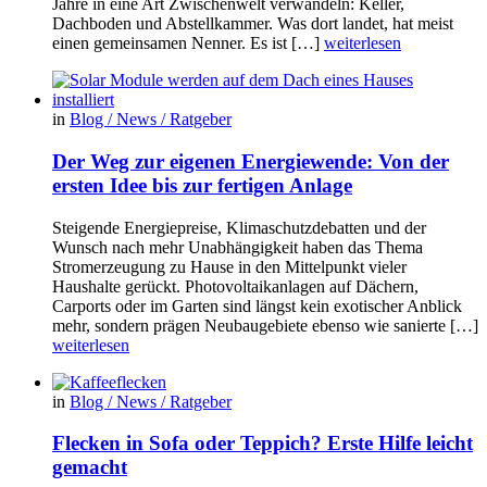
Jahre in eine Art Zwischenwelt verwandeln: Keller,
Dachboden und Abstellkammer. Was dort landet, hat meist
einen gemeinsamen Nenner. Es ist […]
weiterlesen
in
Blog / News / Ratgeber
Der Weg zur eigenen Energiewende: Von der
ersten Idee bis zur fertigen Anlage
Steigende Energiepreise, Klimaschutzdebatten und der
Wunsch nach mehr Unabhängigkeit haben das Thema
Stromerzeugung zu Hause in den Mittelpunkt vieler
Haushalte gerückt. Photovoltaikanlagen auf Dächern,
Carports oder im Garten sind längst kein exotischer Anblick
mehr, sondern prägen Neubaugebiete ebenso wie sanierte […]
weiterlesen
in
Blog / News / Ratgeber
Flecken in Sofa oder Teppich? Erste Hilfe leicht
gemacht