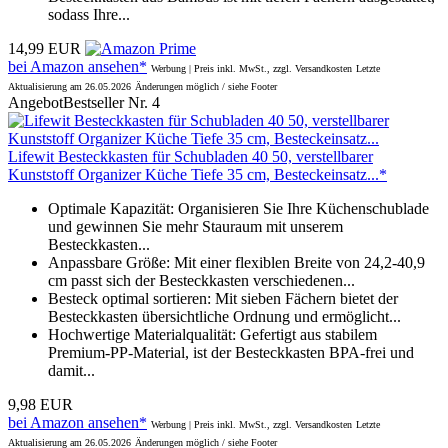
sodass Ihre...
14,99 EUR
bei Amazon ansehen*
Werbung | Preis inkl. MwSt., zzgl. Versandkosten
Letzte
Aktualisierung am 26.05.2026
Änderungen möglich / siehe Footer
Angebot
Bestseller Nr. 4
Lifewit Besteckkasten für Schubladen 40 50, verstellbarer
Kunststoff Organizer Küche Tiefe 35 cm, Besteckeinsatz...*
Optimale Kapazität: Organisieren Sie Ihre Küchenschublade
und gewinnen Sie mehr Stauraum mit unserem
Besteckkasten...
Anpassbare Größe: Mit einer flexiblen Breite von 24,2-40,9
cm passt sich der Besteckkasten verschiedenen...
Besteck optimal sortieren: Mit sieben Fächern bietet der
Besteckkasten übersichtliche Ordnung und ermöglicht...
Hochwertige Materialqualität: Gefertigt aus stabilem
Premium-PP-Material, ist der Besteckkasten BPA-frei und
damit...
9,98 EUR
bei Amazon ansehen*
Werbung | Preis inkl. MwSt., zzgl. Versandkosten
Letzte
Aktualisierung am 26.05.2026
Änderungen möglich / siehe Footer