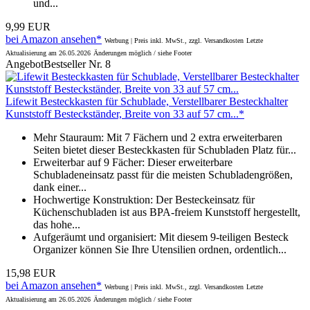
und...
9,99 EUR
bei Amazon ansehen*
Werbung | Preis inkl. MwSt., zzgl. Versandkosten
Letzte
Aktualisierung am 26.05.2026
Änderungen möglich / siehe Footer
Angebot
Bestseller Nr. 8
Lifewit Besteckkasten für Schublade, Verstellbarer Besteckhalter
Kunststoff Besteckständer, Breite von 33 auf 57 cm...*
Mehr Stauraum: Mit 7 Fächern und 2 extra erweiterbaren
Seiten bietet dieser Besteckkasten für Schubladen Platz für...
Erweiterbar auf 9 Fächer: Dieser erweiterbare
Schubladeneinsatz passt für die meisten Schubladengrößen,
dank einer...
Hochwertige Konstruktion: Der Besteckeinsatz für
Küchenschubladen ist aus BPA-freiem Kunststoff hergestellt,
das hohe...
Aufgeräumt und organisiert: Mit diesem 9-teiligen Besteck
Organizer können Sie Ihre Utensilien ordnen, ordentlich...
15,98 EUR
bei Amazon ansehen*
Werbung | Preis inkl. MwSt., zzgl. Versandkosten
Letzte
Aktualisierung am 26.05.2026
Änderungen möglich / siehe Footer