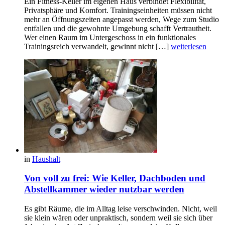
Ein Fitness-Keller im eigenen Haus verbindet Flexibilität,
Privatsphäre und Komfort. Trainingseinheiten müssen nicht
mehr an Öffnungszeiten angepasst werden, Wege zum Studio
entfallen und die gewohnte Umgebung schafft Vertrautheit.
Wer einen Raum im Untergeschoss in ein funktionales
Trainingsreich verwandelt, gewinnt nicht […]
weiterlesen
in
Haushalt
Von voll zu frei: Wie Keller, Dachboden und
Abstellkammer wieder nutzbar werden
Es gibt Räume, die im Alltag leise verschwinden. Nicht, weil
sie klein wären oder unpraktisch, sondern weil sie sich über