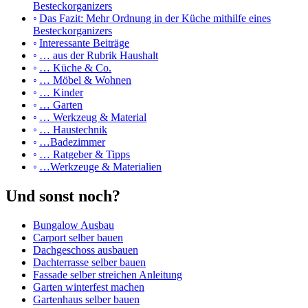
Besteckorganizers
Das Fazit: Mehr Ordnung in der Küche mithilfe eines
Besteckorganizers
Interessante Beiträge
… aus der Rubrik Haushalt
… Küche & Co.
… Möbel & Wohnen
… Kinder
… Garten
… Werkzeug & Material
… Haustechnik
…Badezimmer
… Ratgeber & Tipps
…Werkzeuge & Materialien
Und sonst noch?
Bungalow Ausbau
Carport selber bauen
Dachgeschoss ausbauen
Dachterrasse selber bauen
Fassade selber streichen Anleitung
Garten winterfest machen
Gartenhaus selber bauen