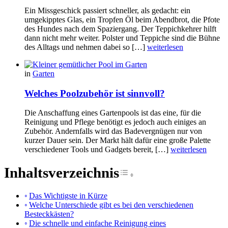
Ein Missgeschick passiert schneller, als gedacht: ein
umgekipptes Glas, ein Tropfen Öl beim Abendbrot, die Pfote
des Hundes nach dem Spaziergang. Der Teppichkehrer hilft
dann nicht mehr weiter. Polster und Teppiche sind die Bühne
des Alltags und nehmen dabei so […]
weiterlesen
in
Garten
Welches Poolzubehör ist sinnvoll?
Die Anschaffung eines Gartenpools ist das eine, für die
Reinigung und Pflege benötigt es jedoch auch einiges an
Zubehör. Andernfalls wird das Badevergnügen nur von
kurzer Dauer sein. Der Markt hält dafür eine große Palette
verschiedener Tools und Gadgets bereit, […]
weiterlesen
Inhaltsverzeichnis
Toggle Table of Cont
Das Wichtigste in Kürze
Welche Unterschiede gibt es bei den verschiedenen
Besteckkästen?
Die schnelle und einfache Reinigung eines