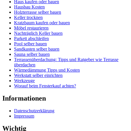
Haus kaufen oder bauen
Hausbau Kosten
Holzterrasse selber bauen
Keller trocknen
Kratzbaum kaufen oder bauen
Möbel restaurieren
Nachträglich Keller bauen
Parkett abschleifen
Pool selber bauen
Sandkasten selber bauen
Sauna selber bauen
Terrassenüberdachung: Tipps und Ratgeber wie Terrasse
überdachen
Wärmedämmung Tipps und Kosten
Werkstatt selber einrichten
Werkzeuge
Worauf beim Fensterkauf achten?
Informationen
Datenschutzerklärung
Impressum
Wichtig