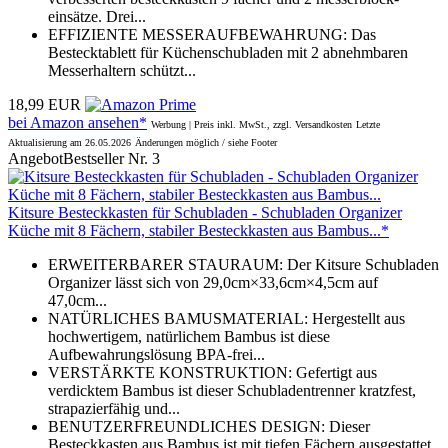
einsätze. Drei...
EFFIZIENTE MESSERAUFBEWAHRUNG: Das
Bestecktablett für Küchenschubladen mit 2 abnehmbaren
Messerhaltern schützt...
18,99 EUR
bei Amazon ansehen*
Werbung | Preis inkl. MwSt., zzgl. Versandkosten
Letzte
Aktualisierung am 26.05.2026
Änderungen möglich / siehe Footer
Angebot
Bestseller Nr. 3
Kitsure Besteckkasten für Schubladen - Schubladen Organizer
Küche mit 8 Fächern, stabiler Besteckkasten aus Bambus...*
ERWEITERBARER STAURAUM: Der Kitsure Schubladen
Organizer lässt sich von 29,0cm×33,6cm×4,5cm auf
47,0cm...
NATÜRLICHES BAMUSMATERIAL: Hergestellt aus
hochwertigem, natürlichem Bambus ist diese
Aufbewahrungslösung BPA-frei...
VERSTÄRKTE KONSTRUKTION: Gefertigt aus
verdicktem Bambus ist dieser Schubladentrenner kratzfest,
strapazierfähig und...
BENUTZERFREUNDLICHES DESIGN: Dieser
Besteckkasten aus Bambus ist mit tiefen Fächern ausgestattet,