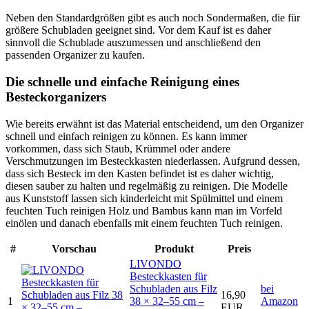
Neben den Standardgrößen gibt es auch noch Sondermaßen, die für
größere Schubladen geeignet sind. Vor dem Kauf ist es daher
sinnvoll die Schublade auszumessen und anschließend den
passenden Organizer zu kaufen.
Die schnelle und einfache Reinigung eines
Besteckorganizers
Wie bereits erwähnt ist das Material entscheidend, um den Organizer
schnell und einfach reinigen zu können. Es kann immer
vorkommen, dass sich Staub, Krümmel oder andere
Verschmutzungen im Besteckkasten niederlassen. Aufgrund dessen,
dass sich Besteck im den Kasten befindet ist es daher wichtig,
diesen sauber zu halten und regelmäßig zu reinigen. Die Modelle
aus Kunststoff lassen sich kinderleicht mit Spülmittel und einem
feuchten Tuch reinigen Holz und Bambus kann man im Vorfeld
einölen und danach ebenfalls mit einem feuchten Tuch reinigen.
#
Vorschau
Produkt
Preis
LIVONDO
Besteckkasten für
Schubladen aus Filz
bei
16,90
1
38 × 32–55 cm –
Amazon
EUR