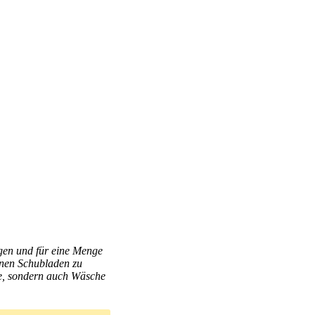
egen und für eine Menge
nen Schubladen zu
ile, sondern auch Wäsche