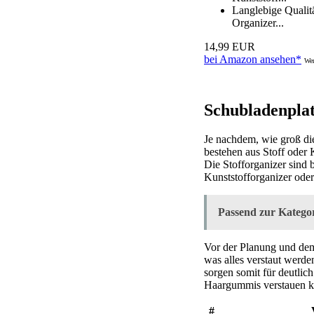
Langlebige Qualitä
Organizer...
14,99 EUR
bei Amazon ansehen*
Wer
Schubladenplat
Je nachdem, wie groß die
bestehen aus Stoff oder 
Die Stofforganizer sind
Kunststofforganizer oder
Passend zur Kategor
Vor der Planung und dem
was alles verstaut werde
sorgen somit für deutli
Haargummis verstauen k
#