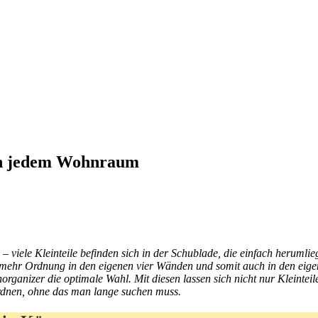
in jedem Wohnraum
– viele Kleinteile befinden sich in der Schublade, die einfach herumli
ehr Ordnung in den eigenen vier Wänden und somit auch in den eige
organizer die optimale Wahl. Mit diesen lassen sich nicht nur Kleinte
rdnen, ohne das man lange suchen muss.