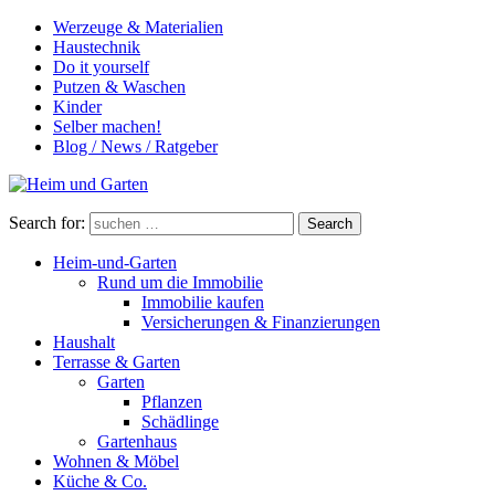
Werzeuge & Materialien
Haustechnik
Do it yourself
Putzen & Waschen
Kinder
Selber machen!
Blog / News / Ratgeber
Search for:
Search
Heim-und-Garten
Rund um die Immobilie
Immobilie kaufen
Versicherungen & Finanzierungen
Haushalt
Terrasse & Garten
Garten
Pflanzen
Schädlinge
Gartenhaus
Wohnen & Möbel
Küche & Co.