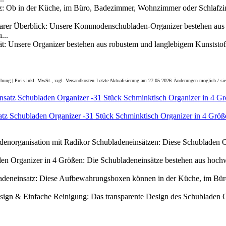
atz: Ob in der Küche, im Büro, Badezimmer, Wohnzimmer oder Schlafzim
barer Überblick: Unsere Kommodenschubladen-Organizer bestehen aus
...
ät: Unsere Organizer bestehen aus robustem und langlebigem Kunststof
bung | Preis inkl. MwSt., zzgl. Versandkosten
Letzte Aktualisierung am 27.05.2026
Änderungen möglich / sie
tz Schubladen Organizer -31 Stück Schminktisch Organizer in 4 Größ
adenorganisation mit Radikor Schubladeneinsätzen: Diese Schubladen O
en Organizer in 4 Größen: Die Schubladeneinsätze bestehen aus hochw
ladeneinsatz: Diese Aufbewahrungsboxen können in der Küche, im Bü
sign & Einfache Reinigung: Das transparente Design des Schubladen O