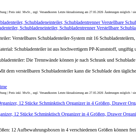
bung | Preis inkl. MwSt., zzgl. Versandkosten
Letzte Aktualisierung am 27.05.2026
Änderungen möglich / sie
enteiler, Schubladeneinteiler, Schubladentrenner Verstellbare Schubla
eiler: Verstellbares Schubladenteiler-System mit 16 Schubladenteilern
terial: Schubladenteiler ist aus hochwertigem PP-Kunststoff, ungiftig
hubladenteiler: Die Trennwände können je nach Schrank und Schublad
 Mit dem verstellbaren Schubladenteiler kann die Schublade den täglich
bung | Preis inkl. MwSt., zzgl. Versandkosten
Letzte Aktualisierung am 27.05.2026
Änderungen möglich / sie
anizer, 12 Stücke Schminktisch Organizer in 4 Größen, Drawer Organ
rößen: 12 Aufbewahrungsboxen in 4 verschiedenen Größen können fre
..