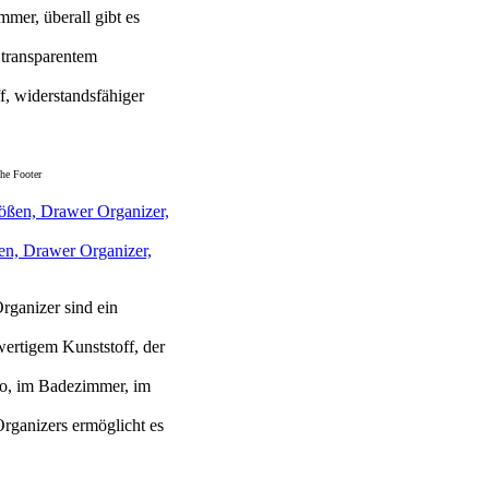
mer, überall gibt es
 transparentem
f, widerstandsfähiger
he Footer
en, Drawer Organizer,
rganizer sind ein
ertigem Kunststoff, der
ro, im Badezimmer, im
rganizers ermöglicht es