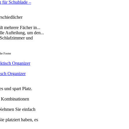
 für Schublade –
schiedlicher
 mehrere Fächer in...
le Aufteilung, um den...
s Schlafzimmer und
he Footer
sch Organizer
es und spart Platz.
ie Kombinationen
 Nehmen Sie einfach
ie platziert haben, es