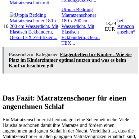
Utopia Bedding
Matratzenschoner
180 x 200 cm
bei
13,29
10
Wasserdicht, Mit
Amazon
EUR
Elastisch
ansehen*
Eckbändern, Oeko-
TEX...
Passend zur Kategorie:
Etagenbetten für Kinder - Wie Sie
Platz im Kinderzimmer optimal nutzen und was es beim
Kauf zu beachten gilt
Das Fazit: Matratzenschoner für einen
angenehmen Schlaf
Ein Matratzenschoner ist heutzutage keine Seltenheit mehr. Viele
Haushalte schonen damit ihre Matratze und fördern einen
angenehmen und guten Schlaf in der Nacht. Vorteilhaft ist, dass die
Matratzenschoner in allen gängigen Matratzengrößen erhältlich sind,