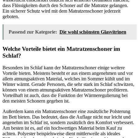
dass Flüssigkeiten durch den Schoner auf die Matratze gelangen.
Ein sicherer Schutz wird mit dem Matratzenschoner jederzeit
geboten.
Passend zur Kategorie:
Die wohl schönsten Glasvitrinen
Welche Vorteile bietet ein Matratzenschoner im
Schlaf?
Besonders im Schlaf kann der Matratzenschoner einige weitere
Vorteile bieten. Meistens besteht er aus einem angenehmen und vor
allem atmungsaktiven Material, welches im Sommer kühlt und im
Winter wärmt. Gerade Personen, die sehr stark im Schlaf schwitzen,
können von einem atmungsaktiven Matratzenschoner profitieren.
Vorteilhaft ist auch, dass die Funktion der Wärmeregulierung bei
den meisten Schonern gegeben ist.
Außerdem kann ein Matratzenschoner eine zusätzliche Polsterung
im Bett bieten. Das bedeutet, dass die Auflage nicht nur leicht und
angenehm im Schlaf ist, sondern zusätzlich den Komfort verbessert.
Am besten ist es, auf ein hochwertiges Material beim Kauf zu
achten. Polyester beispielsweise dient mittlerweile als ideales