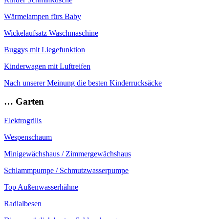
Wärmelampen fürs Baby
Wickelaufsatz Waschmaschine
Buggys mit Liegefunktion
Kinderwagen mit Luftreifen
Nach unserer Meinung die besten Kinderrucksäcke
… Garten
Elektrogrills
Wespenschaum
Minigewächshaus / Zimmergewächshaus
Schlammpumpe / Schmutzwasserpumpe
Top Außenwasserhähne
Radialbesen