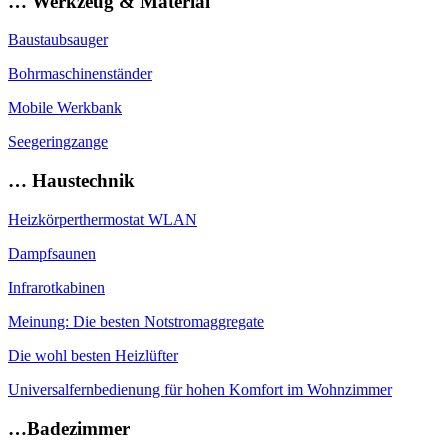
… Werkzeug & Material
Baustaubsauger
Bohrmaschinenständer
Mobile Werkbank
Seegeringzange
… Haustechnik
Heizkörperthermostat WLAN
Dampfsaunen
Infrarotkabinen
Meinung: Die besten Notstromaggregate
Die wohl besten Heizlüfter
Universalfernbedienung für hohen Komfort im Wohnzimmer
…Badezimmer