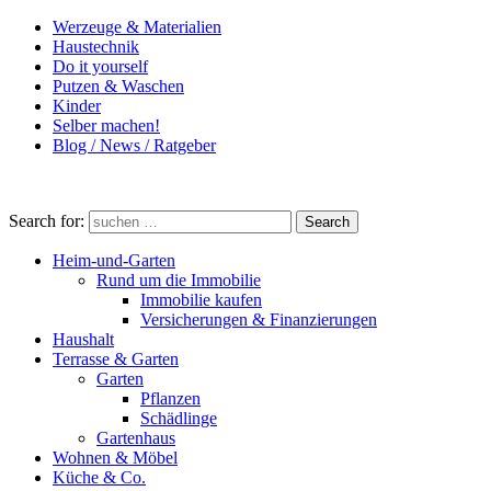
Werzeuge & Materialien
Haustechnik
Do it yourself
Putzen & Waschen
Kinder
Selber machen!
Blog / News / Ratgeber
Search for:
Search
Heim-und-Garten
Rund um die Immobilie
Immobilie kaufen
Versicherungen & Finanzierungen
Haushalt
Terrasse & Garten
Garten
Pflanzen
Schädlinge
Gartenhaus
Wohnen & Möbel
Küche & Co.