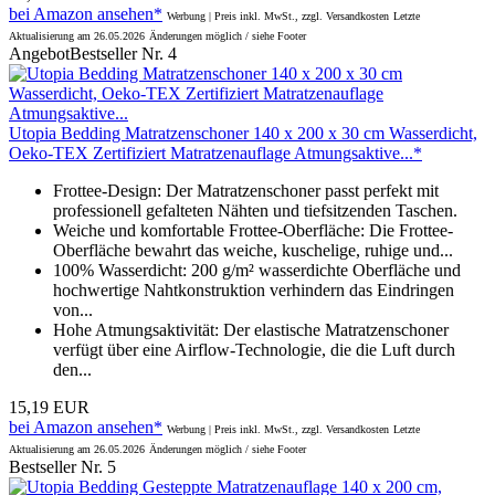
bei Amazon ansehen*
Werbung | Preis inkl. MwSt., zzgl. Versandkosten
Letzte
Aktualisierung am 26.05.2026
Änderungen möglich / siehe Footer
Angebot
Bestseller Nr. 4
Utopia Bedding Matratzenschoner 140 x 200 x 30 cm Wasserdicht,
Oeko-TEX Zertifiziert Matratzenauflage Atmungsaktive...*
Frottee-Design: Der Matratzenschoner passt perfekt mit
professionell gefalteten Nähten und tiefsitzenden Taschen.
Weiche und komfortable Frottee-Oberfläche: Die Frottee-
Oberfläche bewahrt das weiche, kuschelige, ruhige und...
100% Wasserdicht: 200 g/m² wasserdichte Oberfläche und
hochwertige Nahtkonstruktion verhindern das Eindringen
von...
Hohe Atmungsaktivität: Der elastische Matratzenschoner
verfügt über eine Airflow-Technologie, die die Luft durch
den...
15,19 EUR
bei Amazon ansehen*
Werbung | Preis inkl. MwSt., zzgl. Versandkosten
Letzte
Aktualisierung am 26.05.2026
Änderungen möglich / siehe Footer
Bestseller Nr. 5