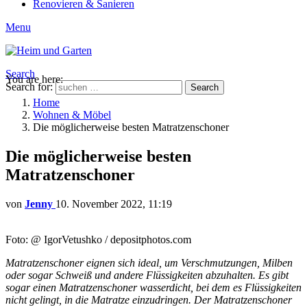
Renovieren & Sanieren
Menu
Search
You are here:
Search for:
Search
Home
Wohnen & Möbel
Die möglicherweise besten Matratzenschoner
Die möglicherweise besten
Matratzenschoner
von
Jenny
10. November 2022, 11:19
Foto: @ IgorVetushko / depositphotos.com
Matratzenschoner eignen sich ideal, um Verschmutzungen, Milben
oder sogar Schweiß und andere Flüssigkeiten abzuhalten. Es gibt
sogar einen Matratzenschoner wasserdicht, bei dem es Flüssigkeiten
nicht gelingt, in die Matratze einzudringen. Der Matratzenschoner