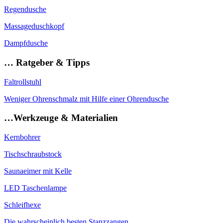
Regendusche
Massageduschkopf
Dampfdusche
… Ratgeber & Tipps
Faltrollstuhl
Weniger Ohrenschmalz mit Hilfe einer Ohrendusche
…Werkzeuge & Materialien
Kernbohrer
Tischschraubstock
Saunaeimer mit Kelle
LED Taschenlampe
Schleifhexe
Die wahrscheinlich besten Stanzzangen