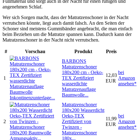
Füllmaterial und sorgt auch in der Nacht für einen ruhigen und
angenehmen Schlaf.
Wer sich Sorgen macht, dass der Matratzenschoner in der Nacht
verrutschen könnte, liegt auch damit falsch. An den Seiten der
Schoner sind meistens Gummibänder angebracht, die man einfach
beim Beziehen um die Matratze spannen kann. Dadurch kann der
Matratzenschoner in der Nacht nicht verrutschen.
#
Vorschau
Produkt
Preis
BARBONS
Matratzenschoner
180x200 cm - Oeko-
bei
12,03
1
TEX Zertifiziert
Amazon
EUR
wasserdichte
ansehen*
Matratzenauflage
Baumwolle...
Matratzenschoner
180x200 Wasserdicht
Oeko-TEX
bei
11,99
2
Zertifiziert von
Amazon
EUR
Twinzen -
ansehen*
Matratzenschoner
180x...