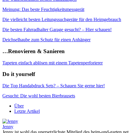
Meinung: Das beste Feuchtigkeitsmessgerät
Die vielleicht besten Leitungssuchgeräte für den Heimgebrauch
Die besten Fahrradhalter Garage gesucht? – Hier schauen!
Deichselhaube zum Schutz für einen Anhänger
…Renovieren & Sanieren
Tapeten einfach ablösen mit einem Tapetenperforierer
Do it yourself
Die Top Handabdruck Sets? – Schauen Sie gerne hier!
Gesucht: Die wohl besten Bierbrausets
Über
Letzte Artikel
Jenny
Jenny ist wohl das unersetzlichste Mitglied des heim-und-garten.net