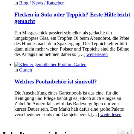
in
Blog / News / Ratgeber
Flecken in Sofa oder Teppich? Erste Hilfe leicht
gemacht
Ein Missgeschick passiert schneller, als gedacht: ein
umgekipptes Glas, ein Tropfen Öl beim Abendbrot, die Pfote
des Hundes nach dem Spaziergang. Der Teppichkehrer hilft
dann nicht mehr weiter. Polster und Teppiche sind die Bühne
des Alltags und nehmen dabei so […]
weiterlesen
in
Garten
Welches Poolzubehör ist sinnvoll?
Die Anschaffung eines Gartenpools ist das eine, für die
Reinigung und Pflege benötigt es jedoch auch einiges an
Zubehör. Andernfalls wird das Badevergnügen nur von
kurzer Dauer sein. Der Markt hält dafür eine große Palette
verschiedener Tools und Gadgets bereit, […]
weiterlesen
Toggle