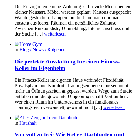
Der Einzug in eine neue Wohnung ist für viele Menschen ein
kleiner Neustart. Möbel werden geplant, Kartons ausgepackt,
Wände gestrichen, Lampen montiert und nach und nach
entsteht aus leeren Räumen ein persönliches Zuhause.
Zwischen Einkaufsliste, Ummeldung, Internetanschluss und
der Suche […]
weiterlesen
in
Blog / News / Ratgeber
Die perfekte Ausstattung für einen Fitness-
Keller im Eigenheim
Ein Fitness-Keller im eigenen Haus verbindet Flexibilität,
Privatsphäre und Komfort. Trainingseinheiten müssen nicht
mehr an Öffnungszeiten angepasst werden, Wege zum Studio
entfallen und die gewohnte Umgebung schafft Vertrautheit.
Wer einen Raum im Untergeschoss in ein funktionales
Trainingsreich verwandelt, gewinnt nicht […]
weiterlesen
in
Haushalt
Von voll zu frei: Wie Keller, Dachboden und