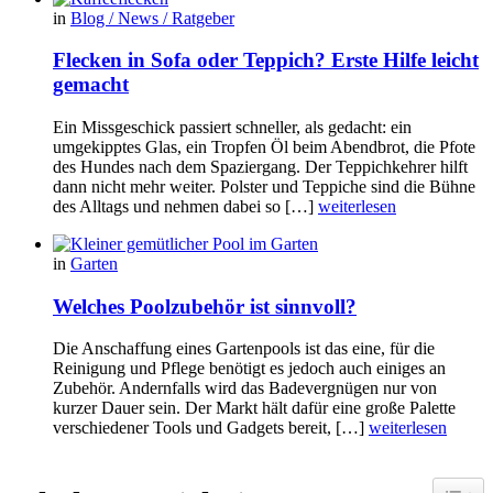
in
Blog / News / Ratgeber
Flecken in Sofa oder Teppich? Erste Hilfe leicht
gemacht
Ein Missgeschick passiert schneller, als gedacht: ein
umgekipptes Glas, ein Tropfen Öl beim Abendbrot, die Pfote
des Hundes nach dem Spaziergang. Der Teppichkehrer hilft
dann nicht mehr weiter. Polster und Teppiche sind die Bühne
des Alltags und nehmen dabei so […]
weiterlesen
in
Garten
Welches Poolzubehör ist sinnvoll?
Die Anschaffung eines Gartenpools ist das eine, für die
Reinigung und Pflege benötigt es jedoch auch einiges an
Zubehör. Andernfalls wird das Badevergnügen nur von
kurzer Dauer sein. Der Markt hält dafür eine große Palette
verschiedener Tools und Gadgets bereit, […]
weiterlesen
Toggle