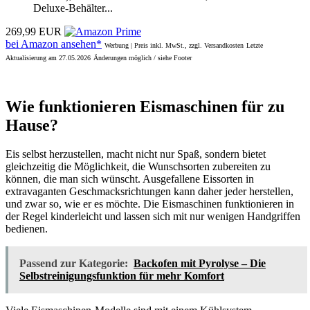
Deluxe-Behälter...
269,99 EUR
bei Amazon ansehen*
Werbung | Preis inkl. MwSt., zzgl. Versandkosten
Letzte
Aktualisierung am 27.05.2026
Änderungen möglich / siehe Footer
Wie funktionieren Eismaschinen für zu
Hause?
Eis selbst herzustellen, macht nicht nur Spaß, sondern bietet
gleichzeitig die Möglichkeit, die Wunschsorten zubereiten zu
können, die man sich wünscht. Ausgefallene Eissorten in
extravaganten Geschmacksrichtungen kann daher jeder herstellen,
und zwar so, wie er es möchte. Die Eismaschinen funktionieren in
der Regel kinderleicht und lassen sich mit nur wenigen Handgriffen
bedienen.
Passend zur Kategorie:
Backofen mit Pyrolyse – Die
Selbstreinigungsfunktion für mehr Komfort