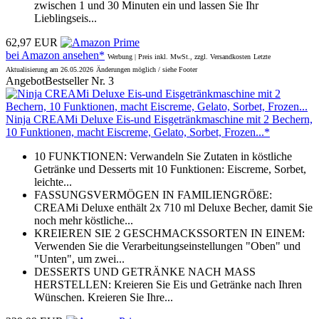
zwischen 1 und 30 Minuten ein und lassen Sie Ihr
Lieblingseis...
62,97 EUR
bei Amazon ansehen*
Werbung | Preis inkl. MwSt., zzgl. Versandkosten
Letzte
Aktualisierung am 26.05.2026
Änderungen möglich / siehe Footer
Angebot
Bestseller Nr. 3
Ninja CREAMi Deluxe Eis-und Eisgetränkmaschine mit 2 Bechern,
10 Funktionen, macht Eiscreme, Gelato, Sorbet, Frozen...*
10 FUNKTIONEN: Verwandeln Sie Zutaten in köstliche
Getränke und Desserts mit 10 Funktionen: Eiscreme, Sorbet,
leichte...
FASSUNGSVERMÖGEN IN FAMILIENGRÖßE:
CREAMi Deluxe enthält 2x 710 ml Deluxe Becher, damit Sie
noch mehr köstliche...
KREIEREN SIE 2 GESCHMACKSSORTEN IN EINEM:
Verwenden Sie die Verarbeitungseinstellungen "Oben" und
"Unten", um zwei...
DESSERTS UND GETRÄNKE NACH MASS
HERSTELLEN: Kreieren Sie Eis und Getränke nach Ihren
Wünschen. Kreieren Sie Ihre...