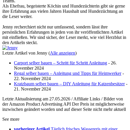
Teams.
Als Ehefrau, begeisterte Köchin und Hundezüchterin gibt sie gerne
ihre Erfahrung aus vielen Jahren Haushalt und Hundezüchtung an
die Leser weiter.
Jenny recherchiert nicht nur umfassend, sondern lässt ihre
persönlichen Erfahrungen in jeden von ihr veröffentlichten Artikel
mit einfließen. Wir sind sicher, der Leser merkt, wie viel Herzblut in
den Artikeln steckt.
Letzte Artikel von Jenny
(
Alle anzeigen
)
Carport selber bauen – Schritt für Schritt Anleitung
- 26.
November 2024
Regal selber bauen – Anleitung und Tipps für Heimwerker
-
22. November 2024
Kratzbaum selber bauen – DIY Anleitung für Katzenbesitzer
-
21. November 2024
Letzte Aktualisierung am 27.05.2026 / Affiliate Links / Bilder von
der Amazon Product Advertising API Der Preis ist möglicherweise
inzwischen geändert worden und auf dieser Seite nicht mehr aktuell
See more
vorheriger Artikel
Täglich frisches Wassereris mit einer