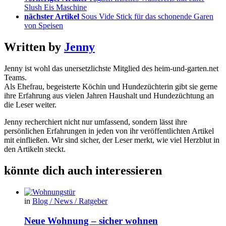
Slush Eis Maschine
nächster Artikel
Sous Vide Stick für das schonende Garen
von Speisen
Written by
Jenny
Jenny ist wohl das unersetzlichste Mitglied des heim-und-garten.net
Teams.
Als Ehefrau, begeisterte Köchin und Hundezüchterin gibt sie gerne
ihre Erfahrung aus vielen Jahren Haushalt und Hundezüchtung an
die Leser weiter.
Jenny recherchiert nicht nur umfassend, sondern lässt ihre
persönlichen Erfahrungen in jeden von ihr veröffentlichten Artikel
mit einfließen. Wir sind sicher, der Leser merkt, wie viel Herzblut in
den Artikeln steckt.
könnte dich auch interessieren
in
Blog / News / Ratgeber
Neue Wohnung – sicher wohnen