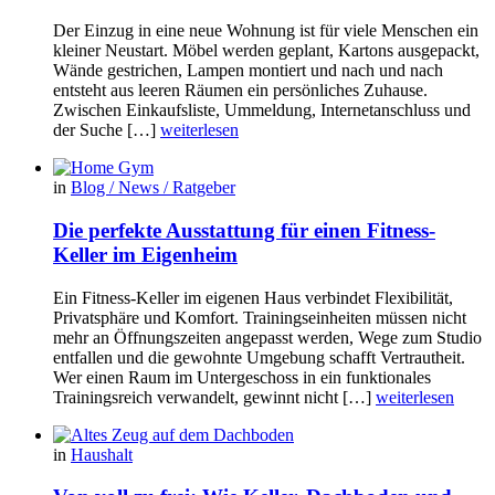
Der Einzug in eine neue Wohnung ist für viele Menschen ein
kleiner Neustart. Möbel werden geplant, Kartons ausgepackt,
Wände gestrichen, Lampen montiert und nach und nach
entsteht aus leeren Räumen ein persönliches Zuhause.
Zwischen Einkaufsliste, Ummeldung, Internetanschluss und
der Suche […]
weiterlesen
in
Blog / News / Ratgeber
Die perfekte Ausstattung für einen Fitness-
Keller im Eigenheim
Ein Fitness-Keller im eigenen Haus verbindet Flexibilität,
Privatsphäre und Komfort. Trainingseinheiten müssen nicht
mehr an Öffnungszeiten angepasst werden, Wege zum Studio
entfallen und die gewohnte Umgebung schafft Vertrautheit.
Wer einen Raum im Untergeschoss in ein funktionales
Trainingsreich verwandelt, gewinnt nicht […]
weiterlesen
in
Haushalt