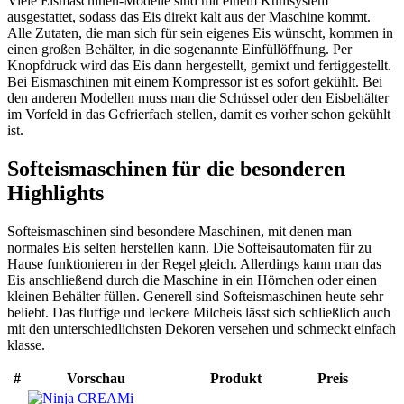
Viele Eismaschinen-Modelle sind mit einem Kühlsystem
ausgestattet, sodass das Eis direkt kalt aus der Maschine kommt.
Alle Zutaten, die man sich für sein eigenes Eis wünscht, kommen in
einen großen Behälter, in die sogenannte Einfüllöffnung. Per
Knopfdruck wird das Eis dann hergestellt, gemixt und fertiggestellt.
Bei Eismaschinen mit einem Kompressor ist es sofort gekühlt. Bei
den anderen Modellen muss man die Schüssel oder den Eisbehälter
im Vorfeld in das Gefrierfach stellen, damit es vorher schon gekühlt
ist.
Softeismaschinen für die besonderen
Highlights
Softeismaschinen sind besondere Maschinen, mit denen man
normales Eis selten herstellen kann. Die Softeisautomaten für zu
Hause funktionieren in der Regel gleich. Allerdings kann man das
Eis anschließend durch die Maschine in ein Hörnchen oder einen
kleinen Behälter füllen. Generell sind Softeismaschinen heute sehr
beliebt. Das fluffige und leckere Milcheis lässt sich schließlich auch
mit den unterschiedlichsten Dekoren versehen und schmeckt einfach
klasse.
#
Vorschau
Produkt
Preis