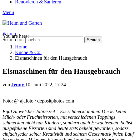
Renovieren & Sanieren
Menu
Search
You are here:
Search for:
Search
Home
Küche & Co.
Eismaschinen für den Hausgebrauch
Eismaschinen für den Hausgebrauch
von
Jenny
10. Juni 2022, 17:24
Foto: @ ajafoto / depositphotos.com
Egal zu welcher Jahreszeit – Eis schmeckt immer. Die leckeren
Milch- oder Fruchteissorten, mit verschiedenen Toppings
schmecken nicht nur Kindern, sondern auch Erwachsenen. Selbst
ausgefallene Eissorten sind heute stets beliebt geworden, sodass
einfach jeder seiner Kreativität und seinem Geschmack freien Lauf
lassen kann. Mit einer Eismaschine kann jeder zu Hause seine