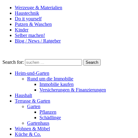
Werzeuge & Materialien
Haustechnik
Do it yourself
Putzen & Waschen
Kinder
Selber machen!
Blog / News / Ratgeber
Search for:
Search
Heim-und-Garten
Rund um die Immobilie
Immobilie kaufen
Versicherungen & Finanzierungen
Haushalt
Terrasse & Garten
Garten
Pflanzen
Schädlinge
Gartenhaus
Wohnen & Möbel
Küche & Co.