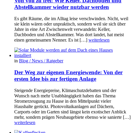
Von voll zu frei: Wie Keller, Dachboden und
Abstellkammer wieder nutzbar werden
Es gibt Räume, die im Alltag leise verschwinden. Nicht, weil
sie klein wären oder unpraktisch, sondern weil sie sich über
Jahre in eine Art Zwischenwelt verwandeln: Keller,
Dachboden und Abstellkammer. Was dort landet, hat meist
einen gemeinsamen Nenner. Es ist […]
weiterlesen
in
Blog / News / Ratgeber
Der Weg zur eigenen Energiewende: Von der
ersten Idee bis zur fertigen Anlage
Steigende Energiepreise, Klimaschutzdebatten und der
Wunsch nach mehr Unabhängigkeit haben das Thema
Stromerzeugung zu Hause in den Mittelpunkt vieler
Haushalte gerückt. Photovoltaikanlagen auf Dächern,
Carports oder im Garten sind längst kein exotischer Anblick
mehr, sondern prägen Neubaugebiete ebenso wie sanierte […]
weiterlesen