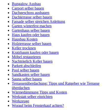
Bungalow Ausbau
Carport selber bauen
Dachgeschoss ausbauen
Dachterrasse selber bauen
Fassade selber streichen Anleitung
Garten winterfest machen
Gartenhaus selber bauen
Haus kaufen oder bauen
Hausbau Kosten
Holzterrasse selber bauen
Keller trocknen
Kratzbaum kaufen oder bauen
Möbel restaurieren
Nachträglich Keller bauen
Parkett abschleifen
Pool selber bauen
Sandkasten selber bauen
Sauna selber bauen
Terrassenüberdachung: Tipps und Ratgeber wie Terrasse
überdachen
Wärmedämmung Tipps und Kosten
Werkstatt selber einrichten
Werkzeuge
Worauf beim Fensterkauf achten?