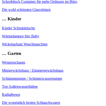
Schreibtisch Container für mehr Ordnung im Büro
Die wohl schönsten Glasvitrinen
… Kinder
Kinder Schminktische
Wärmelampen fürs Baby
Wickelaufsatz Waschmaschine
… Garten
Wespenschaum
Minigewächshaus / Zimmergewächshaus
Schlammpumpe / Schmutzwasserpumpe
Top Außenwasserhähne
Radialbesen
Die womöglich besten Schlauchwagen