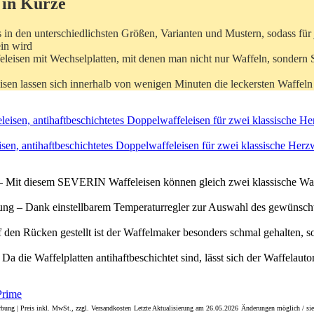
 in Kürze
s in den unterschiedlichsten Größen, Varianten und Mustern, sodass für
ein wird
feleisen mit Wechselplatten, mit denen man nicht nur Waffeln, sonder
sen lassen sich innerhalb von wenigen Minuten die leckersten Waffeln 
, antihaftbeschichtetes Doppelwaffeleisen für zwei klassische Herzw
– Mit diesem SEVERIN Waffeleisen können gleich zwei klassische Waff
ung – Dank einstellbarem Temperaturregler zur Auswahl des gewünsc
den Rücken gestellt ist der Waffelmaker besonders schmal gehalten, so
Da die Waffelplatten antihaftbeschichtet sind, lässt sich der Waffelaut
bung | Preis inkl. MwSt., zzgl. Versandkosten
Letzte Aktualisierung am 26.05.2026
Änderungen möglich / sie