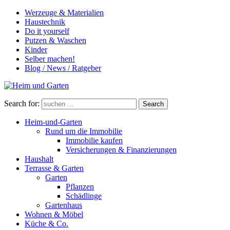
Werzeuge & Materialien
Haustechnik
Do it yourself
Putzen & Waschen
Kinder
Selber machen!
Blog / News / Ratgeber
Search for:
Search
Heim-und-Garten
Rund um die Immobilie
Immobilie kaufen
Versicherungen & Finanzierungen
Haushalt
Terrasse & Garten
Garten
Pflanzen
Schädlinge
Gartenhaus
Wohnen & Möbel
Küche & Co.