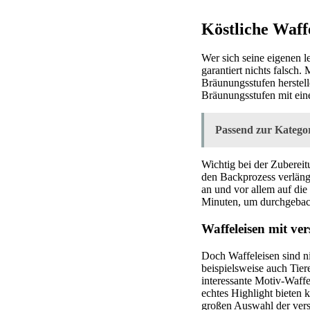
Köstliche Waff
Wer sich seine eigenen 
garantiert nichts falsch.
Bräunungsstufen herstell
Bräunungsstufen mit eine
Passend zur Kategor
Wichtig bei der Zubereit
den Backprozess verlänge
an und vor allem auf die
Minuten, um durchgebac
Waffeleisen mit ve
Doch Waffeleisen sind ni
beispielsweise auch Tier
interessante Motiv-Waffe
echtes Highlight bieten 
großen Auswahl der vers