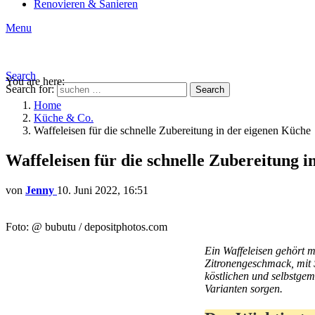
Renovieren & Sanieren
Menu
Search
You are here:
Search for:
Search
Home
Küche & Co.
Waffeleisen für die schnelle Zubereitung in der eigenen Küche
Waffeleisen für die schnelle Zubereitung 
von
Jenny
10. Juni 2022, 16:51
Foto: @ bubutu / depositphotos.com
Ein Waffeleisen gehört m
Zitronengeschmack, mit 
köstlichen und selbstgem
Varianten sorgen.