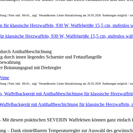
bung | Preis inkl. MwSt., zzgl. Versandkosten
Letzte Aktualisierung am 26.05.2026
Änderungen möglich / sie
für klassische Herzwaffeln, 930 W, Waffelgröße 15,5 cm, stufenlos wäh
durch Antihaftbeschichtung
 durch innen liegendes Scharnier und Fettauffangrille
fbewahrung
er Bräunungsgrad mit Drehregler
bung | Preis inkl. MwSt., zzgl. Versandkosten
Letzte Aktualisierung am 26.05.2026
Änderungen möglich / sie
ffelbackgerät mit Antihaftbeschichtung für klassische Herzwaffeln, 
– Mit diesem praktischen SEVERIN Waffeleisen können ganz einfach k
ung – Dank einstellbarem Temperaturregler zur Auswahl des gewünsc