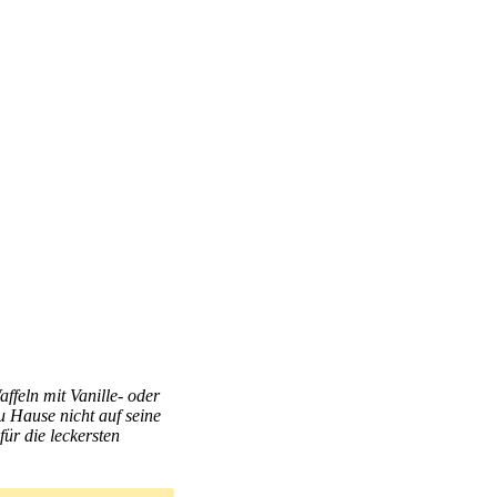
ffeln mit Vanille- oder
 Hause nicht auf seine
ür die leckersten