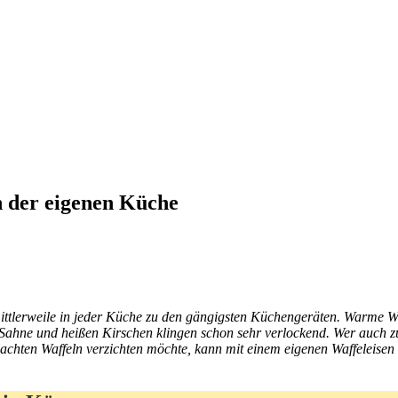
in der eigenen Küche
ittlerweile in jeder Küche zu den gängigsten Küchengeräten. Warme Wa
Sahne und heißen Kirschen klingen schon sehr verlockend. Wer auch zu
achten Waffeln verzichten möchte, kann mit einem eigenen Waffeleisen f