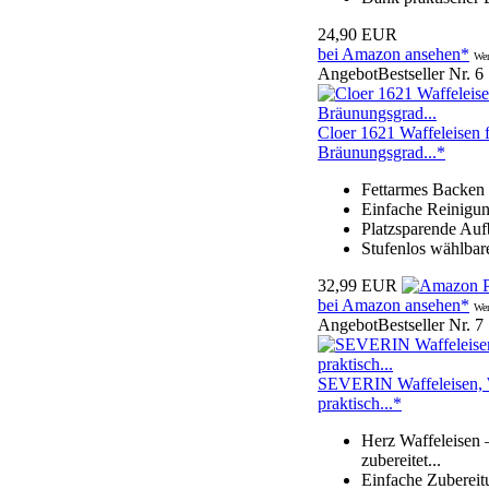
24,90 EUR
bei Amazon ansehen*
Wer
Angebot
Bestseller Nr. 6
Cloer 1621 Waffeleisen 
Bräunungsgrad...*
Fettarmes Backen 
Einfache Reinigung
Platzsparende Au
Stufenlos wählbar
32,99 EUR
bei Amazon ansehen*
Wer
Angebot
Bestseller Nr. 7
SEVERIN Waffeleisen, Wa
praktisch...*
Herz Waffeleisen 
zubereitet...
Einfache Zubereit