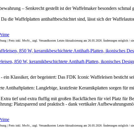
bewahrung – Senkrecht gestellt ist der Waffelmaker besonders schmal g
Da die Waffelplatten antihaftbeschichtet sind, lässt sich der Waffelaut
bung | Preis inkl. MwSt., zzgl. Versandkosten
Letzte Aktualisierung am 26.05.2026
Änderungen möglich / sie
isen, 850 W, keramikbeschichtete Antihaft-Platten, ikonisches Design
- ein Klassiker, der begeistert: Das FDK Iconic Waffeleisen besticht se
te Antihaftplatten: Langlebige, kratzfeste Keramikplatten sorgen für 
xtra tief und extra fluffig mit großen Backflächen für viel Platz für B
rung: Platzsparend und praktisch - dank vertikaler Aufbewahrungsmö
bung | Preis inkl. MwSt., zzgl. Versandkosten
Letzte Aktualisierung am 26.05.2026
Änderungen möglich / sie