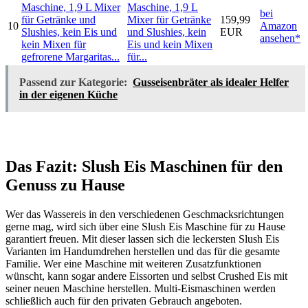
Maschine, 1,9 L
bei
Mixer für Getränke
159,99
10
Amazon
und Slushies, kein
EUR
ansehen*
Eis und kein Mixen
für...
Passend zur Kategorie:
Gusseisenbräter als idealer Helfer
in der eigenen Küche
Das Fazit: Slush Eis Maschinen für den
Genuss zu Hause
Wer das Wassereis in den verschiedenen Geschmacksrichtungen
gerne mag, wird sich über eine Slush Eis Maschine für zu Hause
garantiert freuen. Mit dieser lassen sich die leckersten Slush Eis
Varianten im Handumdrehen herstellen und das für die gesamte
Familie. Wer eine Maschine mit weiteren Zusatzfunktionen
wünscht, kann sogar andere Eissorten und selbst Crushed Eis mit
seiner neuen Maschine herstellen. Multi-Eismaschinen werden
schließlich auch für den privaten Gebrauch angeboten.