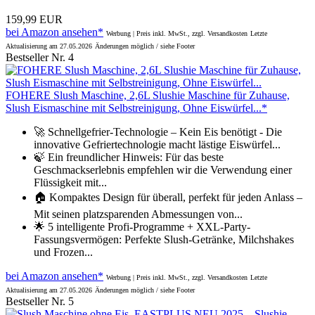
159,99 EUR
bei Amazon ansehen*
Werbung | Preis inkl. MwSt., zzgl. Versandkosten
Letzte
Aktualisierung am 27.05.2026
Änderungen möglich / siehe Footer
Bestseller Nr. 4
FOHERE Slush Maschine, 2,6L Slushie Maschine für Zuhause,
Slush Eismaschine mit Selbstreinigung, Ohne Eiswürfel...*
🚀 Schnellgefrier-Technologie – Kein Eis benötigt - Die
innovative Gefriertechnologie macht lästige Eiswürfel...
🍃 Ein freundlicher Hinweis: Für das beste
Geschmackserlebnis empfehlen wir die Verwendung einer
Flüssigkeit mit...
🏠 Kompaktes Design für überall, perfekt für jeden Anlass –
Mit seinen platzsparenden Abmessungen von...
🌟 5 intelligente Profi-Programme + XXL-Party-
Fassungsvermögen: Perfekte Slush-Getränke, Milchshakes
und Frozen...
bei Amazon ansehen*
Werbung | Preis inkl. MwSt., zzgl. Versandkosten
Letzte
Aktualisierung am 27.05.2026
Änderungen möglich / siehe Footer
Bestseller Nr. 5