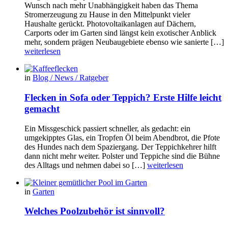
Wunsch nach mehr Unabhängigkeit haben das Thema
Stromerzeugung zu Hause in den Mittelpunkt vieler
Haushalte gerückt. Photovoltaikanlagen auf Dächern,
Carports oder im Garten sind längst kein exotischer Anblick
mehr, sondern prägen Neubaugebiete ebenso wie sanierte […]
weiterlesen
in
Blog / News / Ratgeber
Flecken in Sofa oder Teppich? Erste Hilfe leicht
gemacht
Ein Missgeschick passiert schneller, als gedacht: ein
umgekipptes Glas, ein Tropfen Öl beim Abendbrot, die Pfote
des Hundes nach dem Spaziergang. Der Teppichkehrer hilft
dann nicht mehr weiter. Polster und Teppiche sind die Bühne
des Alltags und nehmen dabei so […]
weiterlesen
in
Garten
Welches Poolzubehör ist sinnvoll?