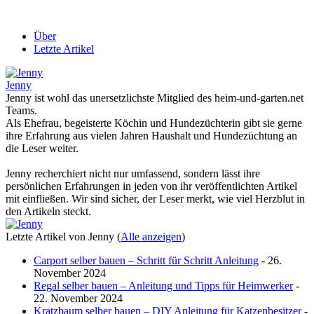
Über
Letzte Artikel
Jenny
Jenny ist wohl das unersetzlichste Mitglied des heim-und-garten.net
Teams.
Als Ehefrau, begeisterte Köchin und Hundezüchterin gibt sie gerne
ihre Erfahrung aus vielen Jahren Haushalt und Hundezüchtung an
die Leser weiter.
Jenny recherchiert nicht nur umfassend, sondern lässt ihre
persönlichen Erfahrungen in jeden von ihr veröffentlichten Artikel
mit einfließen. Wir sind sicher, der Leser merkt, wie viel Herzblut in
den Artikeln steckt.
Letzte Artikel von Jenny
(
Alle anzeigen
)
Carport selber bauen – Schritt für Schritt Anleitung
- 26.
November 2024
Regal selber bauen – Anleitung und Tipps für Heimwerker
-
22. November 2024
Kratzbaum selber bauen – DIY Anleitung für Katzenbesitzer
-