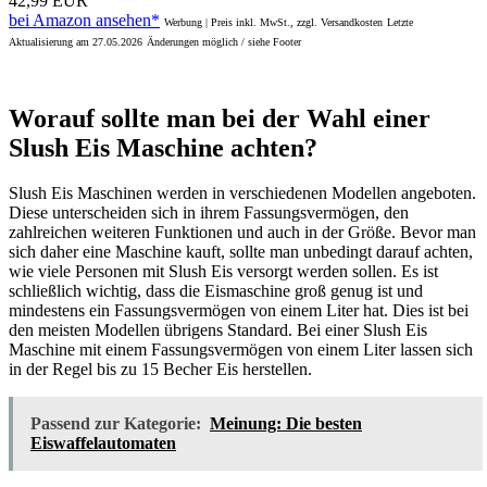
42,99 EUR
bei Amazon ansehen*
Werbung | Preis inkl. MwSt., zzgl. Versandkosten
Letzte
Aktualisierung am 27.05.2026
Änderungen möglich / siehe Footer
Worauf sollte man bei der Wahl einer
Slush Eis Maschine achten?
Slush Eis Maschinen werden in verschiedenen Modellen angeboten.
Diese unterscheiden sich in ihrem Fassungsvermögen, den
zahlreichen weiteren Funktionen und auch in der Größe. Bevor man
sich daher eine Maschine kauft, sollte man unbedingt darauf achten,
wie viele Personen mit Slush Eis versorgt werden sollen. Es ist
schließlich wichtig, dass die Eismaschine groß genug ist und
mindestens ein Fassungsvermögen von einem Liter hat. Dies ist bei
den meisten Modellen übrigens Standard. Bei einer Slush Eis
Maschine mit einem Fassungsvermögen von einem Liter lassen sich
in der Regel bis zu 15 Becher Eis herstellen.
Passend zur Kategorie:
Meinung: Die besten
Eiswaffelautomaten