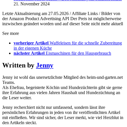
21. November 2024
Letzte Aktualisierung am 27.05.2026 / Affiliate Links / Bilder von
der Amazon Product Advertising API Der Preis ist möglicherweise
inzwischen geändert worden und auf dieser Seite nicht mehr aktuell
See more
vorheriger Artikel
Waffeleisen für die schnelle Zubereitung
in der eigenen Küche
nächster Artikel
Eismaschinen für den Hausgebrauch
Written by
Jenny
Jenny ist wohl das unersetzlichste Mitglied des heim-und-garten.net
Teams.
Als Ehefrau, begeisterte Köchin und Hundezüchterin gibt sie gerne
ihre Erfahrung aus vielen Jahren Haushalt und Hundezüchtung an
die Leser weiter.
Jenny recherchiert nicht nur umfassend, sondern lässt ihre
persönlichen Erfahrungen in jeden von ihr veröffentlichten Artikel
mit einfließen. Wir sind sicher, der Leser merkt, wie viel Herzblut in
den Artikeln steckt.