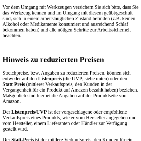
Vor dem Umgang mit Werkzeugen versichern Sie sich bitte, dass Sie
das Werkzeug kennen und im Umgang mit diesem geübt/geschult
sind, sich in einem arbeitstauglichen Zustand befinden (z.B. keinen
Alkohol oder Medikamente konsumiert und ausreichend Schlaf
bekommen haben) und alle nötigen Schritte zur Arbeitssicherheit
beachten.
Hinweis zu reduzierten Preisen
Streichpreise, bzw. Angaben zu reduzierten Preisen, können sich
entweder auf den
Listenpreis
(die UVP; siehe unten) oder den
Statt-Preis
(mittlerer Verkaufspreis, den Kunden in der
Vergangenheit für ein Produkt auf Amazon bezahlt haben) beziehen.
Maßgeblich sind hierbei die Angaben auf der Produktseite von
Amazon.
Der
Listenpreis/UVP
ist der vorgeschlagene oder empfohlene
Verkaufspreis eines Produkts, wie er vom Hersteller angegeben und
vom Hersteller, einem Lieferanten oder Händler zur Verfügung
gestellt wird.
Der
Statt-Preis
ist der mittlere Verkaufspreis, den Kunden für ein