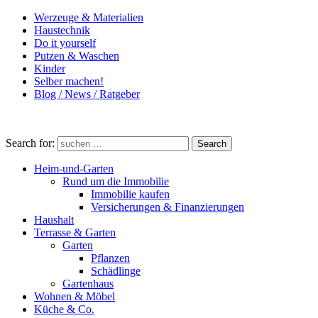
Werzeuge & Materialien
Haustechnik
Do it yourself
Putzen & Waschen
Kinder
Selber machen!
Blog / News / Ratgeber
Search for:
Search
Heim-und-Garten
Rund um die Immobilie
Immobilie kaufen
Versicherungen & Finanzierungen
Haushalt
Terrasse & Garten
Garten
Pflanzen
Schädlinge
Gartenhaus
Wohnen & Möbel
Küche & Co.