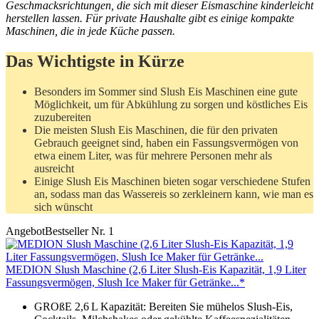
Geschmacksrichtungen, die sich mit dieser Eismaschine kinderleicht
herstellen lassen. Für private Haushalte gibt es einige kompakte
Maschinen, die in jede Küche passen.
Das Wichtigste in Kürze
Besonders im Sommer sind Slush Eis Maschinen eine gute
Möglichkeit, um für Abkühlung zu sorgen und köstliches Eis
zuzubereiten
Die meisten Slush Eis Maschinen, die für den privaten
Gebrauch geeignet sind, haben ein Fassungsvermögen von
etwa einem Liter, was für mehrere Personen mehr als
ausreicht
Einige Slush Eis Maschinen bieten sogar verschiedene Stufen
an, sodass man das Wassereis so zerkleinern kann, wie man es
sich wünscht
Angebot
Bestseller Nr. 1
MEDION Slush Maschine (2,6 Liter Slush-Eis Kapazität, 1,9 Liter
Fassungsvermögen, Slush Ice Maker für Getränke...*
GROßE 2,6 L Kapazität: Bereiten Sie mühelos Slush-Eis,