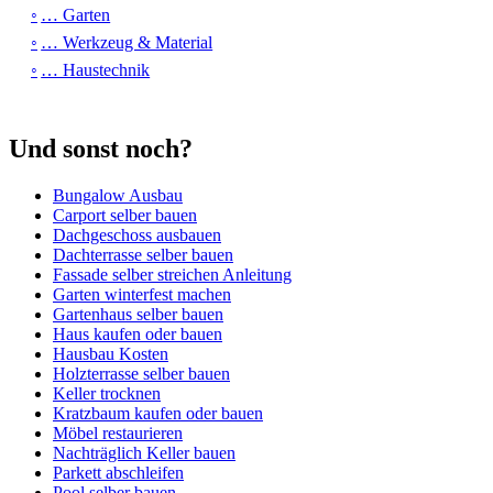
… Garten
… Werkzeug & Material
… Haustechnik
Und sonst noch?
Bungalow Ausbau
Carport selber bauen
Dachgeschoss ausbauen
Dachterrasse selber bauen
Fassade selber streichen Anleitung
Garten winterfest machen
Gartenhaus selber bauen
Haus kaufen oder bauen
Hausbau Kosten
Holzterrasse selber bauen
Keller trocknen
Kratzbaum kaufen oder bauen
Möbel restaurieren
Nachträglich Keller bauen
Parkett abschleifen
Pool selber bauen