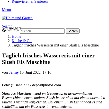
Renovieren & Sanieren
Menu
Search
You are here:
Search for:
Search
Home
Küche & Co.
Täglich frisches Wassereris mit einer Slush Eis Maschine
Täglich frisches Wassereris mit einer
Slush Eis Maschine
von
Jenny
10. Juni 2022, 17:10
Foto: @ sannie32 / depositphotos.com
Slush Ice Maschinen sind im Gegensatz zu herkömmlichen
Eismaschinen etwas anders. Slush Ice ist nicht mit einem normalen
Milcheis nicht zu vergleichen. Bei einem Slush Eis handelt es sich
schließlich um ein Wassereis in verschiedenen