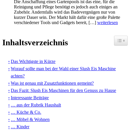
Die Anschaffung eines Gartenpools ist das eine, für die
Reinigung und Pflege benötigt es jedoch auch einiges an
Zubehör. Andernfalls wird das Badevergnügen nur von
kurzer Dauer sein. Der Markt hält dafür eine große Palette
verschiedener Tools und Gadgets bereit, […]
weiterlesen
Toggle
Inhaltsverzeichnis
Das Wichtigste in Kürze
Worauf sollte man bei der Wahl einer Slush Eis Maschine
achten?
Was ist genau mit Zusatzfunktionen gemeint?
Das Fazit: Slush Eis Maschinen für den Genuss zu Hause
Interessante Beiträge
… aus der Rubrik Haushalt
… Küche & Co.
… Möbel & Wohnen
… Kinder