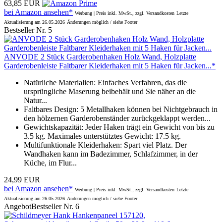
63,85 EUR
bei Amazon ansehen*
Werbung | Preis inkl. MwSt., zzgl. Versandkosten
Letzte
Aktualisierung am 26.05.2026
Änderungen möglich / siehe Footer
Bestseller Nr. 5
ANVODE 2 Stück Garderobenhaken Holz Wand, Holzplatte
Garderobenleiste Faltbarer Kleiderhaken mit 5 Haken für Jacken...*
Natürliche Materialien: Einfaches Verfahren, das die
ursprüngliche Maserung beibehält und Sie näher an die
Natur...
Faltbares Design: 5 Metallhaken können bei Nichtgebrauch in
den hölzernen Garderobenständer zurückgeklappt werden...
Gewichtskapazität: Jeder Haken trägt ein Gewicht von bis zu
3.5 kg. Maximales unterstütztes Gewicht: 17.5 kg.
Multifunktionale Kleiderhaken: Spart viel Platz. Der
Wandhaken kann im Badezimmer, Schlafzimmer, in der
Küche, im Flur...
24,99 EUR
bei Amazon ansehen*
Werbung | Preis inkl. MwSt., zzgl. Versandkosten
Letzte
Aktualisierung am 26.05.2026
Änderungen möglich / siehe Footer
Angebot
Bestseller Nr. 6