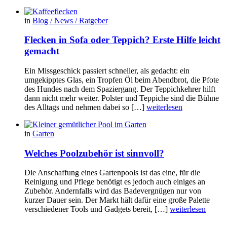
in
Blog / News / Ratgeber
Flecken in Sofa oder Teppich? Erste Hilfe leicht
gemacht
Ein Missgeschick passiert schneller, als gedacht: ein
umgekipptes Glas, ein Tropfen Öl beim Abendbrot, die Pfote
des Hundes nach dem Spaziergang. Der Teppichkehrer hilft
dann nicht mehr weiter. Polster und Teppiche sind die Bühne
des Alltags und nehmen dabei so […]
weiterlesen
in
Garten
Welches Poolzubehör ist sinnvoll?
Die Anschaffung eines Gartenpools ist das eine, für die
Reinigung und Pflege benötigt es jedoch auch einiges an
Zubehör. Andernfalls wird das Badevergnügen nur von
kurzer Dauer sein. Der Markt hält dafür eine große Palette
verschiedener Tools und Gadgets bereit, […]
weiterlesen