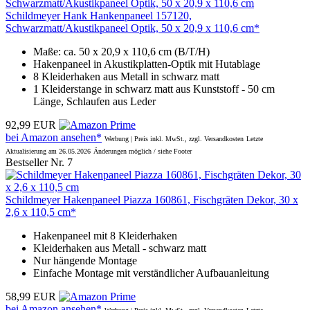
Schildmeyer Hank Hankenpaneel 157120,
Schwarzmatt/Akustikpaneel Optik, 50 x 20,9 x 110,6 cm*
Maße: ca. 50 x 20,9 x 110,6 cm (B/T/H)
Hakenpaneel in Akustikplatten-Optik mit Hutablage
8 Kleiderhaken aus Metall in schwarz matt
1 Kleiderstange in schwarz matt aus Kunststoff - 50 cm
Länge, Schlaufen aus Leder
92,99 EUR
bei Amazon ansehen*
Werbung | Preis inkl. MwSt., zzgl. Versandkosten
Letzte
Aktualisierung am 26.05.2026
Änderungen möglich / siehe Footer
Bestseller Nr. 7
Schildmeyer Hakenpaneel Piazza 160861, Fischgräten Dekor, 30 x
2,6 x 110,5 cm*
Hakenpaneel mit 8 Kleiderhaken
Kleiderhaken aus Metall - schwarz matt
Nur hängende Montage
Einfache Montage mit verständlicher Aufbauanleitung
58,99 EUR
bei Amazon ansehen*