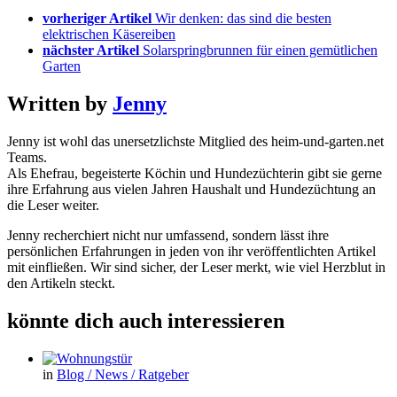
vorheriger Artikel
Wir denken: das sind die besten
elektrischen Käsereiben
nächster Artikel
Solarspringbrunnen für einen gemütlichen
Garten
Written by
Jenny
Jenny ist wohl das unersetzlichste Mitglied des heim-und-garten.net
Teams.
Als Ehefrau, begeisterte Köchin und Hundezüchterin gibt sie gerne
ihre Erfahrung aus vielen Jahren Haushalt und Hundezüchtung an
die Leser weiter.
Jenny recherchiert nicht nur umfassend, sondern lässt ihre
persönlichen Erfahrungen in jeden von ihr veröffentlichten Artikel
mit einfließen. Wir sind sicher, der Leser merkt, wie viel Herzblut in
den Artikeln steckt.
könnte dich auch interessieren
in
Blog / News / Ratgeber