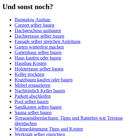
Und sonst noch?
Bungalow Ausbau
Carport selber bauen
Dachgeschoss ausbauen
Dachterrasse selber bauen
Fassade selber streichen Anleitung
Garten winterfest machen
Gartenhaus selber bauen
Haus kaufen oder bauen
Hausbau Kosten
Holzterrasse selber bauen
Keller trocknen
Kratzbaum kaufen oder bauen
Möbel restaurieren
Nachträglich Keller bauen
Parkett abschleifen
Pool selber bauen
Sandkasten selber bauen
Sauna selber bauen
Terrassenüberdachung: Tipps und Ratgeber wie Terrasse
überdachen
Wärmedämmung Tipps und Kosten
Werkstatt selber einrichten