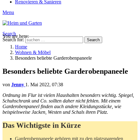
Renovieren & Sanieren
Menu
Search
You are here:
Search for:
Search
Home
Wohnen & Möbel
Besonders beliebte Garderobenpaneele
Besonders beliebte Garderobenpaneele
von
Jenny
1. Mai 2022, 07:38
Ordnung im Flur ist vielen Haushalten besonders wichtig. Spiegel,
Schuhschrank und Co. sollten daher nicht fehlen. Mit einem
Garderobenpaneel finden auch andere Kleidungsstücke, wie
beispielsweise Jacken, Westen und Schals ihren Platz.
Das Wichtigste in Kürze
Garderobenpaneele gehören mit zu den platzsparenden