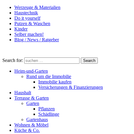
Werzeuge & Materialien
Haustechnik
Do it yourself
Putzen & Waschen
Kinder
Selber machen!
Blog / News / Ratgeber
Search for:
Search
Heim-und-Garten
Rund um die Immobilie
Immobilie kaufen
Versicherungen & Finanzierungen
Haushalt
Terrasse & Garten
Garten
Pflanzen
Schädlinge
Gartenhaus
Wohnen & Möbel
Küche & Co.