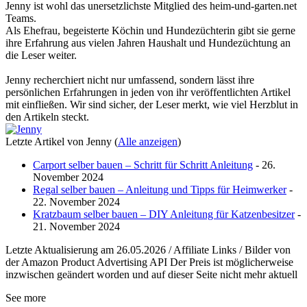
Jenny ist wohl das unersetzlichste Mitglied des heim-und-garten.net
Teams.
Als Ehefrau, begeisterte Köchin und Hundezüchterin gibt sie gerne
ihre Erfahrung aus vielen Jahren Haushalt und Hundezüchtung an
die Leser weiter.
Jenny recherchiert nicht nur umfassend, sondern lässt ihre
persönlichen Erfahrungen in jeden von ihr veröffentlichten Artikel
mit einfließen. Wir sind sicher, der Leser merkt, wie viel Herzblut in
den Artikeln steckt.
Letzte Artikel von Jenny
(
Alle anzeigen
)
Carport selber bauen – Schritt für Schritt Anleitung
- 26.
November 2024
Regal selber bauen – Anleitung und Tipps für Heimwerker
-
22. November 2024
Kratzbaum selber bauen – DIY Anleitung für Katzenbesitzer
-
21. November 2024
Letzte Aktualisierung am 26.05.2026 / Affiliate Links / Bilder von
der Amazon Product Advertising API Der Preis ist möglicherweise
inzwischen geändert worden und auf dieser Seite nicht mehr aktuell
See more