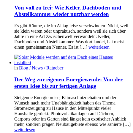
Von voll zu frei: Wie Keller, Dachboden und
Abstellkammer wieder nutzbar werden
Es gibt Räume, die im Alltag leise verschwinden. Nicht, weil
sie klein wären oder unpraktisch, sondern weil sie sich über
Jahre in eine Art Zwischenwelt verwandeln: Keller,
Dachboden und Abstellkammer. Was dort landet, hat meist
einen gemeinsamen Nenner. Es ist […]
weiterlesen
in
Blog / News / Ratgeber
Der Weg zur eigenen Energiewende: Von der
ersten Idee bis zur fertigen Anlage
Steigende Energiepreise, Klimaschutzdebatten und der
Wunsch nach mehr Unabhängigkeit haben das Thema
Stromerzeugung zu Hause in den Mittelpunkt vieler
Haushalte gerückt. Photovoltaikanlagen auf Dächern,
Carports oder im Garten sind längst kein exotischer Anblick
mehr, sondern prägen Neubaugebiete ebenso wie sanierte […]
weiterlesen