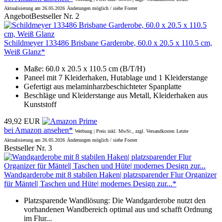
Aktualisierung am 26.05.2026
Änderungen möglich / siehe Footer
Angebot
Bestseller Nr. 2
Schildmeyer 133486 Brisbane Garderobe, 60.0 x 20.5 x 110.5 cm,
Weiß Glanz*
Maße: 60.0 x 20.5 x 110.5 cm (B/T/H)
Paneel mit 7 Kleiderhaken, Hutablage und 1 Kleiderstange
Gefertigt aus melaminharzbeschichteter Spanplatte
Beschläge und Kleiderstange aus Metall, Kleiderhaken aus
Kunststoff
49,92 EUR
bei Amazon ansehen*
Werbung | Preis inkl. MwSt., zzgl. Versandkosten
Letzte
Aktualisierung am 26.05.2026
Änderungen möglich / siehe Footer
Bestseller Nr. 3
Wandgarderobe mit 8 stabilen Haken| platzsparender Flur Organizer
für Mäntel| Taschen und Hüte| modernes Design zur...*
Platzsparende Wandlösung: Die Wandgarderobe nutzt den
vorhandenen Wandbereich optimal aus und schafft Ordnung
im Flur...