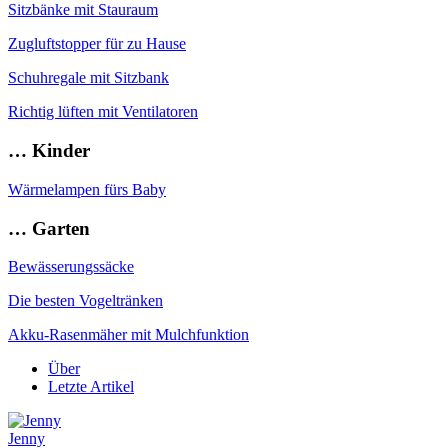
Sitzbänke mit Stauraum
Zugluftstopper für zu Hause
Schuhregale mit Sitzbank
Richtig lüften mit Ventilatoren
… Kinder
Wärmelampen fürs Baby
… Garten
Bewässerungssäcke
Die besten Vogeltränken
Akku-Rasenmäher mit Mulchfunktion
Über
Letzte Artikel
Jenny