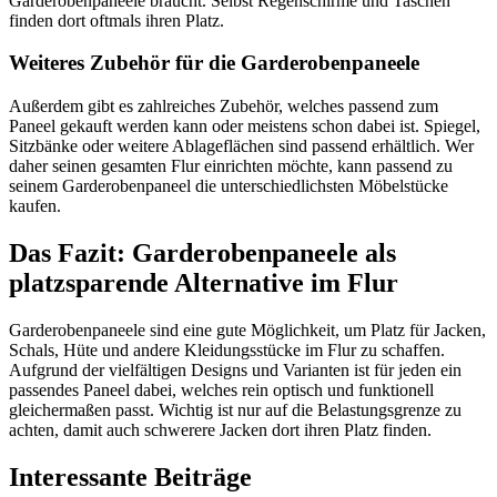
Garderobenpaneele braucht. Selbst Regenschirme und Taschen
finden dort oftmals ihren Platz.
Weiteres Zubehör für die Garderobenpaneele
Außerdem gibt es zahlreiches Zubehör, welches passend zum
Paneel gekauft werden kann oder meistens schon dabei ist. Spiegel,
Sitzbänke oder weitere Ablageflächen sind passend erhältlich. Wer
daher seinen gesamten Flur einrichten möchte, kann passend zu
seinem Garderobenpaneel die unterschiedlichsten Möbelstücke
kaufen.
Das Fazit: Garderobenpaneele als
platzsparende Alternative im Flur
Garderobenpaneele sind eine gute Möglichkeit, um Platz für Jacken,
Schals, Hüte und andere Kleidungsstücke im Flur zu schaffen.
Aufgrund der vielfältigen Designs und Varianten ist für jeden ein
passendes Paneel dabei, welches rein optisch und funktionell
gleichermaßen passt. Wichtig ist nur auf die Belastungsgrenze zu
achten, damit auch schwerere Jacken dort ihren Platz finden.
Interessante Beiträge