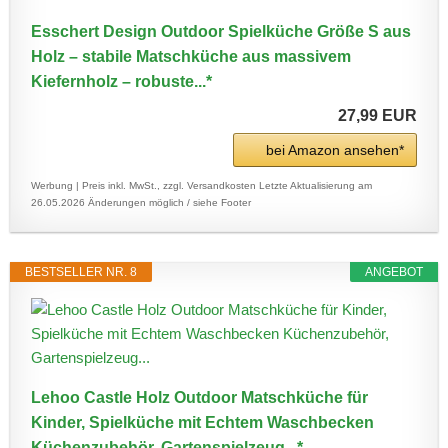
Esschert Design Outdoor Spielküche Größe S aus
Holz – stabile Matschküche aus massivem
Kiefernholz – robuste...*
27,99 EUR
bei Amazon ansehen*
Werbung | Preis inkl. MwSt., zzgl. Versandkosten
Letzte Aktualisierung am
26.05.2026
Änderungen möglich / siehe Footer
BESTSELLER NR. 8
ANGEBOT
Lehoo Castle Holz Outdoor Matschküche für
Kinder, Spielküche mit Echtem Waschbecken
Küchenzubehör, Gartenspielzeug...*