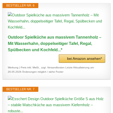
BESTSELLER NR. 6
Outdoor Spielküche aus massivem Tannenholz –
Mit Wasserhahn, doppelseitiger Tafel, Regal,
Spülbecken und Kochfeld...*
bei Amazon ansehen*
Werbung | Preis inkl. MwSt., zzgl. Versandkosten
Letzte Aktualisierung am
26.05.2026
Änderungen möglich / siehe Footer
BESTSELLER NR. 7