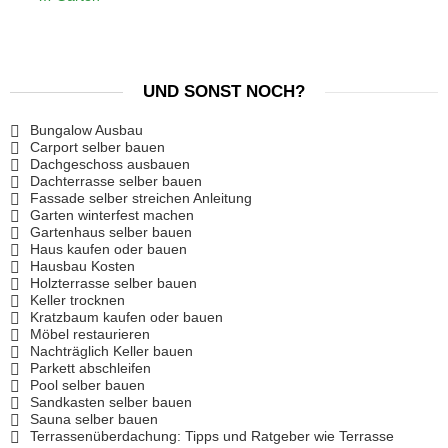
UND SONST NOCH?
Bungalow Ausbau
Carport selber bauen
Dachgeschoss ausbauen
Dachterrasse selber bauen
Fassade selber streichen Anleitung
Garten winterfest machen
Gartenhaus selber bauen
Haus kaufen oder bauen
Hausbau Kosten
Holzterrasse selber bauen
Keller trocknen
Kratzbaum kaufen oder bauen
Möbel restaurieren
Nachträglich Keller bauen
Parkett abschleifen
Pool selber bauen
Sandkasten selber bauen
Sauna selber bauen
Terrassenüberdachung: Tipps und Ratgeber wie Terrasse