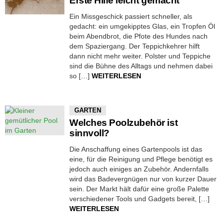
Erste Hilfe leicht gemacht
Ein Missgeschick passiert schneller, als
gedacht: ein umgekipptes Glas, ein Tropfen Öl
beim Abendbrot, die Pfote des Hundes nach
dem Spaziergang. Der Teppichkehrer hilft
dann nicht mehr weiter. Polster und Teppiche
sind die Bühne des Alltags und nehmen dabei
so […]
WEITERLESEN
GARTEN
Welches Poolzubehör ist
sinnvoll?
Die Anschaffung eines Gartenpools ist das
eine, für die Reinigung und Pflege benötigt es
jedoch auch einiges an Zubehör. Andernfalls
wird das Badevergnügen nur von kurzer Dauer
sein. Der Markt hält dafür eine große Palette
verschiedener Tools und Gadgets bereit, […]
WEITERLESEN