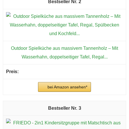
2
Outdoor Spielküche aus massivem Tannenholz – Mit
Wasserhahn, doppelseitiger Tafel, Regal...
bei Amazon ansehen*
3