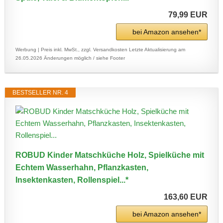
79,99 EUR
bei Amazon ansehen*
Werbung | Preis inkl. MwSt., zzgl. Versandkosten
Letzte Aktualisierung am
26.05.2026
Änderungen möglich / siehe Footer
BESTSELLER NR. 4
ROBUD Kinder Matschküche Holz, Spielküche mit
Echtem Wasserhahn, Pflanzkasten,
Insektenkasten, Rollenspiel...*
163,60 EUR
bei Amazon ansehen*