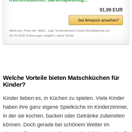
91,99 EUR
bei Amazon ansehen*
Werbung | Preis inkl. MwSt., zzgl. Versandkosten
Letzte Aktualisierung am
26.05.2026
Änderungen möglich / siehe Footer
Welche Vorteile bieten Matschküchen für
Kinder?
Kinder lieben es, in Küchen zu spielen. Viele Kinder
haben ihre ganz eigene Spielküche im Kinderzimmer,
in der sie kochen, backen oder Getränke zubereiten
können. Doch gerade bei schönem Wetter im