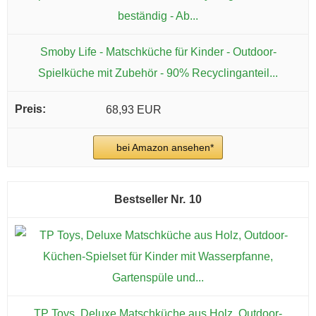
Smoby Life - Matschküche für Kinder - Outdoor-
Spielküche mit Zubehör - 90% Recyclinganteil...
68,93 EUR
bei Amazon ansehen*
10
TP Toys, Deluxe Matschküche aus Holz, Outdoor-