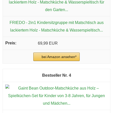
FRIEDO - 2in1 Kindersitzgruppe mit Matschtisch aus
lackiertem Holz - Matschküche & Wasserspieltisch...
69,99 EUR
bei Amazon ansehen*
4