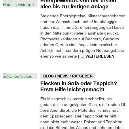
Energiewende: Von der ersten
Idee bis zur fertigen Anlage
Steigende Energiepreise, Klimaschutzdebatten
und der Wunsch nach mehr Unabhängigkeit
haben das Thema Stromerzeugung zu Hause
in den Mittelpunkt vieler Haushalte gerückt.
Photovoltaikanlagen auf Dächern, Carports
oder im Garten sind längst kein exotischer
Anblick mehr, sondern prägen Neubaugebiete
ebenso wie sanierte […]
WEITERLESEN
BLOG / NEWS / RATGEBER
Flecken in Sofa oder Teppich?
Erste Hilfe leicht gemacht
Ein Missgeschick passiert schneller, als
gedacht: ein umgekipptes Glas, ein Tropfen Öl
beim Abendbrot, die Pfote des Hundes nach
dem Spaziergang. Der Teppichkehrer hilft
dann nicht mehr weiter. Polster und Teppiche
sind die Bühne des Alltags und nehmen dabei