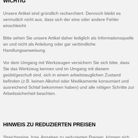
WICHTIG
Unsere Artikel sind gründlich recherchiert. Dennoch bleibt es
vermutlich nicht aus, dass sich der eine oder andere Fehler
einschleicht.
Bitte sehen Sie unsere Artikel daher lediglich als Informationsquelle
an und nicht als Anleitung oder gar verbindliche
Handlungsanweisung.
Vor dem Umgang mit Werkzeugen versichern Sie sich bitte, dass
Sie das Werkzeug kennen und im Umgang mit diesem
geübt/geschult sind, sich in einem arbeitstauglichen Zustand
befinden (z.B. keinen Alkohol oder Medikamente konsumiert und
ausreichend Schlaf bekommen haben) und alle nötigen Schritte zur
Arbeitssicherheit beachten.
HINWEIS ZU REDUZIERTEN PREISEN
Streichpreise, bzw. Angaben zu reduzierten Preisen, können sich