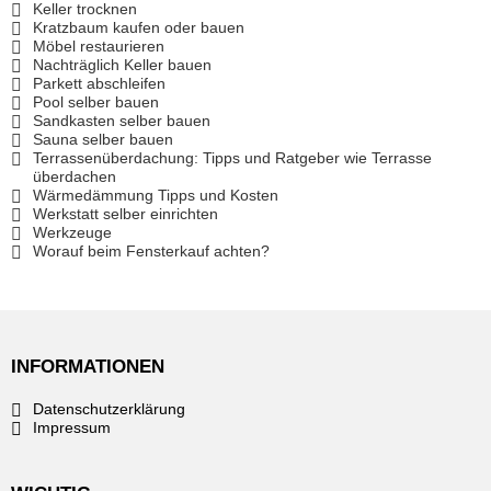
Keller trocknen
Kratzbaum kaufen oder bauen
Möbel restaurieren
Nachträglich Keller bauen
Parkett abschleifen
Pool selber bauen
Sandkasten selber bauen
Sauna selber bauen
Terrassenüberdachung: Tipps und Ratgeber wie Terrasse
überdachen
Wärmedämmung Tipps und Kosten
Werkstatt selber einrichten
Werkzeuge
Worauf beim Fensterkauf achten?
INFORMATIONEN
Datenschutzerklärung
Impressum