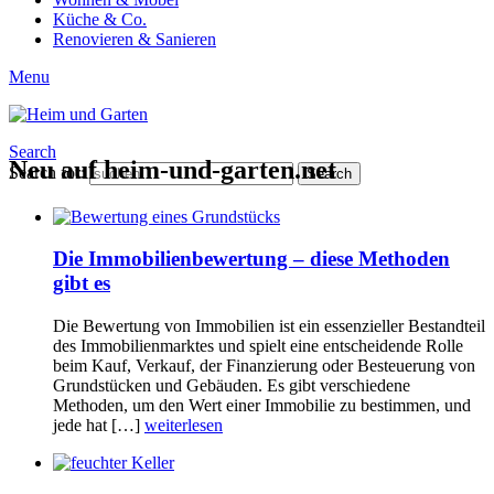
Küche & Co.
Renovieren & Sanieren
Menu
Search
Neu auf heim-und-garten.net
Search for:
Search
Die Immobilienbewertung – diese Methoden
gibt es
Die Bewertung von Immobilien ist ein essenzieller Bestandteil
des Immobilienmarktes und spielt eine entscheidende Rolle
beim Kauf, Verkauf, der Finanzierung oder Besteuerung von
Grundstücken und Gebäuden. Es gibt verschiedene
Methoden, um den Wert einer Immobilie zu bestimmen, und
jede hat […]
weiterlesen