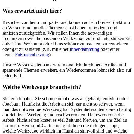
Was erwartet mich hier?
Besucher von heim-und-garten.net können auf ein breites Spektrum
an Wissen rund um die Themen selbst bauen, renovieren und
sanieren zurückgreifen. Wir stellen Ihnen die notwendigen
Techniken sowie die passenden Werkzeuge vor und unterstützen Sie
dabei, Ihre Wohnung oder Haus schöner zu machen, zu renovieren
oder gar zu sanieren (z.B. mit einer
Innendämmung
oder einer
neuen
Fußbodenheizung
).
Unsere Wissensdatenbank wird monatlich durch neue Artikel und
spannende Themen erweitert, ein Wiederkommen lohnt sich also auf
jeden Fall.
Welche Werkzeuge brauche ich?
Sicherlich haben Sie schon einmal etwas ausgebaut, renoviert oder
abgebaut. Häufig ist die Arbeit an sich gar nicht so schwer, wenn
man das notwendige Werkzeug hat. Systemlieferanten sparen häufig
am richtigen Werkzeug und erschweren dem Heimwerker so die
Arbeit. Nicht selten kostet es viel Zeit und Nerven, um ans Ziel zu
kommen. Heim-und-Garten.net gibt Ihnen die richtigen Tipps,
welche Werkzeuge wirklich im Haushalt sinnvoll sind und welche