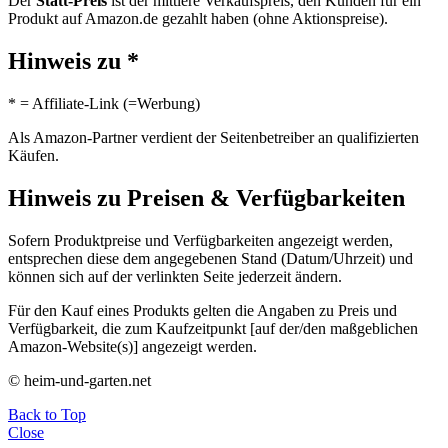
Der
Statt-Preis
ist der mittlere Verkaufspreis, den Kunden für ein
Produkt auf Amazon.de gezahlt haben (ohne Aktionspreise).
Hinweis zu *
* = Affiliate-Link (=Werbung)
Als Amazon-Partner verdient der Seitenbetreiber an qualifizierten
Käufen.
Hinweis zu Preisen & Verfügbarkeiten
Sofern Produktpreise und Verfügbarkeiten angezeigt werden,
entsprechen diese dem angegebenen Stand (Datum/Uhrzeit) und
können sich auf der verlinkten Seite jederzeit ändern.
Für den Kauf eines Produkts gelten die Angaben zu Preis und
Verfügbarkeit, die zum Kaufzeitpunkt [auf der/den maßgeblichen
Amazon-Website(s)] angezeigt werden.
© heim-und-garten.net
Back to Top
Close