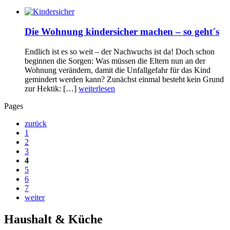
Die Wohnung kindersicher machen – so geht´s
Endlich ist es so weit – der Nachwuchs ist da! Doch schon
beginnen die Sorgen: Was müssen die Eltern nun an der
Wohnung verändern, damit die Unfallgefahr für das Kind
gemindert werden kann? Zunächst einmal besteht kein Grund
zur Hektik: […]
weiterlesen
Pages
zurück
1
2
3
4
5
6
7
weiter
Haushalt & Küche