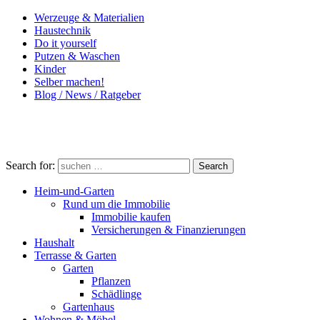
Werzeuge & Materialien
Haustechnik
Do it yourself
Putzen & Waschen
Kinder
Selber machen!
Blog / News / Ratgeber
Search for:
Search
Heim-und-Garten
Rund um die Immobilie
Immobilie kaufen
Versicherungen & Finanzierungen
Haushalt
Terrasse & Garten
Garten
Pflanzen
Schädlinge
Gartenhaus
Wohnen & Möbel