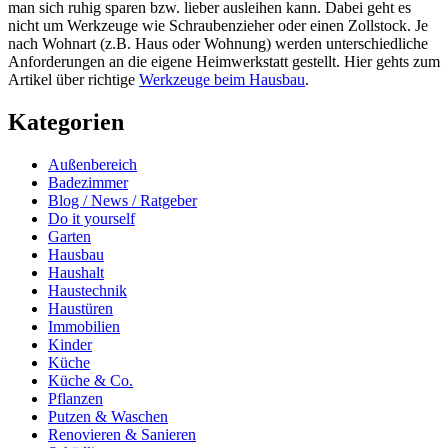
man sich ruhig sparen bzw. lieber ausleihen kann. Dabei geht es
nicht um Werkzeuge wie Schraubenzieher oder einen Zollstock. Je
nach Wohnart (z.B. Haus oder Wohnung) werden unterschiedliche
Anforderungen an die eigene Heimwerkstatt gestellt. Hier gehts zum
Artikel über richtige
Werkzeuge beim Hausbau
.
Kategorien
Außenbereich
Badezimmer
Blog / News / Ratgeber
Do it yourself
Garten
Hausbau
Haushalt
Haustechnik
Haustüren
Immobilien
Kinder
Küche
Küche & Co.
Pflanzen
Putzen & Waschen
Renovieren & Sanieren