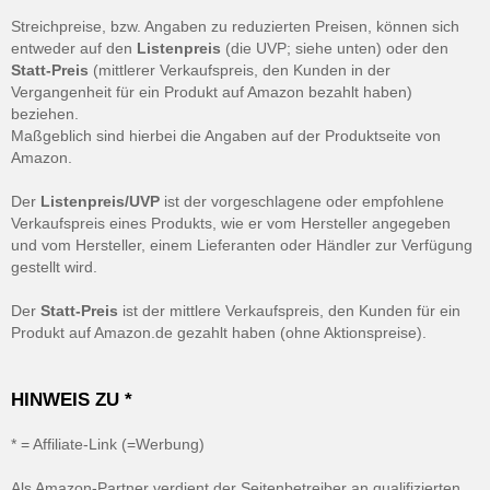
Streichpreise, bzw. Angaben zu reduzierten Preisen, können sich
entweder auf den
Listenpreis
(die UVP; siehe unten) oder den
Statt-Preis
(mittlerer Verkaufspreis, den Kunden in der
Vergangenheit für ein Produkt auf Amazon bezahlt haben)
beziehen.
Maßgeblich sind hierbei die Angaben auf der Produktseite von
Amazon.
Der
Listenpreis/UVP
ist der vorgeschlagene oder empfohlene
Verkaufspreis eines Produkts, wie er vom Hersteller angegeben
und vom Hersteller, einem Lieferanten oder Händler zur Verfügung
gestellt wird.
Der
Statt-Preis
ist der mittlere Verkaufspreis, den Kunden für ein
Produkt auf Amazon.de gezahlt haben (ohne Aktionspreise).
HINWEIS ZU *
* = Affiliate-Link (=Werbung)
Als Amazon-Partner verdient der Seitenbetreiber an qualifizierten