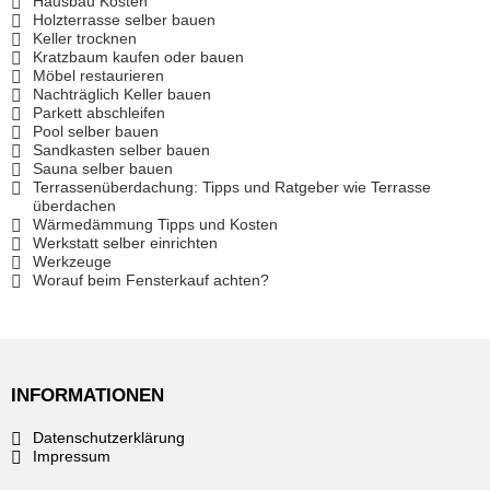
Hausbau Kosten
Holzterrasse selber bauen
Keller trocknen
Kratzbaum kaufen oder bauen
Möbel restaurieren
Nachträglich Keller bauen
Parkett abschleifen
Pool selber bauen
Sandkasten selber bauen
Sauna selber bauen
Terrassenüberdachung: Tipps und Ratgeber wie Terrasse
überdachen
Wärmedämmung Tipps und Kosten
Werkstatt selber einrichten
Werkzeuge
Worauf beim Fensterkauf achten?
INFORMATIONEN
Datenschutzerklärung
Impressum