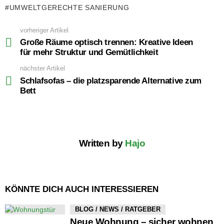
UMWELTGERECHTE SANIERUNG
vorheriger Artikel
See
more
Große Räume optisch trennen: Kreative Ideen
für mehr Struktur und Gemütlichkeit
nächster Artikel
Schlafsofas – die platzsparende Alternative zum
Bett
Written by
Hajo
KÖNNTE DICH AUCH INTERESSIEREN
BLOG / NEWS / RATGEBER
Neue Wohnung – sicher wohnen