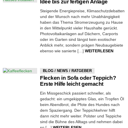
Idee bis zur fertigen Anlage
Steigende Energiepreise, Klimaschutzdebatten
und der Wunsch nach mehr Unabhängigkeit
haben das Thema Stromerzeugung zu Hause
in den Mittelpunkt vieler Haushalte gerückt.
Photovoltaikanlagen auf Dächern, Carports
oder im Garten sind längst kein exotischer
Anblick mehr, sondern prägen Neubaugebiete
ebenso wie sanierte […]
WEITERLESEN
BLOG / NEWS / RATGEBER
Flecken in Sofa oder Teppich?
Erste Hilfe leicht gemacht
Ein Missgeschick passiert schneller, als
gedacht: ein umgekipptes Glas, ein Tropfen Öl
beim Abendbrot, die Pfote des Hundes nach
dem Spaziergang. Der Teppichkehrer hilft
dann nicht mehr weiter. Polster und Teppiche
sind die Bühne des Alltags und nehmen dabei
so […]
WEITERLESEN