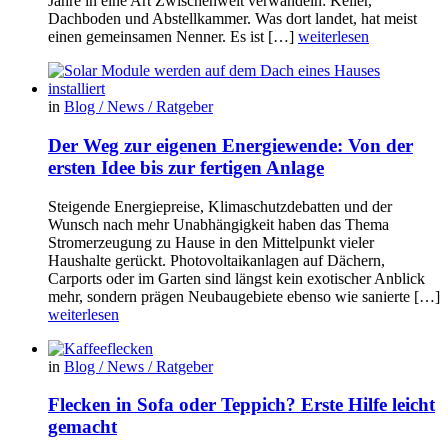
Jahre in eine Art Zwischenwelt verwandeln: Keller,
Dachboden und Abstellkammer. Was dort landet, hat meist
einen gemeinsamen Nenner. Es ist […]
weiterlesen
in
Blog / News / Ratgeber
Der Weg zur eigenen Energiewende: Von der
ersten Idee bis zur fertigen Anlage
Steigende Energiepreise, Klimaschutzdebatten und der
Wunsch nach mehr Unabhängigkeit haben das Thema
Stromerzeugung zu Hause in den Mittelpunkt vieler
Haushalte gerückt. Photovoltaikanlagen auf Dächern,
Carports oder im Garten sind längst kein exotischer Anblick
mehr, sondern prägen Neubaugebiete ebenso wie sanierte […]
weiterlesen
in
Blog / News / Ratgeber
Flecken in Sofa oder Teppich? Erste Hilfe leicht
gemacht