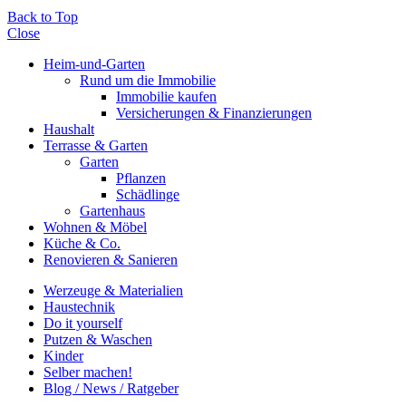
Back to Top
Close
Heim-und-Garten
Rund um die Immobilie
Immobilie kaufen
Versicherungen & Finanzierungen
Haushalt
Terrasse & Garten
Garten
Pflanzen
Schädlinge
Gartenhaus
Wohnen & Möbel
Küche & Co.
Renovieren & Sanieren
Werzeuge & Materialien
Haustechnik
Do it yourself
Putzen & Waschen
Kinder
Selber machen!
Blog / News / Ratgeber