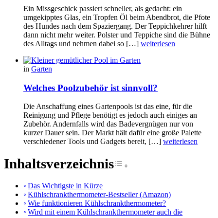
Ein Missgeschick passiert schneller, als gedacht: ein
umgekipptes Glas, ein Tropfen Öl beim Abendbrot, die Pfote
des Hundes nach dem Spaziergang. Der Teppichkehrer hilft
dann nicht mehr weiter. Polster und Teppiche sind die Bühne
des Alltags und nehmen dabei so […]
weiterlesen
in
Garten
Welches Poolzubehör ist sinnvoll?
Die Anschaffung eines Gartenpools ist das eine, für die
Reinigung und Pflege benötigt es jedoch auch einiges an
Zubehör. Andernfalls wird das Badevergnügen nur von
kurzer Dauer sein. Der Markt hält dafür eine große Palette
verschiedener Tools und Gadgets bereit, […]
weiterlesen
Inhaltsverzeichnis
Toggle Table of Cont
Das Wichtigste in Kürze
Kühlschrankthermometer-Bestseller (Amazon)
Wie funktionieren Kühlschrankthermometer?
Wird mit einem Kühlschrankthermometer auch die