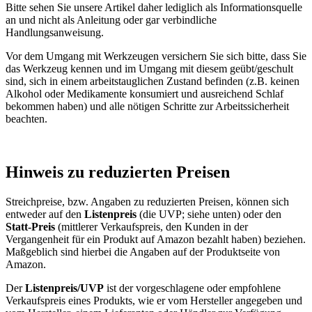
Bitte sehen Sie unsere Artikel daher lediglich als Informationsquelle
an und nicht als Anleitung oder gar verbindliche
Handlungsanweisung.
Vor dem Umgang mit Werkzeugen versichern Sie sich bitte, dass Sie
das Werkzeug kennen und im Umgang mit diesem geübt/geschult
sind, sich in einem arbeitstauglichen Zustand befinden (z.B. keinen
Alkohol oder Medikamente konsumiert und ausreichend Schlaf
bekommen haben) und alle nötigen Schritte zur Arbeitssicherheit
beachten.
Hinweis zu reduzierten Preisen
Streichpreise, bzw. Angaben zu reduzierten Preisen, können sich
entweder auf den
Listenpreis
(die UVP; siehe unten) oder den
Statt-Preis
(mittlerer Verkaufspreis, den Kunden in der
Vergangenheit für ein Produkt auf Amazon bezahlt haben) beziehen.
Maßgeblich sind hierbei die Angaben auf der Produktseite von
Amazon.
Der
Listenpreis/UVP
ist der vorgeschlagene oder empfohlene
Verkaufspreis eines Produkts, wie er vom Hersteller angegeben und