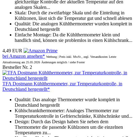
gleichzeitige Kontrolle der aktuellen Temperatur auf den
analogen Skalen...
Skala: Durch die zweifarbige Skala und die Einteilung in
Kühlzonen, lässt sich die Temperatur gut und schnell ablesen
Qualität: Die analogen Kühlthermometer wurden komplett in
Deutschland hergestellt
Einfache Montage: Da die Kühlthermometer klein und
handlich sind, können sie problemlos in einen Kühlschrank...
4,49 EUR
bei Amazon ansehen*
Werbung | Preis inkl. MwSt., zzgl. Versandkosten
Letzte
Aktualisierung am 25.05.2026
Änderungen möglich / siehe Footer
Bestseller Nr. 2
TFA Dostmann Kühlthermometer, zur Temperaturkontrolle, in
Deutschland hergestellt*
Qualität: Das analoge Thermometer wurde komplett in
Deutschland hergestellt
Kühlschrankthermometer: Analoges Thermometer zur
Temperaturkontrolle in Gefrierschränke, Kühlschränke und...
Design: Durch das Design haben Sie neben dem
Thermometer die passende Kühlzonen um die einzelnen
Temperaturen zu...