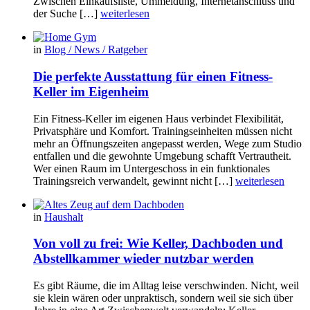
Zwischen Einkaufsliste, Ummeldung, Internetanschluss und
der Suche […]
weiterlesen
in
Blog / News / Ratgeber
Die perfekte Ausstattung für einen Fitness-
Keller im Eigenheim
Ein Fitness-Keller im eigenen Haus verbindet Flexibilität,
Privatsphäre und Komfort. Trainingseinheiten müssen nicht
mehr an Öffnungszeiten angepasst werden, Wege zum Studio
entfallen und die gewohnte Umgebung schafft Vertrautheit.
Wer einen Raum im Untergeschoss in ein funktionales
Trainingsreich verwandelt, gewinnt nicht […]
weiterlesen
in
Haushalt
Von voll zu frei: Wie Keller, Dachboden und
Abstellkammer wieder nutzbar werden
Es gibt Räume, die im Alltag leise verschwinden. Nicht, weil
sie klein wären oder unpraktisch, sondern weil sie sich über