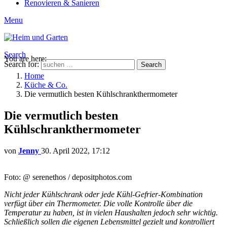
Renovieren & Sanieren
Menu
Search
You are here:
Search for:
Search
Home
Küche & Co.
Die vermutlich besten Kühlschrankthermometer
Die vermutlich besten
Kühlschrankthermometer
von
Jenny
30. April 2022, 17:12
Foto: @ serenethos / depositphotos.com
Nicht jeder Kühlschrank oder jede Kühl-Gefrier-Kombination
verfügt über ein Thermometer. Die volle Kontrolle über die
Temperatur zu haben, ist in vielen Haushalten jedoch sehr wichtig.
Schließlich sollen die eigenen Lebensmittel gezielt und kontrolliert