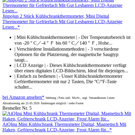
Jinpojun 2 Stück Kühlschrankthermometer, Mini Digital
Thermometer für Gefrierfach Mit Gut Lesbarem LCD-Anzeige
Lesen...*
| Mini Kühlschrankthermometer | - Der Temperaturbereich ist
von -20 ° C／-4 ° Ｆ bis 60 ° C／140 ° Ｆ, Hohe...
| Verschiedene Installationsmethoden | - 3 verschiedene
Optionen für die Platzierung, der magnetische Saugtyp
saugt...
| LCD Anzeige | - Dieses Kühlschrankthermometer verfügt
über einen digitalen LCD-Bildschirm, Ideal für diejenigen...
| Einfach zu bedienen | - Unser Kühlschrankthermometer
Gefrierthermometer mit nur 2 Tasten, Die °C/°F-Taste
schaltet...
bei Amazon ansehen*
Werbung | Preis inkl. MwSt., zzgl. Versandkosten
Letzte
Aktualisierung am 25.05.2026
Änderungen möglich / siehe Footer
Bestseller Nr. 5
AiQInu Mini Kühlschrank Thermometer Digital, Magnetisch Mit
Haken, Gefrierschrank LCD-Anzeige, Frost Alarm für...*