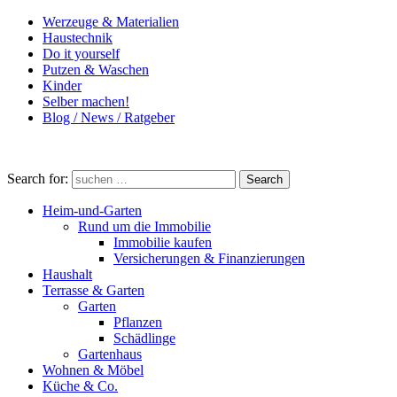
Werzeuge & Materialien
Haustechnik
Do it yourself
Putzen & Waschen
Kinder
Selber machen!
Blog / News / Ratgeber
Search for:
Search
Heim-und-Garten
Rund um die Immobilie
Immobilie kaufen
Versicherungen & Finanzierungen
Haushalt
Terrasse & Garten
Garten
Pflanzen
Schädlinge
Gartenhaus
Wohnen & Möbel
Küche & Co.