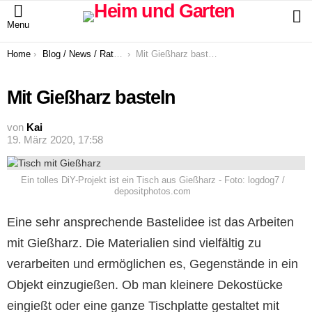
S
Menu
You are here:
Home
Blog / News / Ratgeber
Mit Gießharz basteln
Mit Gießharz basteln
von
Kai
19. März 2020, 17:58
Ein tolles DiY-Projekt ist ein Tisch aus Gießharz - Foto: logdog7 /
depositphotos.com
Eine sehr ansprechende Bastelidee ist das Arbeiten
mit Gießharz. Die Materialien sind vielfältig zu
verarbeiten und ermöglichen es, Gegenstände in ein
Objekt einzugießen. Ob man kleinere Dekostücke
eingießt oder eine ganze Tischplatte gestaltet mit