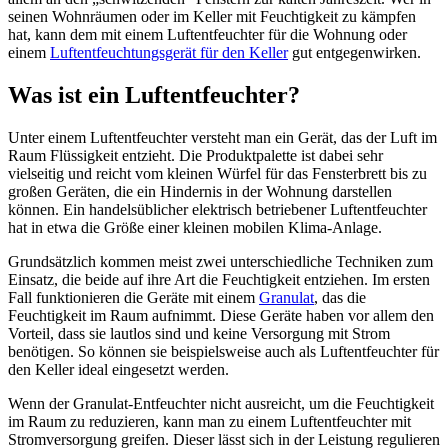
seinen Wohnräumen oder im Keller mit Feuchtigkeit zu kämpfen
hat, kann dem mit einem Luftentfeuchter für die Wohnung oder
einem
Luftentfeuchtungsgerät für den Keller
gut entgegenwirken.
Was ist ein Luftentfeuchter?
Unter einem Luftentfeuchter versteht man ein Gerät, das der Luft im
Raum Flüssigkeit entzieht. Die Produktpalette ist dabei sehr
vielseitig und reicht vom kleinen Würfel für das Fensterbrett bis zu
großen Geräten, die ein Hindernis in der Wohnung darstellen
können. Ein handelsüblicher elektrisch betriebener Luftentfeuchter
hat in etwa die Größe einer kleinen mobilen Klima-Anlage.
Grundsätzlich kommen meist zwei unterschiedliche Techniken zum
Einsatz, die beide auf ihre Art die Feuchtigkeit entziehen. Im ersten
Fall funktionieren die Geräte mit einem
Granulat
, das die
Feuchtigkeit im Raum aufnimmt. Diese Geräte haben vor allem den
Vorteil, dass sie lautlos sind und keine Versorgung mit Strom
benötigen. So können sie beispielsweise auch als Luftentfeuchter für
den Keller ideal eingesetzt werden.
Wenn der Granulat-Entfeuchter nicht ausreicht, um die Feuchtigkeit
im Raum zu reduzieren, kann man zu einem Luftentfeuchter mit
Stromversorgung greifen. Dieser lässt sich in der Leistung regulieren