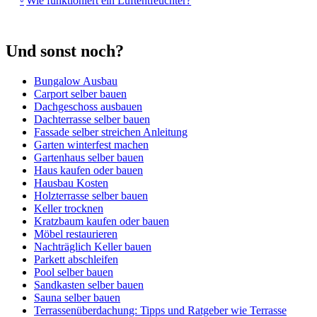
Wie funktioniert ein Luftentfeuchter?
Und sonst noch?
Bungalow Ausbau
Carport selber bauen
Dachgeschoss ausbauen
Dachterrasse selber bauen
Fassade selber streichen Anleitung
Garten winterfest machen
Gartenhaus selber bauen
Haus kaufen oder bauen
Hausbau Kosten
Holzterrasse selber bauen
Keller trocknen
Kratzbaum kaufen oder bauen
Möbel restaurieren
Nachträglich Keller bauen
Parkett abschleifen
Pool selber bauen
Sandkasten selber bauen
Sauna selber bauen
Terrassenüberdachung: Tipps und Ratgeber wie Terrasse