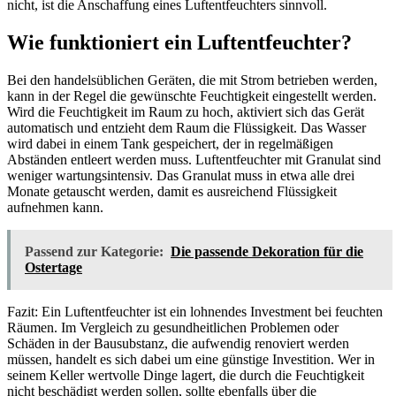
nicht, ist die Anschaffung eines Luftentfeuchters sinnvoll.
Wie funktioniert ein Luftentfeuchter?
Bei den handelsüblichen Geräten, die mit Strom betrieben werden,
kann in der Regel die gewünschte Feuchtigkeit eingestellt werden.
Wird die Feuchtigkeit im Raum zu hoch, aktiviert sich das Gerät
automatisch und entzieht dem Raum die Flüssigkeit. Das Wasser
wird dabei in einem Tank gespeichert, der in regelmäßigen
Abständen entleert werden muss. Luftentfeuchter mit Granulat sind
weniger wartungsintensiv. Das Granulat muss in etwa alle drei
Monate getauscht werden, damit es ausreichend Flüssigkeit
aufnehmen kann.
Passend zur Kategorie:
Die passende Dekoration für die
Ostertage
Fazit: Ein Luftentfeuchter ist ein lohnendes Investment bei feuchten
Räumen. Im Vergleich zu gesundheitlichen Problemen oder
Schäden in der Bausubstanz, die aufwendig renoviert werden
müssen, handelt es sich dabei um eine günstige Investition. Wer in
seinem Keller wertvolle Dinge lagert, die durch die Feuchtigkeit
nicht beschädigt werden sollen, sollte ebenfalls über die