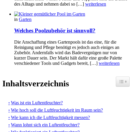
des Alltags und nehmen dabei so […]
weiterlesen
in
Garten
Welches Poolzubehör ist sinnvoll?
Die Anschaffung eines Gartenpools ist das eine, für die
Reinigung und Pflege benötigt es jedoch auch einiges an
Zubehör. Andernfalls wird das Badevergnügen nur von
kurzer Dauer sein. Der Markt hält dafür eine große Palette
verschiedener Tools und Gadgets bereit, […]
weiterlesen
Toggle
Inhaltsverzeichnis
Was ist ein Luftentfeuchter?
Wie hoch soll die Luftfeuchtigkeit im Raum sein?
Wie kann ich die Luftfeuchtigkeit messen?
Wann lohnt sich ein Luftentfeuchter?