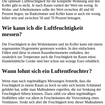
Die optimale Luftfeuchtigkeit für die komplette Wohnung und den
Keller gibt es nicht. Je nach Raum variiert der Wert ein wenig. In
Wohn- und Arbeitsräumen sollte der Wert zwischen 40 und 60
Prozent liegen, im Badezimmer und Keller kann er auch ein wenig
höher sein und zwischen 50 und 70 Prozent betragen.
Wie kann ich die Luftfeuchtigkeit
messen?
Die Feuchtigkeit in den Wohnräumen und im Keller kann mit einem
sogenannten Hygrometer gemessen werden. In den einfachsten
Fällen sind diese in einem Raumthermometer enthalten, der
zusätzlich zur Temperatur auch die Feuchtigkeit im Raum misst.
Handelsübliche Geräte sind hier schon um wenige Euro erhältlich.
Wann lohnt sich ein Luftentfeuchter?
Wenn man nach regelmäßigen Messungen feststellt, dass die
Feuchtigkeit in einem Raum zu hoch ist oder sich bereits Schimmel
gebildet hat, sollte man Maßnahmen ergreifen, die zur Senkung der
Feuchtigkeit führen können. Dazu zählt vor allem regelmäßiges
Stoßlüften oder vor allem in Feuchträumen die Verwendung eines
Ventilators. Senkt sich aber die Feuchtigkeit trotz dieser Maßnahmen