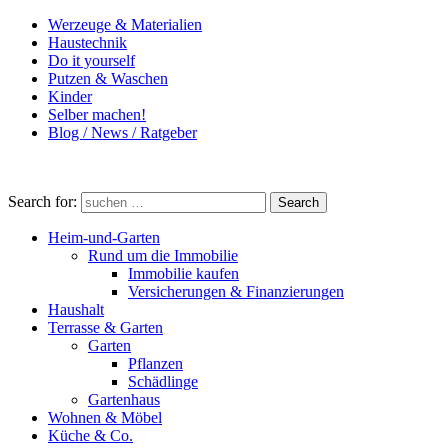
Werzeuge & Materialien
Haustechnik
Do it yourself
Putzen & Waschen
Kinder
Selber machen!
Blog / News / Ratgeber
Search for:
Search
Heim-und-Garten
Rund um die Immobilie
Immobilie kaufen
Versicherungen & Finanzierungen
Haushalt
Terrasse & Garten
Garten
Pflanzen
Schädlinge
Gartenhaus
Wohnen & Möbel
Küche & Co.