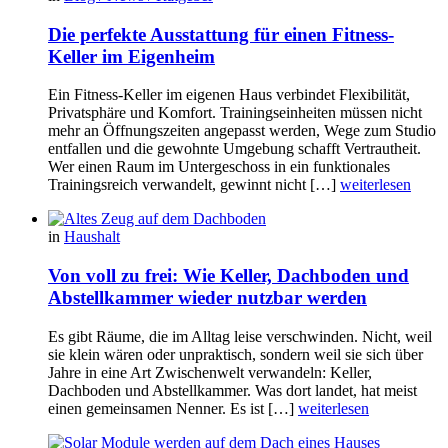
Die perfekte Ausstattung für einen Fitness-
Keller im Eigenheim
Ein Fitness-Keller im eigenen Haus verbindet Flexibilität,
Privatsphäre und Komfort. Trainingseinheiten müssen nicht
mehr an Öffnungszeiten angepasst werden, Wege zum Studio
entfallen und die gewohnte Umgebung schafft Vertrautheit.
Wer einen Raum im Untergeschoss in ein funktionales
Trainingsreich verwandelt, gewinnt nicht […]
weiterlesen
in
Haushalt
Von voll zu frei: Wie Keller, Dachboden und
Abstellkammer wieder nutzbar werden
Es gibt Räume, die im Alltag leise verschwinden. Nicht, weil
sie klein wären oder unpraktisch, sondern weil sie sich über
Jahre in eine Art Zwischenwelt verwandeln: Keller,
Dachboden und Abstellkammer. Was dort landet, hat meist
einen gemeinsamen Nenner. Es ist […]
weiterlesen