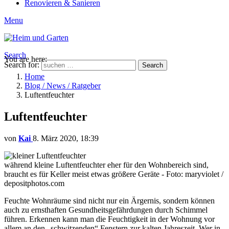
Renovieren & Sanieren
Menu
Search
You are here:
Search for:
Search
Home
Blog / News / Ratgeber
Luftentfeuchter
Luftentfeuchter
von
Kai
8. März 2020, 18:39
während kleine Luftentfeuchter eher für den Wohnbereich sind,
braucht es für Keller meist etwas größere Geräte - Foto: maryviolet /
depositphotos.com
Feuchte Wohnräume sind nicht nur ein Ärgernis, sondern können
auch zu ernsthaften Gesundheitsgefährdungen durch Schimmel
führen. Erkennen kann man die Feuchtigkeit in der Wohnung vor
allem an den „schwitzenden“ Fenstern zur kalten Jahreszeit. Wer in