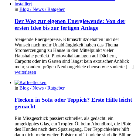
in
Blog / News / Ratgeber
Der Weg zur eigenen Energiewende: Von der
ersten Idee bis zur fertigen Anlage
Steigende Energiepreise, Klimaschutzdebatten und der
Wunsch nach mehr Unabhängigkeit haben das Thema
Stromerzeugung zu Hause in den Mittelpunkt vieler
Haushalte gerückt. Photovoltaikanlagen auf Dächern,
Carports oder im Garten sind längst kein exotischer Anblick
mehr, sondern prägen Neubaugebiete ebenso wie sanierte […]
weiterlesen
in
Blog / News / Ratgeber
Flecken in Sofa oder Teppich? Erste Hilfe leicht
gemacht
Ein Missgeschick passiert schneller, als gedacht: ein
umgekipptes Glas, ein Tropfen Öl beim Abendbrot, die Pfote
des Hundes nach dem Spaziergang. Der Teppichkehrer hilft
dann nicht mehr weiter. Polster und Teppiche sind die Bühne