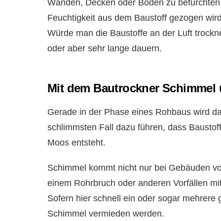
Wänden, Decken oder Böden zu befürchten s
Feuchtigkeit aus dem Baustoff gezogen wir
Würde man die Baustoffe an der Luft trockne
oder aber sehr lange dauern.
Mit dem Bautrockner Schimmel u
Gerade in der Phase eines Rohbaus wird d
schlimmsten Fall dazu führen, dass Bausto
Moos entsteht.
Schimmel kommt nicht nur bei Gebäuden vor
einem Rohrbruch oder anderen Vorfällen mi
Sofern hier schnell ein oder sogar mehrere
Schimmel vermieden werden.