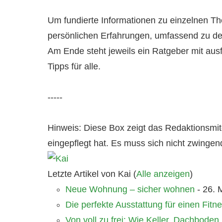
Um fundierte Informationen zu einzelnen T
persönlichen Erfahrungen, umfassend zu de
Am Ende steht jeweils ein Ratgeber mit ausf
Tipps für alle.
-----
Hinweis: Diese Box zeigt das Redaktionsmitgl
eingepflegt hat. Es muss sich nicht zwinge
Letzte Artikel von Kai
(
Alle anzeigen
)
Neue Wohnung – sicher wohnen
- 26. 
Die perfekte Ausstattung für einen Fitn
Von voll zu frei: Wie Keller, Dachbode