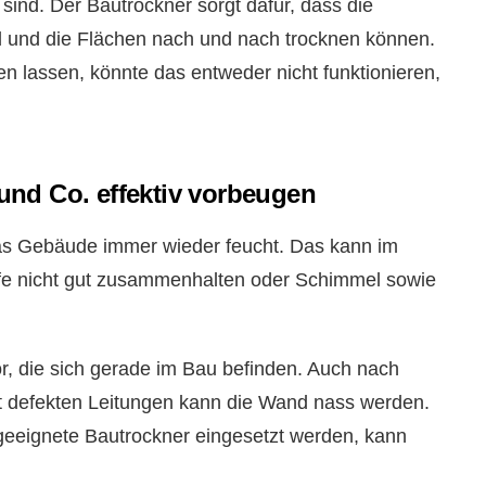
ind. Der Bautrockner sorgt dafür, dass die
d und die Flächen nach und nach trocknen können.
n lassen, könnte das entweder nicht funktionieren,
nd Co. effektiv vorbeugen
as Gebäude immer wieder feucht. Das kann im
ffe nicht gut zusammenhalten oder Schimmel sowie
, die sich gerade im Bau befinden. Auch nach
t defekten Leitungen kann die Wand nass werden.
 geeignete Bautrockner eingesetzt werden, kann