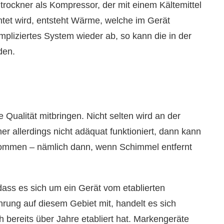
rockner als Kompressor, der mit einem Kältemittel
chtet wird, entsteht Wärme, welche im Gerät
ompliziertes System wieder ab, so kann die in der
den.
te Qualität mitbringen. Nicht selten wird an der
er allerdings nicht adäquat funktioniert, dann kann
ommen – nämlich dann, wenn Schimmel entfernt
dass es sich um ein Gerät vom etablierten
ahrung auf diesem Gebiet mit, handelt es sich
h bereits über Jahre etabliert hat. Markengeräte