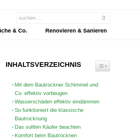
Search
for:
che & Co.
Renovieren & Sanieren
INHALTSVERZEICHNIS
TOGGLE TABLE OF 
Mit dem Bautrockner Schimmel und
Co. effektiv vorbeugen
Wasserschäden effektiv eindämmen
So funktioniert die klassische
Bautrocknung
Das sollten Käufer beachten
Komfort beim Bautrocknen