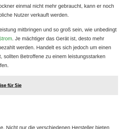
trockner einmal nicht mehr gebraucht, kann er noch
bliche Nutzer verkauft werden.
Leistung mitbringen und so groß sein, wie unbedingt
 Strom
. Je mächtiger das Gerät ist, desto mehr
bezahlt werden. Handelt es sich jedoch um einen
 sollten Betroffene zu einem leistungsstarken
fen.
ise für Sie
. Nicht nur die verschiedenen Hersteller bieten