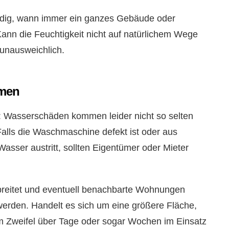
endig, wann immer ein ganzes Gebäude oder
ann die Feuchtigkeit nicht auf natürlichem Wege
 unausweichlich.
mmen
ß: Wasserschäden kommen leider nicht so selten
Falls die Waschmaschine defekt ist oder aus
Wasser austritt, sollten Eigentümer oder Mieter
usbreitet und eventuell benachbarte Wohnungen
t werden. Handelt es sich um eine größere Fläche,
im Zweifel über Tage oder sogar Wochen im Einsatz