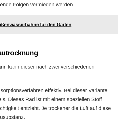
gende Folgen vermieden werden.
ußenwasserhähne für den Garten
Bautrocknung
ann kann dieser nach zwei verschiedenen
orptionsverfahren effektiv. Bei dieser Variante
is. Dieses Rad ist mit einem speziellen Stoff
tigkeit entzieht. Je trockener die Luft auf diese
ausubstanz.