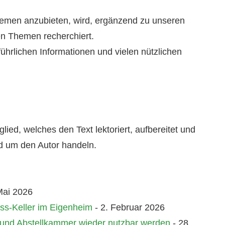
hemen anzubieten, wird, ergänzend zu unseren
n Themen recherchiert.
ührlichen Informationen und vielen nützlichen
ied, welches den Text lektoriert, aufbereitet und
nd um den Autor handeln.
Mai 2026
ess-Keller im Eigenheim
- 2. Februar 2026
n und Abstellkammer wieder nutzbar werden
- 28.