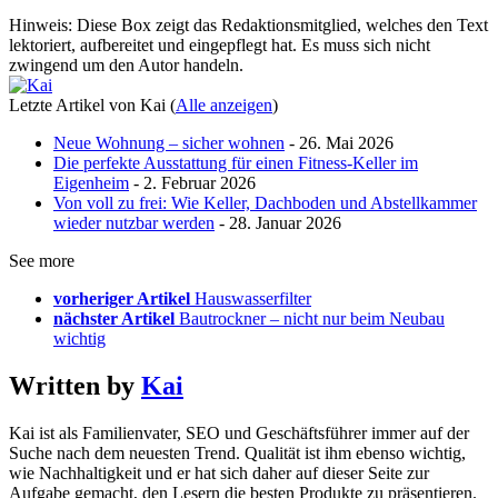
Hinweis: Diese Box zeigt das Redaktionsmitglied, welches den Text
lektoriert, aufbereitet und eingepflegt hat. Es muss sich nicht
zwingend um den Autor handeln.
Letzte Artikel von Kai
(
Alle anzeigen
)
Neue Wohnung – sicher wohnen
- 26. Mai 2026
Die perfekte Ausstattung für einen Fitness-Keller im
Eigenheim
- 2. Februar 2026
Von voll zu frei: Wie Keller, Dachboden und Abstellkammer
wieder nutzbar werden
- 28. Januar 2026
See more
vorheriger Artikel
Hauswasserfilter
nächster Artikel
Bautrockner – nicht nur beim Neubau
wichtig
Written by
Kai
Kai ist als Familienvater, SEO und Geschäftsführer immer auf der
Suche nach dem neuesten Trend. Qualität ist ihm ebenso wichtig,
wie Nachhaltigkeit und er hat sich daher auf dieser Seite zur
Aufgabe gemacht, den Lesern die besten Produkte zu präsentieren.