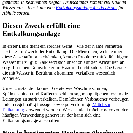
gemacht. In bestimmten Region Deutschlands kommt viel Kalk im
Wasser vor – hier kann eine
Entkalkungsanlage für das Haus
für
Abhilfe sorgen.
Diesen Zweck erfüllt eine
Entkalkungsanlage
In erster Linie dient ein solches Gerät – wie der Name vermuten
lässt – zum Zweck der Entkalkung. Die Menschen, welche über
diese Anschaffung nachdenken, kennen Probleme mit kalkhaltigem
Wasser nur zu gut: Kalk setzt sich unschön auf den Armaturen ab,
sorgt für einen Grauschleier im Haar und nicht zuletzt: Die Geräte,
die mit Wasser in Berührung kommen, verkalken wesentlich
schneller.
Unter Umständen können Geräte wie Waschmaschinen,
Spülmaschinen und Kaffeemaschinen sogar kaputtgehen, wenn die
Leitungen zu stark verkalken. Dem können Verbraucher vorbeugen,
indem regelmäßig flüssige sowie pulverförmige
Mittel zur
Entkalkung
verwendet werden. Wer das nicht möchte oder von der
häufigen Verwendung genervt ist, der kann sich eine
Entkalkungsanlage anschaffen.
Nur in bestimmten Regionen überhaupt