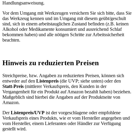
Handlungsanweisung.
Vor dem Umgang mit Werkzeugen versichern Sie sich bitte, dass Sie
das Werkzeug kennen und im Umgang mit diesem geübt/geschult
sind, sich in einem arbeitstauglichen Zustand befinden (z.B. keinen
Alkohol oder Medikamente konsumiert und ausreichend Schlaf
bekommen haben) und alle nötigen Schritte zur Arbeitssicherheit
beachten.
Hinweis zu reduzierten Preisen
Streichpreise, bzw. Angaben zu reduzierten Preisen, können sich
entweder auf den
Listenpreis
(die UVP; siehe unten) oder den
Statt-Preis
(mittlerer Verkaufspreis, den Kunden in der
Vergangenheit für ein Produkt auf Amazon bezahlt haben) beziehen.
Maßgeblich sind hierbei die Angaben auf der Produktseite von
Amazon.
Der
Listenpreis/UVP
ist der vorgeschlagene oder empfohlene
Verkaufspreis eines Produkts, wie er vom Hersteller angegeben und
vom Hersteller, einem Lieferanten oder Händler zur Verfügung
gestellt wird.