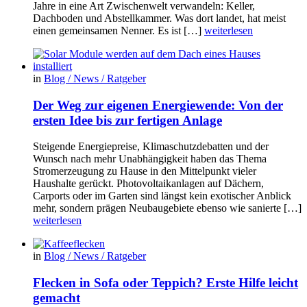
Jahre in eine Art Zwischenwelt verwandeln: Keller,
Dachboden und Abstellkammer. Was dort landet, hat meist
einen gemeinsamen Nenner. Es ist […]
weiterlesen
in
Blog / News / Ratgeber
Der Weg zur eigenen Energiewende: Von der
ersten Idee bis zur fertigen Anlage
Steigende Energiepreise, Klimaschutzdebatten und der
Wunsch nach mehr Unabhängigkeit haben das Thema
Stromerzeugung zu Hause in den Mittelpunkt vieler
Haushalte gerückt. Photovoltaikanlagen auf Dächern,
Carports oder im Garten sind längst kein exotischer Anblick
mehr, sondern prägen Neubaugebiete ebenso wie sanierte […]
weiterlesen
in
Blog / News / Ratgeber
Flecken in Sofa oder Teppich? Erste Hilfe leicht
gemacht