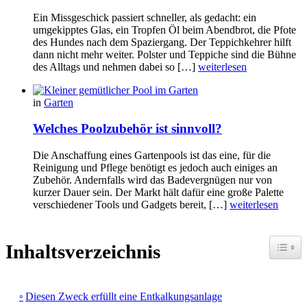
Ein Missgeschick passiert schneller, als gedacht: ein
umgekipptes Glas, ein Tropfen Öl beim Abendbrot, die Pfote
des Hundes nach dem Spaziergang. Der Teppichkehrer hilft
dann nicht mehr weiter. Polster und Teppiche sind die Bühne
des Alltags und nehmen dabei so […]
weiterlesen
in
Garten
Welches Poolzubehör ist sinnvoll?
Die Anschaffung eines Gartenpools ist das eine, für die
Reinigung und Pflege benötigt es jedoch auch einiges an
Zubehör. Andernfalls wird das Badevergnügen nur von
kurzer Dauer sein. Der Markt hält dafür eine große Palette
verschiedener Tools und Gadgets bereit, […]
weiterlesen
Toggle
Inhaltsverzeichnis
Diesen Zweck erfüllt eine Entkalkungsanlage