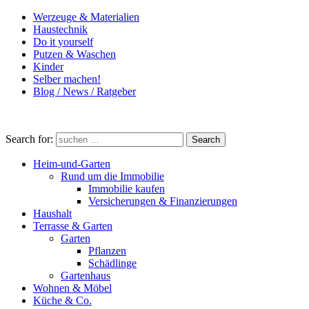
Werzeuge & Materialien
Haustechnik
Do it yourself
Putzen & Waschen
Kinder
Selber machen!
Blog / News / Ratgeber
Search for:
Search
Heim-und-Garten
Rund um die Immobilie
Immobilie kaufen
Versicherungen & Finanzierungen
Haushalt
Terrasse & Garten
Garten
Pflanzen
Schädlinge
Gartenhaus
Wohnen & Möbel
Küche & Co.