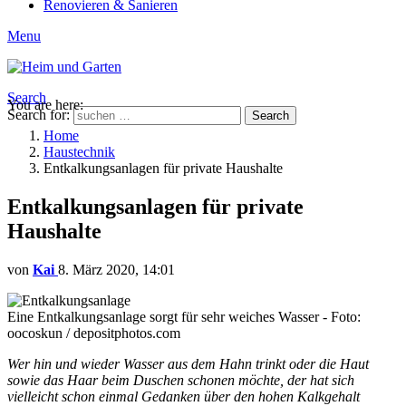
Renovieren & Sanieren
Menu
Search
You are here:
Search for:
Search
Home
Haustechnik
Entkalkungsanlagen für private Haushalte
Entkalkungsanlagen für private
Haushalte
von
Kai
8. März 2020, 14:01
Eine Entkalkungsanlage sorgt für sehr weiches Wasser - Foto:
oocoskun / depositphotos.com
Wer hin und wieder Wasser aus dem Hahn trinkt oder die Haut
sowie das Haar beim Duschen schonen möchte, der hat sich
vielleicht schon einmal Gedanken über den hohen Kalkgehalt