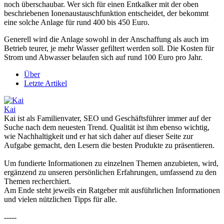
noch überschaubar. Wer sich für einen Entkalker mit der oben
beschriebenen Ionenaustauschfunktion entscheidet, der bekommt
eine solche Anlage für rund 400 bis 450 Euro.
Generell wird die Anlage sowohl in der Anschaffung als auch im
Betrieb teurer, je mehr Wasser gefiltert werden soll. Die Kosten für
Strom und Abwasser belaufen sich auf rund 100 Euro pro Jahr.
Über
Letzte Artikel
Kai
Kai ist als Familienvater, SEO und Geschäftsführer immer auf der
Suche nach dem neuesten Trend. Qualität ist ihm ebenso wichtig,
wie Nachhaltigkeit und er hat sich daher auf dieser Seite zur
Aufgabe gemacht, den Lesern die besten Produkte zu präsentieren.
Um fundierte Informationen zu einzelnen Themen anzubieten, wird,
ergänzend zu unseren persönlichen Erfahrungen, umfassend zu den
Themen recherchiert.
Am Ende steht jeweils ein Ratgeber mit ausführlichen Informationen
und vielen nützlichen Tipps für alle.
-----