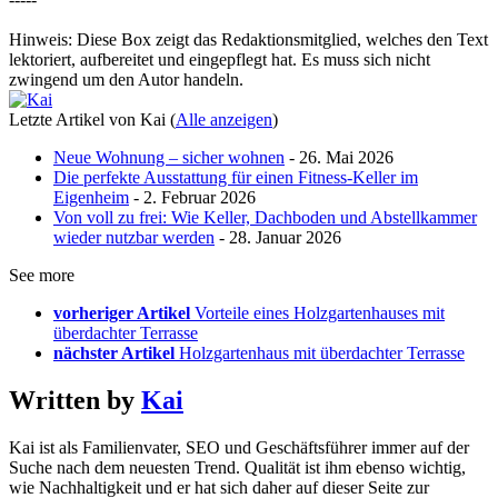
Hinweis: Diese Box zeigt das Redaktionsmitglied, welches den Text
lektoriert, aufbereitet und eingepflegt hat. Es muss sich nicht
zwingend um den Autor handeln.
Letzte Artikel von Kai
(
Alle anzeigen
)
Neue Wohnung – sicher wohnen
- 26. Mai 2026
Die perfekte Ausstattung für einen Fitness-Keller im
Eigenheim
- 2. Februar 2026
Von voll zu frei: Wie Keller, Dachboden und Abstellkammer
wieder nutzbar werden
- 28. Januar 2026
See more
vorheriger Artikel
Vorteile eines Holzgartenhauses mit
überdachter Terrasse
nächster Artikel
Holzgartenhaus mit überdachter Terrasse
Written by
Kai
Kai ist als Familienvater, SEO und Geschäftsführer immer auf der
Suche nach dem neuesten Trend. Qualität ist ihm ebenso wichtig,
wie Nachhaltigkeit und er hat sich daher auf dieser Seite zur