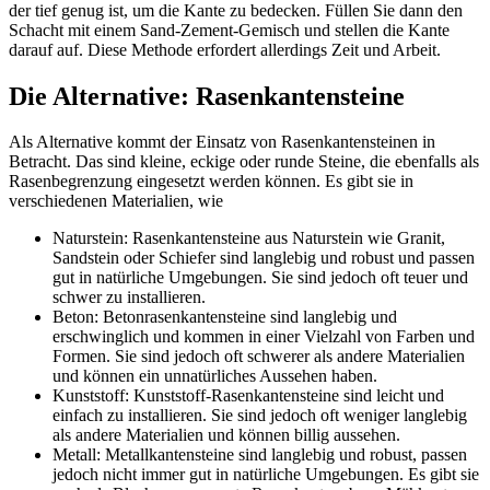
der tief genug ist, um die Kante zu bedecken. Füllen Sie dann den
Schacht mit einem Sand-Zement-Gemisch und stellen die Kante
darauf auf. Diese Methode erfordert allerdings Zeit und Arbeit.
Die Alternative: Rasenkantensteine
Als Alternative kommt der Einsatz von Rasenkantensteinen in
Betracht. Das sind kleine, eckige oder runde Steine, die ebenfalls als
Rasenbegrenzung eingesetzt werden können. Es gibt sie in
verschiedenen Materialien, wie
Naturstein: Rasenkantensteine aus Naturstein wie Granit,
Sandstein oder Schiefer sind langlebig und robust und passen
gut in natürliche Umgebungen. Sie sind jedoch oft teuer und
schwer zu installieren.
Beton: Betonrasenkantensteine sind langlebig und
erschwinglich und kommen in einer Vielzahl von Farben und
Formen. Sie sind jedoch oft schwerer als andere Materialien
und können ein unnatürliches Aussehen haben.
Kunststoff: Kunststoff-Rasenkantensteine sind leicht und
einfach zu installieren. Sie sind jedoch oft weniger langlebig
als andere Materialien und können billig aussehen.
Metall: Metallkantensteine sind langlebig und robust, passen
jedoch nicht immer gut in natürliche Umgebungen. Es gibt sie