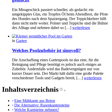
Ein Missgeschick passiert schneller, als gedacht: ein
umgekipptes Glas, ein Tropfen Öl beim Abendbrot, die Pfote
des Hundes nach dem Spaziergang. Der Teppichkehrer hilft
dann nicht mehr weiter. Polster und Teppiche sind die Bühne
des Alltags und nehmen dabei so […]
weiterlesen
in
Garten
Welches Poolzubehör ist sinnvoll?
Die Anschaffung eines Gartenpools ist das eine, für die
Reinigung und Pflege benötigt es jedoch auch einiges an
Zubehör. Andernfalls wird das Badevergnügen nur von
kurzer Dauer sein. Der Markt hält dafür eine große Palette
verschiedener Tools und Gadgets bereit, […]
weiterlesen
Inhaltsverzeichnis
Toggle Table of Cont
Eine Mähkante aus Beton
Die Alternative: Rasenkantensteine
Welche Kantsteine nehmen?