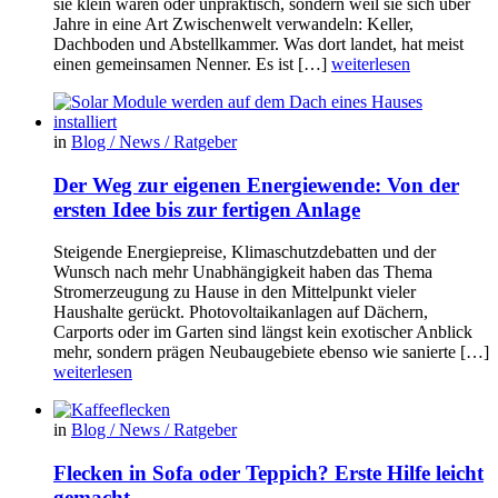
sie klein wären oder unpraktisch, sondern weil sie sich über
Jahre in eine Art Zwischenwelt verwandeln: Keller,
Dachboden und Abstellkammer. Was dort landet, hat meist
einen gemeinsamen Nenner. Es ist […]
weiterlesen
in
Blog / News / Ratgeber
Der Weg zur eigenen Energiewende: Von der
ersten Idee bis zur fertigen Anlage
Steigende Energiepreise, Klimaschutzdebatten und der
Wunsch nach mehr Unabhängigkeit haben das Thema
Stromerzeugung zu Hause in den Mittelpunkt vieler
Haushalte gerückt. Photovoltaikanlagen auf Dächern,
Carports oder im Garten sind längst kein exotischer Anblick
mehr, sondern prägen Neubaugebiete ebenso wie sanierte […]
weiterlesen
in
Blog / News / Ratgeber
Flecken in Sofa oder Teppich? Erste Hilfe leicht
gemacht