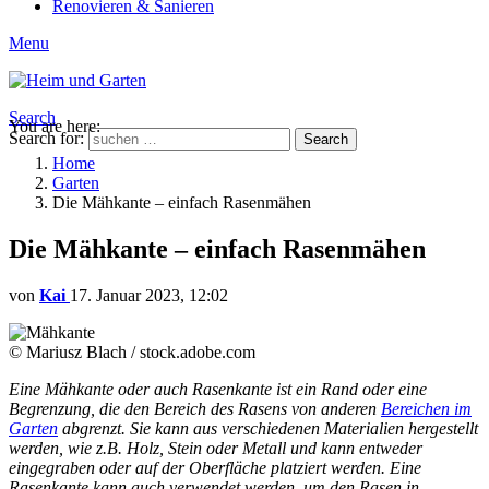
Renovieren & Sanieren
Menu
Search
You are here:
Search for:
Search
Home
Garten
Die Mähkante – einfach Rasenmähen
Die Mähkante – einfach Rasenmähen
von
Kai
17. Januar 2023, 12:02
© Mariusz Blach / stock.adobe.com
Eine Mähkante oder auch Rasenkante ist ein Rand oder eine
Begrenzung, die den Bereich des Rasens von anderen
Bereichen im
Garten
abgrenzt. Sie kann aus verschiedenen Materialien hergestellt
werden, wie z.B. Holz, Stein oder Metall und kann entweder
eingegraben oder auf der Oberfläche platziert werden. Eine
Rasenkante kann auch verwendet werden, um den Rasen in