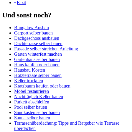
Fazit
Und sonst noch?
Bungalow Ausbau
Carport selber bauen
Dachgeschoss ausbauen
Dachterrasse selber bauen
Fassade selber streichen Anleitung
Garten winterfest machen
Gartenhaus selber bauen
Haus kaufen oder bauen
Hausbau Kosten
Holzterrasse selber bauen
Keller trocknen
Kratzbaum kaufen oder bauen
Möbel restaurieren
Nachträglich Keller bauen
Parkett abschleifen
Pool selber bauen
Sandkasten selber bauen
Sauna selber bauen
Terrassenüberdachung: Tipps und Ratgeber wie Terrasse
überdachen