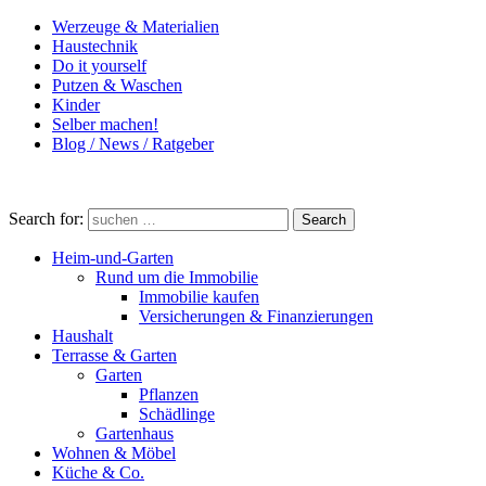
Werzeuge & Materialien
Haustechnik
Do it yourself
Putzen & Waschen
Kinder
Selber machen!
Blog / News / Ratgeber
Search for:
Search
Heim-und-Garten
Rund um die Immobilie
Immobilie kaufen
Versicherungen & Finanzierungen
Haushalt
Terrasse & Garten
Garten
Pflanzen
Schädlinge
Gartenhaus
Wohnen & Möbel
Küche & Co.