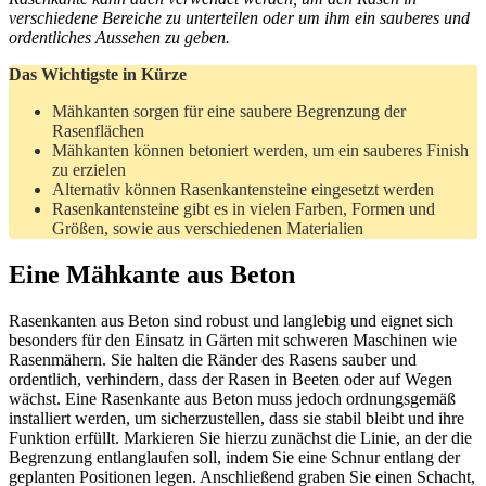
verschiedene Bereiche zu unterteilen oder um ihm ein sauberes und
ordentliches Aussehen zu geben.
Das Wichtigste in Kürze
Mähkanten sorgen für eine saubere Begrenzung der
Rasenflächen
Mähkanten können betoniert werden, um ein sauberes Finish
zu erzielen
Alternativ können Rasenkantensteine eingesetzt werden
Rasenkantensteine gibt es in vielen Farben, Formen und
Größen, sowie aus verschiedenen Materialien
Eine Mähkante aus Beton
Rasenkanten aus Beton sind robust und langlebig und eignet sich
besonders für den Einsatz in Gärten mit schweren Maschinen wie
Rasenmähern. Sie halten die Ränder des Rasens sauber und
ordentlich, verhindern, dass der Rasen in Beeten oder auf Wegen
wächst. Eine Rasenkante aus Beton muss jedoch ordnungsgemäß
installiert werden, um sicherzustellen, dass sie stabil bleibt und ihre
Funktion erfüllt. Markieren Sie hierzu zunächst die Linie, an der die
Begrenzung entlanglaufen soll, indem Sie eine Schnur entlang der
geplanten Positionen legen. Anschließend graben Sie einen Schacht,