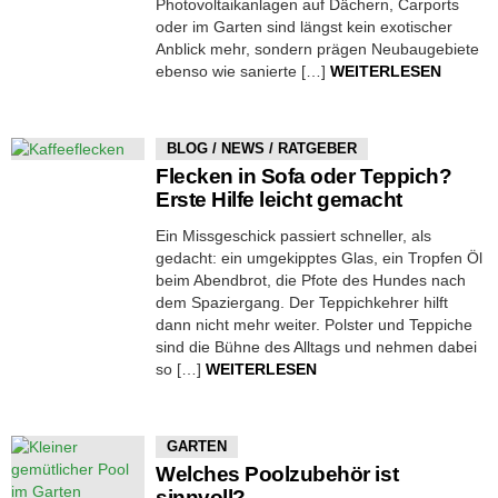
Photovoltaikanlagen auf Dächern, Carports
oder im Garten sind längst kein exotischer
Anblick mehr, sondern prägen Neubaugebiete
ebenso wie sanierte […]
WEITERLESEN
BLOG / NEWS / RATGEBER
Flecken in Sofa oder Teppich?
Erste Hilfe leicht gemacht
Ein Missgeschick passiert schneller, als
gedacht: ein umgekipptes Glas, ein Tropfen Öl
beim Abendbrot, die Pfote des Hundes nach
dem Spaziergang. Der Teppichkehrer hilft
dann nicht mehr weiter. Polster und Teppiche
sind die Bühne des Alltags und nehmen dabei
so […]
WEITERLESEN
GARTEN
Welches Poolzubehör ist
sinnvoll?