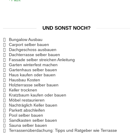
UND SONST NOCH?
Bungalow Ausbau
Carport selber bauen
Dachgeschoss ausbauen
Dachterrasse selber bauen
Fassade selber streichen Anleitung
Garten winterfest machen
Gartenhaus selber bauen
Haus kaufen oder bauen
Hausbau Kosten
Holzterrasse selber bauen
Keller trocknen
Kratzbaum kaufen oder bauen
Möbel restaurieren
Nachträglich Keller bauen
Parkett abschleifen
Pool selber bauen
Sandkasten selber bauen
Sauna selber bauen
Terrassenüberdachung: Tipps und Ratgeber wie Terrasse