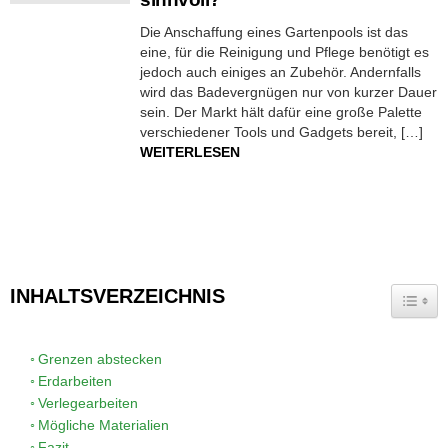
Die Anschaffung eines Gartenpools ist das
eine, für die Reinigung und Pflege benötigt es
jedoch auch einiges an Zubehör. Andernfalls
wird das Badevergnügen nur von kurzer Dauer
sein. Der Markt hält dafür eine große Palette
verschiedener Tools und Gadgets bereit, […]
WEITERLESEN
INHALTSVERZEICHNIS
TOGG
Grenzen abstecken
Erdarbeiten
Verlegearbeiten
Mögliche Materialien
Fazit