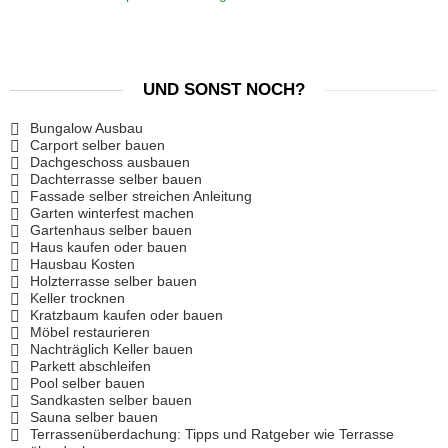
UND SONST NOCH?
Bungalow Ausbau
Carport selber bauen
Dachgeschoss ausbauen
Dachterrasse selber bauen
Fassade selber streichen Anleitung
Garten winterfest machen
Gartenhaus selber bauen
Haus kaufen oder bauen
Hausbau Kosten
Holzterrasse selber bauen
Keller trocknen
Kratzbaum kaufen oder bauen
Möbel restaurieren
Nachträglich Keller bauen
Parkett abschleifen
Pool selber bauen
Sandkasten selber bauen
Sauna selber bauen
Terrassenüberdachung: Tipps und Ratgeber wie Terrasse