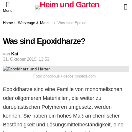
S
Menu
You are here:
Home
Werzeuge & Materialien
Was sind Epoxidharze?
Was sind Epoxidharze?
von
Kai
31. Oktober 2019, 13:53
Foto: phodopus / depositphotos.com
Epoxidharze sind eine Familie von monomelischen
oder oligomeren Materialien, die weiter zu
duroplastischen Polymeren umgesetzt werden
können. Sie haben ein hohes Maß an chemischer
Beständigkeit und Lösungsmittelbeständigkeit, eine