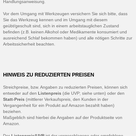
Handlungsanweisung.
Vor dem Umgang mit Werkzeugen versichern Sie sich bitte, dass
Sie das Werkzeug kennen und im Umgang mit diesem
geübt/geschult sind, sich in einem arbeitstauglichen Zustand
befinden (z.B. keinen Alkohol oder Medikamente konsumiert und
ausreichend Schlaf bekommen haben) und alle nötigen Schritte zur
Arbeitssicherheit beachten.
HINWEIS ZU REDUZIERTEN PREISEN
Streichpreise, bzw. Angaben zu reduzierten Preisen, können sich
entweder auf den
Listenpreis
(die UVP; siehe unten) oder den
Statt-Preis
(mittlerer Verkaufspreis, den Kunden in der
Vergangenheit für ein Produkt auf Amazon bezahlt haben)
beziehen.
Maßgeblich sind hierbei die Angaben auf der Produktseite von
Amazon.
Der
Listenpreis/UVP
ist der vorgeschlagene oder empfohlene