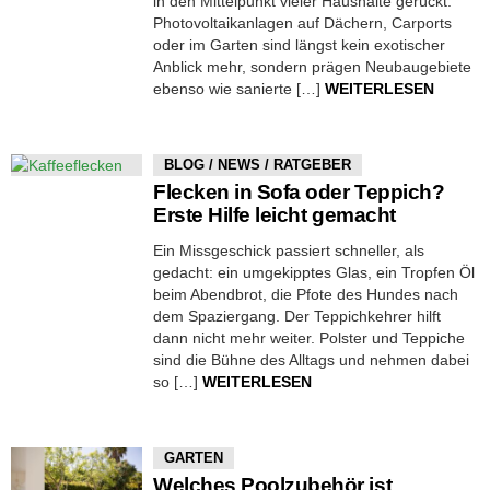
in den Mittelpunkt vieler Haushalte gerückt.
Photovoltaikanlagen auf Dächern, Carports
oder im Garten sind längst kein exotischer
Anblick mehr, sondern prägen Neubaugebiete
ebenso wie sanierte […]
WEITERLESEN
BLOG / NEWS / RATGEBER
Flecken in Sofa oder Teppich?
Erste Hilfe leicht gemacht
Ein Missgeschick passiert schneller, als
gedacht: ein umgekipptes Glas, ein Tropfen Öl
beim Abendbrot, die Pfote des Hundes nach
dem Spaziergang. Der Teppichkehrer hilft
dann nicht mehr weiter. Polster und Teppiche
sind die Bühne des Alltags und nehmen dabei
so […]
WEITERLESEN
GARTEN
Welches Poolzubehör ist