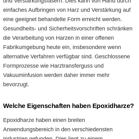
und Verstärkungsfasern. Dies kann von Hand durch
einfaches Aufbringen von Harz und Verstärkung auf
eine geeignet behandelte Form erreicht werden.
Gesundheits- und Sicherheitsvorschriften schränken
die Verarbeitung von Harzen in einer offenen
Fabrikumgebung heute ein, insbesondere wenn
alternative Verfahren verfügbar sind. Geschlossene
Formprozesse wie Harztransferguss und
Vakuuminfusion werden daher immer mehr
bevorzugt.
Welche Eigenschaften haben Epoxidharze?
Epoxidharze haben einen breiten
Anwendungsbereich in den verschiedensten
Industrien gefunden. Dies liegt zu einem