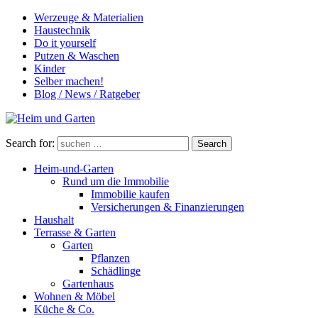
Werzeuge & Materialien
Haustechnik
Do it yourself
Putzen & Waschen
Kinder
Selber machen!
Blog / News / Ratgeber
Search for:
Search
Heim-und-Garten
Rund um die Immobilie
Immobilie kaufen
Versicherungen & Finanzierungen
Haushalt
Terrasse & Garten
Garten
Pflanzen
Schädlinge
Gartenhaus
Wohnen & Möbel
Küche & Co.