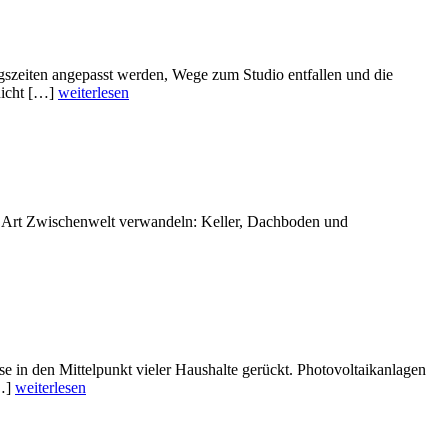
ngszeiten angepasst werden, Wege zum Studio entfallen und die
nicht […]
weiterlesen
eine Art Zwischenwelt verwandeln: Keller, Dachboden und
in den Mittelpunkt vieler Haushalte gerückt. Photovoltaikanlagen
[…]
weiterlesen