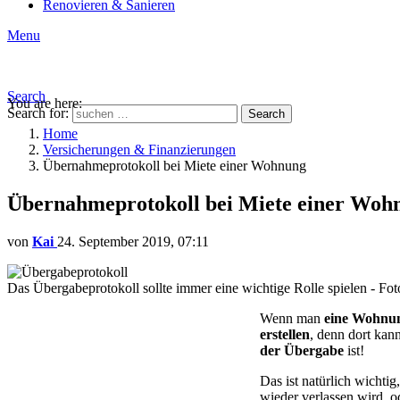
Renovieren & Sanieren
Menu
Search
You are here:
Search for:
Search
Home
Versicherungen & Finanzierungen
Übernahmeprotokoll bei Miete einer Wohnung
Übernahmeprotokoll bei Miete einer Woh
von
Kai
24. September 2019, 07:11
Das Übergabeprotokoll sollte immer eine wichtige Rolle spielen - Fo
Wenn man
eine Wohnun
erstellen
, denn dort kan
der Übergabe
ist!
Das ist natürlich wichti
wieder verlassen wird, o