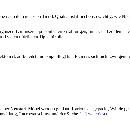
he nach dem neuesten Trend. Qualität ist ihm ebenso wichtig, wie Nachh
ergänzend zu unseren persönlichen Erfahrungen, umfassend zu den The
d vielen nützlichen Tipps für alle.
ktoriert, aufbereitet und eingepflegt hat. Es muss sich nicht zwingend
leiner Neustart. Möbel werden geplant, Kartons ausgepackt, Wände ges
mmeldung, Internetanschluss und der Suche […]
weiterlesen