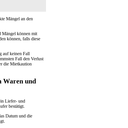
ckte Mängel an den
nd Mängel können mit
en können, falls diese
 auf keinen Fall
mmsten Fall den Verlust
er die Mietkaution
on Waren und
in Liefer- und
fer bestätigt.
 das Datum und die
gt.