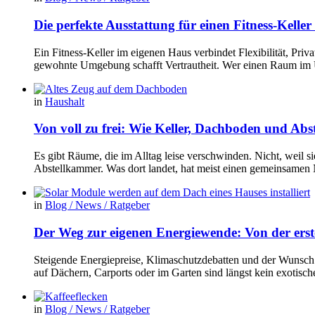
Die perfekte Ausstattung für einen Fitness-Kelle
Ein Fitness-Keller im eigenen Haus verbindet Flexibilität, Pr
gewohnte Umgebung schafft Vertrautheit. Wer einen Raum im Un
in
Haushalt
Von voll zu frei: Wie Keller, Dachboden und Ab
Es gibt Räume, die im Alltag leise verschwinden. Nicht, weil s
Abstellkammer. Was dort landet, hat meist einen gemeinsamen 
in
Blog / News / Ratgeber
Der Weg zur eigenen Energiewende: Von der erste
Steigende Energiepreise, Klimaschutzdebatten und der Wunsch
auf Dächern, Carports oder im Garten sind längst kein exotis
in
Blog / News / Ratgeber