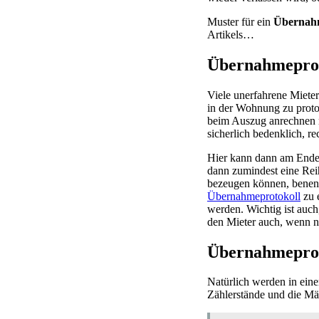
Muster für ein
Übernahm
Artikels…
Übernahmeprot
Viele unerfahrene Miete
in der Wohnung zu proto
beim Auszug anrechnen m
sicherlich bedenklich, r
Hier kann dann am Ende o
dann zumindest eine Rei
bezeugen können, benenn
Übernahmeprotokoll
zu e
werden. Wichtig ist auch,
den Mieter auch, wenn nu
Übernahmeproto
Natürlich werden in ein
Zählerstände und die Mä