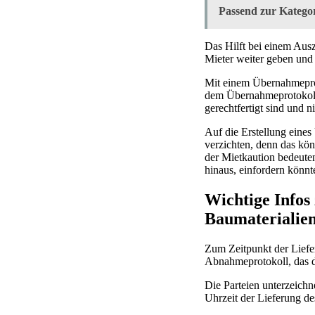
Passend zur Kategor
Das Hilft bei einem Aus
Mieter weiter geben und
Mit einem Übernahmeprot
dem Übernahmeprotokoll 
gerechtfertigt sind und n
Auf die Erstellung eine
verzichten, denn das kö
der Mietkaution bedeuten
hinaus, einfordern könnt
Wichtige Info
Baumaterialie
Zum Zeitpunkt der Liefer
Abnahmeprotokoll, das d
Die Parteien unterzeichn
Uhrzeit der Lieferung d