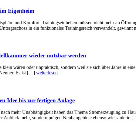
r im Eigenheim
ivatsphäre und Komfort. Trainingseinheiten müssen nicht mehr an Öffnu
tergeschoss in ein funktionales Trainingsreich verwandelt, gewinnt 
stellkammer wieder nutzbar werden
ie klein wären oder unpraktisch, sondern weil sie sich über Jahre in 
Nenner. Es ist […]
weiterlesen
n Idee bis zur fertigen Anlage
 nach mehr Unabhängigkeit haben das Thema Stromerzeugung zu Hause 
cher Anblick mehr, sondern prägen Neubaugebiete ebenso wie sanierte 