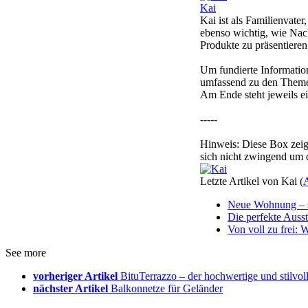
Kai
Kai ist als Familienvate
ebenso wichtig, wie Nach
Produkte zu präsentieren
Um fundierte Informatio
umfassend zu den Themen
Am Ende steht jeweils ei
-----
Hinweis: Diese Box zeigt
sich nicht zwingend um 
Letzte Artikel von Kai
(
A
Neue Wohnung – 
Die perfekte Ausst
Von voll zu frei:
See more
vorheriger Artikel
BituTerrazzo – der hochwertige und stilvo
nächster Artikel
Balkonnetze für Geländer