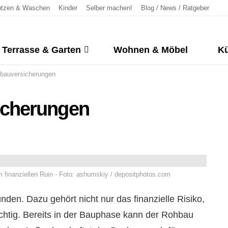
tzen & Waschen
Kinder
Selber machen!
Blog / News / Ratgeber
Terrasse & Garten
Wohnen & Möbel
Kü
bauversicherungen
cherungen
finanziellen Ruin - Foto: ashumskiy / depositphotos.com
den. Dazu gehört nicht nur das finanzielle Risiko,
ichtig. Bereits in der Bauphase kann der Rohbau