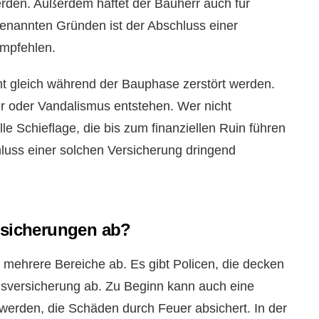
rden. Außerdem haftet der Bauherr auch für
enannten Gründen ist der Abschluss einer
mpfehlen.
ht gleich während der Bauphase zerstört werden.
 oder Vandalismus entstehen. Wer nicht
elle Schieflage, die bis zum finanziellen Ruin führen
luss einer solchen Versicherung dringend
sicherungen ab?
 mehrere Bereiche ab. Es gibt Policen, die decken
sversicherung ab. Zu Beginn kann auch eine
rden, die Schäden durch Feuer absichert. In der