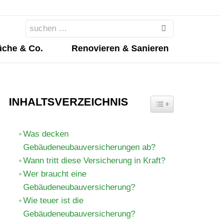
Search
for:
che & Co.
Renovieren & Sanieren
INHALTSVERZEICHNIS
TOGGLE TABLE OF 
Was decken
Gebäudeneubauversicherungen ab?
Wann tritt diese Versicherung in Kraft?
Wer braucht eine
Gebäudeneubauversicherung?
Wie teuer ist die
Gebäudeneubauversicherung?