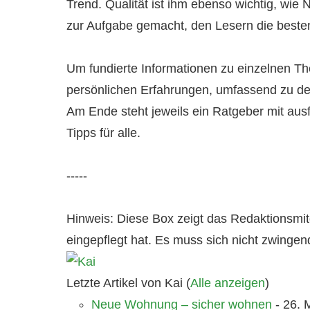
Trend. Qualität ist ihm ebenso wichtig, wie N
zur Aufgabe gemacht, den Lesern die besten
Um fundierte Informationen zu einzelnen T
persönlichen Erfahrungen, umfassend zu de
Am Ende steht jeweils ein Ratgeber mit ausf
Tipps für alle.
-----
Hinweis: Diese Box zeigt das Redaktionsmitgl
eingepflegt hat. Es muss sich nicht zwinge
Letzte Artikel von Kai
(
Alle anzeigen
)
Neue Wohnung – sicher wohnen
- 26. 