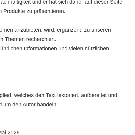
achhaltigkeit und er hat sich daher auf dieser Seite
 Produkte zu präsentieren.
hemen anzubieten, wird, ergänzend zu unseren
n Themen recherchiert.
ührlichen Informationen und vielen nützlichen
ied, welches den Text lektoriert, aufbereitet und
nd um den Autor handeln.
Mai 2026