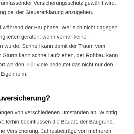
n umfassender Versicherungsschutz gewählt wird.
rung bei der Steuererklärung anzugeben.
l während der Bauphase. Wer sich nicht dagegen
erigkeiten geraten, wenn vorher keine
 wurde. Schnell kann damit der Traum vom
 Sturm kann schnell aufziehen, der Rohbau kann
rt werden. Für viele bedeutet das nicht nur den
m Eigenheim.
auversicherung?
hängen von verschiedenen Umständen ab. Wichtig
Weiterhin beeinflussen die Bauart, der Baugrund,
lche Versicherung. Jahresbeiträge von mehreren