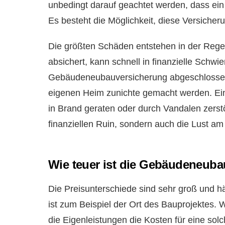
unbedingt darauf geachtet werden, dass ei
Es besteht die Möglichkeit, diese Versiche
Die größten Schäden entstehen in der Rege
absichert, kann schnell in finanzielle Schwi
Gebäudeneubauversicherung abgeschlossen
eigenen Heim zunichte gemacht werden. Ein
in Brand geraten oder durch Vandalen zerstö
finanziellen Ruin, sondern auch die Lust a
Wie teuer ist die Gebäudeneub
Die Preisunterschiede sind sehr groß und 
ist zum Beispiel der Ort des Bauprojektes. 
die Eigenleistungen die Kosten für eine so