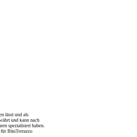
n lässt und als
bewährt und kann nach
ren spezialisiert haben.
 für BituTerrazzo