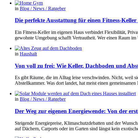
in
Blog / News / Ratgeber
Die perfekte Ausstattung für einen Fitness-Kelle
Ein Fitness-Keller im eigenen Haus verbindet Flexibilität, Pr
gewohnte Umgebung schafft Vertrautheit. Wer einen Raum im Un
in
Haushalt
Von voll zu frei: Wie Keller, Dachboden und Ab
Es gibt Räume, die im Alltag leise verschwinden. Nicht, weil s
Abstellkammer. Was dort landet, hat meist einen gemeinsamen 
in
Blog / News / Ratgeber
Der Weg zur eigenen Energiewende: Von der erste
Steigende Energiepreise, Klimaschutzdebatten und der Wunsch
auf Dächern, Carports oder im Garten sind längst kein exotis