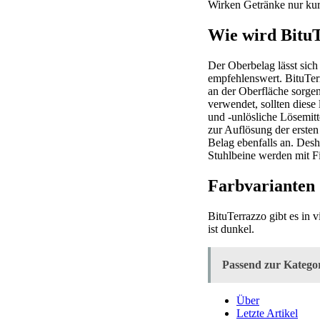
Wirken Getränke nur kurz
Wie wird BituT
Der Oberbelag lässt sich
empfehlenswert. BituTerr
an der Oberfläche sorge
verwendet, sollten diese
und -unlösliche Lösemit
zur Auflösung der ersten
Belag ebenfalls an. Desh
Stuhlbeine werden mit Fi
Farbvarianten
BituTerrazzo gibt es in
ist dunkel.
Passend zur Kategor
Über
Letzte Artikel