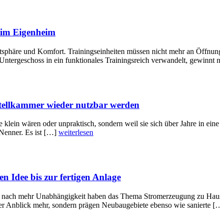
r im Eigenheim
ivatsphäre und Komfort. Trainingseinheiten müssen nicht mehr an Öffnu
tergeschoss in ein funktionales Trainingsreich verwandelt, gewinnt 
stellkammer wieder nutzbar werden
ie klein wären oder unpraktisch, sondern weil sie sich über Jahre in 
Nenner. Es ist […]
weiterlesen
n Idee bis zur fertigen Anlage
 nach mehr Unabhängigkeit haben das Thema Stromerzeugung zu Hause 
cher Anblick mehr, sondern prägen Neubaugebiete ebenso wie sanierte 