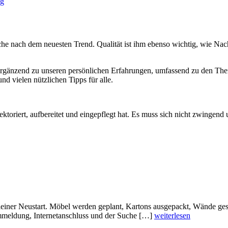
ng
he nach dem neuesten Trend. Qualität ist ihm ebenso wichtig, wie Nachh
ergänzend zu unseren persönlichen Erfahrungen, umfassend zu den The
d vielen nützlichen Tipps für alle.
ktoriert, aufbereitet und eingepflegt hat. Es muss sich nicht zwingend
leiner Neustart. Möbel werden geplant, Kartons ausgepackt, Wände ges
mmeldung, Internetanschluss und der Suche […]
weiterlesen