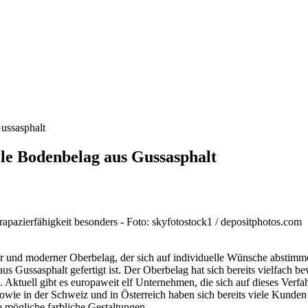
Gussasphalt
lle Bodenbelag aus Gussasphalt
apazierfähigkeit besonders - Foto: skyfotostock1 / depositphotos.com
er und moderner Oberbelag, der sich auf individuelle Wünsche abstimme
aus Gussasphalt gefertigt ist. Der Oberbelag hat sich bereits vielfach 
 Aktuell gibt es europaweit elf Unternehmen, die sich auf dieses Verfah
owie in der Schweiz und in Österreich haben sich bereits viele Kunden
le mögliche farbliche Gestaltungen.