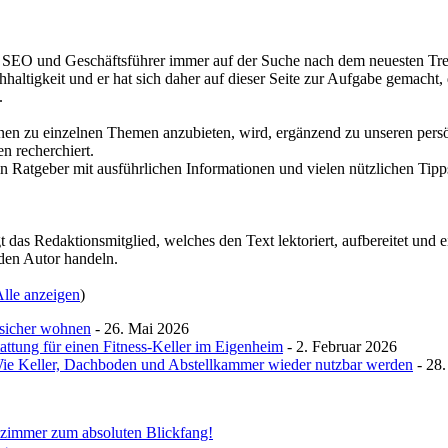
r, SEO und Geschäftsführer immer auf der Suche nach dem neuesten Tren
haltigkeit und er hat sich daher auf dieser Seite zur Aufgabe gemacht,
.
nen zu einzelnen Themen anzubieten, wird, ergänzend zu unseren pers
 recherchiert.
n Ratgeber mit ausführlichen Informationen und vielen nützlichen Tipps 
 das Redaktionsmitglied, welches den Text lektoriert, aufbereitet und e
den Autor handeln.
lle anzeigen
)
sicher wohnen
- 26. Mai 2026
attung für einen Fitness-Keller im Eigenheim
- 2. Februar 2026
 Wie Keller, Dachboden und Abstellkammer wieder nutzbar werden
- 28.
ezimmer zum absoluten Blickfang!