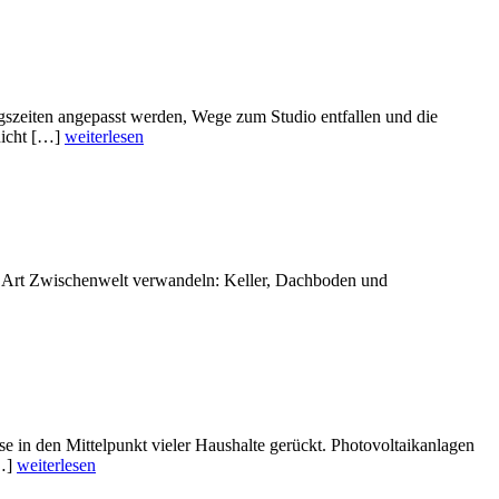
ngszeiten angepasst werden, Wege zum Studio entfallen und die
nicht […]
weiterlesen
eine Art Zwischenwelt verwandeln: Keller, Dachboden und
in den Mittelpunkt vieler Haushalte gerückt. Photovoltaikanlagen
[…]
weiterlesen