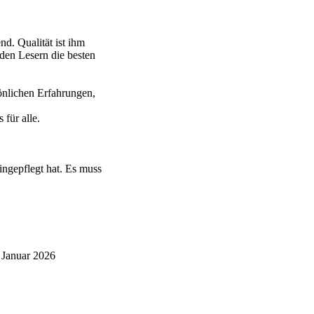
d. Qualität ist ihm
 den Lesern die besten
önlichen Erfahrungen,
für alle.
ingepflegt hat. Es muss
 Januar 2026