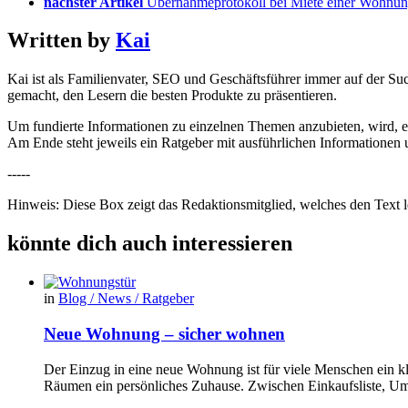
nächster Artikel
Übernahmeprotokoll bei Miete einer Wohnu
Written by
Kai
Kai ist als Familienvater, SEO und Geschäftsführer immer auf der Suc
gemacht, den Lesern die besten Produkte zu präsentieren.
Um fundierte Informationen zu einzelnen Themen anzubieten, wird, 
Am Ende steht jeweils ein Ratgeber mit ausführlichen Informationen un
-----
Hinweis: Diese Box zeigt das Redaktionsmitglied, welches den Text le
könnte dich auch interessieren
in
Blog / News / Ratgeber
Neue Wohnung – sicher wohnen
Der Einzug in eine neue Wohnung ist für viele Menschen ein k
Räumen ein persönliches Zuhause. Zwischen Einkaufsliste, U