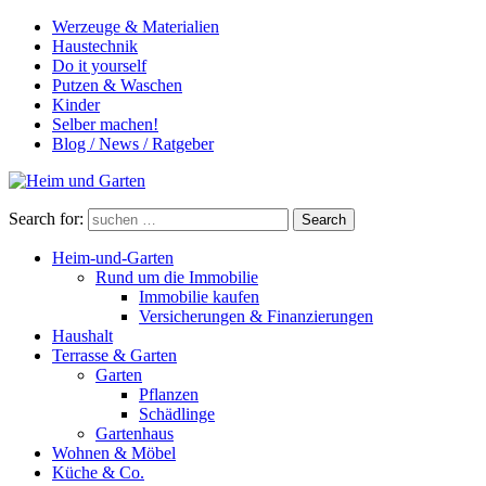
Werzeuge & Materialien
Haustechnik
Do it yourself
Putzen & Waschen
Kinder
Selber machen!
Blog / News / Ratgeber
Search for:
Search
Heim-und-Garten
Rund um die Immobilie
Immobilie kaufen
Versicherungen & Finanzierungen
Haushalt
Terrasse & Garten
Garten
Pflanzen
Schädlinge
Gartenhaus
Wohnen & Möbel
Küche & Co.