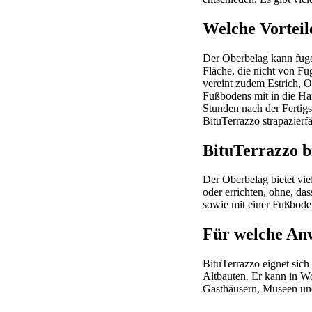
Welche Vorteil
Der Oberbelag kann fugen
Fläche, die nicht von Fu
vereint zudem Estrich, 
Fußbodens mit in die Ha
Stunden nach der Fertigs
BituTerrazzo strapazier
BituTerrazzo bi
Der Oberbelag bietet vie
oder errichten, ohne, d
sowie mit einer Fußbode
Für welche Anw
BituTerrazzo eignet sich
Altbauten. Er kann in W
Gasthäusern, Museen und