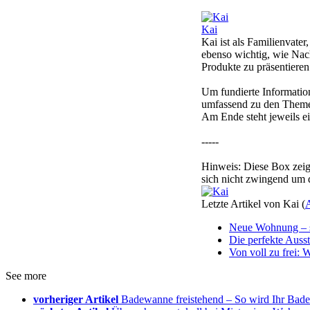
Kai
Kai ist als Familienvate
ebenso wichtig, wie Nach
Produkte zu präsentieren
Um fundierte Informatio
umfassend zu den Themen
Am Ende steht jeweils ei
-----
Hinweis: Diese Box zeigt
sich nicht zwingend um 
Letzte Artikel von Kai
(
A
Neue Wohnung – 
Die perfekte Ausst
Von voll zu frei:
See more
vorheriger Artikel
Badewanne freistehend – So wird Ihr Bad