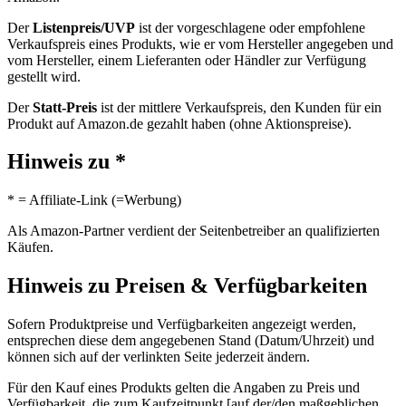
Der
Listenpreis/UVP
ist der vorgeschlagene oder empfohlene
Verkaufspreis eines Produkts, wie er vom Hersteller angegeben und
vom Hersteller, einem Lieferanten oder Händler zur Verfügung
gestellt wird.
Der
Statt-Preis
ist der mittlere Verkaufspreis, den Kunden für ein
Produkt auf Amazon.de gezahlt haben (ohne Aktionspreise).
Hinweis zu *
* = Affiliate-Link (=Werbung)
Als Amazon-Partner verdient der Seitenbetreiber an qualifizierten
Käufen.
Hinweis zu Preisen & Verfügbarkeiten
Sofern Produktpreise und Verfügbarkeiten angezeigt werden,
entsprechen diese dem angegebenen Stand (Datum/Uhrzeit) und
können sich auf der verlinkten Seite jederzeit ändern.
Für den Kauf eines Produkts gelten die Angaben zu Preis und
Verfügbarkeit, die zum Kaufzeitpunkt [auf der/den maßgeblichen