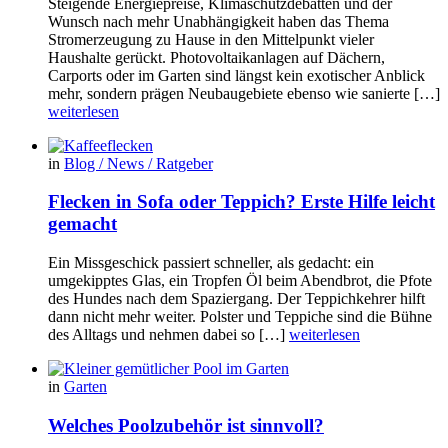
Steigende Energiepreise, Klimaschutzdebatten und der
Wunsch nach mehr Unabhängigkeit haben das Thema
Stromerzeugung zu Hause in den Mittelpunkt vieler
Haushalte gerückt. Photovoltaikanlagen auf Dächern,
Carports oder im Garten sind längst kein exotischer Anblick
mehr, sondern prägen Neubaugebiete ebenso wie sanierte […]
weiterlesen
in
Blog / News / Ratgeber
Flecken in Sofa oder Teppich? Erste Hilfe leicht
gemacht
Ein Missgeschick passiert schneller, als gedacht: ein
umgekipptes Glas, ein Tropfen Öl beim Abendbrot, die Pfote
des Hundes nach dem Spaziergang. Der Teppichkehrer hilft
dann nicht mehr weiter. Polster und Teppiche sind die Bühne
des Alltags und nehmen dabei so […]
weiterlesen
in
Garten
Welches Poolzubehör ist sinnvoll?