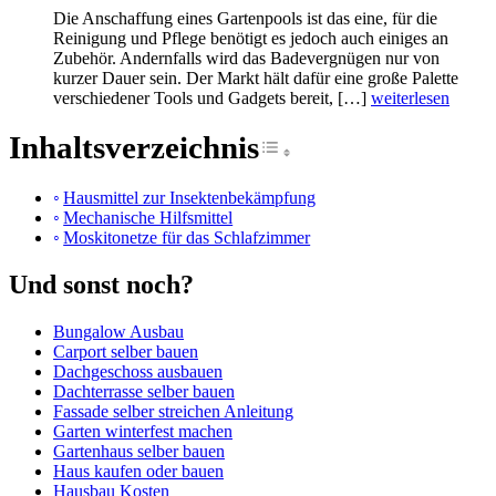
Die Anschaffung eines Gartenpools ist das eine, für die
Reinigung und Pflege benötigt es jedoch auch einiges an
Zubehör. Andernfalls wird das Badevergnügen nur von
kurzer Dauer sein. Der Markt hält dafür eine große Palette
verschiedener Tools und Gadgets bereit, […]
weiterlesen
Inhaltsverzeichnis
Toggle Table of Cont
Hausmittel zur Insektenbekämpfung
Mechanische Hilfsmittel
Moskitonetze für das Schlafzimmer
Und sonst noch?
Bungalow Ausbau
Carport selber bauen
Dachgeschoss ausbauen
Dachterrasse selber bauen
Fassade selber streichen Anleitung
Garten winterfest machen
Gartenhaus selber bauen
Haus kaufen oder bauen
Hausbau Kosten