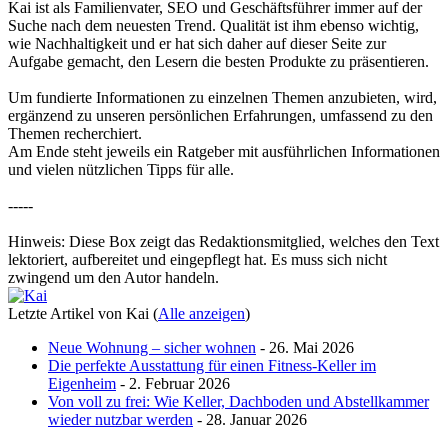
Kai ist als Familienvater, SEO und Geschäftsführer immer auf der
Suche nach dem neuesten Trend. Qualität ist ihm ebenso wichtig,
wie Nachhaltigkeit und er hat sich daher auf dieser Seite zur
Aufgabe gemacht, den Lesern die besten Produkte zu präsentieren.
Um fundierte Informationen zu einzelnen Themen anzubieten, wird,
ergänzend zu unseren persönlichen Erfahrungen, umfassend zu den
Themen recherchiert.
Am Ende steht jeweils ein Ratgeber mit ausführlichen Informationen
und vielen nützlichen Tipps für alle.
-----
Hinweis: Diese Box zeigt das Redaktionsmitglied, welches den Text
lektoriert, aufbereitet und eingepflegt hat. Es muss sich nicht
zwingend um den Autor handeln.
Letzte Artikel von Kai
(
Alle anzeigen
)
Neue Wohnung – sicher wohnen
- 26. Mai 2026
Die perfekte Ausstattung für einen Fitness-Keller im
Eigenheim
- 2. Februar 2026
Von voll zu frei: Wie Keller, Dachboden und Abstellkammer
wieder nutzbar werden
- 28. Januar 2026