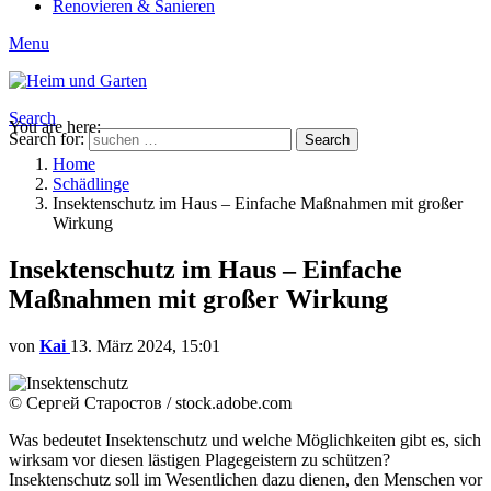
Renovieren & Sanieren
Menu
Search
You are here:
Search for:
Search
Home
Schädlinge
Insektenschutz im Haus – Einfache Maßnahmen mit großer
Wirkung
Insektenschutz im Haus – Einfache
Maßnahmen mit großer Wirkung
von
Kai
13. März 2024, 15:01
© Сергей Старостов / stock.adobe.com
Was bedeutet Insektenschutz und welche Möglichkeiten gibt es, sich
wirksam vor diesen lästigen Plagegeistern zu schützen?
Insektenschutz soll im Wesentlichen dazu dienen, den Menschen vor