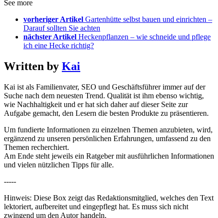
See more
vorheriger Artikel
Gartenhütte selbst bauen und einrichten –
Darauf sollten Sie achten
nächster Artikel
Heckenpflanzen – wie schneide und pflege
ich eine Hecke richtig?
Written by
Kai
Kai ist als Familienvater, SEO und Geschäftsführer immer auf der
Suche nach dem neuesten Trend. Qualität ist ihm ebenso wichtig,
wie Nachhaltigkeit und er hat sich daher auf dieser Seite zur
Aufgabe gemacht, den Lesern die besten Produkte zu präsentieren.
Um fundierte Informationen zu einzelnen Themen anzubieten, wird,
ergänzend zu unseren persönlichen Erfahrungen, umfassend zu den
Themen recherchiert.
Am Ende steht jeweils ein Ratgeber mit ausführlichen Informationen
und vielen nützlichen Tipps für alle.
-----
Hinweis: Diese Box zeigt das Redaktionsmitglied, welches den Text
lektoriert, aufbereitet und eingepflegt hat. Es muss sich nicht
zwingend um den Autor handeln.