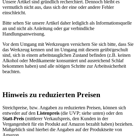
Unsere Artikel sind gründlich recherchiert. Dennoch bleibt es
vermutlich nicht aus, dass sich der eine oder andere Fehler
einschleicht.
Bitte sehen Sie unsere Artikel daher lediglich als Informationsquelle
an und nicht als Anleitung oder gar verbindliche
Handlungsanweisung.
Vor dem Umgang mit Werkzeugen versichern Sie sich bitte, dass Sie
das Werkzeug kennen und im Umgang mit diesem geübt/geschult
sind, sich in einem arbeitstauglichen Zustand befinden (z.B. keinen
Alkohol oder Medikamente konsumiert und ausreichend Schlaf
bekommen haben) und alle nötigen Schritte zur Arbeitssicherheit
beachten.
Hinweis zu reduzierten Preisen
Streichpreise, bzw. Angaben zu reduzierten Preisen, können sich
entweder auf den
Listenpreis
(die UVP; siehe unten) oder den
Statt-Preis
(mittlerer Verkaufspreis, den Kunden in der
Vergangenheit für ein Produkt auf Amazon bezahlt haben) beziehen.
Maßgeblich sind hierbei die Angaben auf der Produktseite von
Amazon.