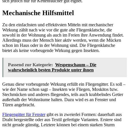
sich jedoch nur für Kettenraucher gut eignet.
Mechanische Hilfsmittel
Zu den einfachsten und effektivsten Mitteln mit mechanischer
Wirkung zählt nach wie vor die gute alte Fliegenklatsche, die
sowohl in der Wohnung als auch im Freien ihre Anwendung findet.
Allerdings muss der Mensch hier aktiv werden, wenn die Mücken
schon im Haus oder in der Wohnung sind. Die Fliegenklatsche
bietet als keine vorbeugende Wirkung gegen Insekten.
Passend zur Kategorie:
Wespenschaum – Die
wahrscheinlich besten Produkte unter ihnen
Genau diese vorbeugende Wirkung erfüllt ein Fliegengitter. Es soll –
wie der Name schon sagt – Insekten wie Fliegen, Moskitos bzw.
Stechmücken und anderes fliegendes, teils auch krabbelndes Getier
außerhalb der Wohnräume halten. Dazu wird es an Fenster und
Türen angebracht.
Fliegengitter für Fenster
gibt es in zweierlei Formen: dauerhaft aus
Draht hergestellte oder aus Textil gefertigte Varianten. Erstere sind
nicht gerade günstig, Letztere können bei einem starken Sturm