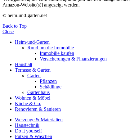
Amazon-Website(s)] angezeigt werden.
© heim-und-garten.net
Back to Top
Close
Heim-und-Garten
Rund um die Immobilie
Immobilie kaufen
Versicherungen & Finanzierungen
Haushalt
Terrasse & Garten
Garten
Pflanzen
Schädlinge
Gartenhaus
Wohnen & Möbel
Küche & Co.
Renovieren & Sanieren
Werzeuge & Materialien
Haustechnik
Do it yourself
Putzen & Waschen