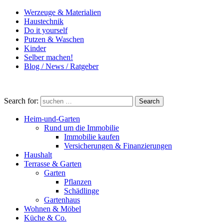
Werzeuge & Materialien
Haustechnik
Do it yourself
Putzen & Waschen
Kinder
Selber machen!
Blog / News / Ratgeber
Search for:
Search
Heim-und-Garten
Rund um die Immobilie
Immobilie kaufen
Versicherungen & Finanzierungen
Haushalt
Terrasse & Garten
Garten
Pflanzen
Schädlinge
Gartenhaus
Wohnen & Möbel
Küche & Co.