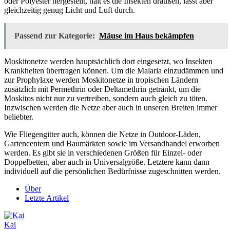
oder Polyester hergestellt, hält es die Insekten draußen, lässt aber
gleichzeitig genug Licht und Luft durch.
Passend zur Kategorie:
Mäuse im Haus bekämpfen
Moskitonetze werden hauptsächlich dort eingesetzt, wo Insekten
Krankheiten übertragen können. Um die Malaria einzudämmen und
zur Prophylaxe werden Moskitonetze in tropischen Ländern
zusätzlich mit Permethrin oder Deltamethrin getränkt, um die
Moskitos nicht nur zu vertreiben, sondern auch gleich zu töten.
Inzwischen werden die Netze aber auch in unseren Breiten immer
beliebter.
Wie Fliegengitter auch, können die Netze in Outdoor-Läden,
Gartencentern und Baumärkten sowie im Versandhandel erworben
werden. Es gibt sie in verschiedenen Größen für Einzel- oder
Doppelbetten, aber auch in Universalgröße. Letztere kann dann
individuell auf die persönlichen Bedürfnisse zugeschnitten werden.
Über
Letzte Artikel
Kai