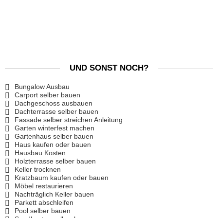
UND SONST NOCH?
Bungalow Ausbau
Carport selber bauen
Dachgeschoss ausbauen
Dachterrasse selber bauen
Fassade selber streichen Anleitung
Garten winterfest machen
Gartenhaus selber bauen
Haus kaufen oder bauen
Hausbau Kosten
Holzterrasse selber bauen
Keller trocknen
Kratzbaum kaufen oder bauen
Möbel restaurieren
Nachträglich Keller bauen
Parkett abschleifen
Pool selber bauen