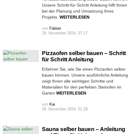
Unsere Schritt-für-Schritt Anleitung hilft Ihnen
bei der Planung und Umsetzung Ihres
Projekts.
WEITERLESEN
von
Fabian
29. November 2024, 07:17
Pizzaofen selber bauen – Schritt
für Schritt Anleitung
Erfahren Sie, wie Sie einen Pizzaofen selber
bauen können. Unsere ausführliche Anleitung
zeigt Ihnen alle wichtigen Schritte und
Materialien für den perfekten Steinofen im
Garten
WEITERLESEN
von
Kai
28. November 2024, 01:28
Sauna selber bauen – Anleitung