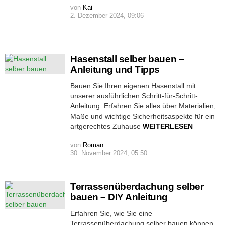
von
Kai
2. Dezember 2024, 09:06
Hasenstall selber bauen –
Anleitung und Tipps
Bauen Sie Ihren eigenen Hasenstall mit
unserer ausführlichen Schritt-für-Schritt-
Anleitung. Erfahren Sie alles über Materialien,
Maße und wichtige Sicherheitsaspekte für ein
artgerechtes Zuhause
WEITERLESEN
von
Roman
30. November 2024, 05:50
Terrassenüberdachung selber
bauen – DIY Anleitung
Erfahren Sie, wie Sie eine
Terrassenüberdachung selber bauen können.