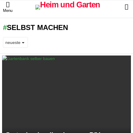
S
Menu
SELBST MACHEN
LATEST
STORIES