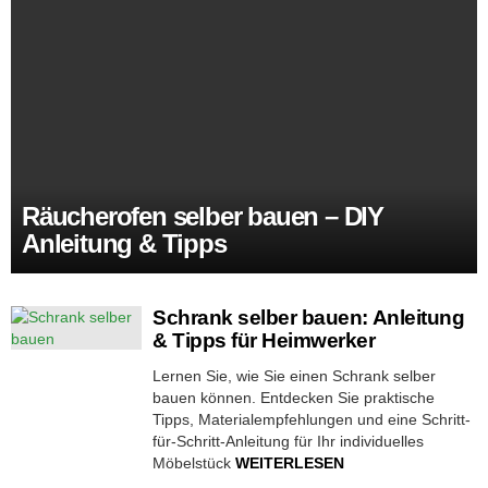
Räucherofen selber bauen – DIY
Anleitung & Tipps
Schrank selber bauen: Anleitung
& Tipps für Heimwerker
Lernen Sie, wie Sie einen Schrank selber
bauen können. Entdecken Sie praktische
Tipps, Materialempfehlungen und eine Schritt-
für-Schritt-Anleitung für Ihr individuelles
Möbelstück
WEITERLESEN