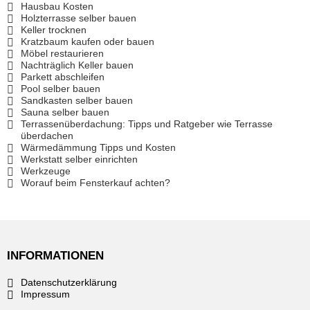
Hausbau Kosten
Holzterrasse selber bauen
Keller trocknen
Kratzbaum kaufen oder bauen
Möbel restaurieren
Nachträglich Keller bauen
Parkett abschleifen
Pool selber bauen
Sandkasten selber bauen
Sauna selber bauen
Terrassenüberdachung: Tipps und Ratgeber wie Terrasse
überdachen
Wärmedämmung Tipps und Kosten
Werkstatt selber einrichten
Werkzeuge
Worauf beim Fensterkauf achten?
INFORMATIONEN
Datenschutzerklärung
Impressum