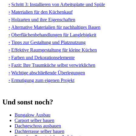
Schritt 3: Installieren von Arbeitsplatte und Spüle
Materialien für den Küchenkauf
Holzarten und ihre Eigenschaften
Alternative Materialien für nachhaltiges Bauen
Oberflächenbehandlungen für Langlebigkeit
Tipps zur Gestaltung und Platznutzung
Effektive Raumgestaltung für kleine Küchen
Farben und Dekorationselemente
Fazit: Ihre Traumküche selbst verwirklichen
Wichtige abschließende Überlegungen
Ermutigung zum eigenen Projekt
Und sonst noch?
Bungalow Ausbau
Carport selber bauen
Dachgeschoss ausbauen
Dachterrasse selber bauen