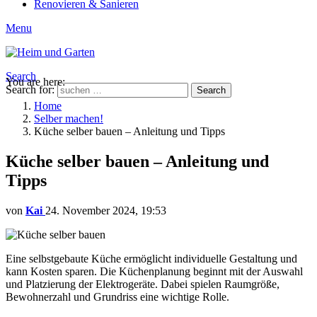
Renovieren & Sanieren
Menu
Search
You are here:
Search for:
Search
Home
Selber machen!
Küche selber bauen – Anleitung und Tipps
Küche selber bauen – Anleitung und
Tipps
von
Kai
24. November 2024, 19:53
Eine selbstgebaute Küche ermöglicht individuelle Gestaltung und
kann Kosten sparen. Die Küchenplanung beginnt mit der Auswahl
und Platzierung der Elektrogeräte. Dabei spielen Raumgröße,
Bewohnerzahl und Grundriss eine wichtige Rolle.