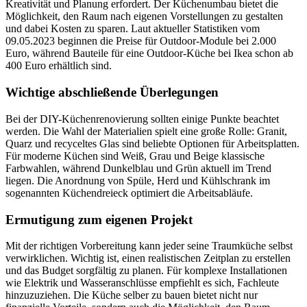
Kreativität und Planung erfordert. Der Küchenumbau bietet die
Möglichkeit, den Raum nach eigenen Vorstellungen zu gestalten
und dabei Kosten zu sparen. Laut aktueller Statistiken vom
09.05.2023 beginnen die Preise für Outdoor-Module bei 2.000
Euro, während Bauteile für eine Outdoor-Küche bei Ikea schon ab
400 Euro erhältlich sind.
Wichtige abschließende Überlegungen
Bei der DIY-Küchenrenovierung sollten einige Punkte beachtet
werden. Die Wahl der Materialien spielt eine große Rolle: Granit,
Quarz und recyceltes Glas sind beliebte Optionen für Arbeitsplatten.
Für moderne Küchen sind Weiß, Grau und Beige klassische
Farbwahlen, während Dunkelblau und Grün aktuell im Trend
liegen. Die Anordnung von Spüle, Herd und Kühlschrank im
sogenannten Küchendreieck optimiert die Arbeitsabläufe.
Ermutigung zum eigenen Projekt
Mit der richtigen Vorbereitung kann jeder seine Traumküche selbst
verwirklichen. Wichtig ist, einen realistischen Zeitplan zu erstellen
und das Budget sorgfältig zu planen. Für komplexe Installationen
wie Elektrik und Wasseranschlüsse empfiehlt es sich, Fachleute
hinzuzuziehen. Die Küche selber zu bauen bietet nicht nur