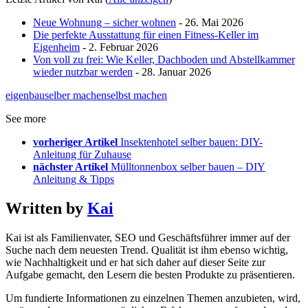
Neue Wohnung – sicher wohnen
- 26. Mai 2026
Die perfekte Ausstattung für einen Fitness-Keller im
Eigenheim
- 2. Februar 2026
Von voll zu frei: Wie Keller, Dachboden und Abstellkammer
wieder nutzbar werden
- 28. Januar 2026
eigenbau
selber machen
selbst machen
See more
vorheriger Artikel
Insektenhotel selber bauen: DIY-
Anleitung für Zuhause
nächster Artikel
Mülltonnenbox selber bauen – DIY
Anleitung & Tipps
Written by
Kai
Kai ist als Familienvater, SEO und Geschäftsführer immer auf der
Suche nach dem neuesten Trend. Qualität ist ihm ebenso wichtig,
wie Nachhaltigkeit und er hat sich daher auf dieser Seite zur
Aufgabe gemacht, den Lesern die besten Produkte zu präsentieren.
Um fundierte Informationen zu einzelnen Themen anzubieten, wird,