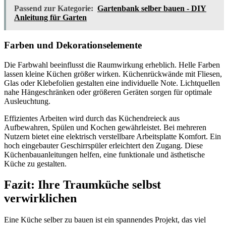
Passend zur Kategorie:
Gartenbank selber bauen - DIY
Anleitung für Garten
Farben und Dekorationselemente
Die Farbwahl beeinflusst die Raumwirkung erheblich. Helle Farben
lassen kleine Küchen größer wirken. Küchenrückwände mit Fliesen,
Glas oder Klebefolien gestalten eine individuelle Note. Lichtquellen
nahe Hängeschränken oder größeren Geräten sorgen für optimale
Ausleuchtung.
Effizientes Arbeiten wird durch das Küchendreieck aus
Aufbewahren, Spülen und Kochen gewährleistet. Bei mehreren
Nutzern bietet eine elektrisch verstellbare Arbeitsplatte Komfort. Ein
hoch eingebauter Geschirrspüler erleichtert den Zugang. Diese
Küchenbauanleitungen helfen, eine funktionale und ästhetische
Küche zu gestalten.
Fazit: Ihre Traumküche selbst
verwirklichen
Eine Küche selber zu bauen ist ein spannendes Projekt, das viel