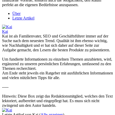
finanzielle Vorteile, sondern auch die Möglichkeit, den Raum
perfekt an die eigenen Bedürfnisse anzupassen.
Über
Letzte Artikel
Kai
Kai ist als Familienvater, SEO und Geschäftsführer immer auf der
Suche nach dem neuesten Trend. Qualität ist ihm ebenso wichtig,
wie Nachhaltigkeit und er hat sich daher auf dieser Seite zur
Aufgabe gemacht, den Lesern die besten Produkte zu präsentieren.
Um fundierte Informationen zu einzelnen Themen anzubieten, wird,
ergänzend zu unseren persönlichen Erfahrungen, umfassend zu den
Themen recherchiert.
Am Ende steht jeweils ein Ratgeber mit ausführlichen Informationen
und vielen nützlichen Tipps für alle.
-----
Hinweis: Diese Box zeigt das Redaktionsmitglied, welches den Text
lektoriert, aufbereitet und eingepflegt hat. Es muss sich nicht
zwingend um den Autor handeln.
Letzte Artikel von Kai
(
Alle anzeigen
)