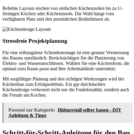
Beliebte Layouts reichen von einfachen Küchenzeilen bis zu U-
förmigen Küchen oder Kücheninseln. Die Wahl hängt vom
verfügbaren Platz und den persönlichen Bedürfnissen ab.
Stressfreie Projektplanung
Für eine reibungslose Schrankmontage ist eine genaue Vermessung
des Raums unerlässlich. Berücksichtigen Sie die Platzierung von
Elektro- und Wasseranschlüssen. Wählen Sie eine Küchenform, die
optimal zum Raum passt und Ihre Arbeitsabläufe unterstützt.
Mit sorgfältiger Planung und den richtigen Werkzeugen wird der
Küchenbau zum Erfolgserlebnis. Ein gut durchdachtes
Küchendesign verbessert nicht nur die Funktionalität, sondern auch
die Freude am Kochen.
Passend zur Kategorie:
Hühnerstall selber bauen - DIY
Anleitung & Tipps
Schritt-für-Schritt-Anleitung für den Bau