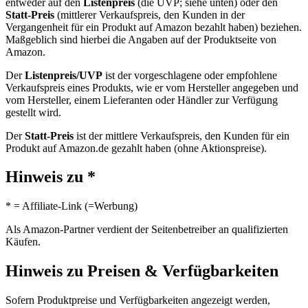
entweder auf den
Listenpreis
(die UVP; siehe unten) oder den
Statt-Preis
(mittlerer Verkaufspreis, den Kunden in der
Vergangenheit für ein Produkt auf Amazon bezahlt haben) beziehen.
Maßgeblich sind hierbei die Angaben auf der Produktseite von
Amazon.
Der
Listenpreis/UVP
ist der vorgeschlagene oder empfohlene
Verkaufspreis eines Produkts, wie er vom Hersteller angegeben und
vom Hersteller, einem Lieferanten oder Händler zur Verfügung
gestellt wird.
Der
Statt-Preis
ist der mittlere Verkaufspreis, den Kunden für ein
Produkt auf Amazon.de gezahlt haben (ohne Aktionspreise).
Hinweis zu *
* = Affiliate-Link (=Werbung)
Als Amazon-Partner verdient der Seitenbetreiber an qualifizierten
Käufen.
Hinweis zu Preisen & Verfügbarkeiten
Sofern Produktpreise und Verfügbarkeiten angezeigt werden,