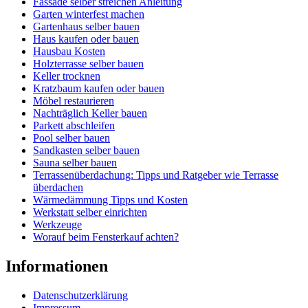
Fassade selber streichen Anleitung
Garten winterfest machen
Gartenhaus selber bauen
Haus kaufen oder bauen
Hausbau Kosten
Holzterrasse selber bauen
Keller trocknen
Kratzbaum kaufen oder bauen
Möbel restaurieren
Nachträglich Keller bauen
Parkett abschleifen
Pool selber bauen
Sandkasten selber bauen
Sauna selber bauen
Terrassenüberdachung: Tipps und Ratgeber wie Terrasse
überdachen
Wärmedämmung Tipps und Kosten
Werkstatt selber einrichten
Werkzeuge
Worauf beim Fensterkauf achten?
Informationen
Datenschutzerklärung
Impressum