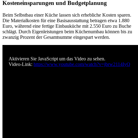
Kosteneinsparungen und Budgetplanung
Beim Selbstbau einer Küche lassen sich erhebliche Kosten sparen.
Die Materialkosten für eine Basisausstattung betragen etwa 1.880
Euro, während eine fertige Einbauküche mit 2.550 Euro zu Buche
schlägt. Durch Eigenleistungen beim Küchenumbau können bis zu
zwanzig Prozent der Gesamtsumme eingespart werden.
Aktivieren Sie JavaScript um das Video zu sehen.
Video-Link:
https://www.youtube.com/watch?v=jbrw2114IyQ