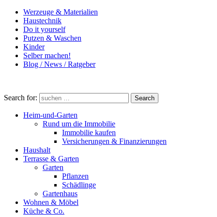
Werzeuge & Materialien
Haustechnik
Do it yourself
Putzen & Waschen
Kinder
Selber machen!
Blog / News / Ratgeber
Search for:
Search
Heim-und-Garten
Rund um die Immobilie
Immobilie kaufen
Versicherungen & Finanzierungen
Haushalt
Terrasse & Garten
Garten
Pflanzen
Schädlinge
Gartenhaus
Wohnen & Möbel
Küche & Co.