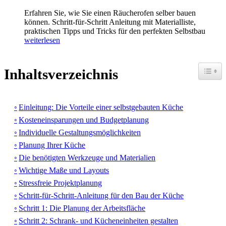
Erfahren Sie, wie Sie einen Räucherofen selber bauen
können. Schritt-für-Schritt Anleitung mit Materialliste,
praktischen Tipps und Tricks für den perfekten Selbstbau
weiterlesen
Toggle
Inhaltsverzeichnis
Einleitung: Die Vorteile einer selbstgebauten Küche
Kosteneinsparungen und Budgetplanung
Individuelle Gestaltungsmöglichkeiten
Planung Ihrer Küche
Die benötigten Werkzeuge und Materialien
Wichtige Maße und Layouts
Stressfreie Projektplanung
Schritt-für-Schritt-Anleitung für den Bau der Küche
Schritt 1: Die Planung der Arbeitsfläche
Schritt 2: Schrank- und Kücheneinheiten gestalten