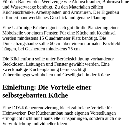
Für den Bau werden Werkzeuge wie Akkuschrauber, Bohrmaschine
und Wasserwaage benötigt. Zu den Materialien zählen
Küchenschränke, Arbeitsplatten und Armaturen. Der Eigenbau
erfordert handwerkliches Geschick und genaue Planung.
Eine U-förmige Küche eignet sich gut für die Platzierung einer
Möbelzeile vor einem Fenster. Für eine Küche mit Kochinsel
werden mindestens 15 Quadratmeter Platz benötigt. Die
Dunstabzugshaube sollte 60 cm über einem normalen Kochfeld
hängen, bei Gasherden mindestens 75 cm.
Die Küchenform sollte unter Berücksichtigung vorhandener
Steckdosen, Leitungen und Fenster gewählt werden. Eine
zweckmäßige Küchenplanung berücksichtigt
Zubereitungsgewohnheiten und Geselligkeit in der Küche.
Einleitung: Die Vorteile einer
selbstgebauten Küche
Eine DIY-Küchenrenovierung bietet zahlreiche Vorteile für
Heimwerker. Der Küchenumbau nach eigenen Vorstellungen
ermöglicht nicht nur finanzielle Einsparungen, sondern auch die
Verwirklichung individueller Ideen.