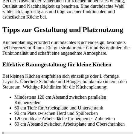
Bei der Auswahl der Materialien für Küchenmöbel ist es wichtig,
Qualität und Nachhaltigkeit zu beachten. Eine durchdachte Wahl
zahlt sich langfristig aus und trägt zu einer funktionalen und
ästhetischen Küche bei.
Tipps zur Gestaltung und Platznutzung
Küchenplanung erfordert durchdachtes Küchendesign, besonders
bei begrenztem Raum. Ein gut strukturierter Grundriss optimiert die
Funktionalität und schafft eine angenehme Atmosphäre.
Effektive Raumgestaltung für kleine Küchen
Bei kleinen Küchen empfehlen sich einzeilige oder L-förmige
Layouts. Übertiefe Schränke und Hängeschränke maximieren den
Stauraum. Wichtige Richtlinien für die Küchenplanung:
Mindestens 120 cm Abstand zwischen parallelen
Küchenzeilen
60 cm Tiefe für Arbeitsplatte und Unterschrank
90 cm Platz zwischen Herd und Spülbecken
120 cm ideale Arbeitsfläche für bequemes Zubereiten
60 cm Abstand zwischen Arbeitsplatte und Oberschränken