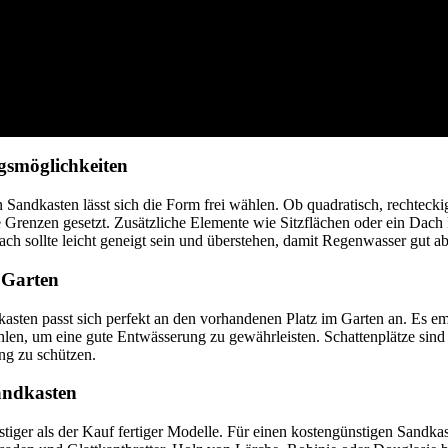
gsmöglichkeiten
 Sandkasten lässt sich die Form frei wählen. Ob quadratisch, rechtecki
ne Grenzen gesetzt. Zusätzliche Elemente wie Sitzflächen oder ein Dac
ach sollte leicht geneigt sein und überstehen, damit Regenwasser gut ab
 Garten
kasten passt sich perfekt an den vorhandenen Platz im Garten an. Es emp
len, um eine gute Entwässerung zu gewährleisten. Schattenplätze sind
ng zu schützen.
andkasten
nstiger als der Kauf fertiger Modelle. Für einen kostengünstigen Sandka