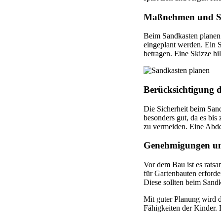
Maßnehmen und Ski
Beim Sandkasten planen i
eingeplant werden. Ein 
betragen. Eine Skizze hil
Berücksichtigung d
Die Sicherheit beim Sandk
besonders gut, da es bis
zu vermeiden. Eine Abde
Genehmigungen un
Vor dem Bau ist es rats
für Gartenbauten erford
Diese sollten beim Sandk
Mit guter Planung wird d
Fähigkeiten der Kinder. 