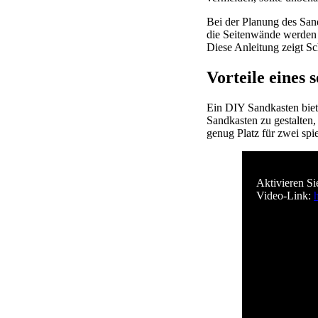
Bei der Planung des Sand
die Seitenwände werden 
Diese Anleitung zeigt Sch
Vorteile eines 
Ein DIY Sandkasten biete
Sandkasten zu gestalten,
genug Platz für zwei spi
Aktivieren Si
Video-Link: