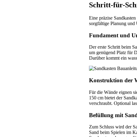
Schritt-für-Sc
Eine präzise Sandkasten 
sorgfältige Planung und 
Fundament und Un
Der erste Schritt beim S
um genügend Platz für Dr
Darüber kommt ein wasse
Konstruktion der 
Für die Wände eignen si
150 cm bietet der Sandk
verschraubt. Optional las
Befüllung mit Sand
Zum Schluss wird der San
Sand beim Spielen im Ka