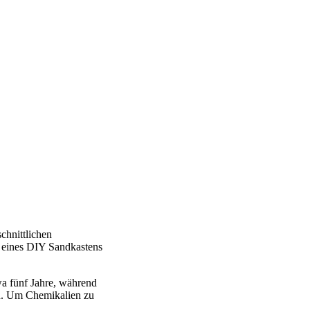
schnittlichen
u eines DIY Sandkastens
wa fünf Jahre, während
en. Um Chemikalien zu