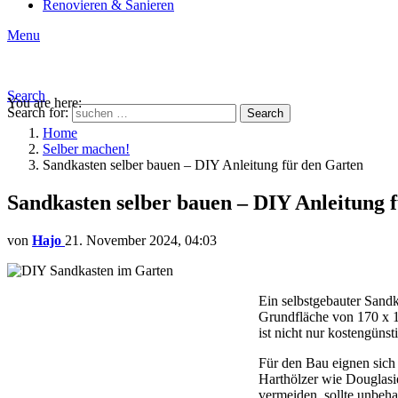
Renovieren & Sanieren
Menu
Search
You are here:
Search for:
Search
Home
Selber machen!
Sandkasten selber bauen – DIY Anleitung für den Garten
Sandkasten selber bauen – DIY Anleitung 
von
Hajo
21. November 2024, 04:03
Ein selbstgebauter Sandka
Grundfläche von 170 x 1
ist nicht nur kostengünst
Für den Bau eignen sich 
Harthölzer wie Douglasi
vermeiden, sollte unbeh