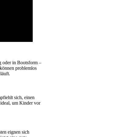
g oder in Bootsform –
h können problemlos
läuft.
fiehlt sich, einen
 ideal, um Kinder vor
sten eignen sich