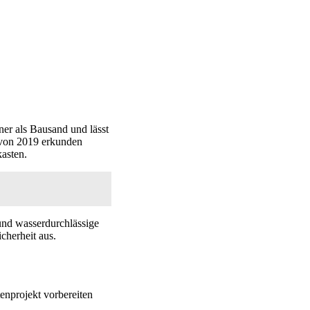
ner als Bausand und lässt
e von 2019 erkunden
asten.
und wasserdurchlässige
cherheit aus.
enprojekt vorbereiten