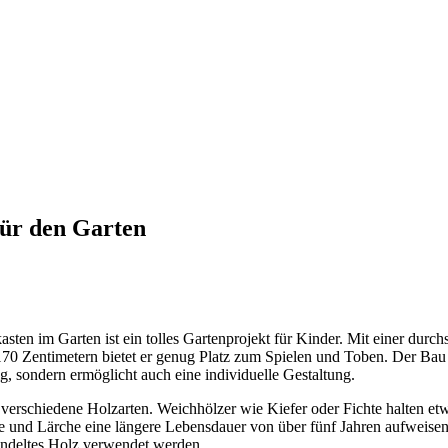
für den Garten
sten im Garten ist ein tolles Gartenprojekt für Kinder. Mit einer durch
70 Zentimetern bietet er genug Platz zum Spielen und Toben. Der Ba
ig, sondern ermöglicht auch eine individuelle Gestaltung.
verschiedene Holzarten. Weichhölzer wie Kiefer oder Fichte halten et
e und Lärche eine längere Lebensdauer von über fünf Jahren aufweis
andeltes Holz verwendet werden.