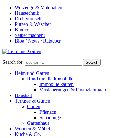
Werzeuge & Materialien
Haustechnik
Do it yourself
Putzen & Waschen
Kinder
Selber machen!
Blog / News / Ratgeber
Search for:
Search
Heim-und-Garten
Rund um die Immobilie
Immobilie kaufen
Versicherungen & Finanzierungen
Haushalt
Terrasse & Garten
Garten
Pflanzen
Schädlinge
Gartenhaus
Wohnen & Möbel
Küche & Co.