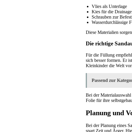
Vlies als Unterlage
Kies für die Drainage
Schrauben zur Befest
Wasserdurchlässige F
Diese Materialien sorgen
Die richtige Sanda
Für die Füllung empfiehl
sich besser formen. Er i
Kleinkinder die Welt vo
Passend zur Kategor
Bei der Materialauswahl
Folie für ihre selbstgeba
Planung und Vo
Bei der Planung eines Sa
spart Zeit und Ärger. Hie