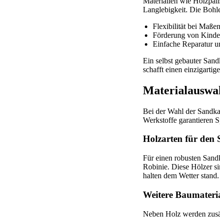
Materialien wie Holzpali
Langlebigkeit. Die Bohle
Flexibilität bei Maß
Förderung von Kinde
Einfache Reparatur u
Ein selbst gebauter Sand
schafft einen einzigartig
Materialauswah
Bei der Wahl der Sandkas
Werkstoffe garantieren Sp
Holzarten für den
Für einen robusten Sand
Robinie. Diese Hölzer si
halten dem Wetter stand.
Weitere Baumateri
Neben Holz werden zusät