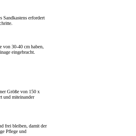
s Sandkastens erfordert
hritte.
efe von 30-40 cm haben,
inage eingebracht.
iner Größe von 150 x
t und miteinander
 frei bleiben, damit der
ge Pflege und