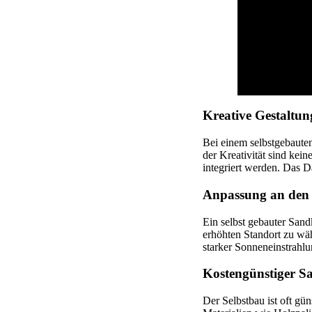
Kreative Gestaltun
Bei einem selbstgebauten
der Kreativität sind kei
integriert werden. Das D
Anpassung an den
Ein selbst gebauter Sand
erhöhten Standort zu wäh
starker Sonneneinstrahlu
Kostengünstiger S
Der Selbstbau ist oft gü