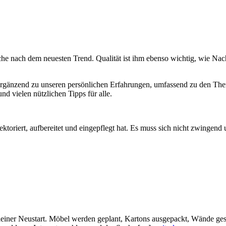
he nach dem neuesten Trend. Qualität ist ihm ebenso wichtig, wie Nachh
ergänzend zu unseren persönlichen Erfahrungen, umfassend zu den The
d vielen nützlichen Tipps für alle.
ktoriert, aufbereitet und eingepflegt hat. Es muss sich nicht zwingend
leiner Neustart. Möbel werden geplant, Kartons ausgepackt, Wände ges