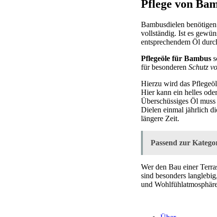
Pflege von Ba
Bambusdielen benötigen 
vollständig. Ist es gewün
entsprechendem Öl durch
Pflegeöle für Bambus
s
für besonderen
Schutz v
Hierzu wird das Pflegeöl
Hier kann ein helles ode
Überschüssiges Öl muss 
Dielen einmal jährlich d
längere Zeit.
Passend zur Kategor
Wer den Bau einer Terra
sind besonders langlebig,
und Wohlfühlatmosphäre