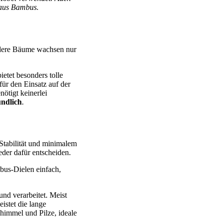
n aus Bambus.
andere Bäume wachsen nur
etet besonders tolle
für den Einsatz auf der
ötigt keinerlei
ndlich
.
Stabilität und minimalem
der dafür entscheiden.
bus-Dielen einfach,
und verarbeitet. Meist
eistet die lange
himmel und Pilze, ideale