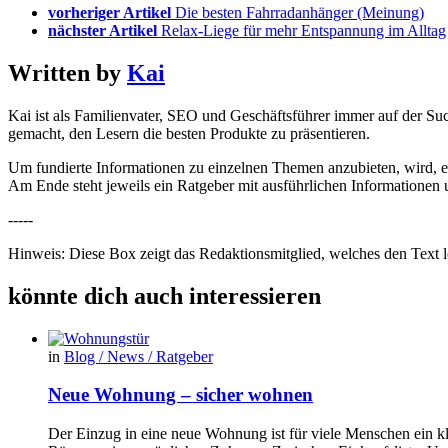
vorheriger Artikel
Die besten Fahrradanhänger (Meinung)
nächster Artikel
Relax-Liege für mehr Entspannung im Alltag
Written by
Kai
Kai ist als Familienvater, SEO und Geschäftsführer immer auf der Suc
gemacht, den Lesern die besten Produkte zu präsentieren.
Um fundierte Informationen zu einzelnen Themen anzubieten, wird, 
Am Ende steht jeweils ein Ratgeber mit ausführlichen Informationen un
-----
Hinweis: Diese Box zeigt das Redaktionsmitglied, welches den Text le
könnte dich auch interessieren
in
Blog / News / Ratgeber
Neue Wohnung – sicher wohnen
Der Einzug in eine neue Wohnung ist für viele Menschen ein k