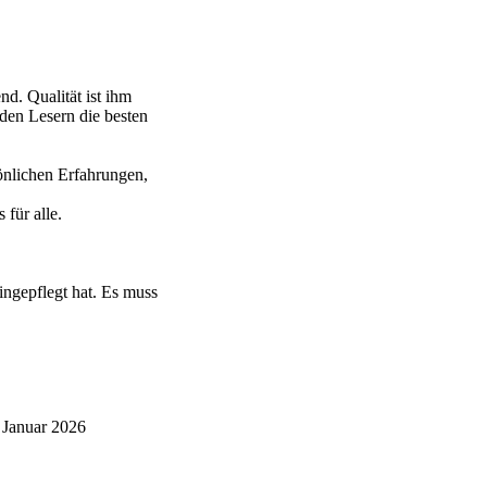
d. Qualität ist ihm
 den Lesern die besten
önlichen Erfahrungen,
für alle.
ingepflegt hat. Es muss
 Januar 2026