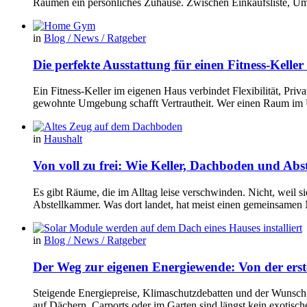
Räumen ein persönliches Zuhause. Zwischen Einkaufsliste, U
in
Blog / News / Ratgeber
Die perfekte Ausstattung für einen Fitness-Kelle
Ein Fitness-Keller im eigenen Haus verbindet Flexibilität, Pr
gewohnte Umgebung schafft Vertrautheit. Wer einen Raum im Un
in
Haushalt
Von voll zu frei: Wie Keller, Dachboden und Ab
Es gibt Räume, die im Alltag leise verschwinden. Nicht, weil s
Abstellkammer. Was dort landet, hat meist einen gemeinsamen 
in
Blog / News / Ratgeber
Der Weg zur eigenen Energiewende: Von der erste
Steigende Energiepreise, Klimaschutzdebatten und der Wunsch
auf Dächern, Carports oder im Garten sind längst kein exotis