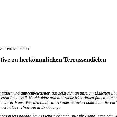
en Terrassendielen
ative zu herkömmlichen Terrassendielen
altiger
und
umweltbewusster
, das zeigt sich an unserem täglichen Ein
serem Lebensstil. Nachhaltige und natürliche Materialien finden imme
 in unser Haus. Wer neu baut, saniert oder renoviert kommt an diesem
z nachhaltiger Produkte in Erwägung.
 besonders nachhaltig und wird nicht mehr nur für Zahnbürsten oder