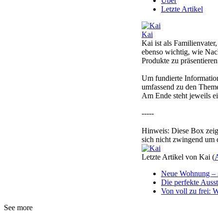
Über
Letzte Artikel
Kai
Kai ist als Familienvate
ebenso wichtig, wie Nach
Produkte zu präsentieren
Um fundierte Informatio
umfassend zu den Themen
Am Ende steht jeweils ei
-----
Hinweis: Diese Box zeigt
sich nicht zwingend um 
Letzte Artikel von Kai
(
A
Neue Wohnung – 
Die perfekte Ausst
Von voll zu frei:
See more