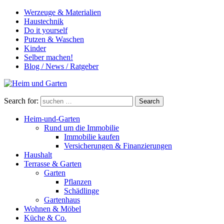
Werzeuge & Materialien
Haustechnik
Do it yourself
Putzen & Waschen
Kinder
Selber machen!
Blog / News / Ratgeber
Search for:
Search
Heim-und-Garten
Rund um die Immobilie
Immobilie kaufen
Versicherungen & Finanzierungen
Haushalt
Terrasse & Garten
Garten
Pflanzen
Schädlinge
Gartenhaus
Wohnen & Möbel
Küche & Co.