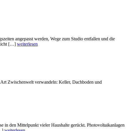
ngszeiten angepasst werden, Wege zum Studio entfallen und die
nicht […]
weiterlesen
eine Art Zwischenwelt verwandeln: Keller, Dachboden und
in den Mittelpunkt vieler Haushalte gerückt. Photovoltaikanlagen
[…]
weiterlesen