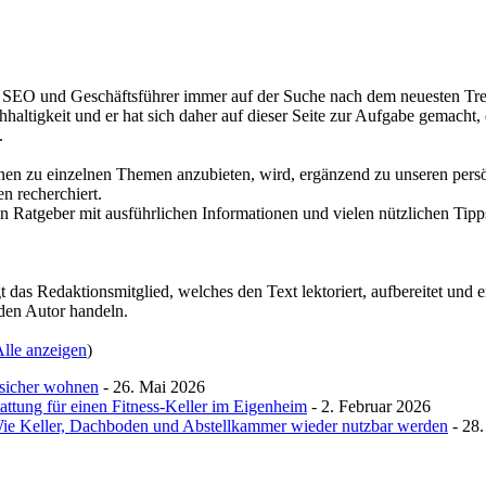
r, SEO und Geschäftsführer immer auf der Suche nach dem neuesten Tren
haltigkeit und er hat sich daher auf dieser Seite zur Aufgabe gemacht,
.
nen zu einzelnen Themen anzubieten, wird, ergänzend zu unseren pers
 recherchiert.
n Ratgeber mit ausführlichen Informationen und vielen nützlichen Tipps 
 das Redaktionsmitglied, welches den Text lektoriert, aufbereitet und e
den Autor handeln.
lle anzeigen
)
sicher wohnen
- 26. Mai 2026
attung für einen Fitness-Keller im Eigenheim
- 2. Februar 2026
 Wie Keller, Dachboden und Abstellkammer wieder nutzbar werden
- 28.