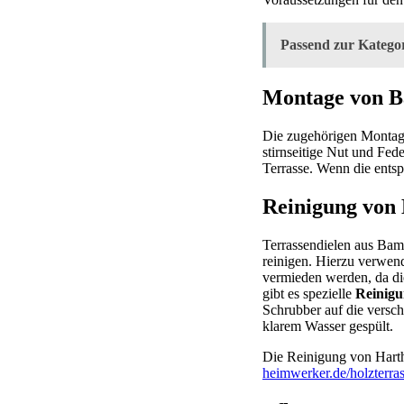
Passend zur Kategor
Montage von B
Die zugehörigen Montages
stirnseitige Nut und Fed
Terrasse. Wenn die ents
Reinigung von
Terrassendielen aus Bam
reinigen. Hierzu verwen
vermieden werden, da die
gibt es spezielle
Reinigu
Schrubber auf die versch
klarem Wasser gespült.
Die Reinigung von Hartho
heimwerker.de/holzterras