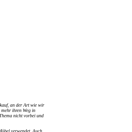
kauf, an der Art wie wir
r mehr ihren Weg in
 Thema nicht vorbei und
 Möbel verwendet. Auch