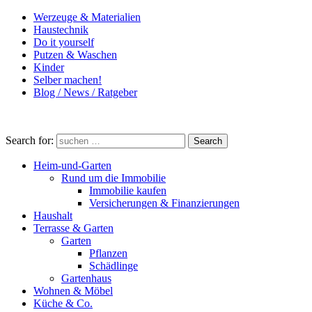
Werzeuge & Materialien
Haustechnik
Do it yourself
Putzen & Waschen
Kinder
Selber machen!
Blog / News / Ratgeber
Search for:
Search
Heim-und-Garten
Rund um die Immobilie
Immobilie kaufen
Versicherungen & Finanzierungen
Haushalt
Terrasse & Garten
Garten
Pflanzen
Schädlinge
Gartenhaus
Wohnen & Möbel
Küche & Co.