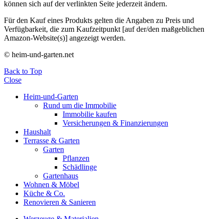
können sich auf der verlinkten Seite jederzeit ändern.
Für den Kauf eines Produkts gelten die Angaben zu Preis und
Verfügbarkeit, die zum Kaufzeitpunkt [auf der/den maßgeblichen
Amazon-Website(s)] angezeigt werden.
© heim-und-garten.net
Back to Top
Close
Heim-und-Garten
Rund um die Immobilie
Immobilie kaufen
Versicherungen & Finanzierungen
Haushalt
Terrasse & Garten
Garten
Pflanzen
Schädlinge
Gartenhaus
Wohnen & Möbel
Küche & Co.
Renovieren & Sanieren
Werzeuge & Materialien